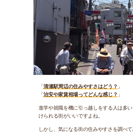
「
清瀬駅周辺の住みやすさはどう？
」
「
治安や家賃相場ってどんな感じ？
」
進学や就職を機に引っ越しをする人は多いです。
けられる街がいいですよね。
しかし、気になる街の住みやすさを調べてみても
く落ち着けない、坂があって辛いということも…
当記事では、清瀬駅周辺の住みやすさについて解
実際に住んでいる人の口コミも公開しています。