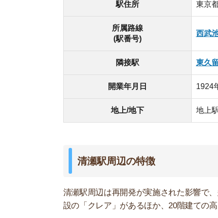
清瀬駅周辺は再開発が実施された影響で、多くの
設の「クレア」があるほか、20階建ての高層マンシ
駅前から離れると、公園や神社が多く昭和の雰囲
駅北側には柳瀬川が流れており、川の横にある「
です。
清瀬駅の
清瀬駅周辺の有名スポット
・ひまわり畑
・清瀬金山緑地公園