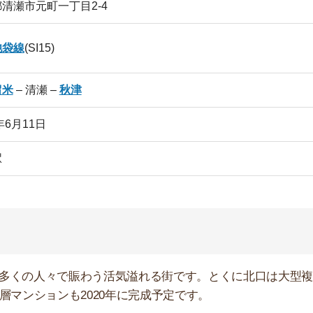
人々で賑わう活気溢れる街です。とくに北口は大型複合施
ョンも2020年に完成予定です。
気を感じさせる住宅街が広がっています。
清瀬金山緑地公園」はバーベキュースポットとしても有名
物件を探す