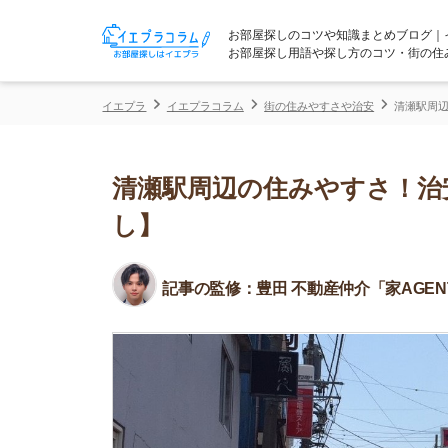
お部屋探しのコツや知識まとめブログ｜イエプラコ
お部屋探し用語や探し方のコツ・街の住みやすさな
イエプラ
イエプラコラム
街の住みやすさや治安
清瀬駅周辺の住みやす
清瀬駅周辺の住みやすさ！治安や
し】
記事の監修：
豊田 不動産仲介「家AGENT」所属