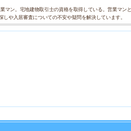
7
8
9
10
秋津駅と東久留米駅の間にある駅で、東京駅よりも大宮駅