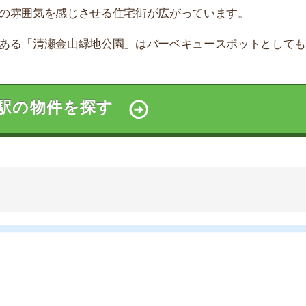
すすめのサービス3選
日更新】
上の圧倒的な物件数
件を見逃さない
お祝い金がもらえる
ダウンロードはこちら
いやすい】
ダウンロードを突破
単にできる
最低金額保証