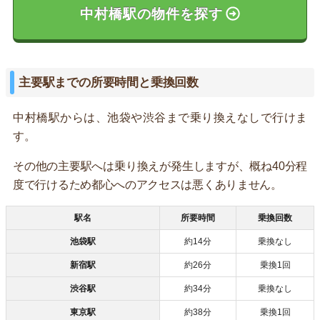
中村橋駅の物件を探す
主要駅までの所要時間と乗換回数
中村橋駅からは、池袋や渋谷まで乗り換えなしで行けま
す。
その他の主要駅へは乗り換えが発生しますが、概ね40分程
度で行けるため都心へのアクセスは悪くありません。
駅名
所要時間
乗換回数
池袋駅
約14分
乗換なし
新宿駅
約26分
乗換1回
渋谷駅
約34分
乗換なし
東京駅
約38分
乗換1回