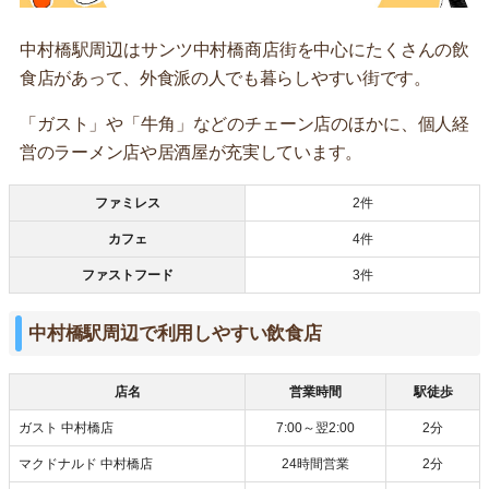
中村橋駅周辺はサンツ中村橋商店街を中心にたくさんの飲
食店があって、外食派の人でも暮らしやすい街です。
「ガスト」や「牛角」などのチェーン店のほかに、個人経
営のラーメン店や居酒屋が充実しています。
ファミレス
2件
カフェ
4件
ファストフード
3件
中村橋駅周辺で利用しやすい飲食店
店名
営業時間
駅徒歩
ガスト 中村橋店
7:00～翌2:00
2分
マクドナルド 中村橋店
24時間営業
2分