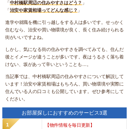
「
中村橋駅周辺の住みやすさはどう？
」
「
治安や家賃相場ってどんな感じ？
」
進学や就職を機に引っ越しをする人は多いです。せっかく
住むなら、治安や買い物環境が良く、長く住み続けられる
街がいいですよね。
しかし、気になる街の住みやすさを調べてみても、住んだ
後とイメージが違うことが多いです。夜はうるさく落ち着
けない、坂があって辛いということも…。
当記事では、中村橋駅周辺の住みやすさについて解説して
います！治安や家賃相場はもちろん、買い物環境や実際に
住んでいる人の口コミも公開しています。ぜひ参考にして
ください。
お部屋探しにおすすめのサービス3選
【物件情報を毎日更新】