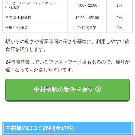
コーヒーハウス・シャノアール
7:00～22:00
1分
中村橋店
日高屋 中村橋店
10:00～翌2:00
2分
松屋 中村橋店
24時間営業
2分
駅からの近さや営業時間の長さを基準に、利用しやすい飲
食店を紹介します。
24時間営業しているファストフード店もあるので、帰りが
遅くなっても外食しやすいです。
中村橋駅の物件を探す
中村橋の口コミ評判(全17件)