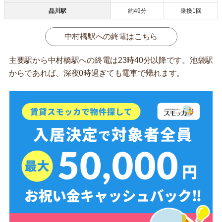
品川駅
約49分
乗換1回
中村橋駅への終電はこちら
主要駅から中村橋駅への終電は23時40分以降です。池袋駅
からであれば、深夜0時過ぎても電車で帰れます。