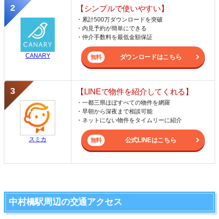
【シンプルで使いやすい】
・累計500万ダウンロードを突破
・内見予約が簡単にできる
・仲介手数料を最低金額保証
CANARY
ダウンロードはこちら
【LINEで物件を紹介してくれる】
・一都三県ほぼすべての物件を網羅
・早朝から深夜まで相談可能
・ネットにない物件をタイムリーに紹介
スミカ
公式LINEはこちら
中村橋駅周辺の交通アクセス