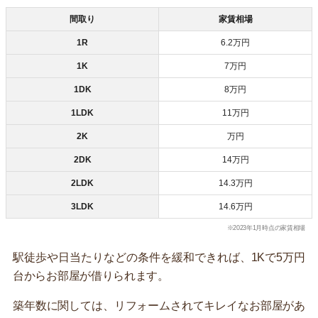
間取り
家賃相場
1R
6.2万円
1K
7万円
1DK
8万円
1LDK
11万円
2K
万円
2DK
14万円
2LDK
14.3万円
3LDK
14.6万円
※2023年1月時点の家賃相場
駅徒歩や日当たりなどの条件を緩和できれば、1Kで5万円
台からお部屋が借りられます。
築年数に関しては、リフォームされてキレイなお部屋があ