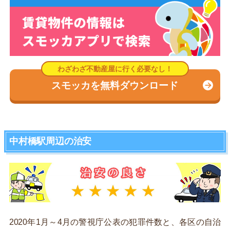
スモッカを無料ダウンロード
中村橋駅周辺の治安
2020年1月～4月の警視庁公表の犯罪件数と、各区の自治