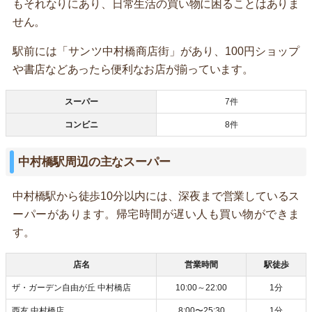
もそれなりにあり、日常生活の買い物に困ることはありま
せん。
駅前には「サンツ中村橋商店街」があり、100円ショップ
や書店などあったら便利なお店が揃っています。
スーパー
7件
コンビニ
8件
中村橋駅周辺の主なスーパー
中村橋駅から徒歩10分以内には、深夜まで営業しているス
ーパーがあります。帰宅時間が遅い人も買い物ができま
す。
店名
営業時間
駅徒歩
ザ・ガーデン自由が丘 中村橋店
10:00～22:00
1分
西友 中村橋店
8:00〜25:30
1分