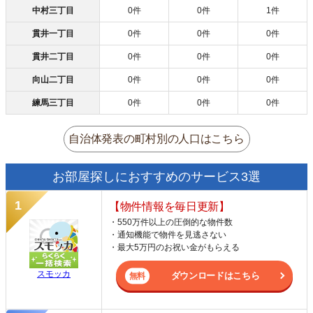
中村三丁目
0件
0件
1件
貫井一丁目
0件
0件
0件
貫井二丁目
0件
0件
0件
向山二丁目
0件
0件
0件
練馬三丁目
0件
0件
0件
自治体発表の町村別の人口はこちら
お部屋探しにおすすめのサービス3選
【物件情報を毎日更新】
・550万件以上の圧倒的な物件数
・通知機能で物件を見逃さない
・最大5万円のお祝い金がもらえる
スモッカ
ダウンロードはこちら