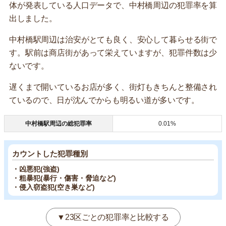
体が発表している人口データで、中村橋周辺の犯罪率を算
出しました。
中村橋駅周辺は治安がとても良く、安心して暮らせる街で
す。駅前は商店街があって栄えていますが、犯罪件数は少
ないです。
遅くまで開いているお店が多く、街灯もきちんと整備され
ているので、日が沈んでからも明るい道が多いです。
中村橋駅周辺の総犯罪率
0.01%
カウントした犯罪種別
・凶悪犯(強盗)
・粗暴犯(暴行・傷害・脅迫など)
・侵入窃盗犯(空き巣など)
▼23区ごとの犯罪率と比較する