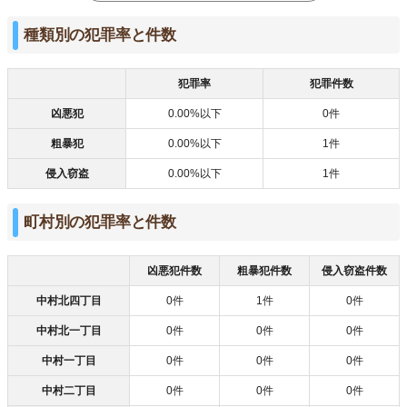
種類別の犯罪率と件数
犯罪率
犯罪件数
凶悪犯
0.00%以下
0件
粗暴犯
0.00%以下
1件
侵入窃盗
0.00%以下
1件
町村別の犯罪率と件数
凶悪犯件数
粗暴犯件数
侵入窃盗件数
中村北四丁目
0件
1件
0件
中村北一丁目
0件
0件
0件
中村一丁目
0件
0件
0件
中村二丁目
0件
0件
0件