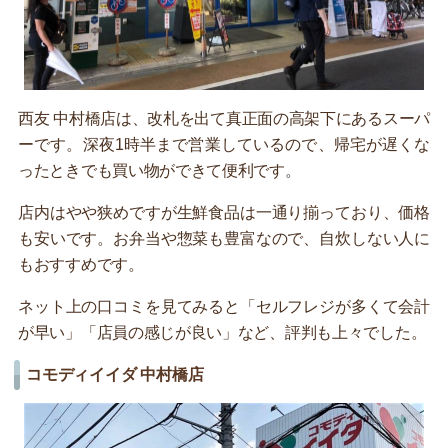
西友 中村橋店は、改札を出て真正面の高架下にあるスーパ
ーです。深夜1時半まで営業しているので、帰宅が遅くな
ったときでも買い物ができて便利です。
店内はやや狭めですが生鮮食品は一通り揃っており、価格
も安いです。お弁当や惣菜も豊富なので、自炊しない人に
もおすすめです。
ネット上の口コミを見てみると「セルフレジが多くて会計
が早い」「店員の感じが良い」など、評判も上々でした。
コモディイイダ 中村橋店