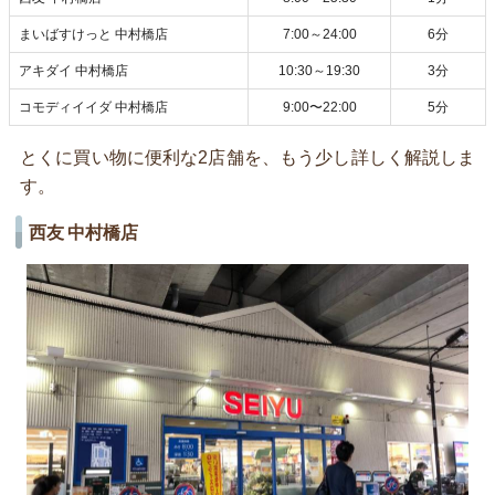
まいばすけっと 中村橋店
7:00～24:00
6分
アキダイ 中村橋店
10:30～19:30
3分
コモディイイダ 中村橋店
9:00〜22:00
5分
とくに買い物に便利な2店舗を、もう少し詳しく解説しま
す。
西友 中村橋店