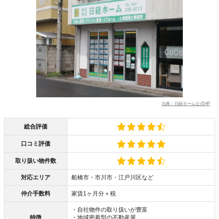
出典：日経ホーム公式HP
総合評価
口コミ評価
取り扱い物件数
対応エリア
船橋市・市川市・江戸川区など
仲介手数料
家賃1ヶ月分＋税
・自社物件の取り扱いが豊富
特徴
・地域密着型の不動産屋