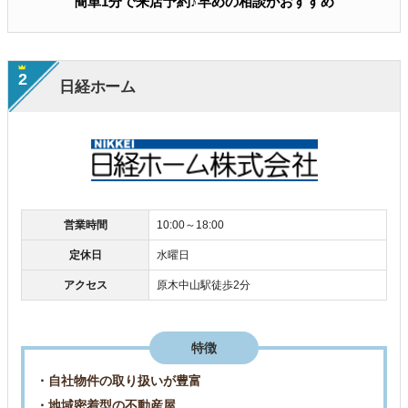
簡単1分で来店予約♪早めの相談がおすすめ
2
日経ホーム
営業時間
10:00～18:00
定休日
水曜日
アクセス
原木中山駅徒歩2分
特徴
・自社物件の取り扱いが豊富
・地域密着型の不動産屋