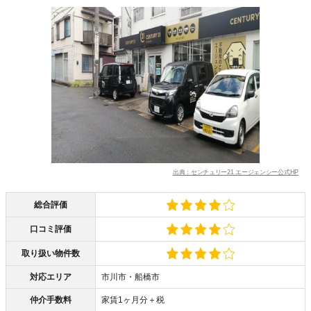
出典：センチュリー21 エージェンシー公式HP
総合評価
口コミ評価
取り扱い物件数
対応エリア
市川市・船橋市
仲介手数料
家賃1ヶ月分＋税