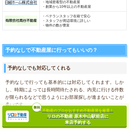
・地域密着型の不動産屋
・創業から10年以上の不動産屋
・ベテランスタッフ在籍で安心
・スタッフが周辺環境に詳しい
・物件の数が豊富
予約なしで不動産屋に行ってもいいの？
予約なしでも対応してくれる
予約なしで行っても基本的には対応してくれます。しか
し、時期によっては長時間待たされる、内見に行ける件数
が限られるなどで思うようにお部屋探しが進まないことが
多いです。
不動産のプロがおすすめ不動産屋を厳選！
リロの不動産 原木中山駅前店に
特に不動産業界の繁忙期と言われている1～3月は事前に来
来店予約する
店予約することをおすすめします。