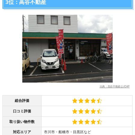
3位：高谷不動産
出典：高谷不動産公式HP
総合評価
口コミ評価
取り扱い物件数
対応エリア
市川市・船橋市・目黒区など