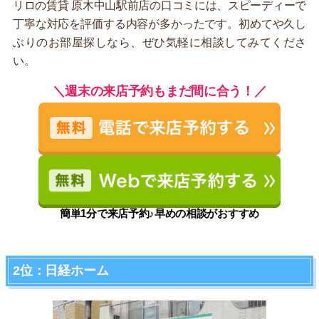
リロの賃貸 原木中山駅前店の口コミには、スピーディーで
丁寧な対応を評価する内容が多かったです。初めてや久し
ぶりのお部屋探しなら、ぜひ気軽に相談してみてくださ
い。
＼週末の来店予約もまだ間に合う！／
簡単1分で来店予約♪早めの相談がおすすめ
2位：日経ホーム