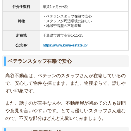
仲介手数料
家賃1ヶ月分+税
・ベテランスタッフ在籍で安心
特徴
・スタッフが周辺環境に詳しい
・地域密着型の不動産屋
所在地
千葉県市川市高谷1-11-25
公式HP
https://www.koya-estate.jp/
ベテランスタッフ在籍で安心
高谷不動産は、ベテランのスタッフさんが在籍しているの
で、安心して物件を探せます。また、物腰柔らで、話しや
すい印象です。
また、話すのが苦手な人や、不動産屋が初めての人も疑問
や意見を言いやすいです。とても優しいスタッフさん達な
ので、不安な部分はどんどん聞いてみましょう。