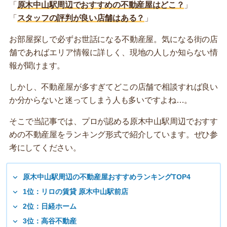
「
原木中山駅周辺でおすすめの不動産屋はどこ？
」
「
スタッフの評判が良い店舗はある？
」
お部屋探しで必ずお世話になる不動産屋。気になる街の店
舗であればエリア情報に詳しく、現地の人しか知らない情
報が聞けます。
しかし、不動産屋が多すぎてどこの店舗で相談すれば良い
か分からないと迷ってしまう人も多いですよね…。
そこで当記事では、プロが認める原木中山駅周辺でおすす
めの不動産屋をランキング形式で紹介しています。ぜひ参
考にしてください。
原木中山駅周辺の不動産屋おすすめランキングTOP4
1位：リロの賃貸 原木中山駅前店
2位：日経ホーム
3位：高谷不動産