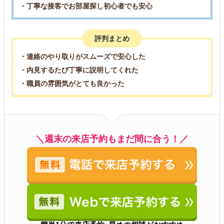
・丁寧な接客でお部屋探し初心者でも安心
評判まとめ
・連絡のやり取りがスムーズで安心した
・内見するたび丁寧に説明してくれた
・職員の雰囲気がとても良かった
＼週末の来店予約もまだ間に合う！／