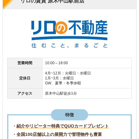
リロの賃貸 原木中山駅前店
営業時間
10:00～18:00
4月~12月：火曜日・水曜日
定休日
1月~3月：水曜日
GW、夏季・冬季休暇
アクセス
原木中山駅徒歩1分
特徴
・
紹介やリピーター特典でQUOカードプレゼント
・全国100店舗以上の展開力で管理物件も豊富