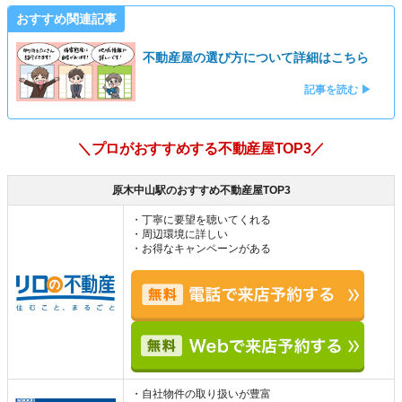
おすすめ関連記事
不動産屋の選び方について詳細はこちら
記事を読む ▶
＼プロがおすすめする不動産屋TOP3／
原木中山駅のおすすめ不動産屋TOP3
・丁寧に要望を聴いてくれる
・周辺環境に詳しい
・お得なキャンペーンがある
・自社物件の取り扱いが豊富