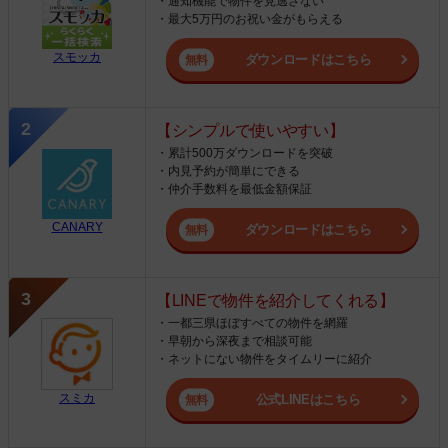
・通知機能で物件を見逃さない
・最大5万円のお祝い金がもらえる
スモッカ
ダウンロードはこちら
【シンプルで使いやすい】
・累計500万ダウンロードを突破
・内見予約が簡単にできる
・仲介手数料を最低金額保証
CANARY
ダウンロードはこちら
【LINEで物件を紹介してくれる】
・一都三県ほぼすべての物件を網羅
・早朝から深夜まで相談可能
・ネットにない物件をタイムリーに紹介
スミカ
公式LINEはこちら