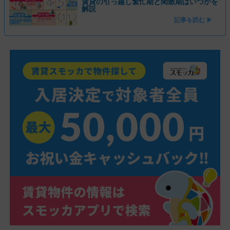
賃貸の引っ越し繁忙期と閑散期はいつかを
解説
記事を読む ▶