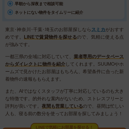
早朝から深夜まで相談可能
ネットにない物件をタイムリーに紹介
東京･神奈川･千葉･埼玉のお部屋探しなら
スミカ
がおすす
めです。
LINEで賃貸物件を探せる
ので、気軽に使える点
が強みです。
一都三県の全域に対応していて、
業者専用のデータベース
からダイレクトに物件を紹介
してくれます。SUUMOやホ
ームズで見かけたお部屋はもちろん、希望条件に合った新
着物件の速報ももらえます。
また、AIではなくスタッフが丁寧に対応しているのも大き
な特徴です。的外れな案内がないため、ストレスフリーと
評判が良いです。
夜間も営業している
ので、昼間は忙しい
人も、寝る前の数分を使ってお部屋を探してみましょう！
LINEで気軽にお部屋を探せる！