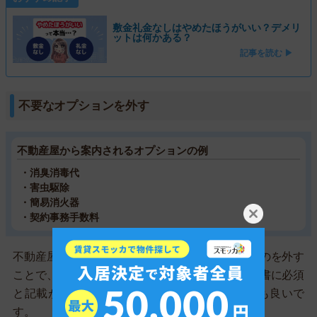
敷金礼金なしはやめたほうがいい？デメリ
ットは何かある？
記事を読む ▶
不要なオプションを外す
不動産屋から案内されるオプションの例
・消臭消毒代
・害虫駆除
・簡易消火器
・契約事務手数料
不動産屋から案内されるオプションから不要なものを外す
ことで、初期費用を最低限に抑えられます。契約書に必須
と記載がなければ、上記の項目は支払わなくても良いで
す。