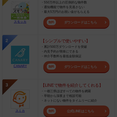
・550万件以上の圧倒的な物件数
・通知機能で物件を見逃さない
・最大5万円のお祝い金がもらえる
スモッカ
ダウンロードはこちら
【シンプルで使いやすい】
・累計500万ダウンロードを突破
・内見予約が簡単にできる
・仲介手数料を最低金額保証
CANARY
ダウンロードはこちら
【LINEで物件を紹介してくれる】
・一都三県ほぼすべての物件を網羅
・早朝から深夜まで相談可能
・ネットにない物件をタイムリーに紹介
スミカ
公式LINEはこちら