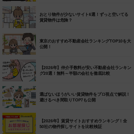
おとり物件が少ないサイト6選！ずっと空いてる
賃貸物件は危険？
東京のおすすめ不動産会社ランキングTOP10を大
公開！
【2026年】仲介手数料が安い不動産会社ランキン
グ20選！無料～半額の会社を徹底比較
選ばないほうがいい賃貸物件をプロ視点で解説！
避けるべき間取りTOP7も公開
【2026年】賃貸サイトおすすめランキング！全
50社の物件探しサイトを比較検証