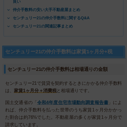
良い
仲介手数料の安い大手不動産屋まとめ
センチュリー21の仲介手数料に関するQ&A
センチュリー21の関連記事まとめ
センチュリー21の仲介手数料は家賃1ヶ月分+税
センチュリー21の仲介手数料は相場通りの金額
センチュリー21で賃貸を契約するときにかかる仲介手数料
は、
家賃1ヶ月分＋消費税
と相場通りです。
国土交通省の「
令和4年度住宅市場動向調査報告書
」によ
れば、仲介手数料を払った世帯のうち家賃1ヶ月分かかっ
た割合は約76%でした。不動産屋の多くが家賃1ヶ月分で
請求しています。