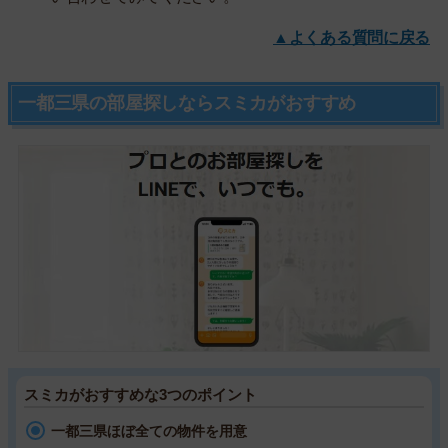
▲よくある質問に戻る
一都三県の部屋探しならスミカがおすすめ
スミカがおすすめな3つのポイント
一都三県ほぼ全ての物件を用意