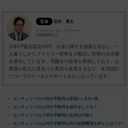
監修
岩井 勇太
ファイナンシャル・プランナー
宅地建物取引士
日本FP協会認定のFP。お金に関する知識を活かし、一
人暮らしからファミリー世帯まで幅広い世帯の生活費
を算出しています。宅建士の資格も取得しており、お
客様の収入に見合った家賃を提案するなど、生活設計
についてのトータルサポートをおこなっています。
センチュリー21の仲介手数料は家賃1ヶ月分+税
センチュリー21は仲介手数料を値引きしてる？
センチュリー21で仲介手数料の交渉は可能？
センチュリー21は仲介手数料以外の初期費用を抑えたほうが