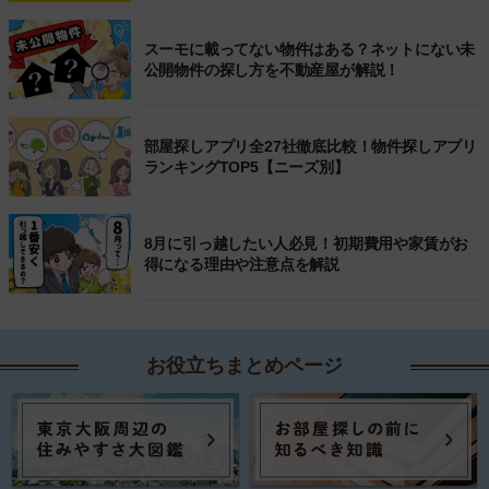
スーモに載ってない物件はある？ネットにない未
公開物件の探し方を不動産屋が解説！
部屋探しアプリ全27社徹底比較！物件探しアプリ
ランキングTOP5【ニーズ別】
8月に引っ越したい人必見！初期費用や家賃がお
得になる理由や注意点を解説
お役立ちまとめページ