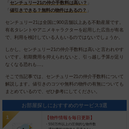
「
センチュリー21の仲介手数料は高い？
」
「
値引きできる？無料の物件はあるの？
」
センチュリー21は全国に900店舗以上ある不動産屋です。
有名タレントやアニメキャラクターを起用した広告が有名
で、利用を検討している人もいるのではないでしょうか。
しかし、センチュリー21の仲介手数料は高いと言われやす
いです。初期費用を抑えられないと、引っ越し予算が足り
なくなる恐れも…。
そこで当記事では、センチュリー21の仲介手数料について
解説します。値引きのコツや無料の物件の有無についても
まとめているので、ぜひ参考にしてください。
お部屋探しにおすすめのサービス3選
【物件情報を毎日更新】
・550万件以上の圧倒的な物件数