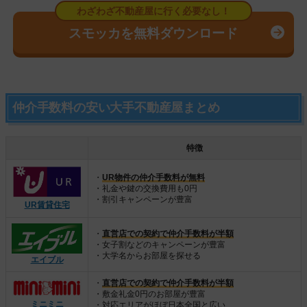
スモッカを無料ダウンロード
仲介手数料の安い大手不動産屋まとめ
特徴
・
UR物件の仲介手数料が無料
・礼金や鍵の交換費用も0円
・割引キャンペーンが豊富
UR賃貸住宅
・
直営店での契約で仲介手数料が半額
・女子割などのキャンペーンが豊富
・大学名からお部屋を探せる
エイブル
・
直営店での契約で仲介手数料が半額
・敷金礼金0円のお部屋が豊富
ミニミニ
・対応エリアがほぼ日本全国と広い