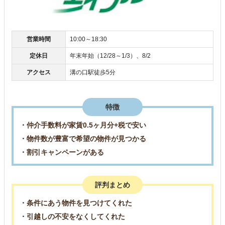
営業時間
10:00～18:30
定休日
年末年始（12/28～1/3）、8/2
アクセス
溝の口駅徒歩5分
特徴
・仲介手数料が家賃0.5ヶ月分+税で安い
・物件数が豊富で希望の物件が見つかる
・割引キャンペーンがある
評判まとめ
・条件にあう物件を見つけてくれた
・引越しの不安をなくしてくれた