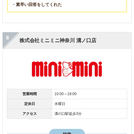
・素早い回答をしてくれた
8
株式会社ミニミニ神奈川 溝ノ口店
営業時間
10:00～18:00
定休日
水曜日
アクセス
溝の口駅徒歩3分