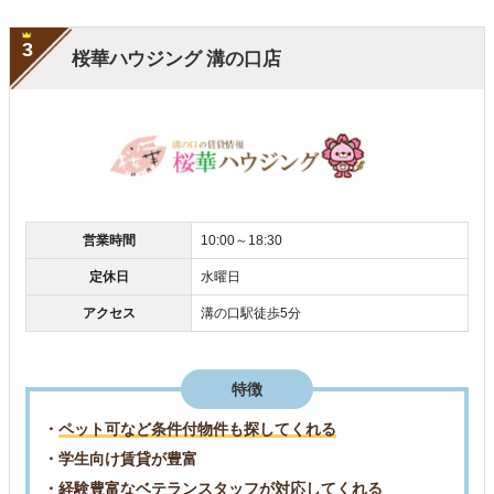
3
桜華ハウジング 溝の口店
営業時間
10:00～18:30
定休日
水曜日
アクセス
溝の口駅徒歩5分
特徴
・
ペット可など条件付物件も探してくれる
・学生向け賃貸が豊富
・経験豊富なベテランスタッフが対応してくれる