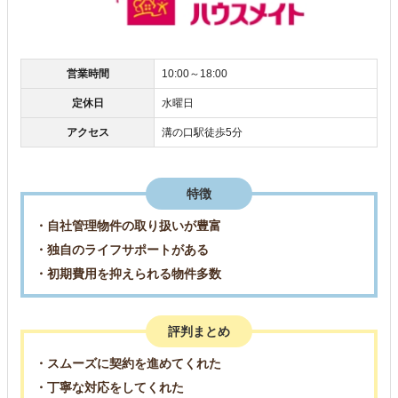
営業時間
10:00～18:00
定休日
水曜日
アクセス
溝の口駅徒歩5分
特徴
・自社管理物件の取り扱いが豊富
・独自のライフサポートがある
・初期費用を抑えられる物件多数
評判まとめ
・スムーズに契約を進めてくれた
・丁寧な対応をしてくれた