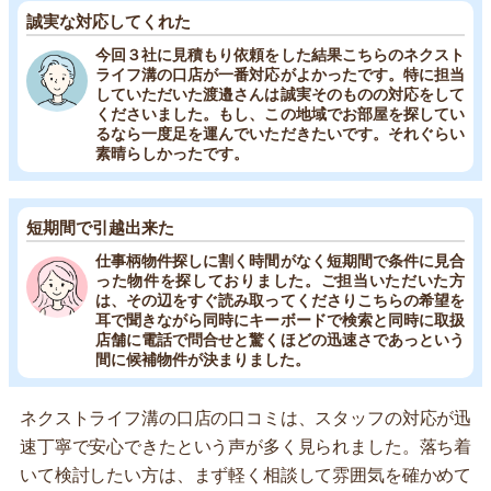
誠実な対応してくれた
今回３社に見積もり依頼をした結果こちらのネクスト
ライフ溝の口店が一番対応がよかったです。特に担当
していただいた渡邉さんは誠実そのものの対応をして
くださいました。もし、この地域でお部屋を探してい
るなら一度足を運んでいただきたいです。それぐらい
素晴らしかったです。
短期間で引越出来た
仕事柄物件探しに割く時間がなく短期間で条件に見合
った物件を探しておりました。ご担当いただいた方
は、その辺をすぐ読み取ってくださりこちらの希望を
耳で聞きながら同時にキーボードで検索と同時に取扱
店舗に電話で問合せと驚くほどの迅速さであっという
間に候補物件が決まりました。
ネクストライフ溝の口店の口コミは、スタッフの対応が迅
速丁寧で安心できたという声が多く見られました。落ち着
いて検討したい方は、まず軽く相談して雰囲気を確かめて