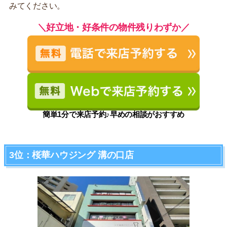
みてください。
＼好立地・好条件の物件残りわずか／
簡単1分で来店予約♪早めの相談がおすすめ
3位：桜華ハウジング 溝の口店