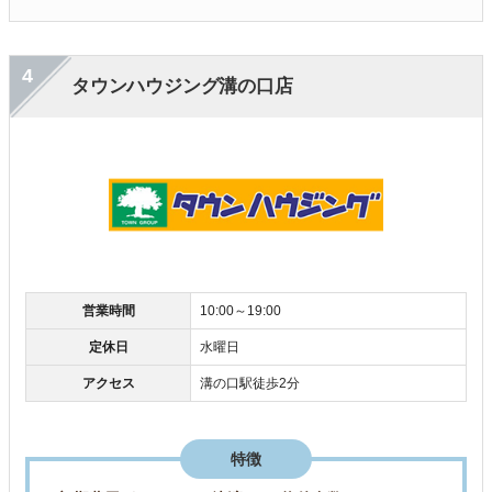
4
タウンハウジング溝の口店
営業時間
10:00～19:00
定休日
水曜日
アクセス
溝の口駅徒歩2分
特徴