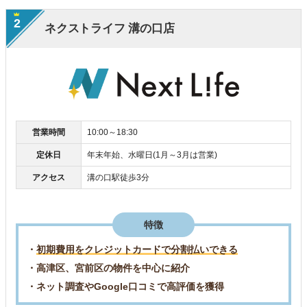
2
ネクストライフ 溝の口店
営業時間
10:00～18:30
定休日
年末年始、水曜日(1月～3月は営業)
アクセス
溝の口駅徒歩3分
特徴
・
初期費用をクレジットカードで分割払いできる
・高津区、宮前区の物件を中心に紹介
・ネット調査やGoogle口コミで高評価を獲得