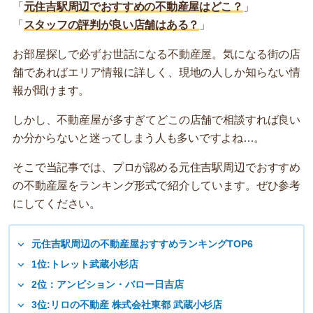
「
元住吉駅周辺でおすすめの不動産屋はどこ？
」
「
スタッフの評判が良い店舗はある？
」
お部屋探しで必ずお世話になる不動産屋。気になる街の店
舗であればエリア情報に詳しく、現地の人しか知らない情
報が聞けます。
しかし、不動産屋が多すぎてどこの店舗で相談すれば良い
か分からないと迷ってしまう人も多いですよね…。
そこで当記事では、プロが認める元住吉駅周辺でおすすめ
の不動産屋をランキング形式で紹介しています。ぜひ参考
にしてください。
元住吉駅周辺の不動産屋おすすめランキングTOP6
1位:トレット武蔵小杉店
2位：アンビション・バロー日吉店
3位:リロの不動産 株式会社東都 武蔵小杉店