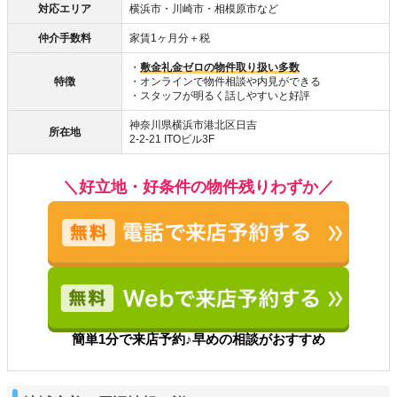
対応エリア
横浜市・川崎市・相模原市など
仲介手数料
家賃1ヶ月分＋税
・
敷金礼金ゼロの物件取り扱い多数
特徴
・オンラインで物件相談や内見ができる
・スタッフが明るく話しやすいと好評
神奈川県横浜市港北区日吉
所在地
2-2-21 ITOビル3F
＼好立地・好条件の物件残りわずか／
簡単1分で来店予約♪早めの相談がおすすめ