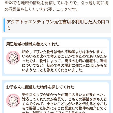
SNSでも地域の情報を発信しているので、引っ越し前に街
の雰囲気を知りたい方は要チェックです。
アクアトゥエンティワン元住吉店を利用した人の口コ
ミ
周辺地域の情報を教えてくれた
紹介して頂いた物件は他の不動産よりはるかに多く、
いろいろと比べて考えることができたのでありがたか
ったです。物件によって、周りのお店の情報や、近道
についてなど、初めてその場所に住む人にはわからな
いようなことも教えてくださいました。
お子さんに配慮した物件を探してくれた
男性スタッフが多かったが感じの良い人が多かった。
対応してくれたのが店長で、こちらの要望をきちんと
くんでくれて、小さいこどもがいると伝えるとをこち
らで要望した以外にそこに配慮して物件を紹介してく
れた。対応もスムーズでとても良かった。