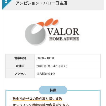
2
アンビション・バロー日吉店
営業時間
10:00～18:00
定休日
水曜日(1月～3月は除く)
アクセス
日吉駅徒歩1分
特徴
・
敷金礼金ゼロの物件取り扱い多数
・オンラインで物件相談や内見ができる