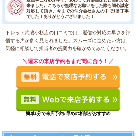
来ました。こちらが無理なお願いをした際も誠心誠意
対応して頂き、今までの仲介会社さんの中で1番丁寧
でした！ありがとうございました！
トレット武蔵小杉店の口コミでは、返信や対応の早さを評
価する声が多く見られました。スムーズに進めたい方は、
気軽に相談して担当者の提案力を確かめてみてください。
＼週末の来店予約もまだ間に合う！／
簡単1分で来店予約♪早めの相談がおすすめ