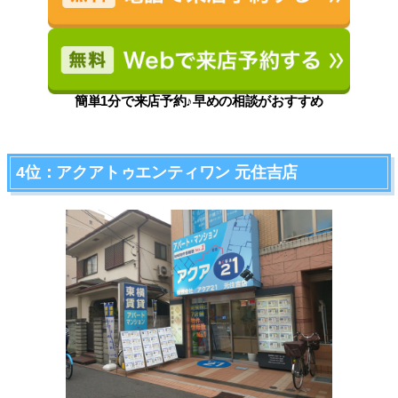
簡単1分で来店予約♪早めの相談がおすすめ
4位：アクアトゥエンティワン 元住吉店