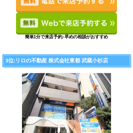
簡単1分で来店予約♪早めの相談がおすすめ
3位:リロの不動産 株式会社東都 武蔵小杉店