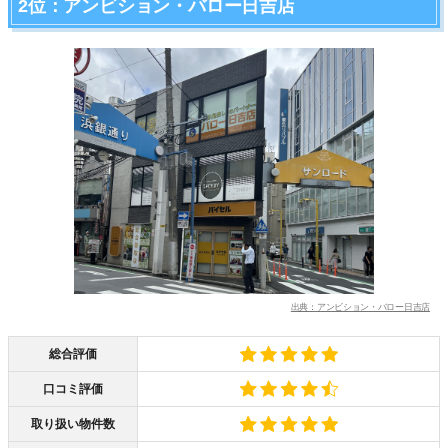
2位：アンビション・バロー日吉店
出典：アンビション・バロー日吉店
総合評価
口コミ評価
取り扱い物件数