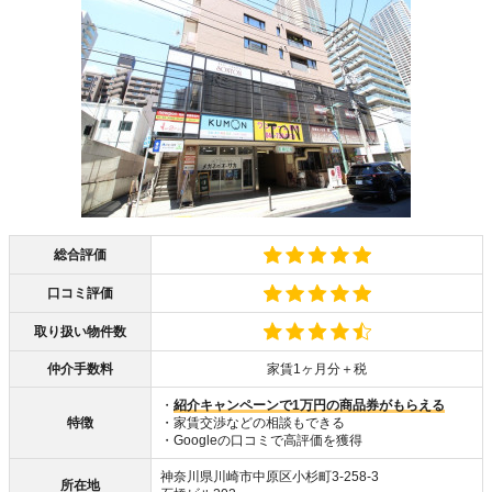
総合評価
口コミ評価
取り扱い物件数
仲介手数料
家賃1ヶ月分＋税
・
紹介キャンペーンで1万円の商品券がもらえる
特徴
・家賃交渉などの相談もできる
・Googleの口コミで高評価を獲得
神奈川県川崎市中原区小杉町3-258-3
所在地