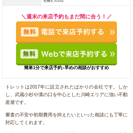
石橋ビル202
＼週末の来店予約もまだ間に合う！／
簡単1分で来店予約♪早めの相談がおすすめ
トレットは2017年に設立されたばかりの会社です。しか
し、武蔵小杉や溝の口を中心とした川崎エリアに強い不動
産屋です。
審査の不安や初期費用を抑えたいといった相談にも丁寧に
対応してくれます。