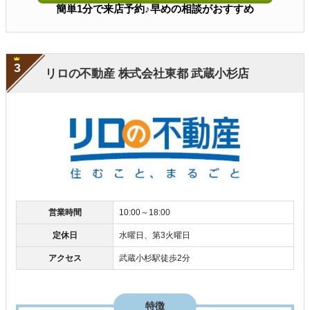
簡単1分で来店予約♪早めの相談がおすすめ
3
リロの不動産 株式会社東都 武蔵小杉店
営業時間
10:00～18:00
定休日
水曜日、第3火曜日
アクセス
武蔵小杉駅徒歩2分
特徴