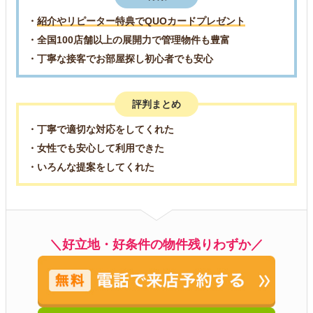
・
紹介やリピーター特典でQUOカードプレゼント
・全国100店舗以上の展開力で管理物件も豊富
・丁寧な接客でお部屋探し初心者でも安心
評判まとめ
・丁寧で適切な対応をしてくれた
・女性でも安心して利用できた
・いろんな提案をしてくれた
＼好立地・好条件の物件残りわずか／