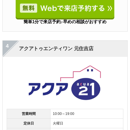
簡単1分で来店予約♪早めの相談がおすすめ
4
アクアトゥエンティワン 元住吉店
営業時間
10:00～19:00
定休日
火曜日