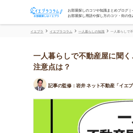
お部屋探しのコツや知識まとめブログ｜イエプラコ
お部屋探し用語や探し方のコツ・街の住みやすさな
イエプラ
イエプラコラム
一人暮らしの知識
一人暮らしで不動産屋に聞
一人暮らしで不動産屋に聞くこと
注意点は？
記事の監修：
岩井 ネット不動産「イエプラ」所