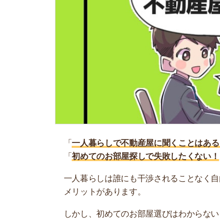
「
一人暮らしで不動産屋に聞くことはある？
」
「
初めてのお部屋探しで失敗したくない！
」
一人暮らしは誰にも干渉されることなく自由に生
メリットがあります。
しかし、初めてのお部屋選びはわからないことだ
のも緊張するものです。
そこで当記事では、不動産屋に聞くことや来店時
紹介するのでぜひ参考にしてください。