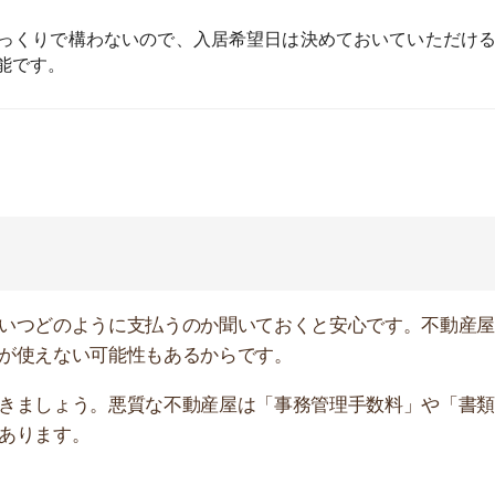
ょう。悪質な不動産屋は「事務管理手数料」や「書類作成
す。
は不動産屋に聞いてみてください。「初めてでわからない
てくれます。
よく遊びに行く場所などを伝えれば、最適なエリアの物件
ってきていないか」など、物件内トラブルの有無は聞いて