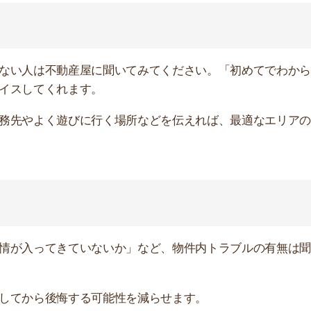
ら後悔する可能性を減らせます。
の設備の状態は聞いておきましょう。あまりにも古すぎる
てもらうと入居後に困りません。
らどれくらいの距離にあるのか聞いておくとよいです。あ
物件に住みたい」「内科のクリニックが近くにあると嬉し