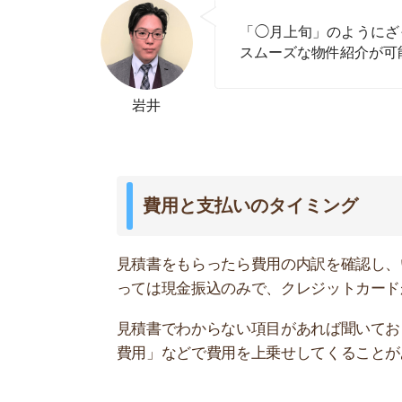
見積書でわからない項目があれば聞いておきまし
費用」などで費用を上乗せしてくることがありま
自分に合う間取りやエリア
自分に合う間取りや設備、エリアがわからない人
のですが…」と言えば、スタッフがアドバイスし
不動産屋はエリア情報にも詳しいです。勤務先や
を紹介してくれます。
物件内トラブルの有無
「騒音トラブルはないか」「なにかしら苦情が入
おきましょう。