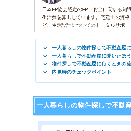
内見時のチェックポイント
一人暮らしの物件探しで不動産屋に
・内見～契約までのスケジュール
・費用と支払いのタイミング
・自分に合う間取りやエリア
・物件内トラブルの有無
・設備の状態や使い方
・店舗や公共施設などの周辺環境
・街の治安や雰囲気
・連帯保証人が必要かどうか
内見～契約までのスケジュール