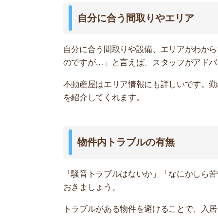
トラブルがある物件を避けることで、入居してか
設備の状態や使い方
エアコンやモニター付きインターホンなど、室内
場合は、交渉次第で交換してもらえます。
使い方や仕様でわからないものがあれば、説明し
店舗や公共施設などの周辺環境
スーパーやドラッグストアなどの店舗が、物件か
まりにも遠いと買い物するのが大変だからです。
「スーパーから徒歩◯件以内の