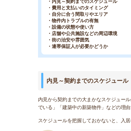
内見から契約までの大まかなスケジュールは聞い
でいる」「建築中の新築物件」などの理由で当分
スケジュールを把握しておかないと、入居希望日
「◯月上旬」のようにざっくり
スムーズな物件紹介が可能です
岩井
費用と支払いのタイミング
見積書をもらったら費用の内訳を確認し、いつど
っては現金振込のみで、クレジットカードが使え