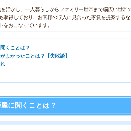
7
8
聞くことは？
9
10