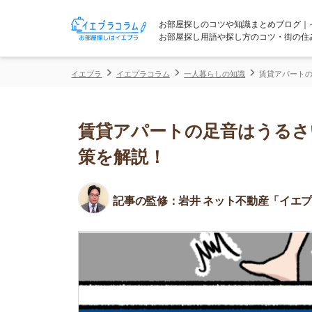
お部屋探しのコツや知識まとめブログ｜イエプラコ
お部屋探し用語や探し方のコツ・街の住みやすさな
イエプラ
イエプラコラム
一人暮らしの知識
賃貸アパートの足音はうる
賃貸アパートの足音はうるさい？
策を解説！
記事の監修：
岩井 ネット不動産「イエプラ」所