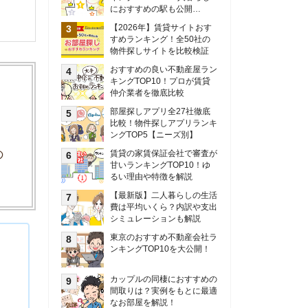
甘いランキングTOP10！ゆ
るい理由や特徴を解説
【最新版】二人暮らしの生活
費は平均いくら？内訳や支出
シミュレーションも解説
東京のおすすめ不動産会社ラ
ンキングTOP10を大公開！
カップルの同棲におすすめの
間取りは？実例をもとに最適
なお部屋を解説！
シングルマザーの生活費は平
均いくら？母子家庭の収入や
支援制度についても解説