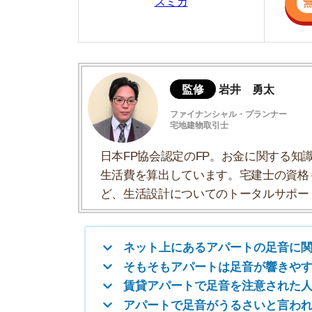
生活費を算出しています。宅建士の資格も取得
ど、生活設計についてのトータルサポートをお
ネット上にあるアパートの足音に関するト
そもそもアパートは足音が響きやすくてう
賃貸アパートで足音を注意された人の体験
アパートで足音がうるさいと言われた際の
アパートで住人の足音がうるさいと悩む人
上の階の足音がうるさいと感じたときの解
アパートでは足音以外の騒音にも配慮すべ
足音などの騒音トラブルが少ない物件の探
アパートの足音に関するよくある質問
ネット上にあるアパートの足音に関
みた