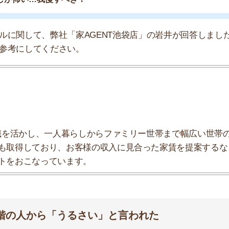
から「うるさい」と言われた
るさいと言ってると管理会社から電話を貰いました。
分からないので申し訳ないなと思い気をつけてるのです
告を貰います。
に、今の人になってから言われだしたので自分がうるさ
？と思ってしまうのですがこの考えは間違いでしょう