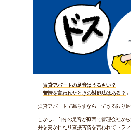
「
賃貸アパートの足音はうるさい？
」
「
苦情を言われたときの対処法はある？
」
賃貸アパートで暮らすなら、できる限り足音など
しかし、自分の足音が原因で管理会社から注意さ
井を突かれたり直接苦情を言われてトラブルに発
そこで当記事では、賃貸アパートで足音がうるさ
んでいる人の解決法もまとめているので、ぜひ参