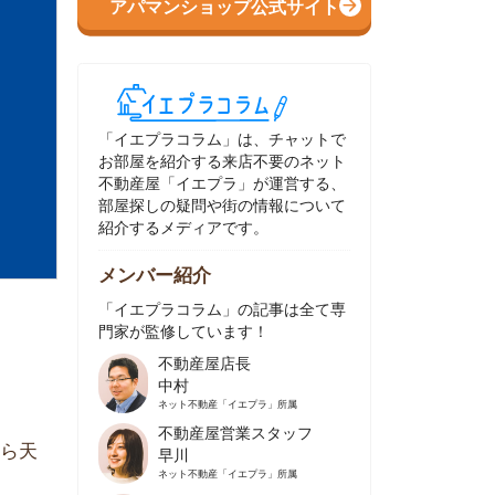
イエプラコラム」は、チャットで
部屋を紹介する来店不要のネット
動産屋「イエプラ」が運営する、
屋探しの疑問や街の情報について
介するメディアです。
ンバー紹介
イエプラコラム」の記事は全て専
家が監修しています！
不動産屋店長
中村
ネット不動産
「イエプラ」所属
不動産屋営業スタッフ
早川
ネット不動産
「イエプラ」所属
不動産屋営業スタッフ
村野
ネット不動産
「イエプラ」所属
不動産屋宅地建物取引士
舟木
ネット不動産
「イエプラ」所属