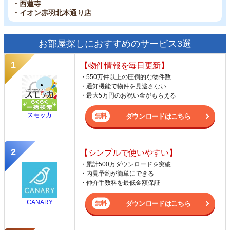
・西蓮寺
・イオン赤羽北本通り店
お部屋探しにおすすめのサービス3選
【物件情報を毎日更新】
・550万件以上の圧倒的な物件数
・通知機能で物件を見逃さない
・最大5万円のお祝い金がもらえる
スモッカ
ダウンロードはこちら
【シンプルで使いやすい】
・累計500万ダウンロードを突破
・内見予約が簡単にできる
・仲介手数料を最低金額保証
CANARY
ダウンロードはこちら