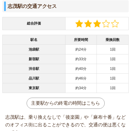
志茂駅の交通アクセス
総合評価
駅名
所要時間
乗換回数
池袋駅
約24分
1回
新宿駅
約33分
1回
渋谷駅
約40分
1回
品川駅
約46分
1回
東京駅
約34分
1回
主要駅からの終電の時間はこちら
志茂駅は、乗り換えなしで「後楽園」や「麻布十番」など
のオフィス街に出ることができるので、交通の便は悪くな