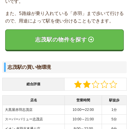
いです。
また、5路線が乗り入れている「赤羽」まで歩いて行ける
ので、用途によって駅を使い分けることもできます。
志茂駅の物件を探す
志茂駅の買い物環境
総合評価
店名
営業時間
駅徒歩
大黒屋赤羽志茂店
10:00〜22:00
1分
スーパーバリュー志茂店
10:00～21:00
5分
イオン 赤羽北本通り店
9:00～22:00
6分