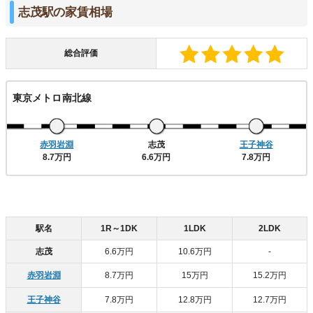
志茂駅の家賃相場
総合評価
東京メトロ南北線
赤羽岩淵
志茂
王子神谷
8.7万円
6.6万円
7.8万円
駅名
1R～1DK
1LDK
2LDK
志茂
6.6万円
10.6万円
-
赤羽岩淵
8.7万円
15万円
15.2万円
王子神谷
7.8万円
12.8万円
12.7万円