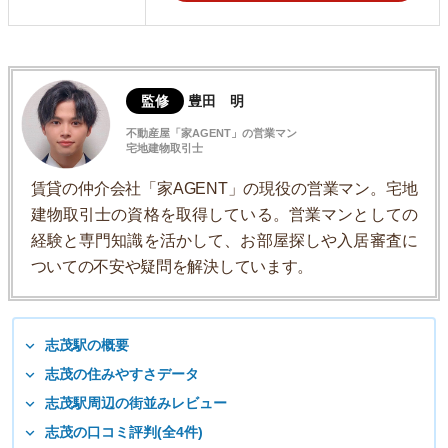
監修
豊田 明
不動産屋「家AGENT」の営業マン
宅地建物取引士
賃貸の仲介会社「家AGENT」の現役の営業マン。宅地
建物取引士の資格を取得している。営業マンとしての
経験と専門知識を活かして、お部屋探しや入居審査に
ついての不安や疑問を解決しています。
志茂駅の概要
志茂の住みやすさデータ
志茂駅周辺の街並みレビュー
志茂の口コミ評判(全4件)