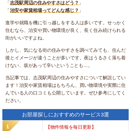
「
志茂駅周辺の住みやすさはどう？
」
「
治安や家賃相場ってどんな感じ？
」
進学や就職を機に引っ越しをする人は多いです。せっかく
住むなら、治安や買い物環境が良く、長く住み続けられる
街がいいですよね。
しかし、気になる街の住みやすさを調べてみても、住んだ
後とイメージが違うことが多いです。夜はうるさく落ち着
けない、坂があって辛いということも…。
当記事では、志茂駅周辺の住みやすさについて解説してい
ます！治安や家賃相場はもちろん、買い物環境や実際に住
んでいる人の口コミも公開しています。ぜひ参考にしてく
ださい。
お部屋探しにおすすめのサービス3選
【物件情報を毎日更新】