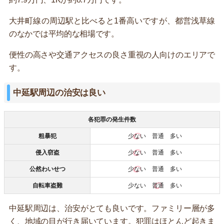
大井町線の周辺駅と比べると1番高いですが、都営浅草線
のなかでは平均的な相場です。
便性の高さや交通アクセスの良さ重視の人向けのエリアで
す。
中延駅周辺の治安は良い
各犯罪の発生件数
粗暴犯
少ない
普通 多い
侵入窃盗
少ない
普通 多い
公然わいせつ
少ない
普通 多い
自転車盗難
少ない
普通
多い
中延駅周辺は、治安がとても良いです。ファミリー層が多
く、地域の目が行き届いています。犯罪はほとんど起きま