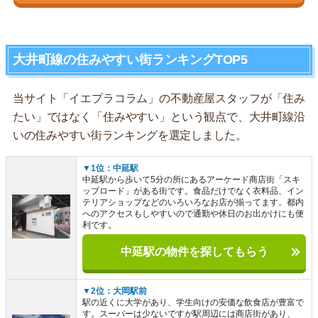
大井町線の住みやすい街ランキングTOP5
当サイト「イエプラコラム」の不動産屋スタッフが「住み
たい」ではなく「住みやすい」という観点で、大井町線沿
いの住みやすい街ランキングを選定しました。
▼1位：中延駅
中延駅から歩いて5分の所にあるアーケード商店街「スキ
ップロード」がある街です。食品だけでなく衣料品、イン
テリアショップなどのいろいろなお店が揃ってます。都内
へのアクセスもしやすいので通勤や休日のお出かけにも便
利です。
中延駅の物件を探してもらう
▼2位：大岡駅前
駅の近くに大学があり、学生向けの安価な飲食店が豊富で
す。スーパーは少ないですが駅周辺には商店街があり、