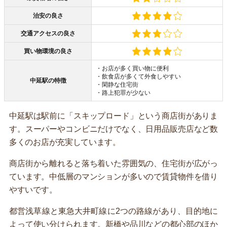
治安の良さ
交通アクセスの良さ
買い物環境の良さ
・お店が多く買い物に便利
・飲食店が多くて外食しやすい
中延駅の特徴
・閑静な住宅街
・路上犯罪が少ない
中延駅は駅前に「スキップロード」という商店街がありま
す。スーパーやコンビニだけでなく、日用品販売店など数
多くのお店が充実しています。
商店街から離れると落ち着いた雰囲気の、住宅街が広がっ
ています。中低層のマンションが多いので賃貸物件を借り
やすいです。
都営浅草線と東急大井町線に2つの路線があり、目的地に
よって使い分けられます。新橋や品川などの都心部のほか