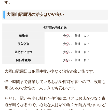
す。
大岡山駅周辺の治安はやや良い
各犯罪の発生件数
粗暴犯
少ない
普通 多い
侵入窃盗
少ない
普通 多い
公然わいせつ
少ない
普通 多い
自転車盗難
少ない
普通 多い
大岡山駅周辺は犯罪件数が少なく治安の良い街です。
遅い時間まで営業しているお店や街灯が多いので、夜道も
明るいので女性の一人歩きでも安心です。
ただし、駅から少し離れた住宅街エリアはお店が少なく夜
道が暗くなるので、心配な人は駅の近くか商店街沿いなど