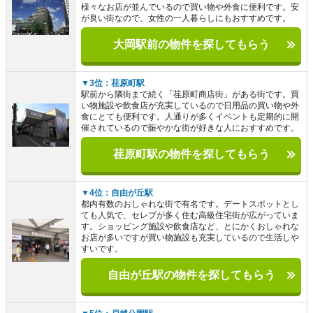
様々なお店が並んでいるので買い物や外食に便利です。安
が良い街なので、女性の一人暮らしにもおすすめです。
大岡駅前の物件を探してもらう
▼3位：荏原町駅
駅前から隣街まで続く「荏原町商店街」がある街です。買
い物施設や飲食店が充実しているので日用品の買い物や外
食にとても便利です。人通りが多くイベントも定期的に開
催されているので賑やかな街が好きな人におすすめです。
荏原町駅の物件を探してもらう
▼4位：自由が丘駅
都内有数のおしゃれな街で有名です。デートスポットとし
ても人気で、セレブが多く住む高級住宅街が広がっていま
す。ショッピング施設や飲食店など、とにかくおしゃれな
お店が多いですが買い物施設も充実しているので生活しや
すいです。
自由が丘駅の物件を探してもらう