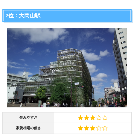
2位：大岡山駅
住みやすさ
家賃相場の低さ