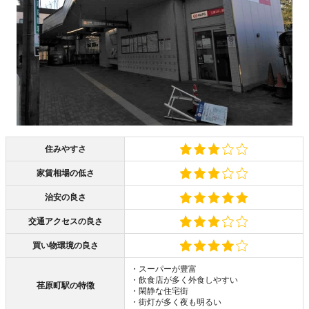
住みやすさ
家賃相場の低さ
治安の良さ
交通アクセスの良さ
買い物環境の良さ
・スーパーが豊富
・飲食店が多く外食しやすい
荏原町駅の特徴
・閑静な住宅街
・街灯が多く夜も明るい