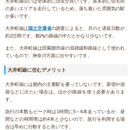
大井町線沿いは全体的に治安が良いです。基本的に住宅街
の多いエリアを走行しているため、落ち着いた雰囲気の駅
が多いです。
大井町線は
国土交通省
の調査によると、月のと遅延日数が
約2日間です。都内の路線の中だとかなり少ないです。
また、大井町線は田園都市線の混雑緩和路線として使われ
ているので、神奈川方面に出やすいです。
大井町線に住むデメリット
大井町線には都内の主要駅を通っていないです。新宿や池
袋などに出たい場合は、ほかの路線を使う必要がありま
す。
急行の本数もピーク時は1時間に5～6本走っているが、昼
間などの時間帯は約4本と少ないので、急行を利用する場
合は早めに行動すると良いです。