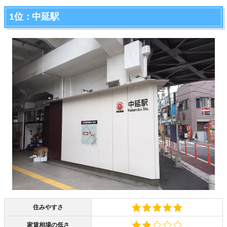
1位：中延駅
住みやすさ
家賃相場の低さ