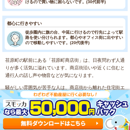
けるので買い物に困らないです。(30代前半)
都心に行きやすい
徒歩圏内に旗の台、中延に行けるので行先によって駅
路を使い分けられます。都心やオフィス街に出やすい
ので移動しやすいです。(20代後半)
荏原町の駅前にある「荏原町商店街」は、日夜問わず人通
りが多く活気に溢れています。商店街沿いや近くに住むと
通行人の話し声や物音などが気になります。
騒がしい雰囲気が苦手な人は、商店街から離れた住宅街エ
リアで物件を探すと良いです。
▶荏原町駅の住みやすさ詳細はこちら
荏原町駅の物件を探す