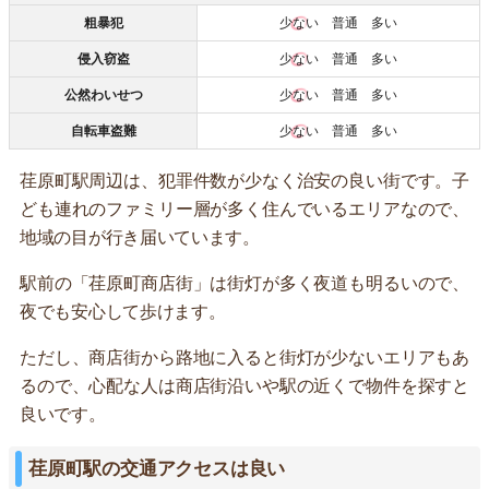
粗暴犯
少ない
普通 多い
侵入窃盗
少ない
普通 多い
公然わいせつ
少ない
普通 多い
自転車盗難
少ない
普通 多い
荏原町駅周辺は、犯罪件数が少なく治安の良い街です。子
ども連れのファミリー層が多く住んでいるエリアなので、
地域の目が行き届いています。
駅前の「荏原町商店街」は街灯が多く夜道も明るいので、
夜でも安心して歩けます。
ただし、商店街から路地に入ると街灯が少ないエリアもあ
るので、心配な人は商店街沿いや駅の近くで物件を探すと
良いです。
荏原町駅の交通アクセスは良い