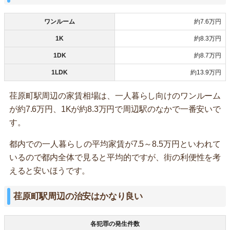
ワンルーム
約7.6万円
1K
約8.3万円
1DK
約8.7万円
1LDK
約13.9万円
荏原町駅周辺の家賃相場は、一人暮らし向けのワンルーム
が約7.6万円、1Kが約8.3万円で周辺駅のなかで一番安いで
す。
都内での一人暮らしの平均家賃が7.5～8.5万円といわれて
いるので都内全体で見ると平均的ですが、街の利便性を考
えると安いほうです。
荏原町駅周辺の治安はかなり良い
各犯罪の発生件数