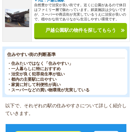
▼5位：戸越公園駅
自然豊かで治安が良い街です。近くに公園があるので休日
はファミリー層で賑わっています。娯楽施設は少ないです
が、スーパーや商店街が充実しているうえに治安が良いの
で、穏やかな街でありながら生活しやすい環境です。
戸越公園駅の物件を探してもらう
住みやすい街の判断基準
・住みたいではなく「住みやすい」
・一人暮らしに特におすすめ
・治安が良く犯罪発生率が低い
・都内の主要駅に出やすい
・家賃に対して利便性が高い
・スーパーなどの買い物環境が充実している
以下で、それぞれの駅の住みやすさについて詳しく紹介し
ていきます。