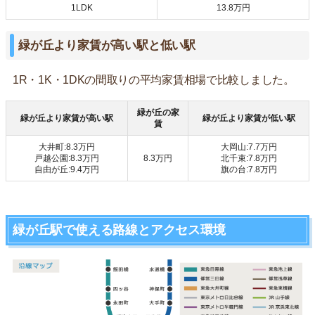
1LDK
13.8万円
緑が丘より家賃が高い駅と低い駅
1R・1K・1DKの間取りの平均家賃相場で比較しました。
緑が丘の家
緑が丘より家賃が高い駅
緑が丘より家賃が低い駅
賃
大井町:8.3万円
大岡山:7.7万円
戸越公園:8.3万円
8.3万円
北千束:7.8万円
自由が丘:9.4万円
旗の台:7.8万円
緑が丘駅で使える路線とアクセス環境