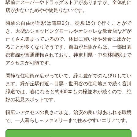
駅前にスーパーやドラッグストアがありますが、全体的に
店が少ないためやや物足りないです。
隣駅の自由が丘駅は電車2分、徒歩15分で行くことがで
き、大型のショッピングモールやオシャレな飲食店などが
たくさん集まっているので、休日に買い物や外食に出かけ
ることが多くなりそうです。自由が丘駅からは、一部田園
都市線が直通運転されており、神奈川県・中央林間駅まで
アクセスが可能です。
閑静な住宅街が広がっていて、緑も豊かでのんびりしてい
ます。緑が丘駅付近～目黒・世田谷の住宅地まで続く呑川
緑道では、春になると約400本もの桜並木が続くので、絶
好の花見スポットです。
幅広いアクセスの良さに加え、治安の良い緑あふれる環境
で、一人暮らし～ファミリーまで住みやすいエリアです。