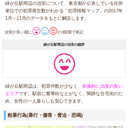
緑が丘駅周辺の治安について、東京都が公表している住所
単位での犯罪発生数がわかる「犯罪情報マップ」の2017年
1月～11月のデータをもとに解説します。
治安が良い順に
の3段階で表記
緑が丘駅周辺の治安の総評
緑が丘駅周辺は、犯罪件数が少なく、
全体的に治安の良い
エリア
です。駅前に繁華街などがなく、閑静な住宅街のた
め、女性の一人暮らしも安心できます。
粗暴行為(暴行・傷害・脅迫・恐喝)