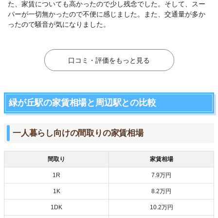
た、家賃についても高かったので少し残念でした。そして、スー
パーが一切無かったので不便に感じました。また、交通量が多か
ったので騒音が気になりました。
口コミ・評価をもっと見る
緑が丘駅の家賃相場と周辺駅との比較
一人暮らし向けの間取りの家賃相場
間取り
家賃相場
1R
7.9万円
1K
8.2万円
1DK
10.2万円