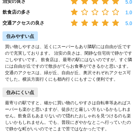
治安の良さ
5.0
飲食店の多さ
1.0
交通アクセスの良さ
5.0
住みやすい点
買い物しやすさは、近くにスーパーもあり隣駅には自由が丘です
ので充実しております。 治安の良さは、閑静な住宅街で静かです
ごしやすいです。 飲食店は、最寄の駅にはないのですが、すぐ隣
には自由が丘ですので散歩がてらお食事ができるかと思います。
交通のアクセスは、緑が丘、自由が丘、奥沢それぞれアクセス可
でした。横浜方面行くにも都内行くにもすごく便利です。
住みにくい点
最寄りの駅ですと、確かに買い物のしやすさは自転車等あればス
ーパーも楽かと思いますが、徒歩だと厳しい方もいるかもしれま
せん。飲食店もあまりないので隠れたおしゃれを見つけるのも楽
しいかもしれません。でも、普段にぎやかなとこへ行っていたの
で静かな町がいいのでそこまで苦ではなかったです。