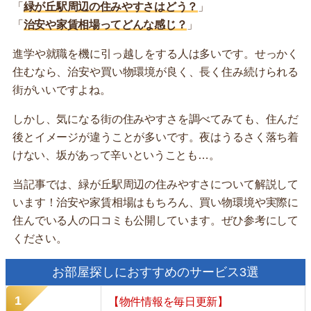
「
緑が丘駅周辺の住みやすさはどう？
」
「
治安や家賃相場ってどんな感じ？
」
進学や就職を機に引っ越しをする人は多いです。せっかく
住むなら、治安や買い物環境が良く、長く住み続けられる
街がいいですよね。
しかし、気になる街の住みやすさを調べてみても、住んだ
後とイメージが違うことが多いです。夜はうるさく落ち着
けない、坂があって辛いということも…。
当記事では、緑が丘駅周辺の住みやすさについて解説して
います！治安や家賃相場はもちろん、買い物環境や実際に
住んでいる人の口コミも公開しています。ぜひ参考にして
ください。
お部屋探しにおすすめのサービス3選
【物件情報を毎日更新】