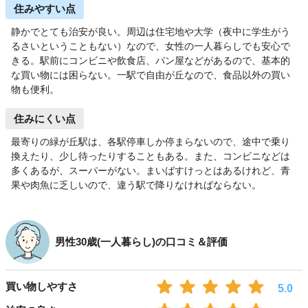
住みやすい点
静かでとても治安が良い。周辺は住宅地や大学（夜中に学生がう
るさいということもない）なので、女性の一人暮らしでも安心で
きる。駅前にコンビニや飲食店、パン屋などがあるので、基本的
な買い物には困らない。一駅で自由が丘なので、食品以外の買い
物も便利。
住みにくい点
最寄りの緑が丘駅は、各駅停車しか停まらないので、途中で乗り
換えたり、少し待ったりすることもある。また、コンビニなどは
多くあるが、スーパーがない。まいばすけっとはあるけれど、青
果や肉魚に乏しいので、違う駅で降りなければならない。
男性30歳(一人暮らし)の口コミ＆評価
買い物しやすさ
5.0