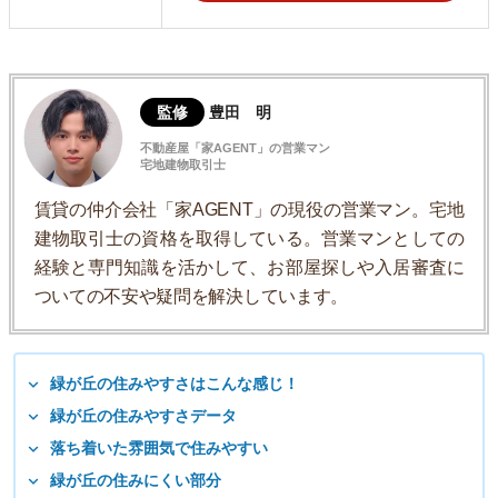
監修
豊田 明
不動産屋「家AGENT」の営業マン
宅地建物取引士
賃貸の仲介会社「家AGENT」の現役の営業マン。宅地
建物取引士の資格を取得している。営業マンとしての
経験と専門知識を活かして、お部屋探しや入居審査に
ついての不安や疑問を解決しています。
緑が丘の住みやすさはこんな感じ！
緑が丘の住みやすさデータ
落ち着いた雰囲気で住みやすい
緑が丘の住みにくい部分