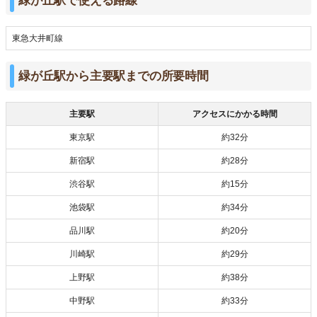
緑が丘駅で使える路線
東急大井町線
緑が丘駅から主要駅までの所要時間
主要駅
アクセスにかかる時間
東京駅
約32分
新宿駅
約28分
渋谷駅
約15分
池袋駅
約34分
品川駅
約20分
川崎駅
約29分
上野駅
約38分
中野駅
約33分