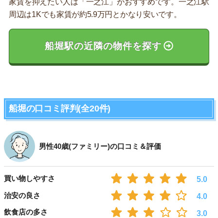
家賃を抑えたい人は「一之江」がおすすめです。一之江駅
周辺は1Kでも家賃が約5.9万円とかなり安いです。
船堀駅の近隣の物件を探す
船堀の口コミ評判(全20件)
男性40歳(ファミリー)の口コミ＆評価
買い物しやすさ
5.0
治安の良さ
4.0
飲食店の多さ
3.0