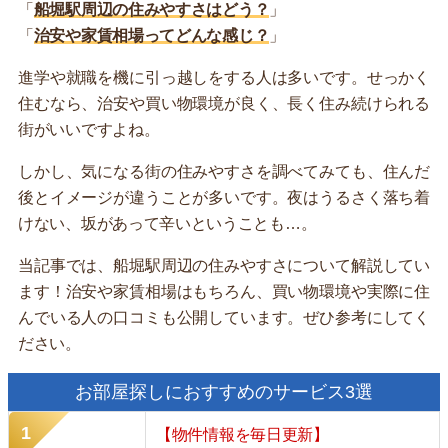
「
船堀駅周辺の住みやすさはどう？
」
「
治安や家賃相場ってどんな感じ？
」
進学や就職を機に引っ越しをする人は多いです。せっかく
住むなら、治安や買い物環境が良く、長く住み続けられる
街がいいですよね。
しかし、気になる街の住みやすさを調べてみても、住んだ
後とイメージが違うことが多いです。夜はうるさく落ち着
けない、坂があって辛いということも…。
当記事では、船堀駅周辺の住みやすさについて解説してい
ます！治安や家賃相場はもちろん、買い物環境や実際に住
んでいる人の口コミも公開しています。ぜひ参考にしてく
ださい。
お部屋探しにおすすめのサービス3選
【物件情報を毎日更新】