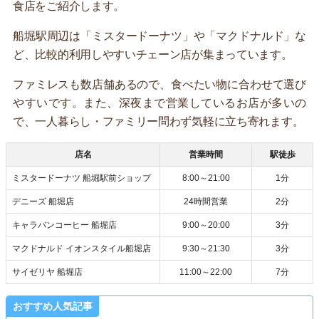
食店をご紹介します。
船堀駅周辺は「ミスタードーナツ」や「マクドナルド」な
ど、比較的利用しやすいチェーン店が集まっています。
ファミレスも数店舗あるので、食べたい物に合わせて選び
やすいです。また、深夜まで営業しているお店が多いの
で、一人暮らし・ファミリー問わず気軽に立ち寄れます。
店名
営業時間
駅徒歩
ミスタードーナツ 船堀駅前ショップ
8:00～21:00
1分
デニーズ 船堀店
24時間営業
2分
キャラバンコーヒー 船堀店
9:00～20:00
3分
マクドナルド イオンスタイル船堀店
9:30～21:30
3分
サイゼリヤ 船堀店
11:00～22:00
7分
おすすめ人気記事