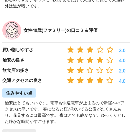
外は道が暗いです。
女性40歳(ファミリー)の口コミ＆評価
買い物しやすさ
3.0
治安の良さ
4.0
飲食店の多さ
2.0
交通アクセスの良さ
4.0
住みやすい点
治安はとてもいいです。電車も快速電車が止まるので新宿へのア
クセスは早いです。 春になると桜が咲いてる公園がたくさんあ
り、花見するには最高です。 夜はとても静かなで、ゆっくりとし
た静かな時間がすごせます。