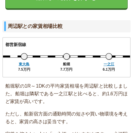
周辺駅との家賃相場比較
都営新宿線
東大島
船堀
一之江
7.5万円
7.7万円
6.1万円
船堀駅の1R～1DKの平均家賃相場を周辺駅と比較しまし
た。船堀は隣駅である一之江駅と比べると、約1.6万円ほ
ど家賃が高いです。
ただし、船新宿方面の通勤時間の短さや買い物環境を考え
ると、家賃の高さは妥当です。