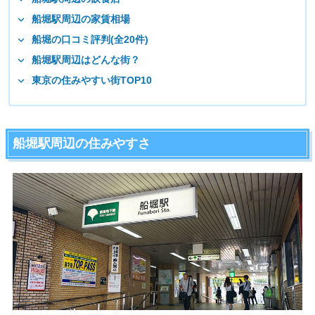
船堀駅周辺の家賃相場
船堀の口コミ評判(全20件)
船堀駅周辺はどんな街？
東京の住みやすい街TOP10
船堀駅周辺の住みやすさ