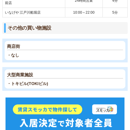
24時間営業
4分
前店
いなげや 江戸川船堀店
10:00～22:00
5分
その他の買い物施設
商店街
・なし
大型商業施設
・トキビル(TOKIビル)