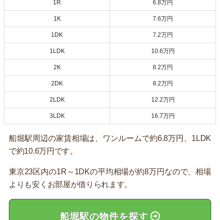
1R
6.8万円
1K
7.6万円
1DK
7.2万円
1LDK
10.6万円
2K
8.2万円
2DK
8.2万円
2LDK
12.2万円
3LDK
16.7万円
船堀駅周辺の家賃相場は、ワンルームで約6.8万円、1LDK
で約10.6万円です。
東京23区内の1R～1DKの平均相場が約8万円なので、相場
よりも安くお部屋が借りられます。
船堀駅の物件を探す