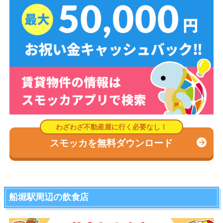
スモッカを無料ダウンロード
船堀駅周辺の飲食店