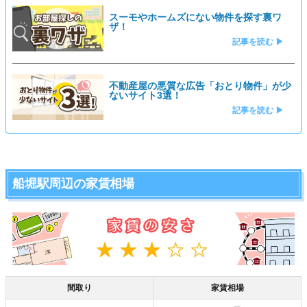
スーモやホームズにない物件を探す裏ワ
ザ！
記事を読む ▶
不動産屋の悪質な広告「おとり物件」が少
ないサイト3選！
記事を読む ▶
船堀駅周辺の家賃相場
間取り
家賃相場