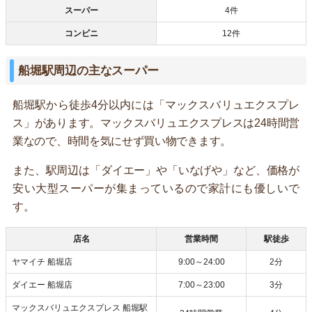
スーパー
4件
コンビニ
12件
船堀駅周辺の主なスーパー
船堀駅から徒歩4分以内には「マックスバリュエクスプレ
ス」があります。マックスバリュエクスプレスは24時間営
業なので、時間を気にせず買い物できます。
また、駅周辺は「ダイエー」や「いなげや」など、価格が
安い大型スーパーが集まっているので家計にも優しいで
す。
店名
営業時間
駅徒歩
ヤマイチ 船堀店
9:00～24:00
2分
ダイエー 船堀店
7:00～23:00
3分
マックスバリュエクスプレス 船堀駅