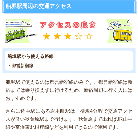
船堀駅周辺の交通アクセス
船堀駅から使える路線
・都営新宿線
船堀駅で使えるのは都営新宿線のみです。都営新宿線は新
宿までは乗り換えずに行けるため、新宿周辺に行く人には
おすすめです。
さらに途中駅にある岩本町駅は、徒歩4分程で交通アクセ
スが良い秋葉原駅まで行けます。秋葉原まで出ればJR山手
線や京浜東北根岸線などを利用できるので便利です。