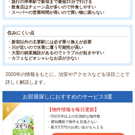
・急行の停車駅で新宿まで最短21分で行ける
・飲食店はチェーン店が多いので外食しやすい
・スーパーの営業時間が長いので買い物に困らない
住みにくい点
・新宿以外の主要駅には必ず乗り換えが必要
・川が近いので水害に遭う可能性が高い
・大型の娯楽施設があるのでトラブルが起きやすい
・カフェなどオシャレなお店が少ない
2020年の情報をもとに、治安やアクセスなどを項目ごとで
詳しく解説します。
お部屋探しにおすすめのサービス3選
【物件情報を毎日更新】
・550万件以上の圧倒的な物件数
・通知機能で物件を見逃さない
・最大5万円のお祝い金がもらえる