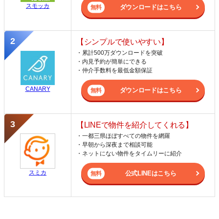
スモッカ
ダウンロードはこちら
【シンプルで使いやすい】
・累計500万ダウンロードを突破
・内見予約が簡単にできる
・仲介手数料を最低金額保証
CANARY
ダウンロードはこちら
【LINEで物件を紹介してくれる】
・一都三県ほぼすべての物件を網羅
・早朝から深夜まで相談可能
・ネットにない物件をタイムリーに紹介
スミカ
公式LINEはこちら