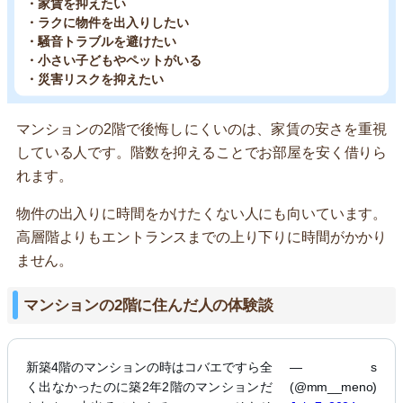
・家賃を抑えたい
・ラクに物件を出入りしたい
・騒音トラブルを避けたい
・小さい子どもやペットがいる
・災害リスクを抑えたい
マンションの2階で後悔しにくいのは、家賃の安さを重視
している人です。階数を抑えることでお部屋を安く借りら
れます。
物件の出入りに時間をかけたくない人にも向いています。
高層階よりもエントランスまでの上り下りに時間がかかり
ません。
マンションの2階に住んだ人の体験談
新築4階のマンションの時はコバエですら全
— s
く出なかったのに築2年2階のマンションだ
(@mm__meno)