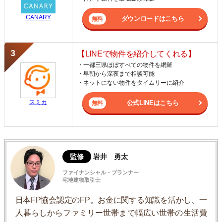
CANARY
ダウンロードはこちら
【LINEで物件を紹介してくれる】
・一都三県ほぼすべての物件を網羅
・早朝から深夜まで相談可能
・ネットにない物件をタイムリーに紹介
スミカ
公式LINEはこちら
監修
岩井 勇太
ファイナンシャル・プランナー
宅地建物取引士
日本FP協会認定のFP。お金に関する知識を活かし、一
人暮らしからファミリー世帯まで幅広い世帯の生活費