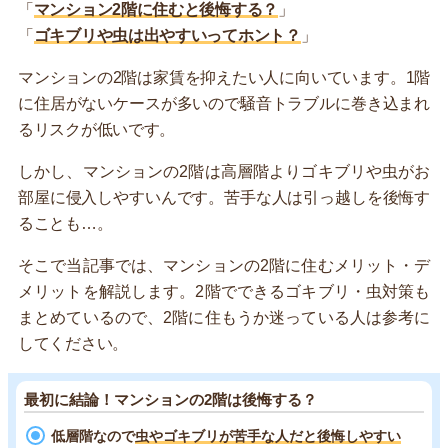
「
マンション2階に住むと後悔する？
」
「
ゴキブリや虫は出やすいってホント？
」
マンションの2階は家賃を抑えたい人に向いています。1階
に住居がないケースが多いので騒音トラブルに巻き込まれ
るリスクが低いです。
しかし、マンションの2階は高層階よりゴキブリや虫がお
部屋に侵入しやすいんです。苦手な人は引っ越しを後悔す
ることも…。
そこで当記事では、マンションの2階に住むメリット・デ
メリットを解説します。2階でできるゴキブリ・虫対策も
まとめているので、2階に住もうか迷っている人は参考に
してください。
最初に結論！マンションの2階は後悔する？
低層階なので
虫やゴキブリが苦手な人だと後悔しやすい