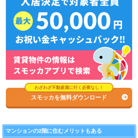
スモッカを無料ダウンロード
マンションの2階に住むメリットもある