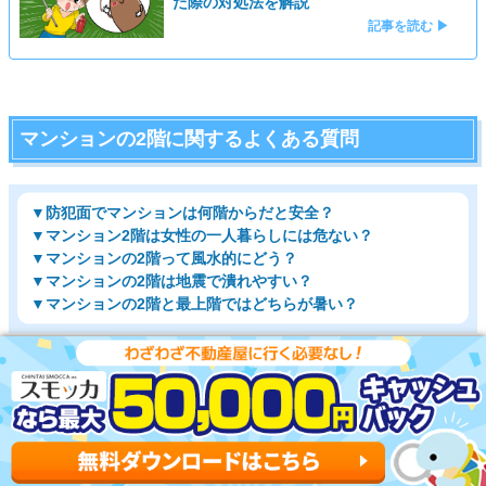
た際の対処法を解説
記事を読む ▶
マンションの2階に関するよくある質問
▼防犯面でマンションは何階からだと安全？
▼マンション2階は女性の一人暮らしには危ない？
▼マンションの2階って風水的にどう？
▼マンションの2階は地震で潰れやすい？
▼マンションの2階と最上階ではどちらが暑い？
防犯面でマンションは何階からだと安全？
マンションの3階以上だと防犯性が高いです。ベラン
ダや窓から侵入されるリスクが少ないので安心して暮
らせます。