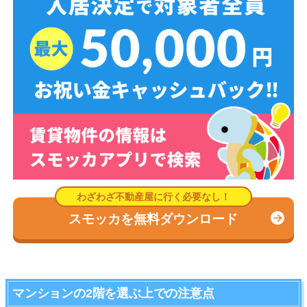
スモッカを無料ダウンロード
マンションの2階を選ぶ上での注意点