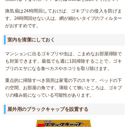
換気扇は24時間回しておけば、ゴキブリの侵入を防げま
す。24時間回せない人は、網が細かいタイプのフィルター
がおすすめです。
室内を清潔にしておく
マンションに出るゴキブリや虫は、こまめなお部屋掃除で
も対策できます。最低でも週に1回掃除することで、ゴキ
ブリのエサになる食べカスやホコリを取り除けます。
重点的に掃除すべき箇所は家電の下のスキマ、ベッドの下
の空間、お部屋の角です。薄暗くて狭いところは、ゴキブ
リの棲み処になっている可能性があります。
屋外用のブラックキャップを設置する