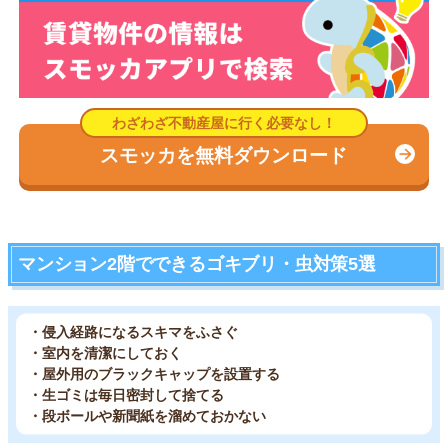
スモッカを無料ダウンロード
マンション2階でできるゴキブリ・虫対策5選
・侵入経路になるスキマをふさぐ
・室内を清潔にしておく
・屋外用のブラックキャップを設置する
・生ゴミは毎日密封して捨てる
・段ボールや新聞紙を溜めておかない