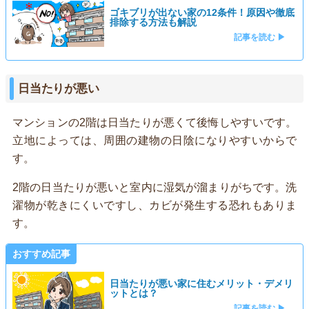
ゴキブリが出ない家の12条件！原因や徹底
排除する方法も解説
記事を読む ▶
日当たりが悪い
マンションの2階は日当たりが悪くて後悔しやすいです。
立地によっては、周囲の建物の日陰になりやすいからで
す。
2階の日当たりが悪いと室内に湿気が溜まりがちです。洗
濯物が乾きにくいですし、カビが発生する恐れもありま
す。
おすすめ記事
日当たりが悪い家に住むメリット・デメリ
ットとは？
記事を読む ▶