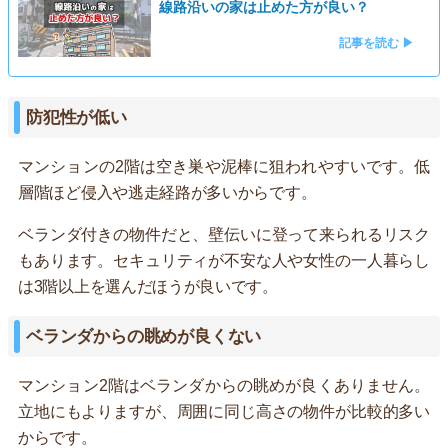
線路沿いの家は止めた方が良い？
記事を読む ▶
防犯性が低い
マンションの2階は空き巣や泥棒に狙われやすいです。低
層階ほど侵入や逃走経路が多いからです。
ベランダ付きの物件だと、壁伝いに登って来られるリスク
もあります。セキュリティが不安な人や女性の一人暮らし
は3階以上を選んだほうが良いです。
ベランダからの眺めが良くない
マンション2階はベランダからの眺めが良くありません。
立地にもよりますが、周囲に同じ高さの物件が比較的多い
からです。