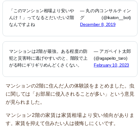
「このマンション相場より安いや
— 丸の内コンサルティン
んけ！」ってなるとだいたい2階
グ (@ikaton__bot)
なんですよね
December 8, 2019
マンションは2階が最強。ある程度の防
— アガペイト太郎
犯と災害時に逃げやすいのと、階段で上
(@agapeito_taro)
がる時にギリギリめんどくさくない。
February 10, 2023
マンションの2階に住んだ人の体験談をまとめました。虫
に関しては「お部屋に侵入されることが多い」という意見
が見られました。
マンション2階の家賃は家賃相場より安い傾向がありま
す。家賃を抑えて住みたい人は後悔しにくいです。