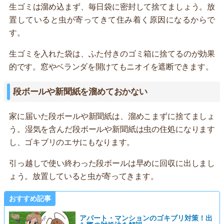
生ゴミは溜め込まず、毎日袋に密封して捨てましょう。放
置していると虫が寄ってきて住み着く原因になるからで
す。
生ゴミを入れた袋は、ふた付きのゴミ箱に捨てるのが効果
的です。窓やベランダを開けてもニオイを遮断できます。
段ボールや新聞紙を溜めておかない
家に届いた段ボールや新聞紙は、溜めこまずに捨てましょ
う。湿気を含んだ段ボールや新聞紙は虫の住処になります
し、ゴキブリのエサにもなります。
引っ越しで使い終わった段ボールは早めに回収に出しまし
ょう。放置していると虫が寄ってきます。
おすすめ記事
アパート・マンションのゴキブリ対策！出