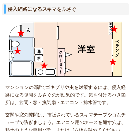
侵入経路になるスキマをふさぐ
マンションの2階でゴキブリや虫を対策するには、侵入経
路になる隙間をふさぐのが効果的です。気を付けるべき箇
所は、玄関・窓・換気扇・エアコン・排水管です。
玄関や窓の隙間は、市販されているスキマテープやゴムチ
ューブで防ぎましょう。エアコン用のホースを通す穴は、
粘土のような専用パテ、またはゴム板を詰めてください。