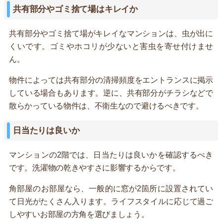
共有部分やゴミ捨て場はキレイか
共有部分やゴミ捨て場がキレイなマンションは、虫が出に
くいです。ゴミやホコリが少ないと害虫を寄せ付けませ
ん。
物件によっては共有部分の清掃頻度をエントランスに掲示
している場合もあります。逆に、共有部分がチラシなどで
散らかっている物件は、不衛生なので避けるべきです。
日当たりは良いか
マンションの2階では、日当たりは良いかを確認するべき
です。洗濯物の乾きやすさに影響するからです。
角部屋のお部屋なら、一般的に窓が2箇所に設置されてい
て日光がたくさん入ります。ライフスタイルに応じて過ご
しやすいお部屋の方角を選びましょう。