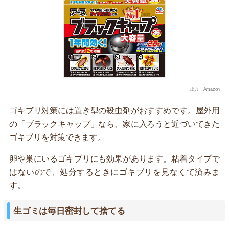
出典：Amazon
ゴキブリ対策には置き型の殺虫剤がおすすめです。屋外用
の「ブラックキャップ」なら、家に入ろうと近づいてきた
ゴキブリを対策できます。
卵や巣にいるゴキブリにも効果があります。粘着タイプで
はないので、処分するときにゴキブリを見なくて済みま
す。
生ゴミは毎日密封して捨てる