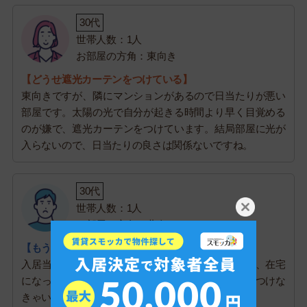
30代
世帯人数：1人
お部屋の方角：東向き
【どうせ遮光カーテンをつけている】
東向きですが、隣にマンションがあるので日当たりが悪い
部屋です。太陽の光で自分が起きる時間より早く目覚める
のが嫌で、遮光カーテンをつけています。結局部屋に光が
入らないので、日当たりの良さは関係ないですね。
30代
世帯人数：1人
お部屋の方角：北向き
【もうちょっと明るい部屋がよかった】
入居当初は日当たりを気にしてなかったんですけど、在宅
になってから後悔しています。昼でも薄暗くて電気つけな
きゃいけないし、暗いと憂鬱な気分になります。