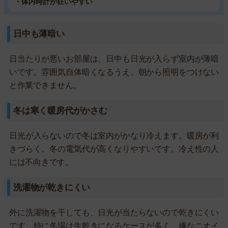
・体内時計が狂いやすい
日中も薄暗い
日当たりが悪いお部屋は、日中も日光が入らず室内が薄暗
いです。雰囲気自体暗くなるうえ、朝から照明をつけない
と作業できません。
冬は寒く暖房代がかさむ
日光が入らないので冬は室内がかなり冷えます。暖房が利
きづらく、冬の電気代が高くなりやすいです。冷え性の人
には不向きです。
洗濯物が乾きにくい
外に洗濯物を干しても、日光が当たらないので乾きにくい
です。特に冬場は生乾きになるケースが多く、嫌なニオイ