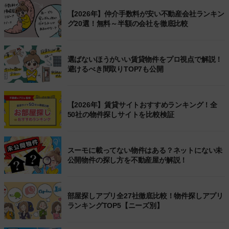
【2026年】仲介手数料が安い不動産会社ランキン
グ20選！無料～半額の会社を徹底比較
選ばないほうがいい賃貸物件をプロ視点で解説！
避けるべき間取りTOP7も公開
【2026年】賃貸サイトおすすめランキング！全
50社の物件探しサイトを比較検証
スーモに載ってない物件はある？ネットにない未
公開物件の探し方を不動産屋が解説！
部屋探しアプリ全27社徹底比較！物件探しアプリ
ランキングTOP5【ニーズ別】