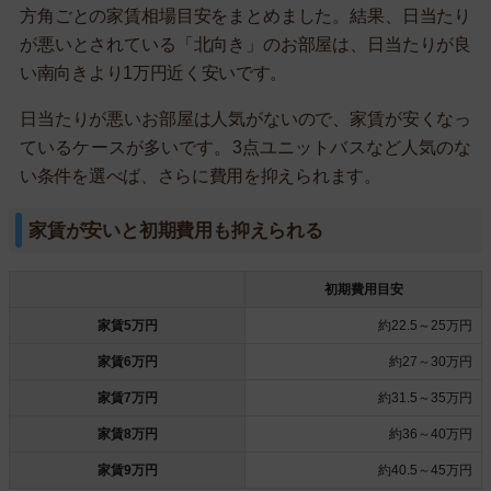
方角ごとの家賃相場目安をまとめました。結果、日当たり
が悪いとされている「北向き」のお部屋は、日当たりが良
い南向きより1万円近く安いです。
日当たりが悪いお部屋は人気がないので、家賃が安くなっ
ているケースが多いです。3点ユニットバスなど人気のな
い条件を選べば、さらに費用を抑えられます。
家賃が安いと初期費用も抑えられる
初期費用目安
家賃5万円
約22.5～25万円
家賃6万円
約27～30万円
家賃7万円
約31.5～35万円
家賃8万円
約36～40万円
家賃9万円
約40.5～45万円