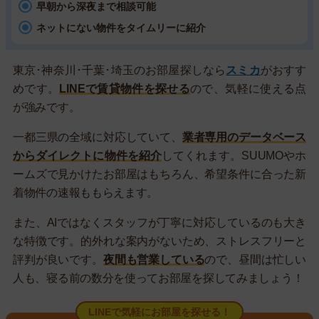
早朝から深夜まで相談可能
ネットにない物件をタイムリーに紹介
東京･神奈川･千葉･埼玉のお部屋探しなら
スミカ
がおすす
めです。
LINEで賃貸物件を探せる
ので、気軽に使える点
が強みです。
一都三県の全域に対応していて、
業者専用のデータベース
からダイレクトに物件を紹介
してくれます。SUUMOやホ
ームズで見かけたお部屋はもちろん、希望条件に合った新
着物件の速報ももらえます。
また、AIではなくスタッフが丁寧に対応しているのも大き
な特徴です。的外れな案内がないため、ストレスフリーと
評判が良いです。
夜間も営業している
ので、昼間は忙しい
人も、寝る前の数分を使ってお部屋を探してみましょう！
LINEで気軽にお部屋を探せる！