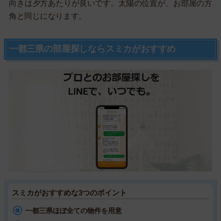
向きは夕方あたりが良いです。太陽の位置が、お部屋の方
角と同じになります。
一都三県の部屋探しならスミカがおすすめ
スミカがおすすめな3つのポイント
一都三県ほぼ全ての物件を用意