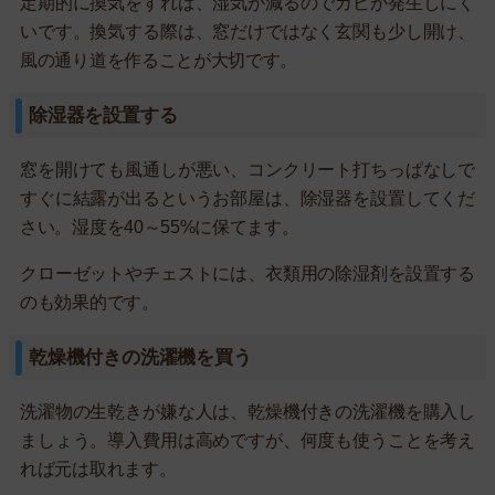
定期的に換気をすれば、湿気が減るのでカビが発生しにく
いです。換気する際は、窓だけではなく玄関も少し開け、
風の通り道を作ることが大切です。
除湿器を設置する
窓を開けても風通しが悪い、コンクリート打ちっぱなしで
すぐに結露が出るというお部屋は、除湿器を設置してくだ
さい。湿度を40～55%に保てます。
クローゼットやチェストには、衣類用の除湿剤を設置する
のも効果的です。
乾燥機付きの洗濯機を買う
洗濯物の生乾きが嫌な人は、乾燥機付きの洗濯機を購入し
ましょう。導入費用は高めですが、何度も使うことを考え
れば元は取れます。