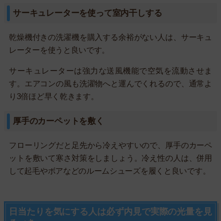
サーキュレーターを使って室内干しする
乾燥機付きの洗濯機を購入する余裕がない人は、サーキュ
レーターを使うと良いです。
サーキュレーターは強力な送風機能で空気を流動させま
す。エアコンの風も洗濯物へと運んでくれるので、通常よ
り3倍ほど早く乾きます。
厚手のカーペットを敷く
フローリングだと足先から冷えやすいので、厚手のカーペ
ットを敷いて寒さ対策をしましょう。冷え性の人は、併用
して起毛やボアなどのルームシューズを履くと良いです。
日当たりを気にする人は必ず内見で実際の光量を見