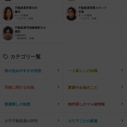
不動産屋営業主任
不動産屋営業スタッフ
藤本
石塚
ネット不動産
ネット不動産
「イエプラ」所属
「イエプラ」所属
不動産屋宅地建物取引士
豊田
不動産仲介
「家AGENT」所属
カテゴリ一覧
街の住みやすさや治安
一人暮らしの知識
同棲に関する知識
家賃やお金のこと
部屋探しの知恵
物件探しのマル秘情報
大手不動産屋の評判
エリアごとの家賃