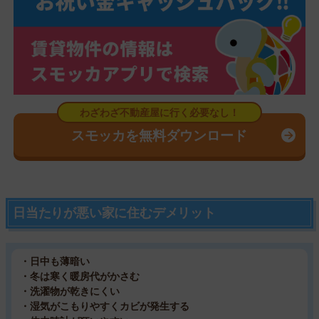
スモッカを無料ダウンロード
日当たりが悪い家に住むデメリット
・日中も薄暗い
・冬は寒く暖房代がかさむ
・洗濯物が乾きにくい
・湿気がこもりやすくカビが発生する