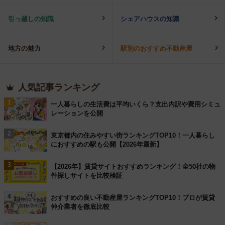
引っ越しの知識
シェアハウスの知識
地方の魅力
駅別のおすすめ不動産屋
人気記事ランキング
1
一人暮らしの生活費は平均いくら？支出内訳や費用シミュ
レーションを公開
2
東京都内の住みやすい街ランキングTOP10！一人暮らし
におすすめの駅も公開【2026年最新】
3
【2026年】賃貸サイトおすすめランキング！全50社の物
件探しサイトを比較検証
4
おすすめの良い不動産屋ランキングTOP10！プロが賃貸
仲介業者を徹底比較