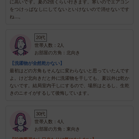
に高いです。夏の2倍くらい行きます。寒いのでエアコン
をつけっぱなしにしてないといけないので消せないです
ね…。
20代
世帯人数：2人
お部屋の方角：北向き
【洗濯物が全然乾かない】
最初はどの方角もそんなに変わらないと思っていたんです
よ。けど北向きだと外に洗濯物を干しても、夏以外は乾か
ないです。結局室内干しにするので、場所はとるし、生乾
きのニオイがするして後悔しています。
30代
世帯人数：4人
お部屋の方角：東向き