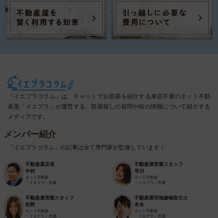
「イエプラコラム」は、チャットでお部屋を紹介する来店不要のネット不動
産屋「イエプラ」が運営する、部屋探しの疑問や街の情報について紹介する
メディアです。
メンバー紹介
「イエプラコラム」の記事は全て専門家が監修しています！
不動産屋店長
不動産屋営業スタッフ
中村
早川
ネット不動産
ネット不動産
「イエプラ」所属
「イエプラ」所属
不動産屋営業スタッフ
不動産屋宅地建物取引士
村野
舟木
ネット不動産
ネット不動産
「イエプラ」所属
「イエプラ」所属