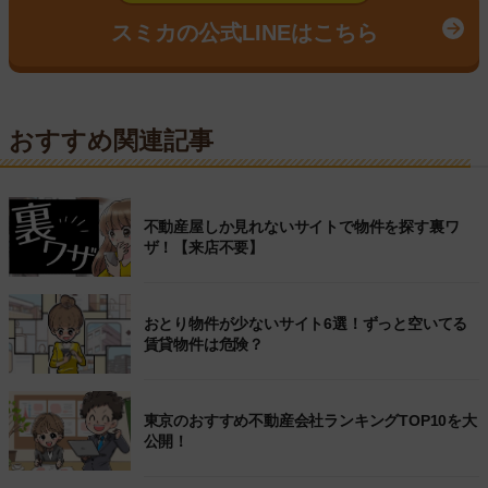
スミカの公式LINEはこちら
おすすめ関連記事
不動産屋しか見れないサイトで物件を探す裏ワ
ザ！【来店不要】
おとり物件が少ないサイト6選！ずっと空いてる
賃貸物件は危険？
東京のおすすめ不動産会社ランキングTOP10を大
公開！