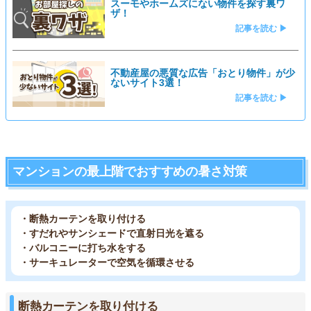
スーモやホームズにない物件を探す裏ワ
ザ！
記事を読む ▶
不動産屋の悪質な広告「おとり物件」が少
ないサイト3選！
記事を読む ▶
マンションの最上階でおすすめの暑さ対策
・断熱カーテンを取り付ける
・すだれやサンシェードで直射日光を遮る
・バルコニーに打ち水をする
・サーキュレーターで空気を循環させる
断熱カーテンを取り付ける