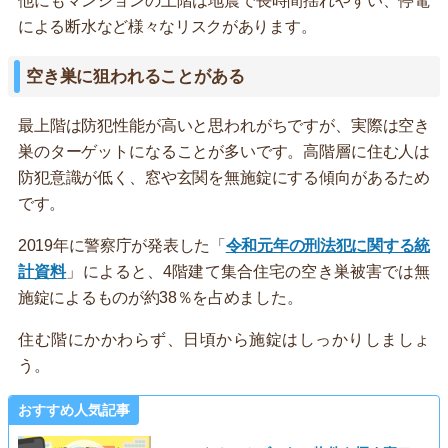
他にもマンションの上階は地震で長時間揺れやすい、停電
による断水など様々なリスクがあります。
空き巣に狙われることがある
最上階は防犯性能が高いと思われがちですが、実際は空き
巣のターゲットになることが多いです。高階層に住む人は
防犯意識が低く、窓や玄関を無施錠にする傾向があるため
です。
2019年に警察庁が発表した「
令和元年の刑法犯に関する統
計資料
」によると、4階建て集合住宅の空き巣被害では無
施錠によるものが約38％を占めました。
住む階にかかわらず、日頃から施錠はしっかりしましょ
う。
おすすめ人気記事