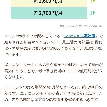
参考：メックecoライフ「マンション家計簿」
メックecoライフが配布している「
マンション家計簿
」で
紹介された新築マンションでは、最上階のお部屋は1階に
比べて夏場の冷房費が月間約600円高くなるとの試算が出
ています。
屋上コンクリートからの熱や窓からの日射によって室内が
高温になることで、最上階は夏場のエアコン使用時間が長
くなります。
エアコンをつける期間が3ヶ月間だとすると、約1,800円の
差です。エアコンのモデルが古いとさらに差は広がるた
め、内見の際にはエアコンの製造年を確認するべきです。