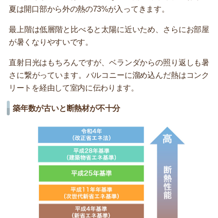
夏は開口部から外の熱の73%が入ってきます。
最上階は低層階と比べると太陽に近いため、さらにお部屋
が暑くなりやすいです。
直射日光はもちろんですが、ベランダからの照り返しも暑
さに繋がっています。バルコニーに溜め込んだ熱はコンク
リートを経由して室内に伝わります。
築年数が古いと断熱材が不十分