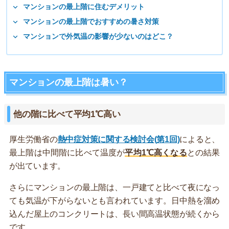
マンションの最上階に住むデメリット
マンションの最上階でおすすめの暑さ対策
マンションで外気温の影響が少ないのはどこ？
マンションの最上階は暑い？
他の階に比べて平均1℃高い
厚生労働省の
熱中症対策に関する検討会(第1回)
によると、
最上階は中間階に比べて温度が
平均1℃高くなる
との結果
が出ています。
さらにマンションの最上階は、一戸建てと比べて夜になっ
ても気温が下がらないとも言われています。日中熱を溜め
込んだ屋上のコンクリートは、長い間高温状態が続くから
です。