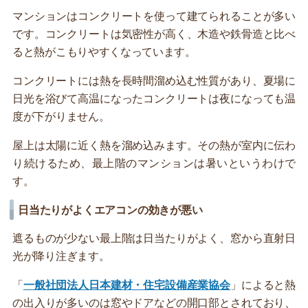
マンションはコンクリートを使って建てられることが多い
です。コンクリートは気密性が高く、木造や鉄骨造と比べ
ると熱がこもりやすくなっています。
コンクリートには熱を長時間溜め込む性質があり、夏場に
日光を浴びて高温になったコンクリートは夜になっても温
度が下がりません。
屋上は太陽に近く熱を溜め込みます。その熱が室内に伝わ
り続けるため、最上階のマンションは暑いというわけで
す。
日当たりがよくエアコンの効きが悪い
遮るものが少ない最上階は日当たりがよく、窓から直射日
光が降り注ぎます。
「
一般社団法人日本建材・住宅設備産業協会
」によると熱
の出入りが多いのは窓やドアなどの開口部とされており、