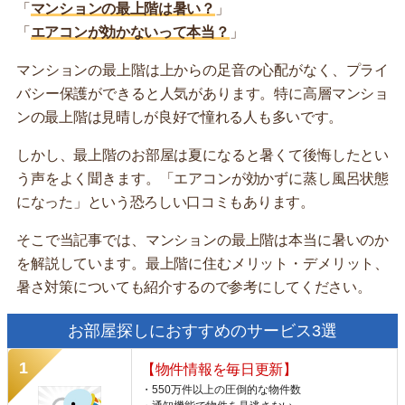
「
マンションの最上階は暑い？
」
「
エアコンが効かないって本当？
」
マンションの最上階は上からの足音の心配がなく、プライ
バシー保護ができると人気があります。特に高層マンショ
ンの最上階は見晴しが良好で憧れる人も多いです。
しかし、最上階のお部屋は夏になると暑くて後悔したとい
う声をよく聞きます。「エアコンが効かずに蒸し風呂状態
になった」という恐ろしい口コミもあります。
そこで当記事では、マンションの最上階は本当に暑いのか
を解説しています。最上階に住むメリット・デメリット、
暑さ対策についても紹介するので参考にしてください。
お部屋探しにおすすめのサービス3選
【物件情報を毎日更新】
・550万件以上の圧倒的な物件数