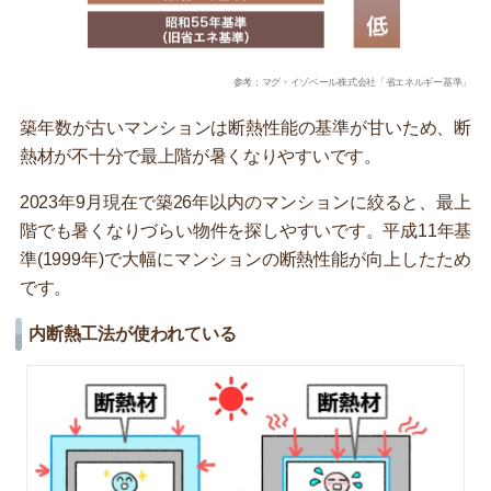
参考：マグ・イゾベール株式会社「省エネルギー基準」
築年数が古いマンションは断熱性能の基準が甘いため、断
熱材が不十分で最上階が暑くなりやすいです。
2023年9月現在で築26年以内のマンションに絞ると、最上
階でも暑くなりづらい物件を探しやすいです。平成11年基
準(1999年)で大幅にマンションの断熱性能が向上したため
です。
内断熱工法が使われている