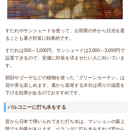
すだれやサンシェードを使って、お部屋の外から日光を遮
ることも暑さ対策に効果的です。
すだれは300～1,000円、サンシェードは2,000～3,000円で
設置できるので、安価に対策を済ませたい人に向いていま
す。
朝顔やゴーヤなどの植物を使った「グリーンカーテン」は
花や実も楽しめます。葉から蒸発する水分は周りの温度を
下げる効果があるのでおすすめです。
バルコニーに打ち水をする
昔から日本で用いられてきた打ち水は、マンションの最上
階でも効果があります。ベランダに打ち水をすれば窓から