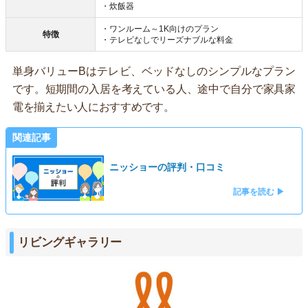
・炊飯器
・ワンルーム～1K向けのプラン
特徴
・テレビなしでリーズナブルな料金
単身バリューBはテレビ、ベッドなしのシンプルなプラン
です。短期間の入居を考えている人、途中で自分で家具家
電を揃えたい人におすすめです。
関連記事
ニッショーの評判・口コミ
記事を読む ▶
リビングギャラリー