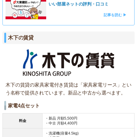
いい部屋ネットの評判・口コミ
記事を読む ▶
木下の賃貸
木下の賃貸の家具家電付き賃貸は「家具家電リース」とい
う名称で提供されています。新品と中古から選べます。
家電4点セット
・新品 月額5,500円
料金
・中古 月額4,400円
・洗濯機(容量4.5kg)