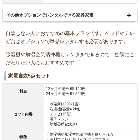
その他オプションでレンタルできる家具家電
自炊しない人におすすめの基本プランです。ベッドやテレ
ビ台はオプションで単品レンタルする必要があります。
除湿機や加湿空気清浄機もレンタルできるので、空調にこ
だわりたい人にもおすすめです。
家電自炊5点セット
12ヶ月の場合 65,120円
料金
24ヶ月の場合 91,520円
・冷蔵庫(120L相当)
・洗濯機(容量4.2kg)
セット内容
・テレビ(19型)
・電子レンジ
・炊飯器(5合炊き)
・除湿機や加湿空気清浄機も借りられる
特徴
・有料でテレビをサイズアップできる