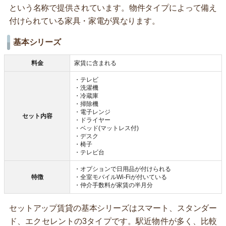
という名称で提供されています。物件タイプによって備え
付けられている家具・家電が異なります。
基本シリーズ
料金
家賃に含まれる
・テレビ
・洗濯機
・冷蔵庫
・掃除機
・電子レンジ
セット内容
・ドライヤー
・ベッド(マットレス付)
・デスク
・椅子
・テレビ台
・オプションで日用品が付けられる
特徴
・全室モバイルWi-Fiが付いている
・仲介手数料が家賃の半月分
セットアップ賃貸の基本シリーズはスマート、スタンダー
ド、エクセレントの3タイプです。駅近物件が多く、比較