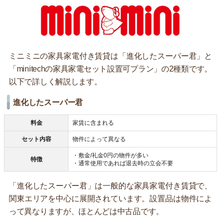
ミニミニの家具家電付き賃貸は「進化したスーパー君」と
「minitechの家具家電セット設置可プラン」の2種類です。
以下で詳しく解説します。
進化したスーパー君
料金
家賃に含まれる
セット内容
物件によって異なる
・敷金/礼金0円の物件が多い
特徴
・通常使用であれば退去時の立会不要
「進化したスーパー君」は一般的な家具家電付き賃貸で、
関東エリアを中心に展開されています。設置品は物件によ
って異なりますが、ほとんどは中古品です。