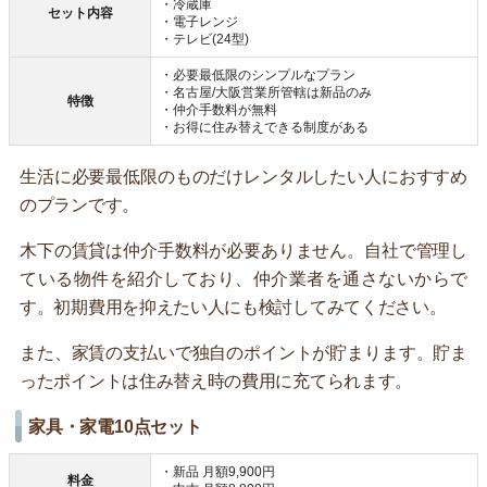
・冷蔵庫
セット内容
・電子レンジ
・テレビ(24型)
・必要最低限のシンプルなプラン
・名古屋/大阪営業所管轄は新品のみ
特徴
・仲介手数料が無料
・お得に住み替えできる制度がある
生活に必要最低限のものだけレンタルしたい人におすすめ
のプランです。
木下の賃貸は仲介手数料が必要ありません。自社で管理し
ている物件を紹介しており、仲介業者を通さないからで
す。初期費用を抑えたい人にも検討してみてください。
また、家賃の支払いで独自のポイントが貯まります。貯ま
ったポイントは住み替え時の費用に充てられます。
家具・家電10点セット
・新品 月額9,900円
料金