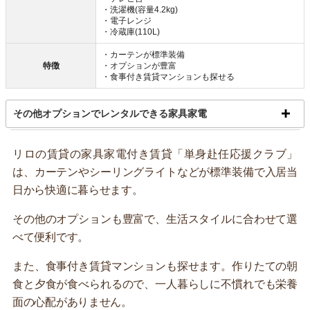
・洗濯機(容量4.2kg)
・電子レンジ
・冷蔵庫(110L)
・カーテンが標準装備
特徴
・オプションが豊富
・食事付き賃貸マンションも探せる
その他オプションでレンタルできる家具家電
リロの賃貸の家具家電付き賃貸「単身赴任応援クラブ」
は、カーテンやシーリングライトなどが標準装備で入居当
日から快適に暮らせます。
その他のオプションも豊富で、生活スタイルに合わせて選
べて便利です。
また、食事付き賃貸マンションも探せます。作りたての朝
食と夕食が食べられるので、一人暮らしに不慣れでも栄養
面の心配がありません。