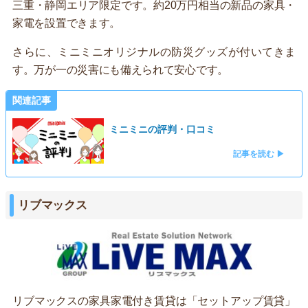
三重・静岡エリア限定です。約20万円相当の新品の家具・
家電を設置できます。
さらに、ミニミニオリジナルの防災グッズが付いてきま
す。万が一の災害にも備えられて安心です。
関連記事
ミニミニの評判・口コミ
記事を読む ▶
リブマックス
リブマックスの家具家電付き賃貸は「セットアップ賃貸」