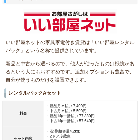
いい部屋ネットの家具家電付き賃貸は「いい部屋レンタル
パック」という名称で提供されています。
新品と中古から選べるので、他人が使ったものは抵抗があ
るという人にもおすすめです。追加オプションも豊富で、
自分が使うものだけを設置できます。
レンタルパックAセット
・新品月々払い 7,400円
・中古月々払い 5,500円
料金
・新品1年一括払い 77,880円
・中古1年一括払い 57,640円
・洗濯機(容量4.2kg)
・2ドア冷蔵庫
セット内容