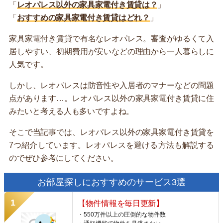
「
レオパレス以外の家具家電付き賃貸は？
」
「
おすすめの家具家電付き賃貸はどれ？
」
家具家電付き賃貸で有名なレオパレス。審査がゆるくて入
居しやすい、初期費用が安いなどの理由から一人暮らしに
人気です。
しかし、レオパレスは防音性や入居者のマナーなどの問題
点があります…。レオパレス以外の家具家電付き賃貸に住
みたいと考える人も多いですよね。
そこで当記事では、レオパレス以外の家具家電付き賃貸を
7つ紹介しています。レオパレスを避ける方法も解説する
のでぜひ参考にしてください。
お部屋探しにおすすめのサービス3選
【物件情報を毎日更新】
・550万件以上の圧倒的な物件数