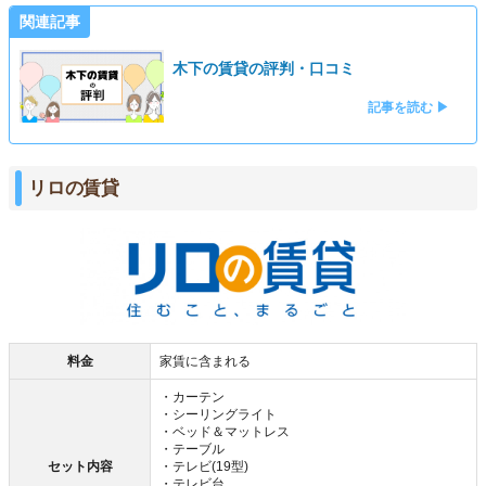
関連記事
木下の賃貸の評判・口コミ
記事を読む ▶
リロの賃貸
料金
家賃に含まれる
・カーテン
・シーリングライト
・ベッド＆マットレス
・テーブル
セット内容
・テレビ(19型)
・テレビ台