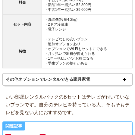
・中古月々払い 4,200円
料金
・新品1年一括払い 52,800円
・中古1年一括払い 39,600円
・洗濯機(容量4.2kg)
セット内容
・2ドア冷蔵庫
・電子レンジ
・テレビなしの安いプラン
・追加オプションあり
・オプションでWi-Fiもセットにできる
特徴
・月々払いで出費が抑えられる
・1年一括払いだとお得になる
・学生プランの割引がある
その他オプションでレンタルできる家具家電
いい部屋レンタルパックのBセットはテレビが付いていな
いプランです。自分のテレビを持っている人、そもそもテ
レビを見ない人におすすめです。
関連記事