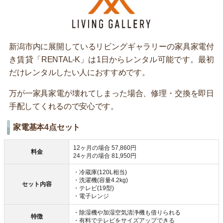
新潟市内に展開しているリビングギャラリーの家具家電付
き賃貸「RENTAL-K」は1日からレンタル可能です。最初
だけレンタルしたい人におすすめです。
万が一家具家電が壊れてしまった場合、修理・交換を即日
手配してくれるので安心です。
家電基本4点セット
12ヶ月の場合 57,860円
料金
24ヶ月の場合 81,950円
・冷蔵庫(120L相当)
・洗濯機(容量4.2kg)
セット内容
・テレビ(19型)
・電子レンジ
・除湿機や加湿空気清浄機も借りられる
特徴
・有料でテレビをサイズアップできる