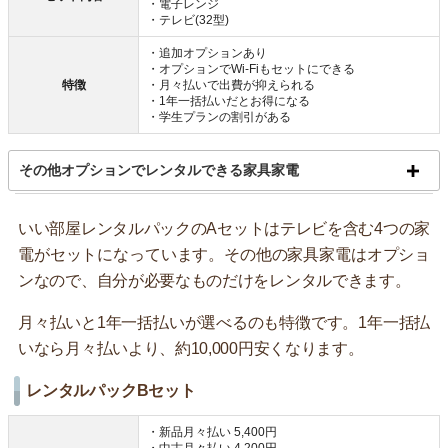
・電子レンジ
・テレビ(32型)
・追加オプションあり
・オプションでWi-Fiもセットにできる
特徴
・月々払いで出費が抑えられる
・1年一括払いだとお得になる
・学生プランの割引がある
その他オプションでレンタルできる家具家電
いい部屋レンタルパックのAセットはテレビを含む4つの家
電がセットになっています。その他の家具家電はオプショ
ンなので、自分が必要なものだけをレンタルできます。
月々払いと1年一括払いが選べるのも特徴です。1年一括払
いなら月々払いより、約10,000円安くなります。
レンタルパックBセット
・新品月々払い 5,400円