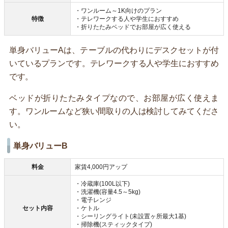
・ワンルーム～1K向けのプラン
特徴
・テレワークする人や学生におすすめ
・折りたたみベッドでお部屋が広く使える
単身バリューAは、テーブルの代わりにデスクセットが付
いているプランです。テレワークする人や学生におすすめ
です。
ベッドが折りたたみタイプなので、お部屋が広く使えま
す。ワンルームなど狭い間取りの人は検討してみてくださ
い。
単身バリューB
料金
家賃4,000円アップ
・冷蔵庫(100L以下)
・洗濯機(容量4.5～5kg)
・電子レンジ
セット内容
・ケトル
・シーリングライト(未設置ヶ所最大1基)
・掃除機(スティックタイプ)