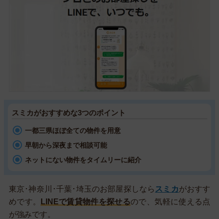
スミカがおすすめな3つのポイント
一都三県ほぼ全ての物件を用意
早朝から深夜まで相談可能
ネットにない物件をタイムリーに紹介
東京･神奈川･千葉･埼玉のお部屋探しなら
スミカ
がおすす
めです。
LINEで賃貸物件を探せる
ので、気軽に使える点
が強みです。