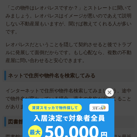
「この物件はレオパレスですか？」とストレートに聞いて
みましょう。レオパレスはイメージが悪いのであえて説明
しない不動産屋もいますが、聞けば教えてくれる人が多い
です。
レオパレスだということを隠して契約させると後でトラブ
ルに発展して面倒だからです。もし心配なら、複数の不動
産屋に問い合わせると安心できます。
ネットで住所や物件名を検索してみる
インターネットで住所や物件名検索してみましょう。途中
で物件名が変わっている場合、過去の名称が出てくること
があります。
図書館で過去の住宅地図を見てみる
図書館に行き住宅地図を見てみましょう。完成当初と最近