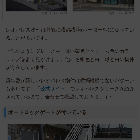
出典：レオパレス21
出典：レオパレス21
レオパレス物件は外観に横縞模様(ボーダー柄)になってい
ることが多いです。
上記のようにグレーと白、薄い茶色とクリーム色のカラー
リングをよく見かけます。他にも紺色と白、緑と白の物件
が存在しています。
築年数が新しいレオパレス物件は横縞模様でないパターン
も多いです。「
公式サイト
」でレオパレスシリーズが紹介
されているので、合わせて確認しておきましょう。
オートロックゲートが付いている