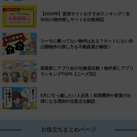
【2026年】賃貸サイトおすすめランキング！全
50社の物件探しサイトを比較検証
スーモに載ってない物件はある？ネットにない未
公開物件の探し方を不動産屋が解説！
部屋探しアプリ全27社徹底比較！物件探しアプリ
ランキングTOP5【ニーズ別】
8月に引っ越したい人必見！初期費用や家賃がお
得になる理由や注意点を解説
お役立ちまとめページ