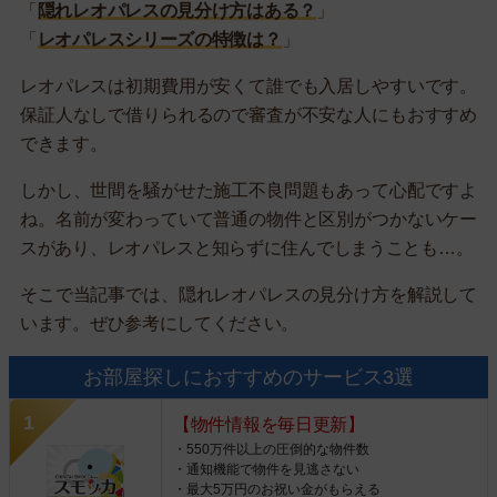
「
隠れレオパレスの見分け方はある？
」
「
レオパレスシリーズの特徴は？
」
レオパレスは初期費用が安くて誰でも入居しやすいです。
保証人なしで借りられるので審査が不安な人にもおすすめ
できます。
しかし、世間を騒がせた施工不良問題もあって心配ですよ
ね。名前が変わっていて普通の物件と区別がつかないケー
スがあり、レオパレスと知らずに住んでしまうことも…。
そこで当記事では、隠れレオパレスの見分け方を解説して
います。ぜひ参考にしてください。
お部屋探しにおすすめのサービス3選
【物件情報を毎日更新】
・550万件以上の圧倒的な物件数
・通知機能で物件を見逃さない
・最大5万円のお祝い金がもらえる