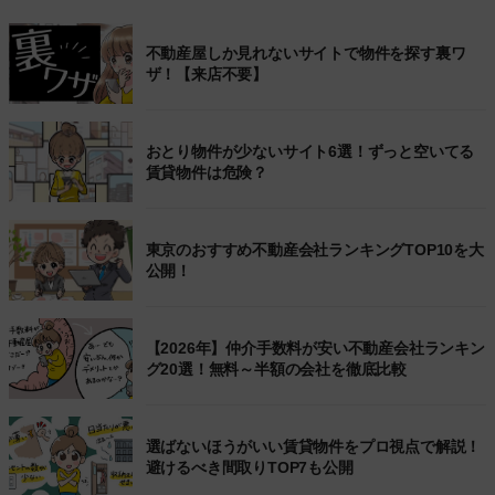
不動産屋しか見れないサイトで物件を探す裏ワ
ザ！【来店不要】
おとり物件が少ないサイト6選！ずっと空いてる
賃貸物件は危険？
東京のおすすめ不動産会社ランキングTOP10を大
公開！
【2026年】仲介手数料が安い不動産会社ランキン
グ20選！無料～半額の会社を徹底比較
選ばないほうがいい賃貸物件をプロ視点で解説！
避けるべき間取りTOP7も公開