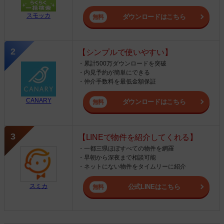
スモッカ
ダウンロードはこちら
【シンプルで使いやすい】
・累計500万ダウンロードを突破
・内見予約が簡単にできる
・仲介手数料を最低金額保証
CANARY
ダウンロードはこちら
【LINEで物件を紹介してくれる】
・一都三県ほぼすべての物件を網羅
・早朝から深夜まで相談可能
・ネットにない物件をタイムリーに紹介
スミカ
公式LINEはこちら