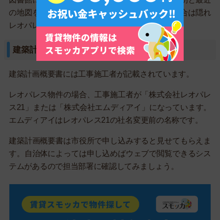
の地図を見比べてみて、物件名が変わっている場合は隠れ
レオパレスの可能性があります。
建築計画概要書を閲覧する
建築計画概要書には工事施工者が記載されています。
レオパレス物件の場合、工事施工者が「株式会社レオパレ
ス21」または「株式会社エムディアイ」になっています。
エムディアイはレオパレス21の社名変更前の名称です。
建築計画概要書は市役所で申し込みすると見せてもらえま
す。自治体によっては申し込めばウェブで閲覧できるシス
テムがあるので担当部署に確認してみましょう。