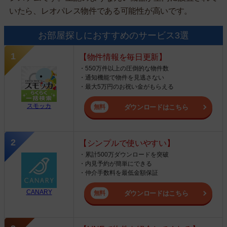
いたら、レオパレス物件である可能性が高いです。
お部屋探しにおすすめのサービス3選
【物件情報を毎日更新】
・550万件以上の圧倒的な物件数
・通知機能で物件を見逃さない
・最大5万円のお祝い金がもらえる
スモッカ
ダウンロードはこちら
【シンプルで使いやすい】
・累計500万ダウンロードを突破
・内見予約が簡単にできる
・仲介手数料を最低金額保証
CANARY
ダウンロードはこちら