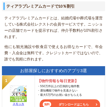
ティアラプレミアムカードで10％割引
ティアラプレミアムカードとは、結婚式場や葬式場を運営
している株式会社レクストの会員サービスです。ニッショ
ーの店舗でカードを提示すれば、仲介手数料が10%割引さ
れます。
他にも観光施設や飲食店で使えるお得なカードで、年会
費・入会金は無料です。クレジットカードではないので、
誰でも気軽に作れます。
お部屋探しにおすすめのアプリ3選
【物件情報を毎日更新】
・550万件以上の圧倒的な物件数
・通知機能で物件を見逃さない
・最大5万円のお祝い金がもらえる
スモッカ
ダウンロードはこちら