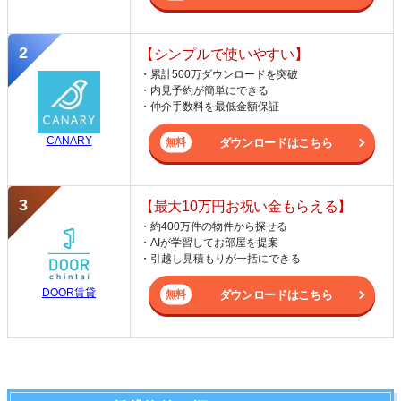
【シンプルで使いやすい】
・累計500万ダウンロードを突破
・内見予約が簡単にできる
・仲介手数料を最低金額保証
CANARY
ダウンロードはこちら
【最大10万円お祝い金もらえる】
・約400万件の物件から探せる
・AIが学習してお部屋を提案
・引越し見積もりが一括にできる
DOOR賃貸
ダウンロードはこちら