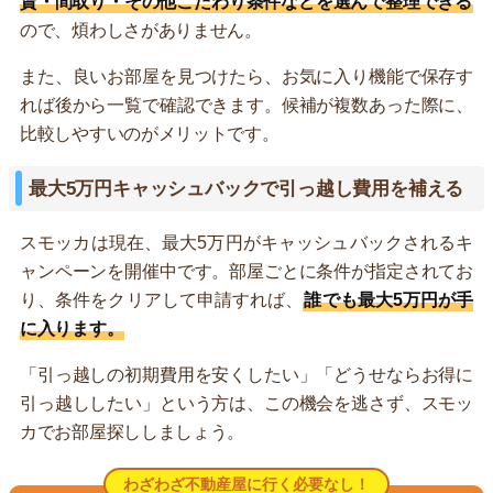
賃・間取り・その他こだわり条件などを選んで整理できる
ので、煩わしさがありません。
また、良いお部屋を見つけたら、お気に入り機能で保存す
れば後から一覧で確認できます。候補が複数あった際に、
比較しやすいのがメリットです。
最大5万円キャッシュバックで引っ越し費用を補える
スモッカは現在、最大5万円がキャッシュバックされるキ
ャンペーンを開催中です。部屋ごとに条件が指定されてお
り、条件をクリアして申請すれば、
誰でも最大5万円が手
に入ります。
「引っ越しの初期費用を安くしたい」「どうせならお得に
引っ越ししたい」という方は、この機会を逃さず、スモッ
カでお部屋探ししましょう。
わざわざ不動産屋に行く必要なし！