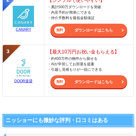
【シンプルで使いやすい】
・累計500万ダウンロードを突破
・内見予約が簡単にできる
・仲介手数料を最低金額保証
CANARY
ダウンロードはこちら
【最大10万円お祝い金もらえる】
・約400万件の物件から探せる
・AIが学習してお部屋を提案
・引越し見積もりが一括にできる
DOOR賃貸
ダウンロードはこちら
ニッショーにも微妙な評判・口コミはある