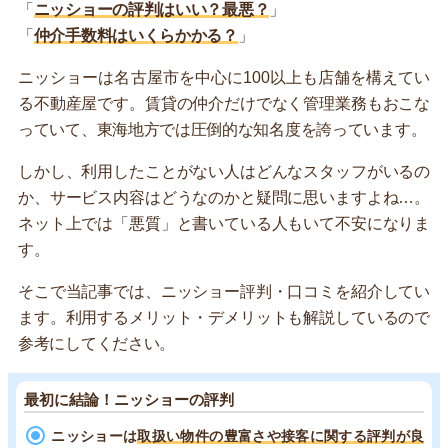
「
ニッショーの評判はいい？最悪？
」
「
仲介手数料はいくらかかる？
」
ニッショーは名古屋市を中心に100以上も店舗を構えてい
る不動産屋です。賃貸の仲介だけでなく管理業務もおこな
っていて、東海地方では圧倒的な知名度を誇っています。
しかし、利用したことがない人はどんなスタッフがいるの
か、サービス内容はどうなのかと疑問に思いますよね…。
ネット上では「悪質」と書いている人もいて不安になりま
す。
そこで当記事では、ニッショー評判・口コミを紹介してい
ます。利用するメリット・デメリットも解説しているので
参考にしてください。
最初に結論！ニッショーの評判
ニッショーは
取扱い物件の豊富さや接客に関する評判が良