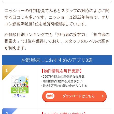
ニッショーの評判を見てみるとスタッフの対応のよさに関
する口コミも多いです。ニッショーは2022年時点で、オリ
コン顧客満足度1位を通算8回獲得しています。
評価項目別ランキングでも「担当者の接客力」「担当者の
提案力」で1位を獲得しており、スタッフのレベルの高さ
が伺えます。
お部屋探しにおすすめのアプリ3選
【物件情報を毎日更新】
・550万件以上の圧倒的な物件数
・通知機能で物件を見逃さない
・最大5万円のお祝い金がもらえる
スモッカ
ダウンロードはこちら