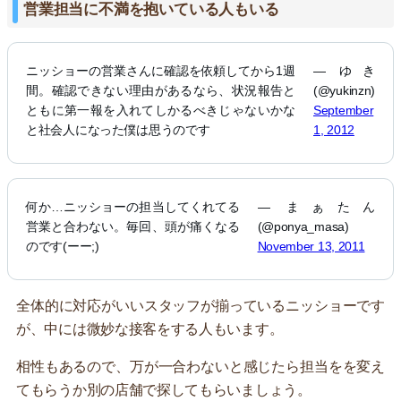
営業担当に不満を抱いている人もいる
ニッショーの営業さんに確認を依頼してから1週
— ゆき
間。確認できない理由があるなら、状況報告と
(@yukinzn)
ともに第一報を入れてしかるべきじゃないかな
September
と社会人になった僕は思うのです
1, 2012
何か…ニッショーの担当してくれてる
— まぁたん
営業と合わない。毎回、頭が痛くなる
(@ponya_masa)
のです(ーー;)
November 13, 2011
全体的に対応がいいスタッフが揃っているニッショーです
が、中には微妙な接客をする人もいます。
相性もあるので、万が一合わないと感じたら担当をを変え
てもらうか別の店舗で探してもらいましょう。