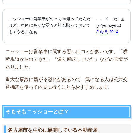
ニッショーの営業車がめっちゃ煽ってたんだ
— ゆた◬
けど、車体にあんな堂々と社名貼っておいて
(@yumayuta)
よくやるよなぁ
July 8, 2014
ニッショーは営業車に関する悪い口コミが多いです。「横
断歩道から出てきた」「煽り運転していた」などの苦情が
ありました。
重大な事故に繋がる恐れがあるので、気になる人は公共交
通機関を使って内見に行くことをおすすめします。
そもそもニッショーとは？
名古屋市を中心に展開している不動産屋