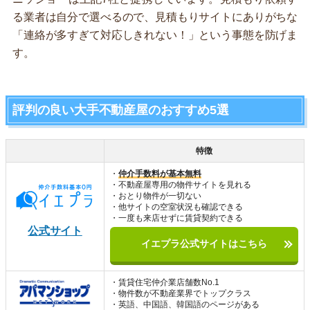
る業者は自分で選べるので、見積もりサイトにありがちな
「連絡が多すぎて対応しきれない！」という事態を防げま
す。
評判の良い大手不動産屋のおすすめ5選
特徴
・
仲介手数料が基本無料
・不動産屋専用の物件サイトを見れる
・おとり物件が一切ない
・他サイトの空室状況も確認できる
・一度も来店せずに賃貸契約できる
公式サイト
イエプラ公式サイトはこちら
・賃貸住宅仲介業店舗数No.1
・物件数が不動産業界でトップクラス
・英語、中国語、韓国語のページがある