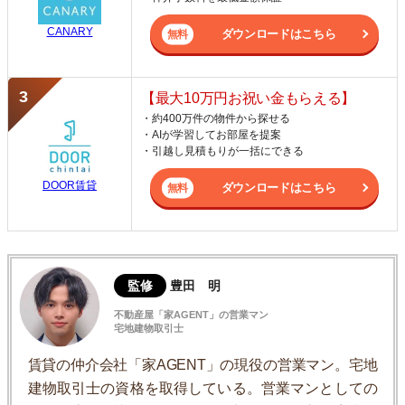
CANARY
ダウンロードはこちら
【最大10万円お祝い金もらえる】
・約400万件の物件から探せる
・AIが学習してお部屋を提案
・引越し見積もりが一括にできる
DOOR賃貸
ダウンロードはこちら
監修
豊田 明
不動産屋「家AGENT」の営業マン
宅地建物取引士
賃貸の仲介会社「家AGENT」の現役の営業マン。宅地
建物取引士の資格を取得している。営業マンとしての