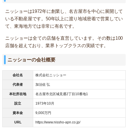
ニッショーは1972年に創業し、名古屋市を中心に展開して
いる不動産屋です。50年以上に渡り地域密着で営業してい
て、東海地方では非常に有名です。
ニッショーは全ての店舗を直営しています。その数は100
店舗を超えており、業界トップクラスの実績です。
ニッショーの会社概要
会社名
株式会社ニッショー
代表者
加治佐 弘
本社所在地
名古屋市北区城見通2丁目10番地1
設立
1973年10月
資本金
9,000万円
URL
https://www.nissho-apn.co.jp/