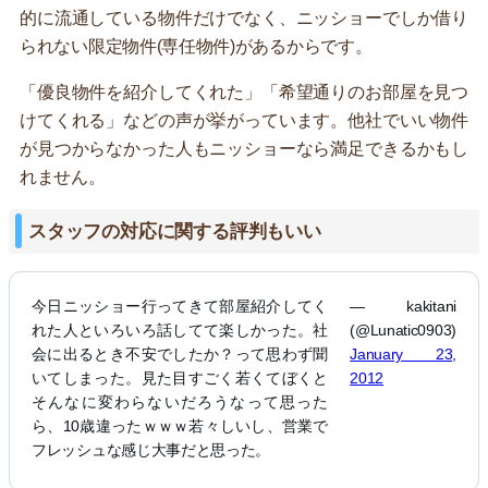
的に流通している物件だけでなく、ニッショーでしか借り
られない限定物件(専任物件)があるからです。
「優良物件を紹介してくれた」「希望通りのお部屋を見つ
けてくれる」などの声が挙がっています。他社でいい物件
が見つからなかった人もニッショーなら満足できるかもし
れません。
スタッフの対応に関する評判もいい
今日ニッショー行ってきて部屋紹介してく
— kakitani
れた人といろいろ話してて楽しかった。社
(@Lunatic0903)
会に出るとき不安でしたか？って思わず聞
January 23,
いてしまった。見た目すごく若くてぼくと
2012
そんなに変わらないだろうなって思った
ら、10歳違ったｗｗｗ若々しいし、営業で
フレッシュな感じ大事だと思った。