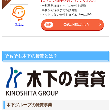
【LINEで物件を紹介してくれる】
・一都三県ほぼすべての物件を網羅
・早朝から深夜まで相談可能
・ネットにない物件をタイムリーに紹介
スミカ
公式LINEはこちら
そもそも木下の賃貸とは？
木下グループの賃貸事業