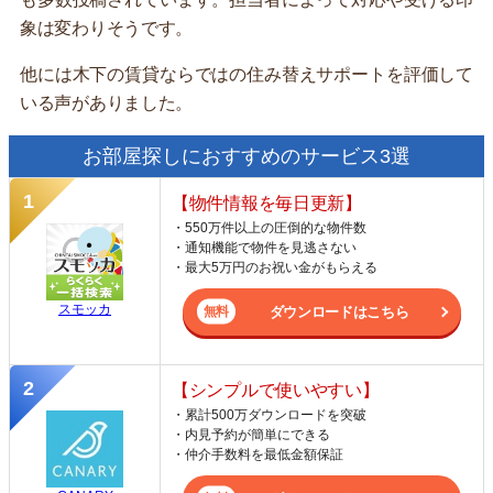
象は変わりそうです。
他には木下の賃貸ならではの住み替えサポートを評価して
いる声がありました。
お部屋探しにおすすめのサービス3選
【物件情報を毎日更新】
・550万件以上の圧倒的な物件数
・通知機能で物件を見逃さない
・最大5万円のお祝い金がもらえる
スモッカ
ダウンロードはこちら
【シンプルで使いやすい】
・累計500万ダウンロードを突破
・内見予約が簡単にできる
・仲介手数料を最低金額保証