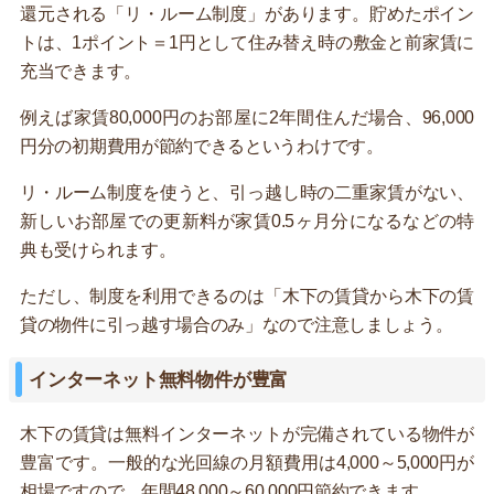
還元される「リ・ルーム制度」があります。貯めたポイン
トは、1ポイント＝1円として住み替え時の敷金と前家賃に
充当できます。
例えば家賃80,000円のお部屋に2年間住んだ場合、96,000
円分の初期費用が節約できるというわけです。
リ・ルーム制度を使うと、引っ越し時の二重家賃がない、
新しいお部屋での更新料が家賃0.5ヶ月分になるなどの特
典も受けられます。
ただし、制度を利用できるのは「木下の賃貸から木下の賃
貸の物件に引っ越す場合のみ」なので注意しましょう。
インターネット無料物件が豊富
木下の賃貸は無料インターネットが完備されている物件が
豊富です。一般的な光回線の月額費用は4,000～5,000円が
相場ですので、年間48,000～60,000円節約できます。