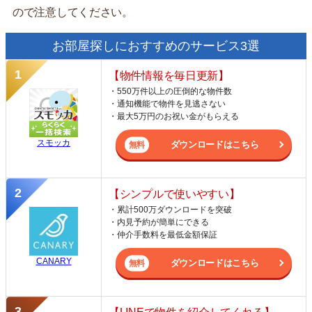
ので注意してください。
お部屋探しにおすすめのサービス3選
【物件情報を毎日更新】
・550万件以上の圧倒的な物件数
・通知機能で物件を見逃さない
・最大5万円のお祝い金がもらえる
スモッカ
ダウンロードはこちら
【シンプルで使いやすい】
・累計500万ダウンロードを突破
・内見予約が簡単にできる
・仲介手数料を最低金額保証
CANARY
ダウンロードはこちら