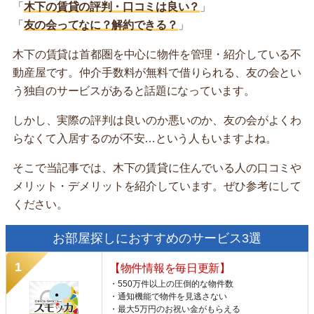
「
木下の賃貸の評判・口コミは良い？
」
「
友の会ってなに？解約できる？
」
木下の賃貸は首都圏を中心に物件を管理・紹介している不
動産屋です。仲介手数料が無料で借りられる、友の会とい
う独自のサービスがあると話題になっています。
しかし、実際の評判は良いのか悪いのか、友の会がよくわ
らなくて入居するのが不安…という人もいますよね。
そこで当記事では、木下の賃貸に住んでいる人の口コミや
メリット・デメリットを紹介しています。ぜひ参考にして
ください。
お部屋探しにおすすめのサービス3選
【物件情報を毎日更新】
・550万件以上の圧倒的な物件数
・通知機能で物件を見逃さない
・最大5万円のお祝い金がもらえる