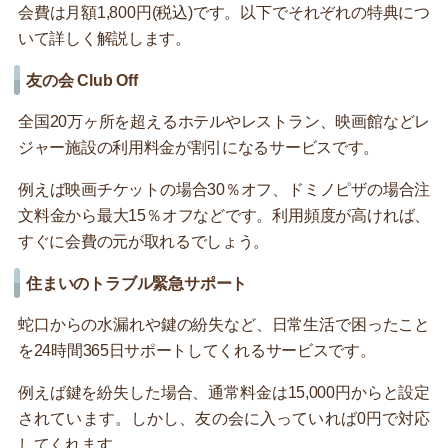
会費は月額1,800円(税込)です。以下でそれぞれの特典につ
いて詳しく解説します。
友の会 Club Off
全国20万ヶ所を超えるホテルやレストラン、映画館などレ
ジャー施設の利用料金が割引になるサービスです。
例えば映画チケットの場合30％オフ、ドミノピザの場合注
文料金から最大15％オフなどです。利用頻度が高ければ、
すぐに会費の元が取れるでしょう。
住まいのトラブル緊急サポート
蛇口からの水漏れや鍵の紛失など、日常生活で困ったこと
を24時間365日サポートしてくれるサービスです。
例えば鍵を紛失した場合、通常料金は15,000円からと設定
されています。しかし、友の会に入っていれば0円で対応
してくれます。