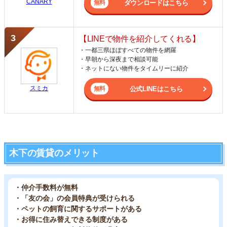
CANARY
ダウンロードはこちら
【LINEで物件を紹介してくれる】
・一都三県ほぼすべての物件を網羅
・早朝から深夜まで相談可能
・ネットにない物件をタイムリーに紹介
スミカ
公式LINEはこちら
木下の賃貸のメリット
・仲介手数料が無料
・「友の会」の会員特典が受けられる
・ペットの飼育に関するサポートがある
・お得に住み替えできる制度がある