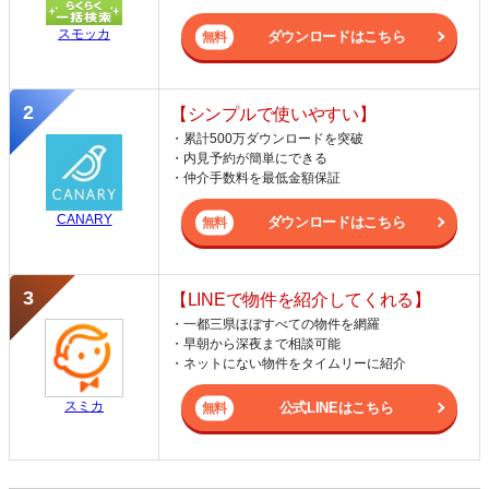
スモッカ
ダウンロードはこちら
【シンプルで使いやすい】
・累計500万ダウンロードを突破
・内見予約が簡単にできる
・仲介手数料を最低金額保証
CANARY
ダウンロードはこちら
【LINEで物件を紹介してくれる】
・一都三県ほぼすべての物件を網羅
・早朝から深夜まで相談可能
・ネットにない物件をタイムリーに紹介
スミカ
公式LINEはこちら