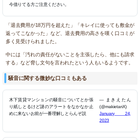
今借りてる方ご注意ください。
「退去費用が18万円を超えた」「キレイに使っても敷金が
返ってこなかった」など、退去費用の高さを嘆く口コミが
多く見受けられました。
中には「汚れの責任がないことを主張したら、他にも請求
する」など脅し文句を言われたという人もいるようです。
騒音に関する微妙な口コミもある
木下賃貸マンションの騒音についてとか張
— まきえたん
り紙しとるけど謎のアラートをなかなか止
(@makietanX)
めに来ないお前が一番理解しとらんぞ説
January 24,
2023