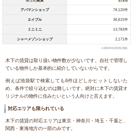
木下の賃貸
179件
アパマンショップ
78,120件
エイブル
36,615件
ミニミニ
13,783件
シャーメゾンショップ
2,171件
※2022年10月28日現在
木下の賃貸は取り扱い物件数が少ないです。自社で管理し
ている物件しか基本的に紹介していないからです。
例えば池袋駅で検索しても6件ほどしかヒットしないた
め、条件で絞り込むのは難しいです。絶対に木下の賃貸オ
リジナルの物件に住みたいという人向けと言えます。
対応エリアも限られている
木下の賃貸の対応エリアは東京・神奈川・埼玉・千葉と、
関西・東海地方の一部のみです。