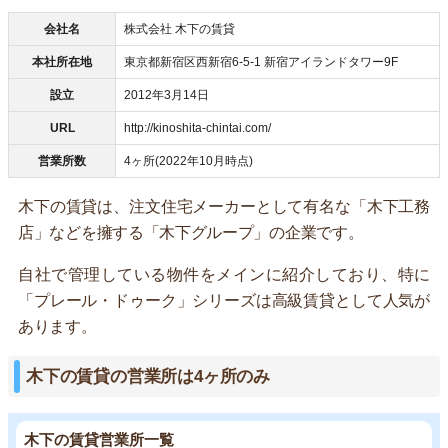
会社名
株式会社 木下の賃貸
本社所在地
東京都新宿区西新宿6-5-1 新宿アイランドタワー9F
設立
2012年3月14日
URL
http://kinoshita-chintai.com/
営業所数
4ヶ所(2022年10月時点)
木下の賃貸は、注文住宅メーカーとして有名な「木下工務
店」などを擁する「木下グループ」の企業です。
自社で管理している物件をメインに紹介しており、特に
「プレール・ドゥーク」シリーズは高級賃貸として人気が
あります。
木下の賃貸の営業所は4ヶ所のみ
木下の賃貸営業所一覧