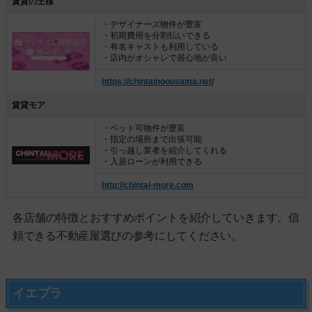
賃貸の王様
・デザイナーズ物件が豊富
・初期費用を分割払いできる
・有名キャストも利用している
・店内がオシャレで居心地が良い
https://chintainoousama.net/
賃貸モア
・ペット可物件が豊富
・指定の場所まで出張可能
・引っ越し業者を紹介してくれる
・入居ローンが利用できる
http://chintai-more.com
各店舗の特徴とおすすめポイントを紹介していきます。信
頼できる不動産屋選びの参考にしてください。
イエプラ