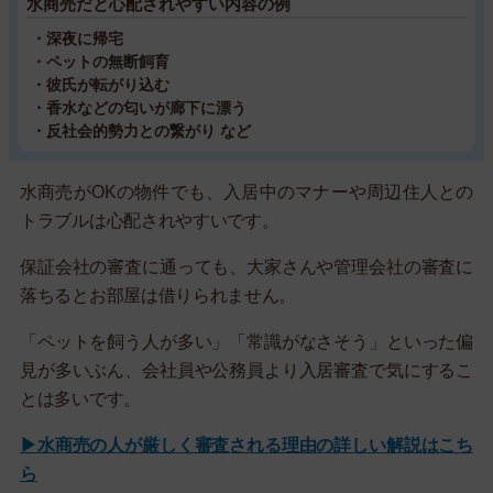
水商売だと心配されやすい内容の例
・深夜に帰宅
・ペットの無断飼育
・彼氏が転がり込む
・香水などの匂いが廊下に漂う
・反社会的勢力との繋がり など
水商売がOKの物件でも、入居中のマナーや周辺住人との
トラブルは心配されやすいです。
保証会社の審査に通っても、大家さんや管理会社の審査に
落ちるとお部屋は借りられません。
「ペットを飼う人が多い」「常識がなさそう」といった偏
見が多いぶん、会社員や公務員より入居審査で気にするこ
とは多いです。
▶水商売の人が厳しく審査される理由の詳しい解説はこち
ら