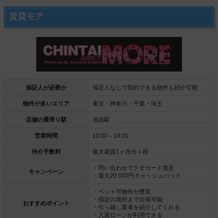
賃貸モア
保証人が必要か
保証人なしで契約できる物件も紹介可能
物件が多いエリア
東京・神奈川・千葉・埼玉
店舗の最寄り駅
池袋駅
営業時間
10:00～19:00
仲介手数料
最大家賃1ヶ月分＋税
・問い合わせでクオカード進呈
キャンペーン
・最大20,000円キャッシュバック
・ペット可物件が豊富
・指定の場所まで出張可能
おすすめポイント
・引っ越し業者を紹介してくれる
・入居ローンが利用できる