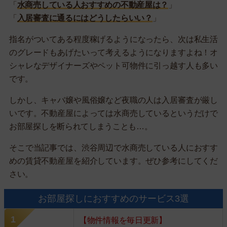
「
水商売している人おすすめの不動産屋は？
」
「
入居審査に通るにはどうしたらいい？
」
指名がついてある程度稼げるようになったら、次は私生活
のグレードもあげたいって考えるようになりますよね！オ
シャレなデザイナーズやペット可物件に引っ越す人も多い
です。
しかし、キャバ嬢や風俗嬢など夜職の人は入居審査が厳し
いです。不動産屋によっては水商売しているというだけで
お部屋探しを断られてしまうことも…。
そこで当記事では、渋谷周辺で水商売している人におすす
めの賃貸不動産屋を紹介しています。ぜひ参考にしてくだ
さい。
お部屋探しにおすすめのサービス3選
【物件情報を毎日更新】