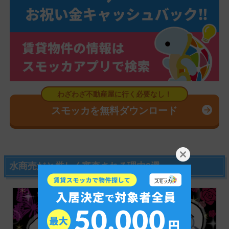
スモッカを無料ダウンロード
水商売だと厳しく審査される理由3選