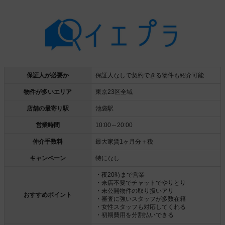
保証人が必要か
保証人なしで契約できる物件も紹介可能
物件が多いエリア
東京23区全域
店舗の最寄り駅
池袋駅
営業時間
10:00～20:00
仲介手数料
最大家賃1ヶ月分＋税
キャンペーン
特になし
・夜20時まで営業
・来店不要でチャットでやりとり
・未公開物件の取り扱いアリ
おすすめポイント
・審査に強いスタッフが多数在籍
・女性スタッフも対応してくれる
・初期費用を分割払いできる