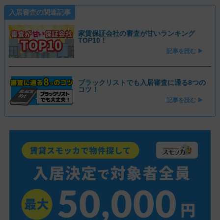
入居審査の関連記事
家賃保証会社の審査が甘いランキング
TOP10！
記事を読む ▶
ブラックリストでも入居審査に通る8つの
コツ！
記事を読む ▶