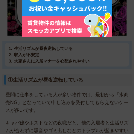
生活リズムが昼夜逆転している
収入が不安定
大家さんに入居マナーを心配されやすい
①生活リズムが昼夜逆転している
昼間に仕事をしている人が多い物件では、最初から「水商
売NG」となっていて申し込みを受付してもらえないケー
スが多いです。
キャバ嬢やホストなどの夜職だと、他の入居者と生活リズ
ムが合わずに騒音やゴミ出しなどのトラブルが起きやすい