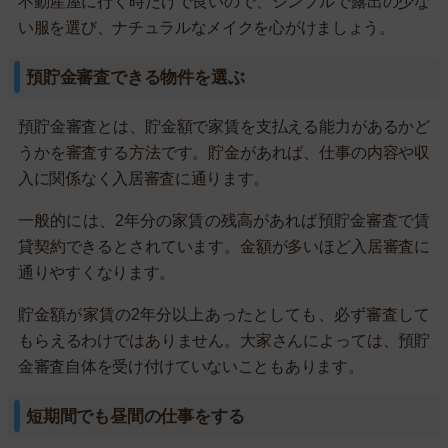
不動産屋に行く時だけで良いので、シンプルで露出の少な
い服を選び、ナチュラルなメイクを心がけましょう。
預貯金審査できる物件を選ぶ
預貯金審査とは、貯金額で家賃を支払える能力があるかど
うかを審査する方法です。貯金があれば、仕事の内容や収
入に関係なく入居審査に通ります。
一般的には、2年分の家賃の残高があれば預貯金審査で賃
貸契約できるとされています。金額が多いほど入居審査に
通りやすくなります。
貯金額が家賃の2年分以上あったとしても、必ず審査して
もらえるわけではありません。大家さんによっては、預貯
金審査自体を受け付けていないこともあります。
短期間でも昼間の仕事をする