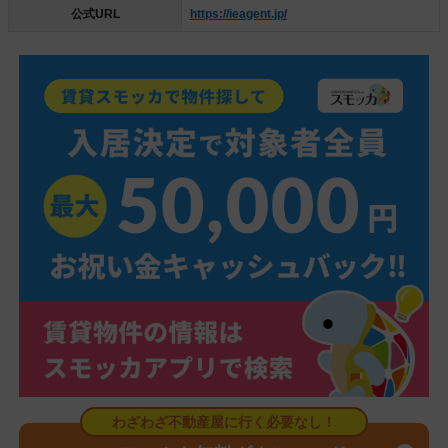
公式URL
https://ieagent.jp/