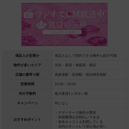
保証人が必要か
保証人なしで契約できる物件も紹介可能
物件が多いエリア
渋谷・新宿・相模原・横浜
店舗の最寄り駅
表参道駅・原宿駅・明治神宮前駅
営業時間
10:00～19:00
仲介手数料
最大家賃1ヶ月分＋税
キャンペーン
特になし
・デザイナーズ物件が豊富
・初期費用を分割払いできる
おすすめポイント
・有名キャストも利用している
・店内がオシャレで居心地が良い