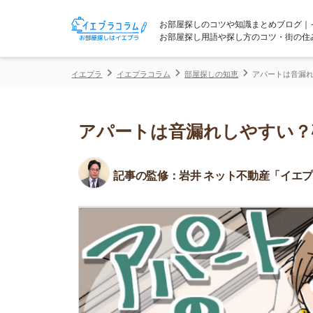
お部屋探しのコツや知識まとめブログ｜イエプラコ
お部屋探し用語や探し方のコツ・街の住みやすさな
イエプラ
イエプラコラム
部屋探しの知恵
アパートは音漏れしやすい？
アパートは音漏れしやすい？確認
記事の監修：
岩井 ネット不動産「イエプラ」所