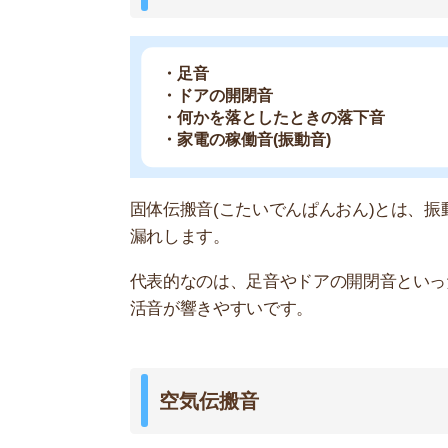
空気伝搬音
・話し声やテレビの音
・楽器音
・ペットの鳴き声
空気伝搬音(くうきでんぱんおん)とは、空気が振
を伝って聞こえるケースがほとんどです。
代表的なのは、話し声やテレビやオーディオ機器
鳴き声が聞こえてくる場合もあります。
音漏れが不安なら不動産屋に相談する