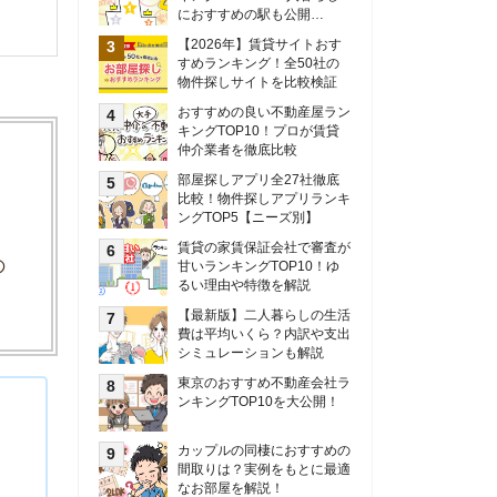
甘いランキングTOP10！ゆ
るい理由や特徴を解説
【最新版】二人暮らしの生活
費は平均いくら？内訳や支出
シミュレーションも解説
東京のおすすめ不動産会社ラ
ンキングTOP10を大公開！
カップルの同棲におすすめの
間取りは？実例をもとに最適
なお部屋を解説！
シングルマザーの生活費は平
均いくら？母子家庭の収入や
支援制度についても解説