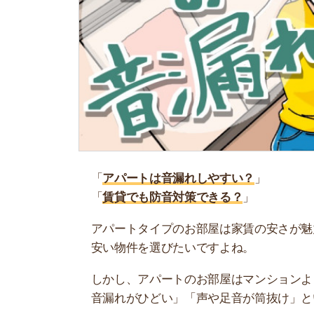
「
アパートは音漏れしやすい？
」
「
賃貸でも防音対策できる？
」
アパートタイプのお部屋は家賃の安さが魅力です
安い物件を選びたいですよね。
しかし、アパートのお部屋はマンションより音漏
音漏れがひどい」「声や足音が筒抜け」という意
そこで当記事では、音漏れしにくいアパートの探
策なども紹介します。