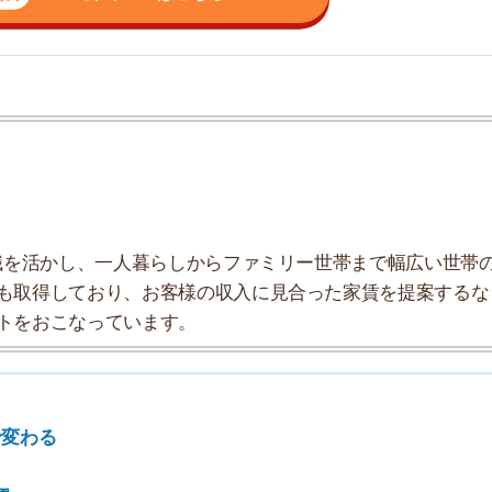
かし、一人暮らしからファミリー世帯まで幅広い世帯の
しており、お客様の収入に見合った家賃を提案するな
7
こなっています。
8
9
10
方法