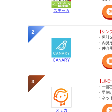
・仲介手数料を
CANARY
【LINEで物件
・一都三県ほぼ
・早朝から深夜
・ネットにない
スミカ
監修
岩井 勇太
ファイナンシャル・プランナー
宅地建物取引士