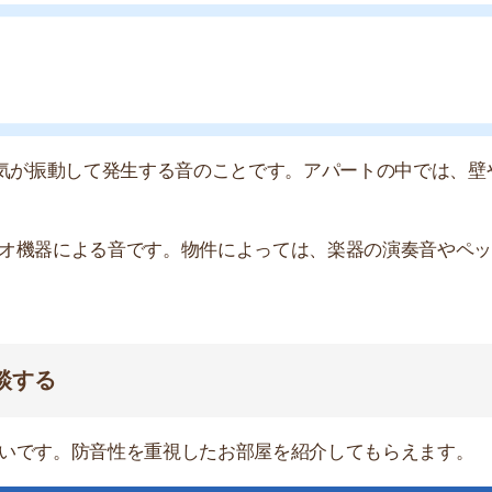
。防音性を重視したお部屋を紹介してもらえます。
すすめのサービス3選
日更新】
上の圧倒的な物件数
件を見逃さない
お祝い金がもらえる
ダウンロードはこちら
いやすい】
ダウンロードを突破
単にできる
最低金額保証
ダウンロードはこちら