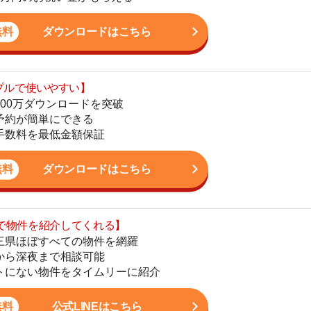
最低金額保証
地
駅
ダウンロードはこちら
を紹介してくれる】
すべての物件を網羅
まで相談可能
1
物件をタイムリーに紹介
2
公式LINEはこちら
3
4
5
6