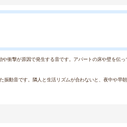
動して発生する音のことです。アパートの中では、壁や窓
による音です。物件によっては、楽器の演奏音やペットの