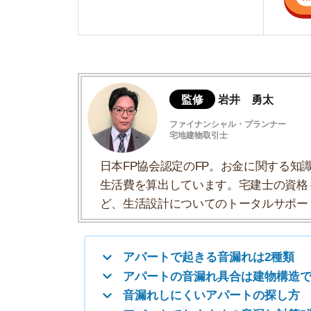
日本FP協会認定のFP。お金に関する知識を活
生活費を算出しています。宅建士の資格も取得
ど、生活設計についてのトータルサポートをお
アパートで起きる音漏れは2種類
アパートの音漏れ具合は建物構造で変わる
音漏れしにくいアパートの探し方
アパートでおすすめの音漏れ対策5選
アパートで音漏れが原因のトラブルを防ぐ
アパートで音漏れに悩まされた際の対処法
アパートの音漏れに関するよくある質問
アパートで起きる音漏れは2種類