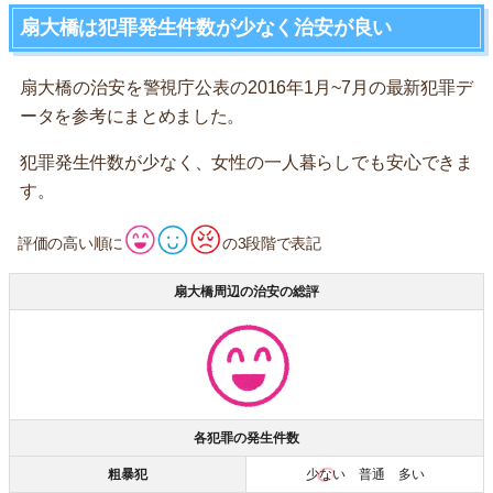
扇大橋は犯罪発生件数が少なく治安が良い
扇大橋の治安を警視庁公表の2016年1月~7月の最新犯罪デ
ータを参考にまとめました。
犯罪発生件数が少なく、女性の一人暮らしでも安心できま
す。
評価の高い順に
の3段階で表記
扇大橋周辺の治安の総評
各犯罪の発生件数
粗暴犯
少ない
普通 多い