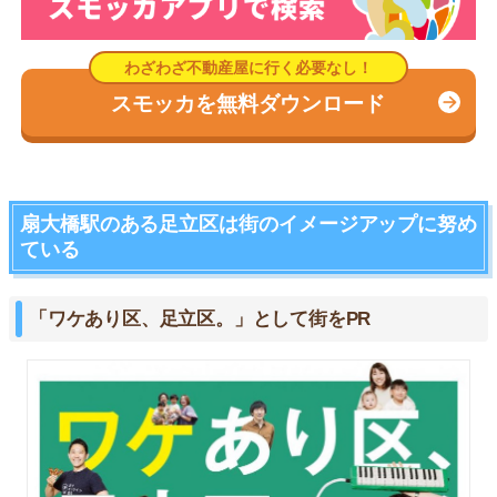
スモッカを無料ダウンロード
扇大橋駅のある足立区は街のイメージアップに努め
ている
「ワケあり区、足立区。」として街をPR