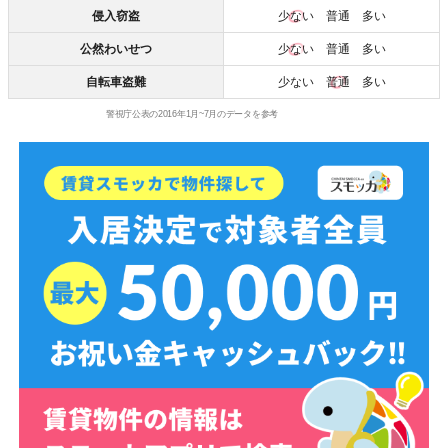
侵入窃盗
少ない
普通 多い
公然わいせつ
少ない
普通 多い
自転車盗難
少ない
普通
多い
警視庁公表の2016年1月~7月のデータを参考