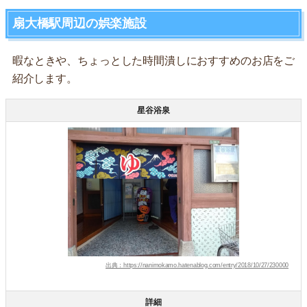
扇大橋駅周辺の娯楽施設
暇なときや、ちょっとした時間潰しにおすすめのお店をご
紹介します。
星谷浴泉
出典：https://nanimokamo.hatenablog.com/entry/2018/10/27/230000
詳細