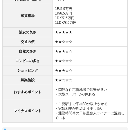
1R/5.9万円
1K/6.5万円
家賃相場
1DK/7.5万円
1LDK/8.6万円
治安の良さ
★★★★★
交通の便
★★☆☆☆
自然の多さ
★★★☆☆
コンビニの多さ
★★☆☆☆
ショッピング
★★★☆☆
娯楽施設
★★☆☆☆
・閑静な住宅街地域で治安が良い
おすすめポイント
・大型スーパーが3件ある
・主要駅まで平均30分以上かかる
・家賃相場が周辺より少し高い
マイナスポイント
・通勤時間帯の日暮里舎人ライナーは混雑し
ている