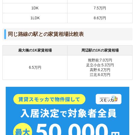
1DK
7.5万円
1LDK
8.6万円
同じ路線の駅との家賃相場比較表
扇大橋の1K家賃相場
周辺駅の1Kの家賃相場
熊野前:7.0万円
足立小台:5.3万円
6.5万円
高野:6.2万円
江北:6.0万円