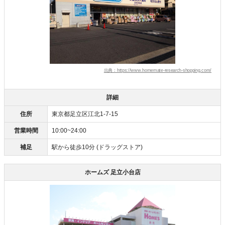
出典：https://www.homemate-research-shopping.com/
詳細
住所
東京都足立区江北1-7-15
営業時間
10:00~24:00
補足
駅から徒歩10分 (ドラッグストア)
ホームズ 足立小台店