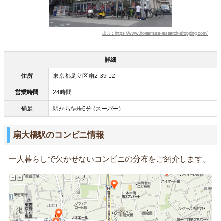
出典：https://www.homemate-research-shopping.com/
詳細
住所
東京都足立区扇2-39-12
営業時間
24時間
補足
駅から徒歩6分 (スーパー)
扇大橋駅のコンビニ情報
一人暮らしで欠かせないコンビニの分布をご紹介します。