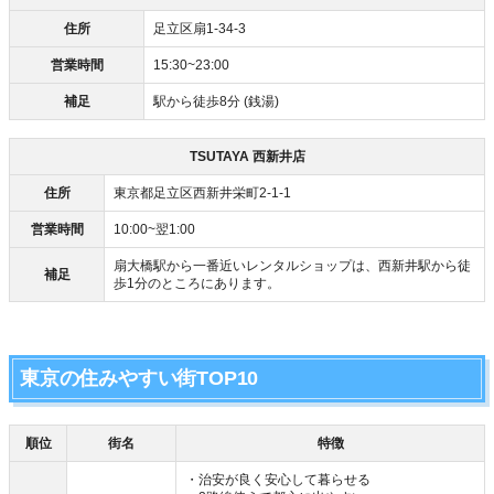
住所
足立区扇1-34-3
営業時間
15:30~23:00
補足
駅から徒歩8分 (銭湯)
TSUTAYA 西新井店
住所
東京都足立区西新井栄町2-1-1
営業時間
10:00~翌1:00
扇大橋駅から一番近いレンタルショップは、西新井駅から徒
補足
歩1分のところにあります。
東京の住みやすい街TOP10
順位
街名
特徴
・治安が良く安心して暮らせる