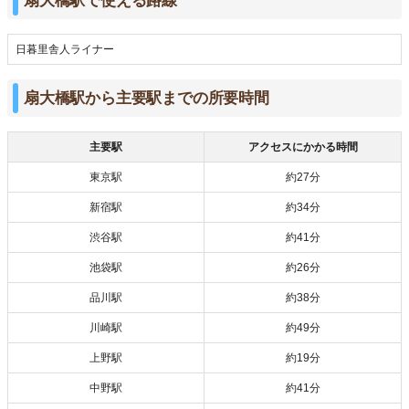
扇大橋駅で使える路線
日暮里舎人ライナー
扇大橋駅から主要駅までの所要時間
主要駅
アクセスにかかる時間
東京駅
約27分
新宿駅
約34分
渋谷駅
約41分
池袋駅
約26分
品川駅
約38分
川崎駅
約49分
上野駅
約19分
中野駅
約41分