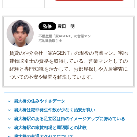
監修
豊田 明
不動産屋「家AGENT」の営業マン
宅地建物取引士
賃貸の仲介会社「家AGENT」の現役の営業マン。宅地
建物取引士の資格を取得している。営業マンとしての
経験と専門知識を活かして、お部屋探しや入居審査に
ついての不安や疑問を解決しています。
扇大橋の住みやすさデータ
扇大橋は犯罪発生件数が少なく治安が良い
扇大橋駅のある足立区は街のイメージアップに努めている
扇大橋駅の家賃相場と周辺駅との比較
扇大橋の交通アクセスについて