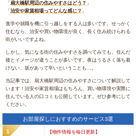
「
扇大橋駅周辺の住みやすさはどう？
」
「
治安や家賃相場ってどんな感じ？
」
進学や就職を機に引っ越しをする人は多いです。せっかく
住むなら、治安や買い物環境が良く、長く住み続けられる
街がいいですよね。
しかし、気になる街の住みやすさを調べてみても、住んだ
後とイメージが違うことが多いです。夜はうるさく落ち着
けない、坂があって辛いということも…。
当記事では、扇大橋駅周辺の住みやすさについて解説して
います！治安や家賃相場はもちろん、買い物環境や実際に
住んでいる人の口コミも公開しています。ぜひ参考にして
ください。
お部屋探しにおすすめのサービス3選
【物件情報を毎日更新】