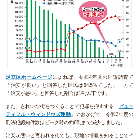
足立区ホームページ
によれば、令和4年度の世論調査で
「治安が良い」と回答した区民は64.5%でした。一方で
「治安が悪い」と回答した割合は1割以下です。
また、きれいな街をつくることで犯罪を抑止する「
ビュー
ティフル・ウィンドウズ運動
」のおかげで、令和3年度の
刑法犯認知件数はピーク時の約8割まで減少しました。
治安が悪いと言われる街でも、現地の情報を知ることでイ