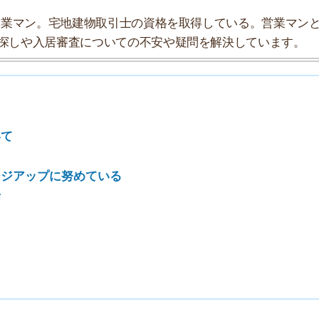
プに努めている
7
8
9
10
探索チームが実際に行っていろいろと調べてみました。た
タにまとめてみました！
★★★☆☆
★★★☆☆