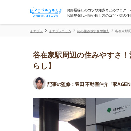
お部屋探しのコツや知識まとめブログ｜イエプラコ
お部屋探し用語や探し方のコツ・街の住みやすさな
イエプラ
イエプラコラム
街の住みやすさや治安
谷在家駅周辺の住みや
谷在家駅周辺の住みやすさ！治安
らし】
記事の監修：
豊田 不動産仲介「家AGENT」所属