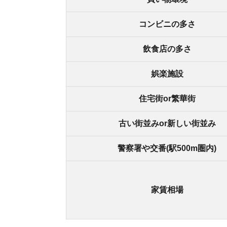
家賃相場
街の住みやすさは不動産屋に聞くと良
不動産屋は地域情報に詳しいです。駅周辺の治安
産屋に相談しましょう。
どの不動産屋を利用するか迷っているなら、「
ス
ているので、理想のお部屋が見つかります。
アプリでいつでもどこでも簡単に住まいをさがせ
わざわざ不動
スモッカを