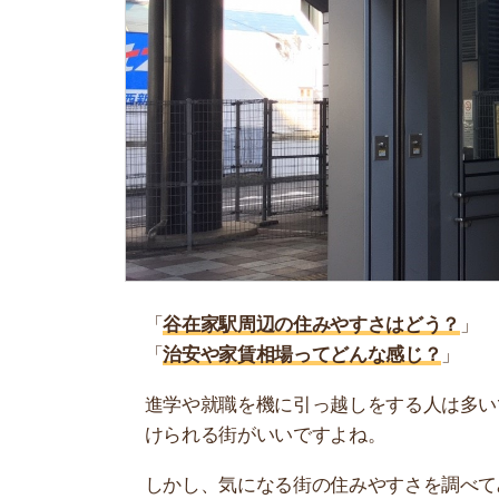
「
谷在家駅周辺の住みやすさはどう？
」
「
治安や家賃相場ってどんな感じ？
」
進学や就職を機に引っ越しをする人は多いです。
けられる街がいいですよね。
しかし、気になる街の住みやすさを調べてみても
く落ち着けない、坂があって辛いということも…
当記事では、谷在家駅周辺の住みやすさについて
や実際に住んでいる人の口コミも公開しています