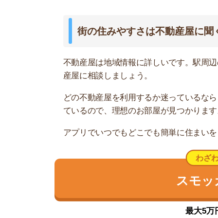
最大5万円分の
公園が多く緑豊かな街
谷在家駅周辺には、江北北部緑道公園、谷在家公
ります。様々な木々や草花が植えられているので
尾久橋街道沿いや鳩ヶ谷街道沿いに飲食チェーン
食中心の人には不便です。
住宅街は一戸建てを中心に建ち並んでいて、西側