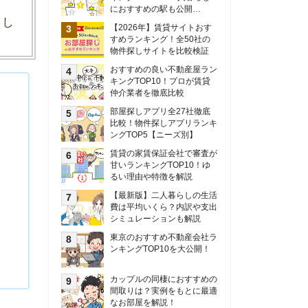
甘いランキングTOP10！ゆ
るい理由や特徴を解説
【最新版】二人暮らしの生活
費は平均いくら？内訳や支出
シミュレーションも解説
東京のおすすめ不動産会社ラ
ンキングTOP10を大公開！
カップルの同棲におすすめの
間取りは？実例をもとに最適
なお部屋を解説！
シングルマザーの生活費は平
均いくら？母子家庭の収入や
支援制度についても解説