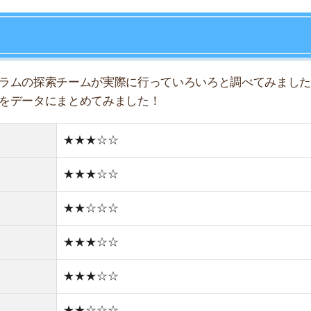
★★☆☆☆
★★★☆☆
店舗
ア
★★★☆☆
★★☆☆☆
★★★☆☆
★☆☆☆☆
★☆☆☆☆
住宅街
どちらかと言えば古い街並み
0件
1R/5.3万円