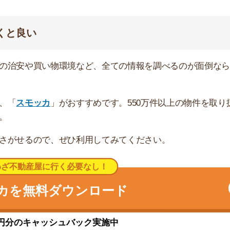
キャッシュバック実施中
園、諏訪木東公園、舎人公園など、大小の公園が数多くあ
、自然を身近に感じられる環境です。
店が何件かありますが、全体的に件数が少なめなので、外
の駅周辺には集合団地が多く建っています。