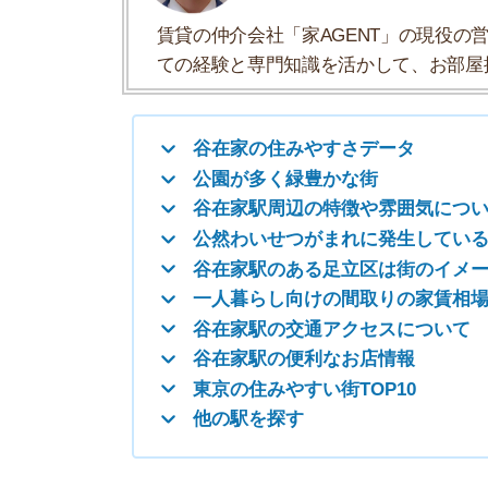
谷在家駅のある足立区は街のイメージアッ
一人暮らし向けの間取りの家賃相場
谷在家駅の交通アクセスについて
谷在家駅の便利なお店情報
東京の住みやすい街TOP10
他の駅を探す
谷在家の住みやすさデータ
谷在家の住みやすさについて、イエプラコラムの
くさんの街と比較した谷在家の住みやすさをデー
一人暮らしおすすめ度
治安の良さ