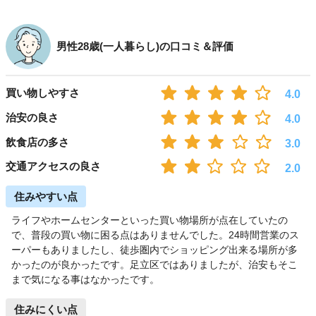
男性28歳(一人暮らし)の口コミ＆評価
買い物しやすさ
4.0
治安の良さ
4.0
飲食店の多さ
3.0
交通アクセスの良さ
2.0
住みやすい点
ライフやホームセンターといった買い物場所が点在していたの
で、普段の買い物に困る点はありませんでした。24時間営業のス
ーパーもありましたし、徒歩圏内でショッピング出来る場所が多
かったのが良かったです。足立区ではありましたが、治安もそこ
まで気になる事はなかったです。
住みにくい点