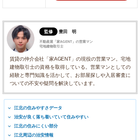
監修
豊田 明
不動産屋「家AGENT」の営業マン
宅地建物取引士
賃貸の仲介会社「家AGENT」の現役の営業マン。宅地
建物取引士の資格を取得している。営業マンとしての
経験と専門知識を活かして、お部屋探しや入居審査に
ついての不安や疑問を解決しています。
江北の住みやすさデータ
治安が良く落ち着いていて住みやすい
江北の住みにくい部分
江北周辺の治安情報