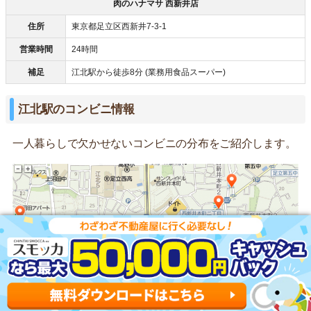
肉のハナマサ 西新井店
住所
東京都足立区西新井7-3-1
営業時間
24時間
補足
江北駅から徒歩8分 (業務用食品スーパー)
江北駅のコンビニ情報
一人暮らしで欠かせないコンビニの分布をご紹介します。