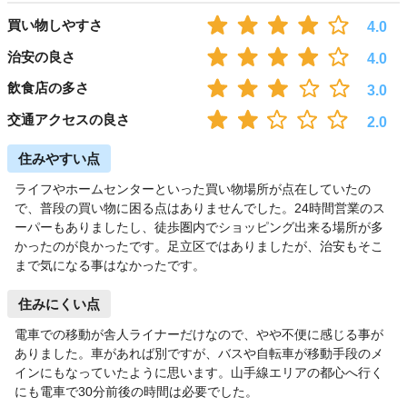
買い物しやすさ
4.0
治安の良さ
4.0
飲食店の多さ
3.0
交通アクセスの良さ
2.0
住みやすい点
ライフやホームセンターといった買い物場所が点在していたの
で、普段の買い物に困る点はありませんでした。24時間営業のス
ーパーもありましたし、徒歩圏内でショッピング出来る場所が多
かったのが良かったです。足立区ではありましたが、治安もそこ
まで気になる事はなかったです。
住みにくい点
電車での移動が舎人ライナーだけなので、やや不便に感じる事が
ありました。車があれば別ですが、バスや自転車が移動手段のメ
インにもなっていたように思います。山手線エリアの都心へ行く
にも電車で30分前後の時間は必要でした。