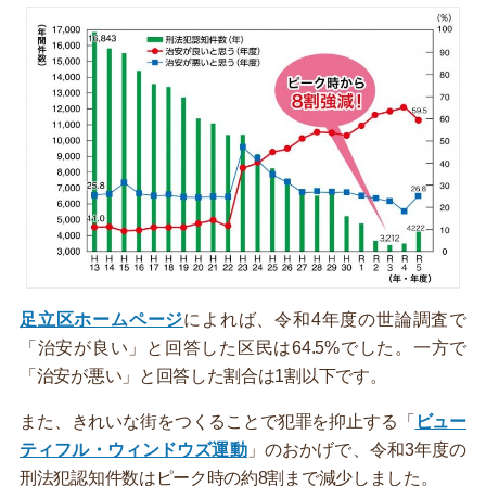
足立区ホームページ
によれば、令和4年度の世論調査で
「治安が良い」と回答した区民は64.5%でした。一方で
「治安が悪い」と回答した割合は1割以下です。
また、きれいな街をつくることで犯罪を抑止する「
ビュー
ティフル・ウィンドウズ運動
」のおかげで、令和3年度の
刑法犯認知件数はピーク時の約8割まで減少しました。