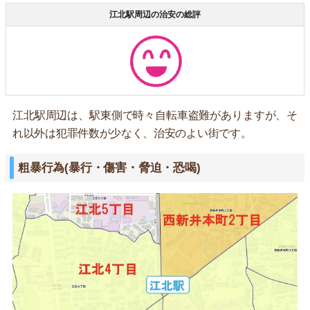
江北駅周辺の治安の総評
江北駅周辺は、駅東側で時々自転車盗難がありますが、そ
れ以外は犯罪件数が少なく、治安のよい街です。
粗暴行為(暴行・傷害・脅迫・恐喝)