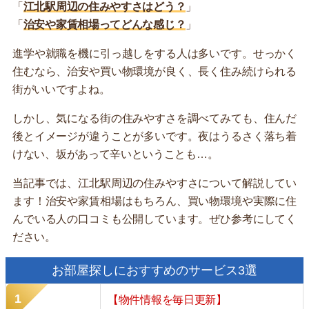
「
江北駅周辺の住みやすさはどう？
」
「
治安や家賃相場ってどんな感じ？
」
進学や就職を機に引っ越しをする人は多いです。せっかく
住むなら、治安や買い物環境が良く、長く住み続けられる
街がいいですよね。
しかし、気になる街の住みやすさを調べてみても、住んだ
後とイメージが違うことが多いです。夜はうるさく落ち着
けない、坂があって辛いということも…。
当記事では、江北駅周辺の住みやすさについて解説してい
ます！治安や家賃相場はもちろん、買い物環境や実際に住
んでいる人の口コミも公開しています。ぜひ参考にしてく
ださい。
お部屋探しにおすすめのサービス3選
【物件情報を毎日更新】