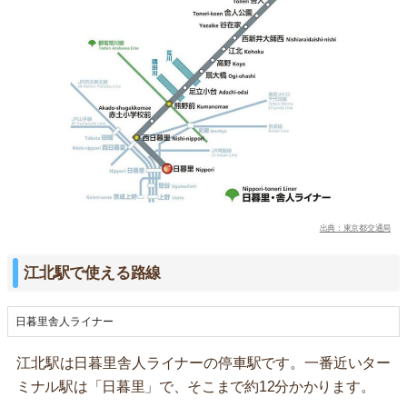
出典：東京都交通局
江北駅で使える路線
日暮里舎人ライナー
江北駅は日暮里舎人ライナーの停車駅です。一番近いター
ミナル駅は「日暮里」で、そこまで約12分かかります。