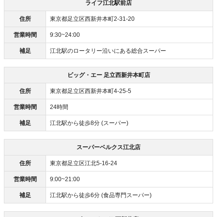
ライフ江北駅前店
住所
東京都足立区西新井本町2-31-20
営業時間
9:30~24:00
補足
江北駅のロータリー沿いにある総合スーパー
ビッグ・エー 足立西新井本町店
住所
東京都足立区西新井本町4-25-5
営業時間
24時間
補足
江北駅から徒歩8分 (スーパー)
スーパーベルクス江北店
住所
東京都足立区江北5-16-24
営業時間
9:00~21:00
補足
江北駅から徒歩6分 (食品専門スーパー)