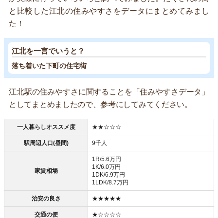
と比較した江北の住みやすさをデータにまとめてみまし
た！
江北を一言でいうと？
落ち着いた下町の住宅街
江北駅の住みやすさに関することを「住みやすさデータ」
としてまとめましたので、参考にしてみてください。
一人暮らしオススメ度
★★☆☆☆
駅周辺人口(昼間)
9千人
1R/5.6万円
1K/6.0万円
家賃相場
1DK/6.9万円
1LDK/8.7万円
治安の良さ
★★★★★
交通の便
★☆☆☆☆