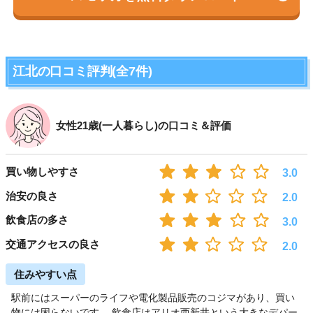
江北の口コミ評判(全7件)
女性21歳(一人暮らし)の口コミ＆評価
買い物しやすさ
3.0
治安の良さ
2.0
飲食店の多さ
3.0
交通アクセスの良さ
2.0
住みやすい点
駅前にはスーパーのライフや電化製品販売のコジマがあり、買い
物には困らないです。 飲食店はアリオ西新井という大きなデパー