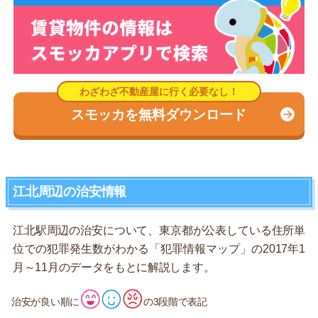
スモッカを無料ダウンロード
江北周辺の治安情報
江北駅周辺の治安について、東京都が公表している住所単
位での犯罪発生数がわかる「犯罪情報マップ」の2017年1
月～11月のデータをもとに解説します。
治安が良い順に
の3段階で表記