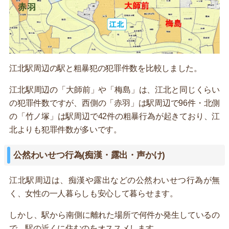
江北駅周辺の駅と粗暴犯の犯罪件数を比較しました。
江北駅周辺の「大師前」や「梅島」は、江北と同じくらい
の犯罪件数ですが、西側の「赤羽」は駅周辺で96件・北側
の「竹ノ塚」は駅周辺で42件の粗暴行為が起きており、江
北よりも犯罪件数が多いです。
公然わいせつ行為(痴漢・露出・声かけ)
江北駅周辺は、痴漢や露出などの公然わいせつ行為が無
く、女性の一人暮らしも安心して暮らせます。
しかし、駅から南側に離れた場所で何件か発生しているの
で、駅の近くに住むのをオススメします。