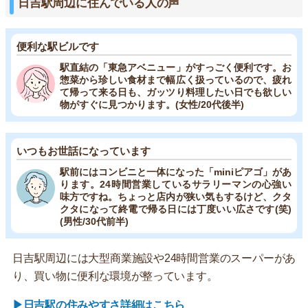
日吉駅周辺に住んでいる人の声
便利な駅ビルです
駅直結の「東急アベニュー」がすっごく便利です。お
惣菜から珍しい食材まで幅広く扱っているので、疲れ
て帰って来る日も、ガッツり料理したい日でも欲しい
物がすぐに見つかります。(女性/20代後半)
いつもお世話になっています
駅前にはコンビニと一体になった「miniピアゴ」があ
ります。24時間営業しているサラリーマンの心強い
味方ですね。ちょっと店内が狭い気もするけど、クタ
クタになって終電で帰る日には丁度いい広さです(笑)
(男性/30代前半)
日吉駅周辺には大型商業施設や24時間営業のスーパーがあ
り、買い物に便利な環境が整っています。
▶日吉駅の住みやすさ詳細はこちら