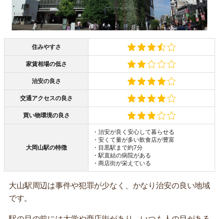
住みやすさ
家賃相場の低さ
治安の良さ
交通アクセスの良さ
買い物環境の良さ
・治安が良く安心して暮らせる
・安くて量が多い飲食店が豊富
大岡山駅の特徴
・目黒駅まで約7分
・駅直結の病院がある
・商店街が栄えている
大山駅周辺は事件や犯罪が少なく、かなり治安の良い地域
です。
駅の目の前には大学や商店街があり、いつも人の目がある