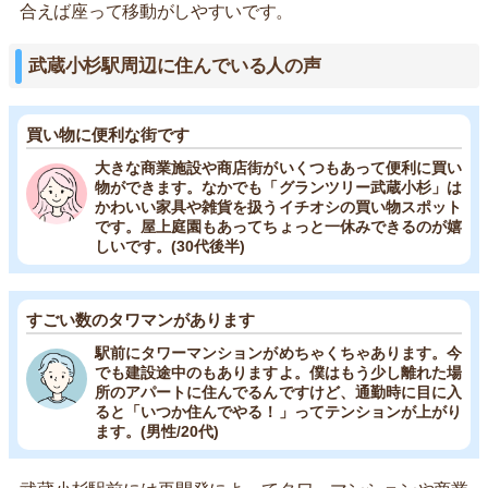
合えば座って移動がしやすいです。
武蔵小杉駅周辺に住んでいる人の声
買い物に便利な街です
大きな商業施設や商店街がいくつもあって便利に買い
物ができます。なかでも「グランツリー武蔵小杉」は
かわいい家具や雑貨を扱うイチオシの買い物スポット
です。屋上庭園もあってちょっと一休みできるのが嬉
しいです。(30代後半)
すごい数のタワマンがあります
駅前にタワーマンションがめちゃくちゃあります。今
でも建設途中のもありますよ。僕はもう少し離れた場
所のアパートに住んでるんですけど、通勤時に目に入
ると「いつか住んでやる！」ってテンションが上がり
ます。(男性/20代)