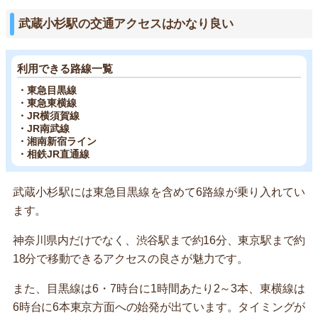
武蔵小杉駅の交通アクセスはかなり良い
利用できる路線一覧
・東急目黒線
・東急東横線
・JR横須賀線
・JR南武線
・湘南新宿ライン
・相鉄JR直通線
武蔵小杉駅には東急目黒線を含めて6路線が乗り入れてい
ます。
神奈川県内だけでなく、渋谷駅まで約16分、東京駅まで約
18分で移動できるアクセスの良さが魅力です。
また、目黒線は6・7時台に1時間あたり2～3本、東横線は
6時台に6本東京方面への始発が出ています。タイミングが