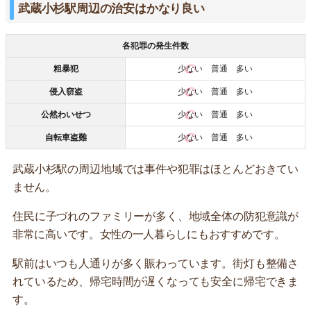
武蔵小杉駅周辺の治安はかなり良い
各犯罪の発生件数
粗暴犯
少ない
普通 多い
侵入窃盗
少ない
普通 多い
公然わいせつ
少ない
普通 多い
自転車盗難
少ない
普通 多い
武蔵小杉駅の周辺地域では事件や犯罪はほとんどおきてい
ません。
住民に子づれのファミリーが多く、地域全体の防犯意識が
非常に高いです。女性の一人暮らしにもおすすめです。
駅前はいつも人通りが多く賑わっています。街灯も整備さ
れているため、帰宅時間が遅くなっても安全に帰宅できま
す。