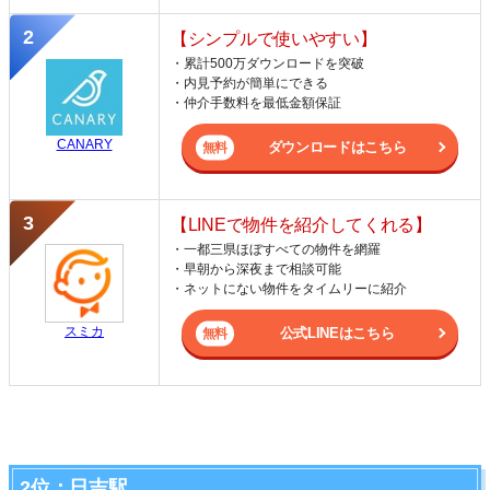
【シンプルで使いやすい】
・累計500万ダウンロードを突破
・内見予約が簡単にできる
・仲介手数料を最低金額保証
CANARY
ダウンロードはこちら
【LINEで物件を紹介してくれる】
・一都三県ほぼすべての物件を網羅
・早朝から深夜まで相談可能
・ネットにない物件をタイムリーに紹介
スミカ
公式LINEはこちら
2位：日吉駅