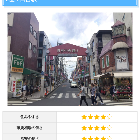
住みやすさ
家賃相場の低さ
治安の良さ