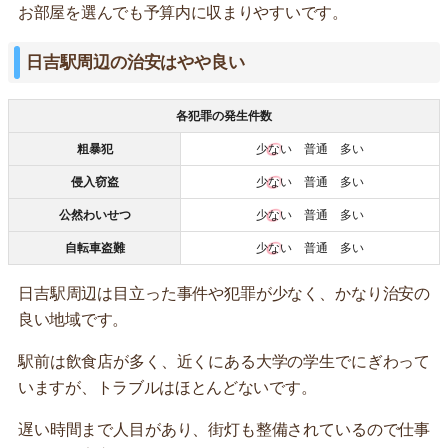
お部屋を選んでも予算内に収まりやすいです。
日吉駅周辺の治安はやや良い
各犯罪の発生件数
粗暴犯
少ない
普通 多い
侵入窃盗
少ない
普通 多い
公然わいせつ
少ない
普通 多い
自転車盗難
少ない
普通 多い
日吉駅周辺は目立った事件や犯罪が少なく、かなり治安の
良い地域です。
駅前は飲食店が多く、近くにある大学の学生でにぎわって
いますが、トラブルはほとんどないです。
遅い時間まで人目があり、街灯も整備されているので仕事