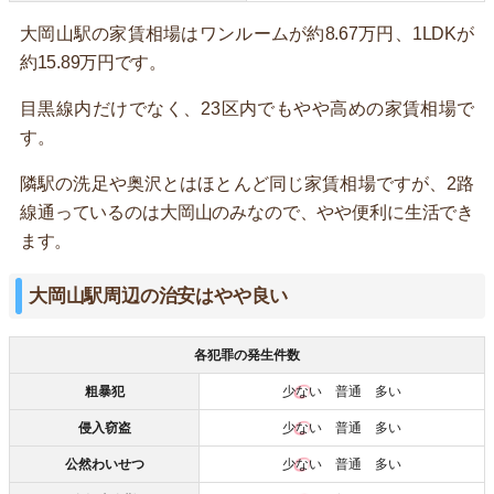
大岡山駅の家賃相場はワンルームが約8.67万円、1LDKが
約15.89万円です。
目黒線内だけでなく、23区内でもやや高めの家賃相場で
す。
隣駅の洗足や奥沢とはほとんど同じ家賃相場ですが、2路
線通っているのは大岡山のみなので、やや便利に生活でき
ます。
大岡山駅周辺の治安はやや良い
各犯罪の発生件数
粗暴犯
少ない
普通 多い
侵入窃盗
少ない
普通 多い
公然わいせつ
少ない
普通 多い