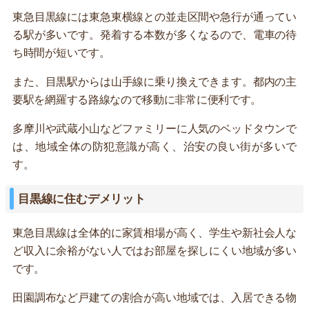
東急目黒線には東急東横線との並走区間や急行が通ってい
る駅が多いです。発着する本数が多くなるので、電車の待
ち時間が短いです。
また、目黒駅からは山手線に乗り換えできます。都内の主
要駅を網羅する路線なので移動に非常に便利です。
多摩川や武蔵小山などファミリーに人気のベッドタウンで
は、地域全体の防犯意識が高く、治安の良い街が多いで
す。
目黒線に住むデメリット
東急目黒線は全体的に家賃相場が高く、学生や新社会人な
ど収入に余裕がない人ではお部屋を探しにくい地域が多い
です。
田園調布など戸建ての割合が高い地域では、入居できる物