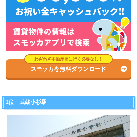
スモッカを無料ダウンロード
1位：武蔵小杉駅