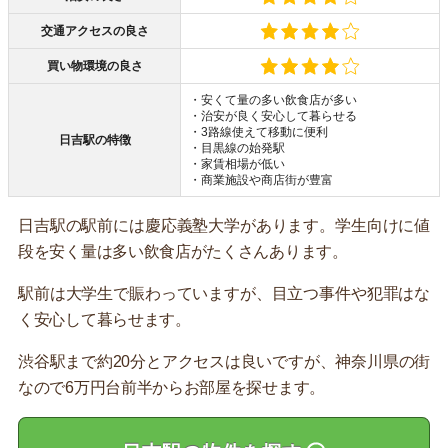
交通アクセスの良さ
買い物環境の良さ
・安くて量の多い飲食店が多い
・治安が良く安心して暮らせる
・3路線使えて移動に便利
日吉駅の特徴
・目黒線の始発駅
・家賃相場が低い
・商業施設や商店街が豊富
日吉駅の駅前には慶応義塾大学があります。学生向けに値
段を安く量は多い飲食店がたくさんあります。
駅前は大学生で賑わっていますが、目立つ事件や犯罪はな
く安心して暮らせます。
渋谷駅まで約20分とアクセスは良いですが、神奈川県の街
なので6万円台前半からお部屋を探せます。