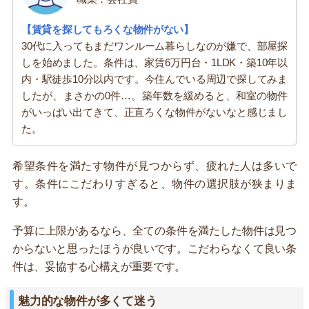
【賃貸を探してもろくな物件がない】
30代に入ってもまだワンルーム暮らしなのが嫌で、部屋探
しを始めました。条件は、家賃6万円台・1LDK・築10年以
内・駅徒歩10分以内です。今住んでいる周辺で探してみま
したが、まさかの0件…。築年数を緩めると、和室の物件
がいっぱい出てきて、正直ろくな物件がないなと感じまし
た。
希望条件を満たす物件が見つからず、疲れた人は多いで
す。条件にこだわりすぎると、物件の選択肢が狭まりま
す。
予算に上限があるなら、全ての条件を満たした物件は見つ
からないと思ったほうが良いです。こだわらなくて良い条
件は、妥協する心構えが重要です。
魅力的な物件が多くて迷う