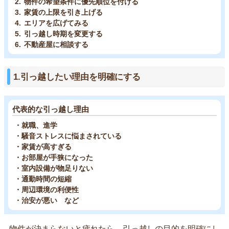
物件の希望条件に優先順位を付ける
家賃の上限を引き上げる
エリアを広げてみる
引っ越し時期を変更する
不動産屋に相談する
1.引っ越したい理由を明確にする
代表的な引っ越し理由
・就職、進学
・騒音ストレスに悩まされている
・家賃が高すぎる
・お部屋が手狭になった
・室内設備が物足りない
・通勤時間の短縮
・周辺環境の利便性
・治安が悪い など
物件が決まらないと疲れたら、引っ越しの目的を明確にし