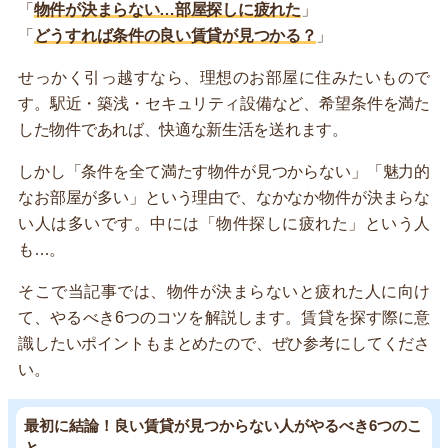
「
物件が決まらない…部屋探しに疲れた
」
「
どうすれば条件の良い賃貸が見つかる？
」
せっかく引っ越すなら、理想のお部屋に住みたいもので
す。駅近・築浅・セキュリティ設備など、希望条件を満た
した物件であれば、快適な新生活を送れます。
しかし「条件を全て満たす物件が見つからない」「魅力的
なお部屋が多い」という理由で、なかなか物件が決まらな
い人は多いです。中には「物件探しに疲れた」という人
も…。
そこで当記事では、物件が決まらないと疲れた人に向け
て、やるべき6つのコツを解説します。賃貸を探す際に意
識したいポイントもまとめたので、ぜひ参考にしてくださ
い。
最初に結論！良い賃貸が見つからない人がやるべき6つのこ
と