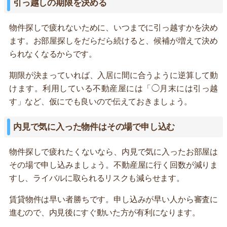
引っ越しの期限を決める
物件探しで疲れないために、いつまでに引っ越すかを決め
ます。お部屋探しをだらだら続けると、候補が増えて決め
られなくなるからです。
期限が決まっていれば、入居に間に合うように逆算して動
けます。利用している不動産屋には「◯月末には引っ越
す」など、仮にでも良いので伝えておきましょう。
内見で気に入った物件はその場で申し込む
物件探しで疲れたくないなら、内見で気に入ったお部屋は
その場で申し込みましょう。不動産屋に行く回数が減りま
すし、ライバルに取られるリスクも減らせます。
賃貸物件は早い者勝ちです。申し込みが早い人から審査に
進むので、内見後にすぐ動いた方が有利になります。