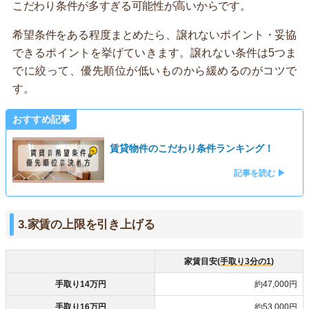
こだわり条件が多すぎる可能性が高いからです。
希望条件をある程度まとめたら、譲れないポイント・妥協
できるポイントを挙げていきます。譲れない条件は5つま
でに絞って、優先順位が低いものから緩めるのがコツで
す。
おすすめ記事
賃貸物件のこだわり条件ランキング！
記事を読む ▶
3.家賃の上限を引き上げる
家賃目安(
手取り3分の1
)
手取り14万円
約47,000円
手取り16万円
約53,000円