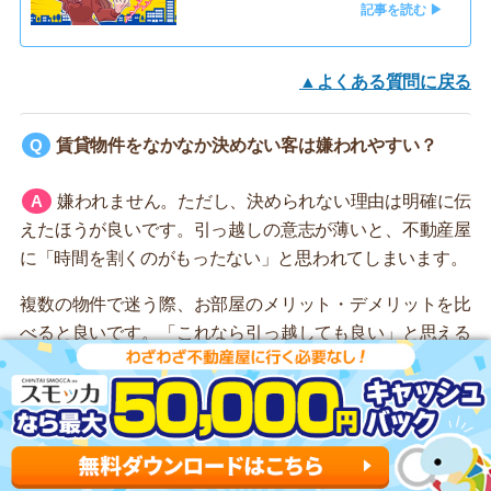
記事を読む ▶
▲よくある質問に戻る
賃貸物件をなかなか決めない客は嫌われやすい？
嫌われません。ただし、決められない理由は明確に伝
えたほうが良いです。引っ越しの意志が薄いと、不動産屋
に「時間を割くのがもったない」と思われてしまいます。
複数の物件で迷う際、お部屋のメリット・デメリットを比
べると良いです。「これなら引っ越しても良い」と思える
物件を見つけられます。
おすすめ記事
不動産屋に好かれる客と嫌われる客の
特徴を公開！