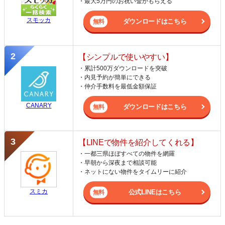
・最大5万円のお祝い金がもらえる
スモッカ
ダウンロードはこちら
【シンプルで使いやすい】
・累計500万ダウンロードを突破
・内見予約が簡単にできる
・仲介手数料を最低金額保証
CANARY
ダウンロードはこちら
【LINEで物件を紹介してくれる】
・一都三県ほぼすべての物件を網羅
・早朝から深夜まで相談可能
・ネットにない物件をタイムリーに紹介
スミカ
公式LINEはこちら