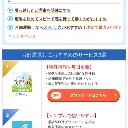
引っ越したい理由を明確にする
期限を決めてスピード感を持って動くのがおすすめ
スモッカ
お部屋探しなら
がおすすめ！
現金で最大5万円キ
ャッシュバック
お部屋探しにおすすめのサービス3選
【物件情報を毎日更新】
・550万件以上の圧倒的な物件数
・通知機能で物件を見逃さない
・最大5万円のお祝い金がもらえる
スモッカ
ダウンロードはこちら
【シンプルで使いやすい】
・累計500万ダウンロードを突破
・内見予約が簡単にできる