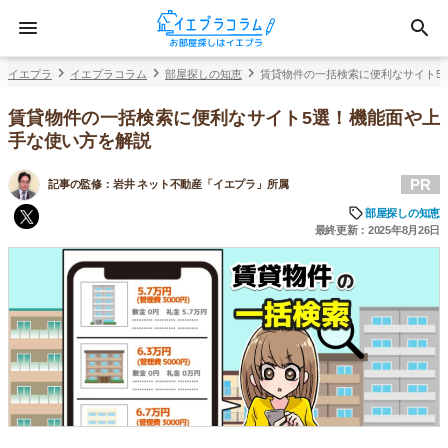
イエプラ
イエプラコラム
部屋探しの知恵
賃貸物件の一括検索に便利なサイト5
賃貸物件の一括検索に便利なサイト5選！機能面や上
手な使い方を解説
PR
記事の監修：
岩井 ネット不動産「イエプラ」所属
部屋探しの知恵
最終更新：2025年8月26日