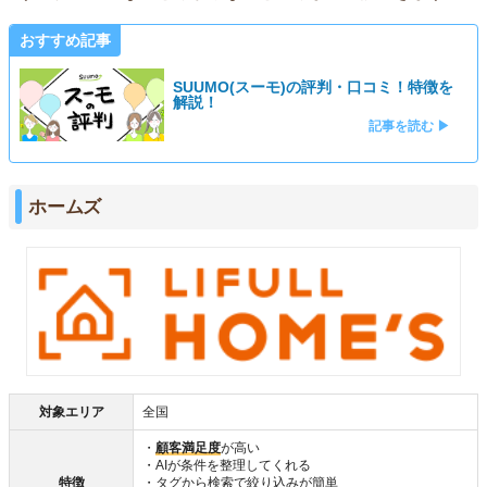
おすすめ記事
SUUMO(スーモ)の評判・口コミ！特徴を
解説！
記事を読む ▶
ホームズ
対象エリア
全国
・
顧客満足度
が高い
・AIが条件を整理してくれる
特徴
・タグから検索で絞り込みが簡単