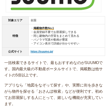
対象エリア
全国
・
掲載物件数No.1
・会員登録不要でお部屋探しできる
特徴
・同じ建物内の空室をまとめて見れる
・パノラマ写真や動画が豊富
・アイコン表示で詳細が分かりやすい
公式サイト
https://suumo.jp/
一括検索できるサイトで、最もおすすめなのがSUUMOで
す。国内最大級の不動産ポータルサイトで、掲載数は他サ
イトの5倍以上です。
アプリなら「地図をなぞって探す」や、実際に街を歩きな
がら物件を探せる「おさんぽ検索」などが便利です。初め
てお部屋探しする人にとって、嬉しいな機能が充実してい
ます。