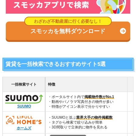
スモッカを無料ダウンロード
賃貸を一括検索できるおすすめサイト5選
一括検索サイト
特徴
・ポータルサイト内で
掲載物件数がNo.1
・動画やパノラマ写真付きの物件が多い
SUUMO
・特徴がアイコン表示で分かりやすい
・SUUMOと並ぶ
業界大手の物件掲載数
・タグから検索で絞り込みが簡単
・3D間取りで立体的に物件を見れる
ホームズ