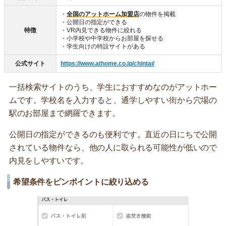
・
全国のアットホーム加盟店
の物件を掲載
・公開日の指定ができる
特徴
・VR内見できる物件に絞れる
・小学校や中学校からお部屋を探せる
・学生向けの特設サイトがある
公式サイト
https://www.athome.co.jp/chintai/
一括検索サイトのうち、学生におすすめなのがアットホー
ムです。学校名を入力すると、通学しやすい街から穴場の
駅のお部屋まで網羅できます。
公開日の指定ができるのも便利です。直近の日にちで公開
されている物件なら、他の人に取られる可能性が低いので
内見をしやすいです。
希望条件をピンポイントに絞り込める