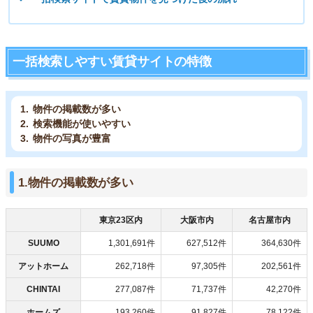
一括検索しやすい賃貸サイトの特徴
物件の掲載数が多い
検索機能が使いやすい
物件の写真が豊富
1.物件の掲載数が多い
東京23区内
大阪市内
名古屋市内
SUUMO
1,301,691件
627,512件
364,630件
アットホーム
262,718件
97,305件
202,561件
CHINTAI
277,087件
71,737件
42,270件
ホームズ
193,260件
91,827件
78,122件