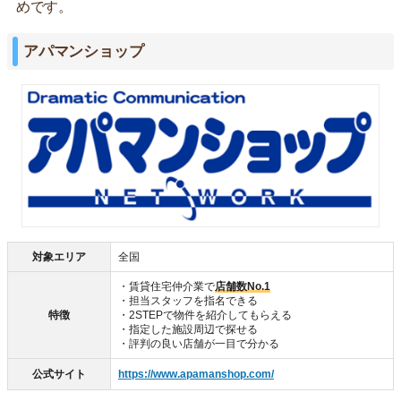
めです。
アパマンショップ
対象エリア
全国
・賃貸住宅仲介業で
店舗数No.1
・担当スタッフを指名できる
特徴
・2STEPで物件を紹介してもらえる
・指定した施設周辺で探せる
・評判の良い店舗が一目で分かる
公式サイト
https://www.apamanshop.com/