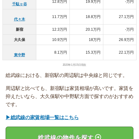
12.8万円
19.9万円
-万円
千駄ヶ谷
11.7万円
18.8万円
27.1万円
代々木
新宿
12.3万円
20.1万円
-万円
大久保
10.9万円
18万円
26.9万円
8.1万円
15.3万円
22.1万円
東中野
2020年1月15日現在
総武線における、新宿駅の周辺駅は中央線と同じです。
周辺駅と比べても、新宿駅は家賃相場が高いです。家賃を
抑えたいなら、大久保駅や中野駅方面で探すのがおすすめ
です。
▶総武線の家賃相場一覧はこちら
総武線の物件を探す