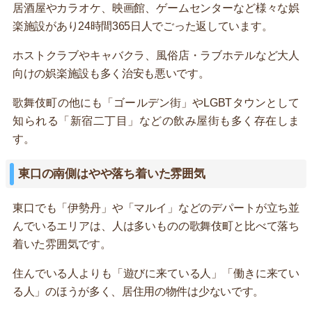
居酒屋やカラオケ、映画館、ゲームセンターなど様々な娯
楽施設があり24時間365日人でごった返しています。
ホストクラブやキャバクラ、風俗店・ラブホテルなど大人
向けの娯楽施設も多く治安も悪いです。
歌舞伎町の他にも「ゴールデン街」やLGBTタウンとして
知られる「新宿二丁目」などの飲み屋街も多く存在しま
す。
東口の南側はやや落ち着いた雰囲気
東口でも「伊勢丹」や「マルイ」などのデパートが立ち並
んでいるエリアは、人は多いものの歌舞伎町と比べて落ち
着いた雰囲気です。
住んでいる人よりも「遊びに来ている人」「働きに来てい
る人」のほうが多く、居住用の物件は少ないです。