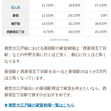
11.7万円
18.8万円
27.1万円
代々木
新宿
12.3万円
20.1万円
-万円
都庁前
13.5万円
32.2万円
38.8万円
西新宿五丁目
9.7万円
20.5万円
25.2万円
2020年1月15日現在
都営大江戸線における新宿駅の家賃相場は「西新宿五丁目
駅」などの中野方面に行くほど安く、都心に行くほど高く
なります。
新宿駅と西新宿五丁目駅を比べると新宿駅のほうが2万円
ほど高くなっています。
都営大江戸線沿いの新宿駅周辺で家賃を抑えたいなら、西
新宿五丁目駅で探すのがおすすめです。
▶都営大江戸線の家賃相場一覧はこちら