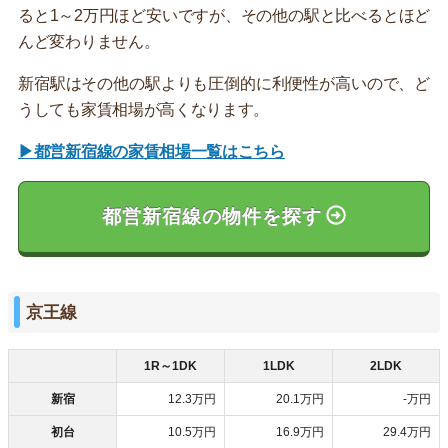
ると1～2万円ほど安いですが、その他の駅と比べるとほど
んど変わりません。
新宿駅はその他の駅よりも圧倒的に利便性が高いので、ど
うしても家賃相場が高くなります。
▶都営新宿線の家賃相場一覧はこちら
都営新宿線の物件を探す
京王線
1R～1DK
1LDK
2LDK
新宿
12.3万円
20.1万円
-万円
初台
10.5万円
16.9万円
29.4万円