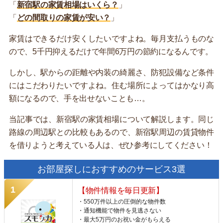
「
新宿駅の家賃相場はいくら？
」
「
どの間取りの家賃が安い？
」
家賃はできるだけ安くしたいですよね。毎月支払うものな
ので、5千円抑えるだけで年間6万円の節約になるんです。
しかし、駅からの距離や内装の綺麗さ、防犯設備など条件
にはこだわりたいですよね。住む場所によってはかなり高
額になるので、手を出せないことも…。
当記事では、新宿駅の家賃相場について解説します。同じ
路線の周辺駅との比較もあるので、新宿駅周辺の賃貸物件
を借りようと考えている人は、ぜひ参考にしてください！
お部屋探しにおすすめのサービス3選
【物件情報を毎日更新】
・550万件以上の圧倒的な物件数
・通知機能で物件を見逃さない
・最大5万円のお祝い金がもらえる