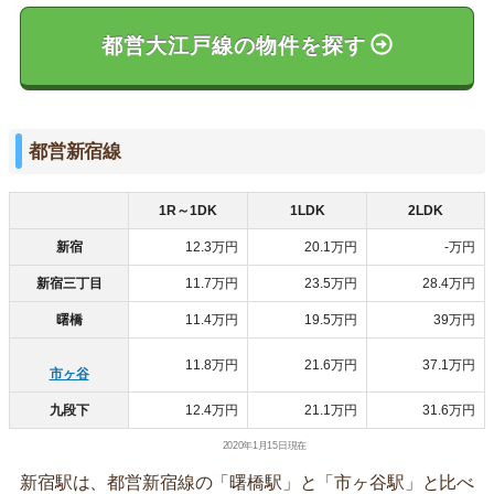
都営大江戸線の物件を探す
都営新宿線
1R～1DK
1LDK
2LDK
新宿
12.3万円
20.1万円
-万円
新宿三丁目
11.7万円
23.5万円
28.4万円
曙橋
11.4万円
19.5万円
39万円
11.8万円
21.6万円
37.1万円
市ヶ谷
九段下
12.4万円
21.1万円
31.6万円
2020年1月15日現在
新宿駅は、都営新宿線の「曙橋駅」と「市ヶ谷駅」と比べ