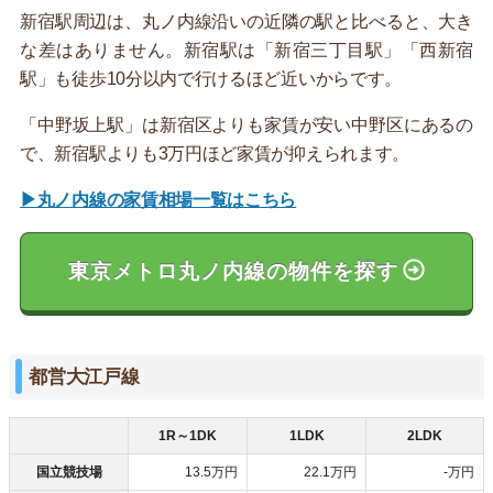
新宿駅周辺は、丸ノ内線沿いの近隣の駅と比べると、大き
な差はありません。新宿駅は「新宿三丁目駅」「西新宿
駅」も徒歩10分以内で行けるほど近いからです。
「中野坂上駅」は新宿区よりも家賃が安い中野区にあるの
で、新宿駅よりも3万円ほど家賃が抑えられます。
▶丸ノ内線の家賃相場一覧はこちら
東京メトロ丸ノ内線の物件を探す
都営大江戸線
1R～1DK
1LDK
2LDK
国立競技場
13.5万円
22.1万円
-万円