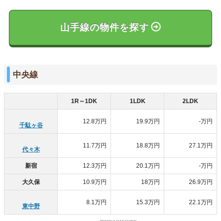
山手線の物件を探す
中央線
1R～1DK
1LDK
2LDK
12.8万円
19.9万円
-万円
千駄ヶ谷
11.7万円
18.8万円
27.1万円
代々木
新宿
12.3万円
20.1万円
-万円
大久保
10.9万円
18万円
26.9万円
8.1万円
15.3万円
22.1万円
東中野