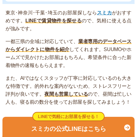
東京･神奈川･千葉･埼玉のお部屋探しなら
スミカ
がおすす
めです。
LINEで賃貸物件を探せる
ので、気軽に使える点
が強みです。
一都三県の全域に対応していて、
業者専用のデータベース
からダイレクトに物件を紹介
してくれます。SUUMOやホ
ームズで見かけたお部屋はもちろん、希望条件に合った新
着物件の速報ももらえます。
また、AIではなくスタッフが丁寧に対応しているのも大き
な特徴です。的外れな案内がないため、ストレスフリーと
評判が良いです。
夜間も営業している
ので、昼間は忙しい
人も、寝る前の数分を使ってお部屋を探してみましょう！
LINEで気軽にお部屋を探せる！
スミカの公式LINEはこちら