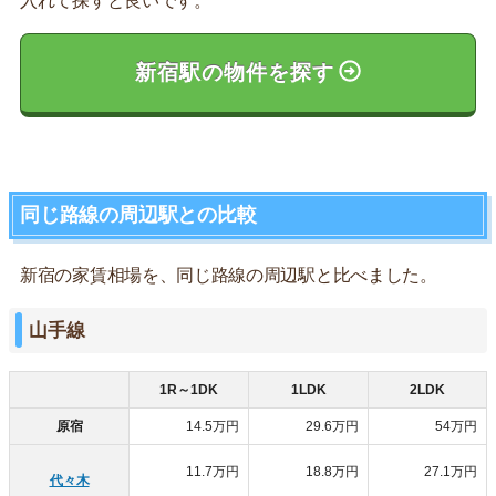
入れて探すと良いです。
新宿駅の物件を探す
同じ路線の周辺駅との比較
新宿の家賃相場を、同じ路線の周辺駅と比べました。
山手線
1R～1DK
1LDK
2LDK
原宿
14.5万円
29.6万円
54万円
11.7万円
18.8万円
27.1万円
代々木