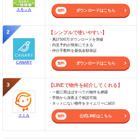
スモッカ
ダウンロードはこちら
【シンプルで使いやすい】
・累計500万ダウンロードを突破
・内見予約が簡単にできる
・仲介手数料を最低金額保証
CANARY
ダウンロードはこちら
【LINEで物件を紹介してくれる】
・一都三県ほぼすべての物件を網羅
・早朝から深夜まで相談可能
・ネットにない物件をタイムリーに紹介
スミカ
公式LINEはこちら