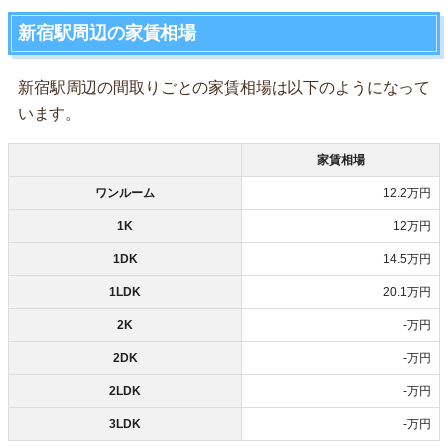
新宿駅周辺の家賃相場
新宿駅周辺の間取りごとの家賃相場は以下のようになって
います。
家賃相場
ワンルーム
12.2万円
1K
12万円
1DK
14.5万円
1LDK
20.1万円
2K
-万円
2DK
-万円
2LDK
-万円
3LDK
-万円