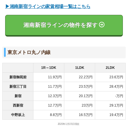
▶湘南新宿ラインの家賃相場一覧はこちら
湘南新宿ラインの物件を探す
東京メトロ丸ノ内線
1R～1DK
1LDK
2LDK
新宿御苑前
11.9万円
22.2万円
23.6万円
新宿三丁目
11.7万円
23.5万円
28.4万円
新宿
12.3万円
20.1万円
-万円
西新宿
12.7万円
23万円
29.1万円
中野坂上
8.8万円
16.5万円
19.4万円
2020年1月15日現在