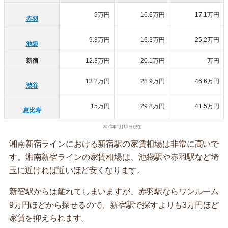
9万円
16.6万円
17.1万円
赤羽
9.3万円
16.3万円
25.2万円
池袋
新宿
12.3万円
20.1万円
-万円
13.2万円
28.9万円
46.6万円
渋谷
15万円
29.8万円
41.5万円
恵比寿
2020年1月15日現在
湘南新宿ラインにおける新宿駅の家賃相場は非常に高いで
す。湘南新宿ラインの家賃相場は、池袋駅や赤羽駅など埼
玉に近ければ近いほど安くなります。
新宿駅からは離れてしまいますが、赤羽駅ならワンルーム
9万円ほどから探せるので、新宿駅で探すよりも3万円ほど
家賃を抑えられます。