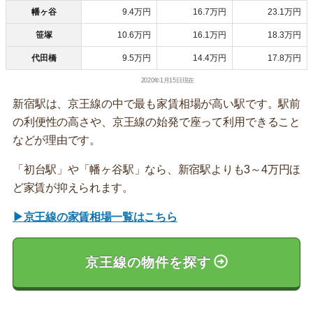
幡ヶ谷
9.4万円
16.7万円
23.1万円
笹塚
10.6万円
16.1万円
18.3万円
代田橋
9.5万円
14.4万円
17.8万円
2020年1月15日現在
新宿駅は、京王線の中で最も家賃相場が高い駅です。駅前
の利便性の高さや、京王線の始発で座って利用できること
などが理由です。
「初台駅」や「幡ヶ谷駅」なら、新宿駅よりも3～4万円ほ
ど家賃が抑えられます。
▶京王線の家賃相場一覧はこちら
京王線の物件を探す