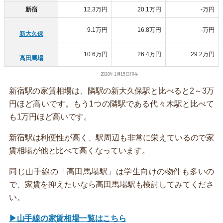
新宿
12.3万円
20.1万円
-万円
9.1万円
16.8万円
-万円
新大久保
10.6万円
26.4万円
29.2万円
高田馬場
2020年1月15日現在
新宿駅の家賃相場は、隣駅の新大久保駅と比べると2～3万
円ほど高いです。もう1つの隣駅である代々木駅と比べて
も1万円ほど高いです。
新宿駅は利便性が高く、駅周辺も非常に栄えているので家
賃相場が他と比べて高くなっています。
同じ山手線の「高田馬場駅」は学生向けの物件も多いの
で、家賃を抑えたいなら高田馬場駅も検討してみてくださ
い。
▶山手線の家賃相場一覧はこちら