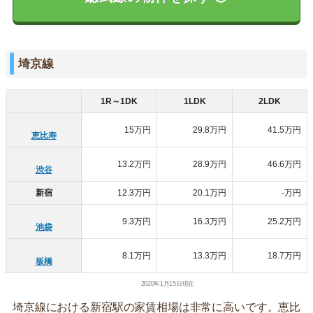
埼京線
1R～1DK
1LDK
2LDK
15万円
29.8万円
41.5万円
恵比寿
13.2万円
28.9万円
46.6万円
渋谷
新宿
12.3万円
20.1万円
-万円
9.3万円
16.3万円
25.2万円
池袋
8.1万円
13.3万円
18.7万円
板橋
2020年1月15日現在
埼京線における新宿駅の家賃相場は非常に高いです。恵比