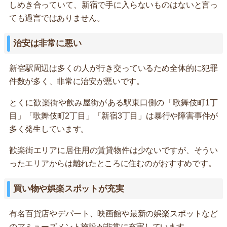
しめき合っていて、新宿で手に入らないものはないと言っ
ても過言ではありません。
治安は非常に悪い
新宿駅周辺は多くの人が行き交っているため全体的に犯罪
件数が多く、非常に治安が悪いです。
とくに歓楽街や飲み屋街がある駅東口側の「歌舞伎町1丁
目」「歌舞伎町2丁目」「新宿3丁目」は暴行や障害事件が
多く発生しています。
歓楽街エリアに居住用の賃貸物件は少ないですが、そうい
ったエリアからは離れたところに住むのがおすすめです。
買い物や娯楽スポットが充実
有名百貨店やデパート、映画館や最新の娯楽スポットなど
のアミューズメント施設が非常に充実しています。