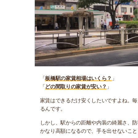
「
板橋駅の家賃相場はいくら？
」
「
どの間取りの家賃が安い？
」
家賃はできるだけ安くしたいですよね。毎月支払う
るんです。
しかし、駅からの距離や内装の綺麗さ、防犯設備
かなり高額になるので、手を出せないことも…。
当記事では、板橋駅の家賃相場について解説しま
賃貸物件を借りようと考えている人は、ぜひ参考
お部屋探しにお