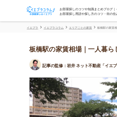
お部屋探しのコツや知識まとめブログ｜イエプラコ
お部屋探し用語や探し方のコツ・街の住みやすさな
イエプラ
イエプラコラム
エリアごとの家賃
板橋駅の家賃相場｜一人暮
板橋駅の家賃相場｜一人暮らし向
記事の監修：
岩井 ネット不動産「イエプラ」所