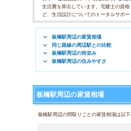
板橋駅周辺の家賃相場
板橋駅周辺の間取りごとの家賃相場は以下のよう
ワンルーム
1K
1DK
1LDK
2K