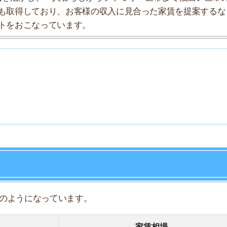
7
8
になっています。
9
家賃相場
10
7.7万円
8.2万円
9.4万円
13.3万円
10.5万円