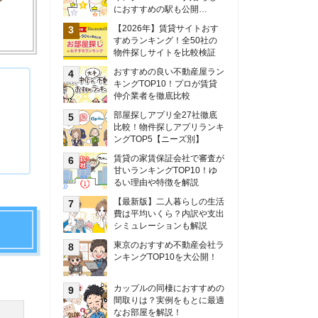
甘いランキングTOP10！ゆ
るい理由や特徴を解説
【最新版】二人暮らしの生活
費は平均いくら？内訳や支出
シミュレーションも解説
東京のおすすめ不動産会社ラ
ンキングTOP10を大公開！
カップルの同棲におすすめの
間取りは？実例をもとに最適
なお部屋を解説！
シングルマザーの生活費は平
均いくら？母子家庭の収入や
支援制度についても解説