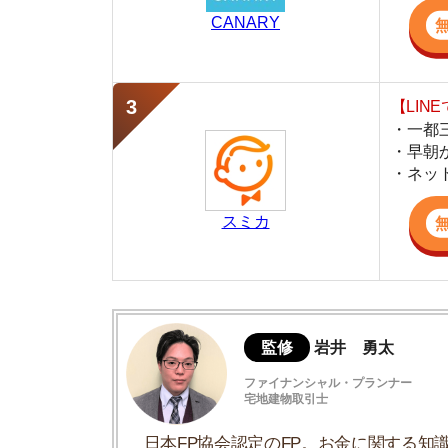
スミカ
監修
岩井 勇太
ファイナンシャル・プランナー
宅地建物取引士
日本FP協会認定のFP。お金に関する知識を活
生活費を算出しています。宅建士の資格も取得
ど、生活設計についてのトータルサポートをお
板橋駅周辺の家賃相場
同じ路線の周辺駅との比較
板橋駅周辺の街並み
板橋駅周辺の住みやすさ