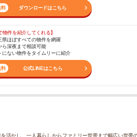
地
公式LINEはこちら
駅
1
2
かし、一人暮らしからファミリー世帯まで幅広い世帯の
しており、お客様の収入に見合った家賃を提案するな
3
こなっています。
4
5
6