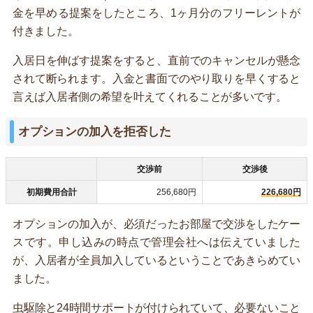
金を早める提案をしたところ、1ヶ月分のフリーレントが
付きました。
入居日を伸ばす提案をすると、直前でのキャンセルが懸念
されて断られます。入金と書面でのやり取りを早くすると
言えば入居者側の希望を叶えてくれることが多いです。
オプションの加入を拒否した
交渉前
交渉後
初期費用合計
256,680円
226,680円
オプションの加入が、必須だったお部屋で交渉をしたケー
スです。申し込みの時点で管理会社へは伝えていました
が、入居者が全員加入しているということであきらめてい
ました。
虫駆除と24時間サポートが付けられていて、必要ないこと