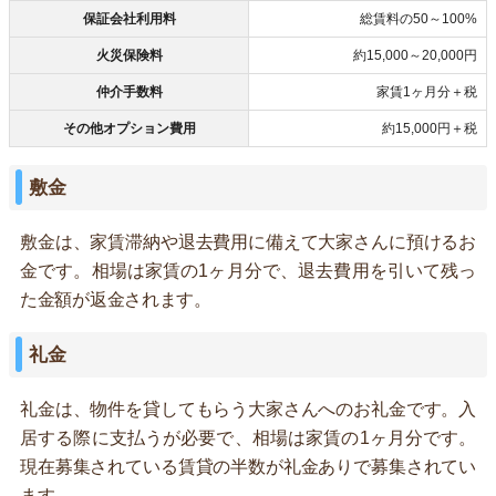
保証会社利用料
総賃料の50～100%
火災保険料
約15,000～20,000円
仲介手数料
家賃1ヶ月分＋税
その他オプション費用
約15,000円＋税
敷金
敷金は、家賃滞納や退去費用に備えて大家さんに預けるお
金です。相場は家賃の1ヶ月分で、退去費用を引いて残っ
た金額が返金されます。
礼金
礼金は、物件を貸してもらう大家さんへのお礼金です。入
居する際に支払うが必要で、相場は家賃の1ヶ月分です。
現在募集されている賃貸の半数が礼金ありで募集されてい
ます。