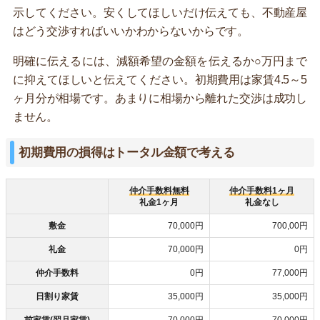
示してください。安くしてほしいだけ伝えても、不動産屋
はどう交渉すればいいかわからないからです。
明確に伝えるには、減額希望の金額を伝えるか○万円まで
に抑えてほしいと伝えてください。初期費用は家賃4.5～5
ヶ月分が相場です。あまりに相場から離れた交渉は成功し
ません。
初期費用の損得はトータル金額で考える
仲介手数料無料
仲介手数料1ヶ月
礼金1ヶ月
礼金なし
敷金
70,000円
700,00円
礼金
70,000円
0円
仲介手数料
0円
77,000円
日割り家賃
35,000円
35,000円