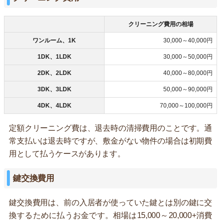
クリーニング費用の相場
ワンルーム、1K
30,000～40,000円
1DK、1LDK
30,000～50,000円
2DK、2LDK
40,000～80,000円
3DK、3LDK
50,000～90,000円
4DK、4LDK
70,000～100,000円
定額クリーニング費は、退去時の清掃費用のことです。通
常支払いは退去時ですが、敷金がない物件の場合は初期費
用として払うケースがあります。
鍵交換費用
鍵交換費用は、前の入居者が使っていた鍵とは別の鍵に交
換するために払うお金です。相場は15,000～20,000+消費