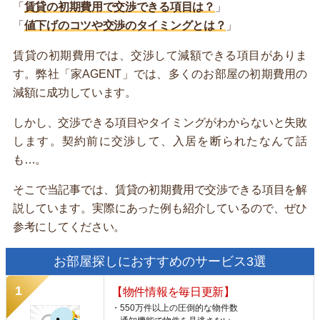
「
賃貸の初期費用で交渉できる項目は？
」
「
値下げのコツや交渉のタイミングとは？
」
賃貸の初期費用では、交渉して減額できる項目がありま
す。弊社「家AGENT」では、多くのお部屋の初期費用の
減額に成功しています。
しかし、交渉できる項目やタイミングがわからないと失敗
します。契約前に交渉して、入居を断られたなんて話
も…。
そこで当記事では、賃貸の初期費用で交渉できる項目を解
説しています。実際にあった例も紹介しているので、ぜひ
参考にしてください。
お部屋探しにおすすめのサービス3選
【物件情報を毎日更新】
・550万件以上の圧倒的な物件数