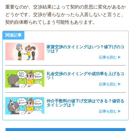
重要なのが、交渉結果によって契約の意思に変化があるか
どうかです。交渉が通らなかったら入居しないと言うと、
契約自体断られてしまう可能性もあります。
関連記事
家賃交渉のタイミングはいつ？値下げのコ
ツは？
記事を読む ▶
礼金交渉のタイミングや成功率を上げるコ
ツ！
記事を読む ▶
仲介手数料の値下げ交渉はできる？値切る
タイミングは？
記事を読む ▶