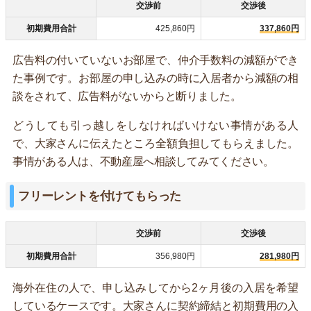
交渉前
交渉後
初期費用合計
425,860円
337,860円
広告料の付いていないお部屋で、仲介手数料の減額ができ
た事例です。お部屋の申し込みの時に入居者から減額の相
談をされて、広告料がないからと断りました。
どうしても引っ越しをしなければいけない事情がある人
で、大家さんに伝えたところ全額負担してもらえました。
事情がある人は、不動産屋へ相談してみてください。
フリーレントを付けてもらった
交渉前
交渉後
初期費用合計
356,980円
281,980円
海外在住の人で、申し込みしてから2ヶ月後の入居を希望
しているケースです。大家さんに契約締結と初期費用の入