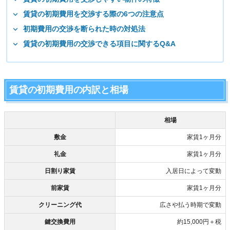
賃貸の初期費用を交渉する際の6つの注意点
初期費用の交渉を断られた時の対処法
賃貸の初期費用の交渉できる項目に関するQ&A
賃貸の初期費用の内訳と相場
相場
敷金
家賃1ヶ月分
礼金
家賃1ヶ月分
日割り家賃
入居日によって変動
前家賃
家賃1ヶ月分
クリーニング代
広さや払う時期で変動
鍵交換費用
約15,000円＋税