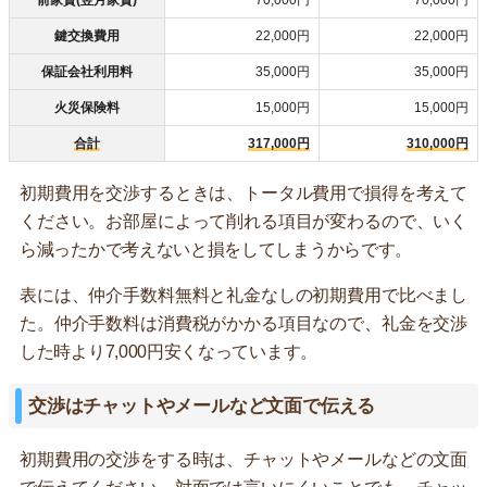
前家賃(翌月家賃)
70,000円
70,000円
鍵交換費用
22,000円
22,000円
保証会社利用料
35,000円
35,000円
火災保険料
15,000円
15,000円
合計
317,000円
310,000円
初期費用を交渉するときは、トータル費用で損得を考えて
ください。お部屋によって削れる項目が変わるので、いく
ら減ったかで考えないと損をしてしまうからです。
表には、仲介手数料無料と礼金なしの初期費用で比べまし
た。仲介手数料は消費税がかかる項目なので、礼金を交渉
した時より7,000円安くなっています。
交渉はチャットやメールなど文面で伝える
初期費用の交渉をする時は、チャットやメールなどの文面