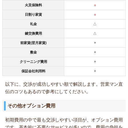
火災保険料
○
日割り家賃
○
礼金
△
鍵交換費用
△
前家賃(翌月家賃)
×
敷金
×
クリーニング費用
×
保証会社利用料
×
以下に、交渉が成功しやすい順で解説します。営業マン直
伝のコツもあるので参考にしてください。
その他オプション費用
初期費用の中で最も交渉しやすい項目が、オプション費用
です。基本的に不要なサービスが多いので、費用の負担を