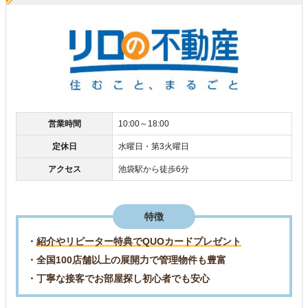
営業時間
10:00～18:00
定休日
水曜日・第3火曜日
アクセス
池袋駅から徒歩6分
特徴
・
紹介やリピーター特典でQUOカードプレゼント
・全国100店舗以上の展開力で管理物件も豊富
・丁寧な接客でお部屋探し初心者でも安心