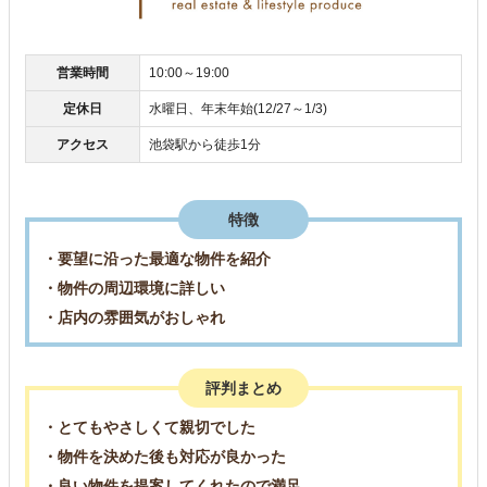
営業時間
10:00～19:00
定休日
水曜日、年末年始(12/27～1/3)
アクセス
池袋駅から徒歩1分
特徴
・要望に沿った最適な物件を紹介
・物件の周辺環境に詳しい
・店内の雰囲気がおしゃれ
評判まとめ
・とてもやさしくて親切でした
・物件を決めた後も対応が良かった
・良い物件を提案してくれたので満足