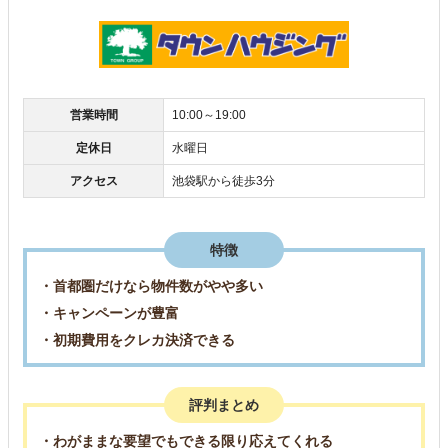
営業時間
10:00～19:00
定休日
水曜日
アクセス
池袋駅から徒歩3分
特徴
・首都圏だけなら物件数がやや多い
・キャンペーンが豊富
・初期費用をクレカ決済できる
評判まとめ
・わがままな要望でもできる限り応えてくれる