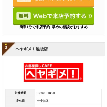
簡単1分で来店予約♪早めの相談がおすすめ
3
ヘヤギメ！池袋店
営業時間
10:00～18:00
定休日
年中無休