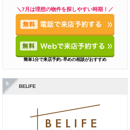
＼7月は理想の物件を探しやすい時期！／
簡単1分で来店予約♪早めの相談がおすすめ
5
BELIFE