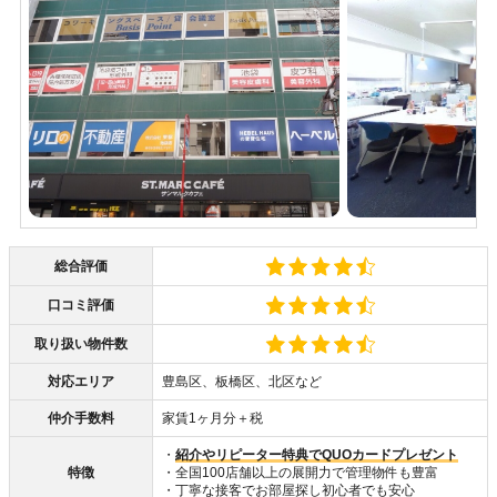
総合評価
口コミ評価
取り扱い物件数
対応エリア
豊島区、板橋区、北区など
仲介手数料
家賃1ヶ月分＋税
・
紹介やリピーター特典でQUOカードプレゼント
特徴
・全国100店舗以上の展開力で管理物件も豊富
・丁寧な接客でお部屋探し初心者でも安心