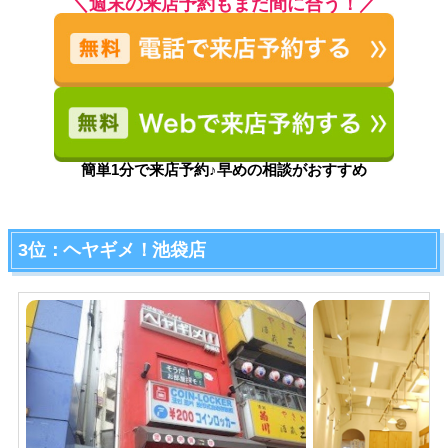
＼週末の来店予約もまだ間に合う！／
簡単1分で来店予約♪早めの相談がおすすめ
3位：ヘヤギメ！池袋店