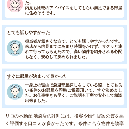
た。
内見も比較のアドバイスをしてもらい満足できる部屋
に住めそうです。
とても話しやすかった
担当者が気さくな方で、とても話しやすかったです。
来店から内見までにあまり時間をかけず、サクッと連
れて行ってもらえたので、高い物件を紹介される心配
もなく、安心して決められました。
すぐに部屋が決まって良かった
一身上の理由で急遽部屋探しをしている際、とても良
い条件のお部屋を即時ご提案頂いて、すぐ決めまし
た。お仕事捌きも早く、ご説明も丁寧で安心して相談
出来ました。
リロの不動産 池袋店の評判には、接客や物件提案の質を高
く評価する口コミが多かったです。条件に合う物件を効率