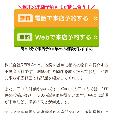
＼週末の来店予約もまだ間に合う！／
簡単1分で来店予約♪早めの相談がおすすめ
株式会社REPLAYは、池袋を拠点に都内の物件を紹介する
不動産会社です。約900件の物件を取り扱っており、池袋
に限らず広範囲でお部屋を紹介してくれます。
また、口コミ評価が高いです。Googleの口コミでは、100
件の投稿があり、5.0の高評価を得ています。中には説明
が丁寧など、接客の良さが伺えます。
オフィスも綺麗で清潔感溢れる空間のため、お部屋探しに