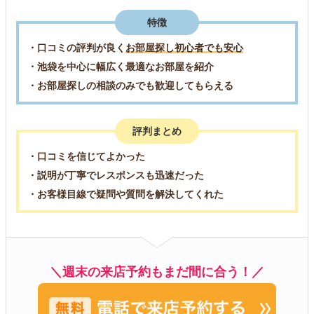
特徴
・口コミの評判が良く
お部屋探し初心者でも安心
・池袋を中心に幅広く最適なお部屋を紹介
・お部屋探しの相談のみでも歓迎してもらえる
評判まとめ
・口コミを信じてよかった
・説明が丁寧でレスポンスも迅速だった
・お客様目線で疑問や質問を解決してくれた
＼週末の来店予約もまだ間に合う！／