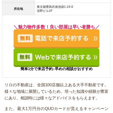
東京都豊島区南池袋1-24-6
所在地
深野ビル2F
＼魅力物件多数！良い部屋は早い者勝ち／
簡単1分で来店予約♪早めの相談がおすすめ
リロの不動産は、全国100店舗以上ある大手不動産です。
様々な地域に展開しているため、培った知識や経験が豊富
にあり、相談時には様々なアドバイスをもらえます。
また、最大1万円分のQUOカードが貰えるキャンペーン