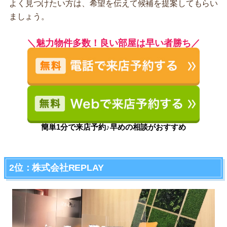
よく見つけたい方は、希望を伝えて候補を提案してもらい
ましょう。
＼魅力物件多数！良い部屋は早い者勝ち／
簡単1分で来店予約♪早めの相談がおすすめ
2位：株式会社REPLAY