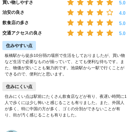
買い物しやすさ
5.0
治安の良さ
4.0
飲食店の多さ
5.0
交通アクセスの良さ
5.0
住みやすい点
板橋駅から徒歩10分弱の場所で生活をしておりましたが、買い物
など生活で必要なものが揃っていて、とても便利な待ちです。ま
た、物価が安いことも魅力的です。池袋駅から一駅で行くことが
できるので、便利だと思います。
住みにくい点
住みにくい点は駅前にたくさん飲食店などが有り、夜遅い時間に1
人で歩くには少し怖いと感じることも有りました。また、外国人
が多く、特に中国の方が多く、ゴミの分別ができないことが有
り、街が汚く感じることも有りました。