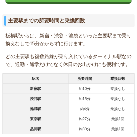
主要駅までの所要時間と乗換回数
板橋駅からは、新宿・渋谷・池袋といった主要駅まで乗り
換えなしで15分かからずに行けます。
どの主要駅も複数路線が乗り入れているターミナル駅なの
で、通勤・通学だけでなく休日のお出かけにも便利です。
駅名
所要時間
乗換回数
新宿駅
約10分
乗換なし
渋谷駅
約15分
乗換なし
池袋駅
約4分
乗換なし
東京駅
約27分
乗換1回
品川駅
約30分
乗換1回