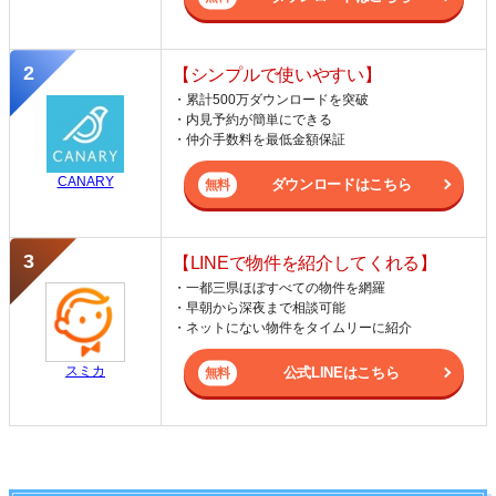
【シンプルで使いやすい】
・累計500万ダウンロードを突破
・内見予約が簡単にできる
・仲介手数料を最低金額保証
CANARY
ダウンロードはこちら
【LINEで物件を紹介してくれる】
・一都三県ほぼすべての物件を網羅
・早朝から深夜まで相談可能
・ネットにない物件をタイムリーに紹介
スミカ
公式LINEはこちら