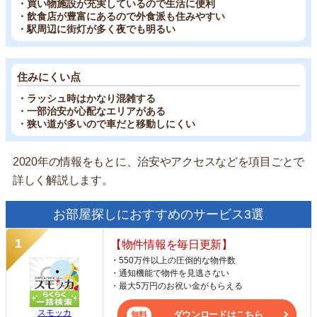
・買い物施設が充実しているので生活に便利
・飲食店が豊富にあるので外食派も住みやすい
・駅周辺に街灯が多く夜でも明るい
住みにくい点
・ラッシュ時はかなり混雑する
・一部治安が心配なエリアがある
・狭い道が多いので車だと移動しにくい
2020年の情報をもとに、治安やアクセスなどを項目ごとで
詳しく解説します。
お部屋探しにおすすめのサービス3選
【物件情報を毎日更新】
・550万件以上の圧倒的な物件数
・通知機能で物件を見逃さない
・最大5万円のお祝い金がもらえる
スモッカ
ダウンロードはこちら