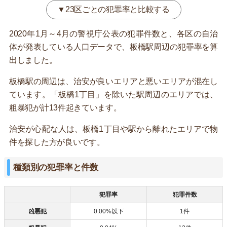
▼23区ごとの犯罪率と比較する
2020年1月～4月の警視庁公表の犯罪件数と、各区の自治
体が発表している人口データで、板橋駅周辺の犯罪率を算
出しました。
板橋駅の周辺は、治安が良いエリアと悪いエリアが混在し
ています。「板橋1丁目」を除いた駅周辺のエリアでは、
粗暴犯が計13件起きています。
治安が心配な人は、板橋1丁目や駅から離れたエリアで物
件を探した方が良いです。
種類別の犯罪率と件数
犯罪率
犯罪件数
凶悪犯
0.00%以下
1件