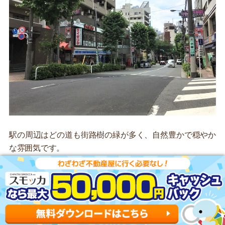
駅の周辺はどの道も街路樹の緑が多く、自然豊かで穏やか
な雰囲気です。
東口の「滝野川さくら通り商栄会」には、薬局・銀行・医
療クリニックなど、生活に役立つお店がいくつもありま
す。