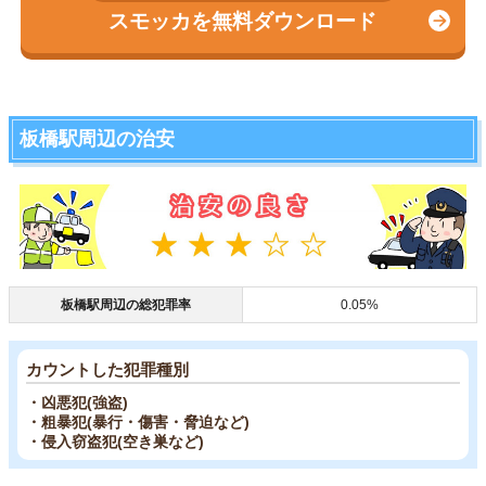
スモッカを無料ダウンロード
板橋駅周辺の治安
板橋駅周辺の総犯罪率
0.05%
カウントした犯罪種別
・凶悪犯(強盗)
・粗暴犯(暴行・傷害・脅迫など)
・侵入窃盗犯(空き巣など)