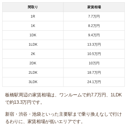
間取り
家賃相場
1R
7.7万円
1K
8.2万円
1DK
9.4万円
1LDK
13.3万円
2K
10.5万円
2DK
10万円
2LDK
18.7万円
3LDK
24.1万円
板橋駅周辺の家賃相場は、ワンルームで約7.7万円、1LDK
で約13.3万円です。
新宿・渋谷・池袋といった主要駅まで乗り換えなしで行け
るわりに、家賃相場が低いエリアです。