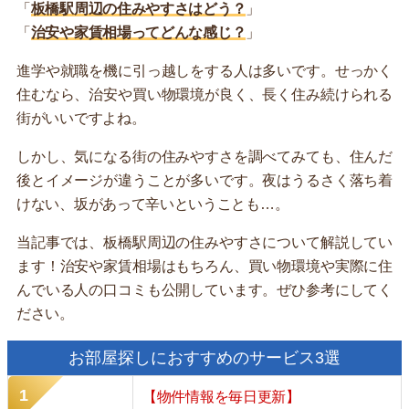
「
板橋駅周辺の住みやすさはどう？
」
「
治安や家賃相場ってどんな感じ？
」
進学や就職を機に引っ越しをする人は多いです。せっかく
住むなら、治安や買い物環境が良く、長く住み続けられる
街がいいですよね。
しかし、気になる街の住みやすさを調べてみても、住んだ
後とイメージが違うことが多いです。夜はうるさく落ち着
けない、坂があって辛いということも…。
当記事では、板橋駅周辺の住みやすさについて解説してい
ます！治安や家賃相場はもちろん、買い物環境や実際に住
んでいる人の口コミも公開しています。ぜひ参考にしてく
ださい。
お部屋探しにおすすめのサービス3選
【物件情報を毎日更新】