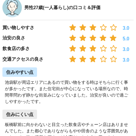
男性27歳(一人暮らし)の口コミ＆評価
買い物しやすさ
3.0
治安の良さ
5.0
飲食店の多さ
3.0
交通アクセスの良さ
3.0
住みやすい点
池袋駅が周辺エリアにあるので買い物をする時はそちらに行く事
が多かったです。また住宅街が中心になっている場所なので、時
間帯問わず静かな街並みになっていました。治安が良いので過ご
しやすかったです。
住みにくい点
板橋駅前に向かわないと目立った飲食店やチェーン店はありませ
んでした。また都心でありながらもやや田舎のような雰囲気があ