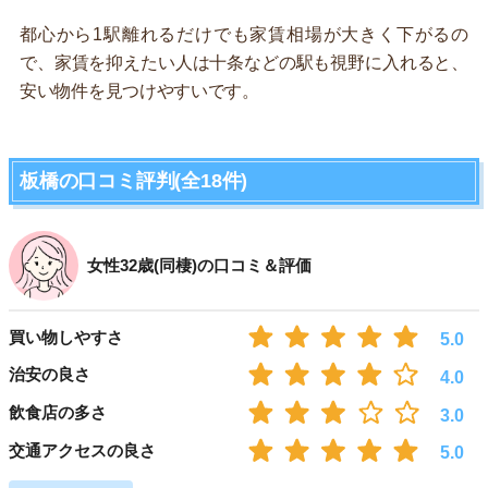
都心から1駅離れるだけでも家賃相場が大きく下がるの
で、家賃を抑えたい人は十条などの駅も視野に入れると、
安い物件を見つけやすいです。
板橋の口コミ評判(全18件)
女性32歳(同棲)の口コミ＆評価
買い物しやすさ
5.0
治安の良さ
4.0
飲食店の多さ
3.0
交通アクセスの良さ
5.0