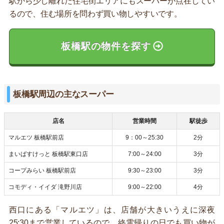
駅から少し離れた住宅街エリアにもスーパーが点在してい
るので、住む場所を問わず買い物しやすいです。
板橋駅の物件を探す
板橋駅周辺の主なスーパー
店名
営業時間
駅徒歩
マルエツ 板橋駅前店
9：00～25:30
2分
まいばすけっと 板橋駅東口店
7:00～24:00
3分
コープみらい 板橋駅前店
9:30～23:00
3分
コモディ・イイダ 滝野川店
9:00～22:00
4分
西口にある「マルエツ」は、店舗が大きいうえに深夜
25:30まで営業しているので、終電帰りの日でも買い物が