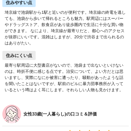
住みやすい点
埼京線で池袋駅から1駅と近いのが便利です。埼京線の終電を逃し
ても、池袋から歩いて帰れるところも魅力。駅周辺にはスーパー
やドラッグストア、飲食店があり徒歩圏内で生活に十分な買い物
ができます。 なにより、埼京線が最寄りだと、都心へのアクセス
が抜群にいいです。混雑はしますが、20分で渋谷まで出られるの
はありがたい。
住みにくい点
最寄り駅周辺に大型書店がないので、池袋まで出ないといけない
のは、時折不便に感じる点です。治安について、よい方だとは思
いますし、実際になにか被害に遭ったり、騒動があったような話
を聞いたことはないですが、駅前のビルに暴力団事務所が入って
いるという噂はよく耳にします。それらしい人物も見かけます。
女性33歳(一人暮らし)の口コミ＆評価