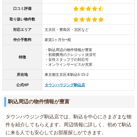
口コミ評価
取り扱い物件数
対応エリア
文京区・豊島区・北区など
仲介手数料
家賃1ヶ月分+税
・駒込周辺の物件情報が豊富
・初期費用のクレジット決済可
特徴
・女性スタッフでの対応可
・オンラインサービスが充実
所在地
東京都文京区本駒込6-15-2
公式HP
タウンハウジング駒込店
駒込周辺の物件情報が豊富
タウンハウジング駒込店では、駒込を中心にさまざまな物
件を紹介してもらえます。周辺情報に詳しく、初めて駒込
に来る人でも安心してお部屋探しができます。