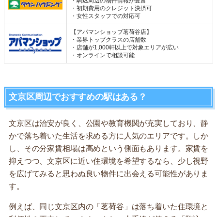
・駒込周辺の物件情報が豊富
・初期費用のクレジット決済可
・女性スタッフでの対応可
【アパマンショップ茗荷谷店】
・業界トップクラスの店舗数
・店舗が1,000軒以上で対象エリアが広い
・オンラインで相談可能
文京区周辺でおすすめの駅はある？
文京区は治安が良く、公園や教育機関が充実しており、静
かで落ち着いた生活を求める方に人気のエリアです。しか
し、その分家賃相場は高めという側面もあります。家賃を
抑えつつ、文京区に近い住環境を希望するなら、少し視野
を広げてみると思わぬ良い物件に出会える可能性がありま
す。
例えば、同じ文京区内の「茗荷谷」は落ち着いた住環境と