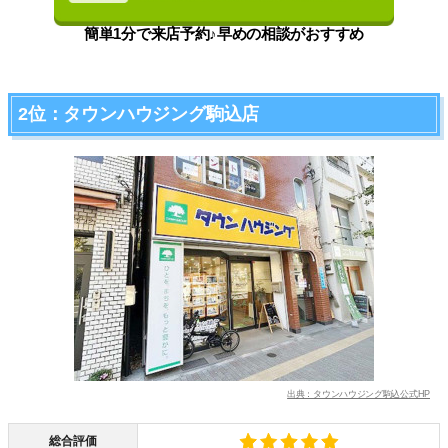
簡単1分で来店予約♪早めの相談がおすすめ
2位：タウンハウジング駒込店
出典：タウンハウジング駒込公式HP
総合評価