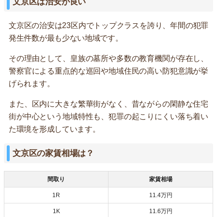
文京区は治安が良い
文京区の治安は23区内でトップクラスを誇り、年間の犯罪
発生件数が最も少ない地域です。
その理由として、皇族の墓所や多数の教育機関が存在し、
警察官による重点的な巡回や地域住民の高い防犯意識が挙
げられます。
また、区内に大きな繁華街がなく、昔ながらの閑静な住宅
街が中心という地域特性も、犯罪の起こりにくい落ち着い
た環境を形成しています。
文京区の家賃相場は？
間取り
家賃相場
1R
11.4万円
1K
11.6万円