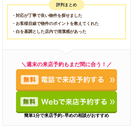
評判まとめ
・対応が丁寧で良い物件を探せました
・お客様目線で物件のポイントを教えてくれた
・白を基調とした店内で清潔感があった
＼週末の来店予約もまだ間に合う！／
簡単1分で来店予約♪早めの相談がおすすめ