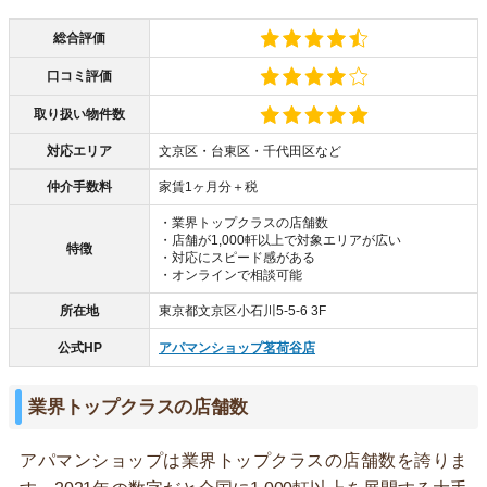
総合評価
口コミ評価
取り扱い物件数
対応エリア
文京区・台東区・千代田区など
仲介手数料
家賃1ヶ月分＋税
・業界トップクラスの店舗数
・店舗が1,000軒以上で対象エリアが広い
特徴
・対応にスピード感がある
・オンラインで相談可能
所在地
東京都文京区小石川5-5-6 3F
公式HP
アパマンショップ茗荷谷店
業界トップクラスの店舗数
アパマンショップは業界トップクラスの店舗数を誇りま