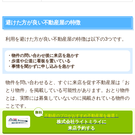
避けた方が良い不動産屋の特徴
利用を避けた方が良い不動産屋の特徴は以下の3つです。
・物件の問い合わせ後に来店を急かす
・歩道や公道に看板を置いている
・事情を聞かずに申し込みを急かす
物件を問い合わせると、すぐに来店を促す不動産屋は「お
とり物件」を掲載している可能性があります。おとり物件
とは、実際には募集していないのに掲載されている物件の
ことです。
不動産のプロがおすすめ不動産屋を厳選！
▶おとり物件についての詳しい解説はこちら
株式会社ライトミライに
来店予約する
また、公道に看板を出している不動産屋は、法律や条令を