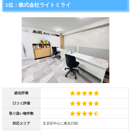
1位：株式会社ライトミライ
総合評価
口コミ評価
取り扱い物件数
対応エリア
文京区中心に東京23区