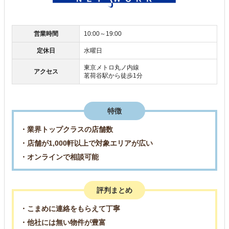
営業時間
10:00～19:00
定休日
水曜日
東京メトロ丸ノ内線
アクセス
茗荷谷駅から徒歩1分
特徴
・業界トップクラスの店舗数
・店舗が1,000軒以上で対象エリアが広い
・オンラインで相談可能
評判まとめ
・こまめに連絡をもらえて丁寧
・他社には無い物件が豊富