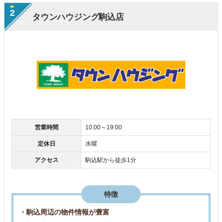
2
タウンハウジング駒込店
営業時間
10:00～19:00
定休日
水曜
アクセス
駒込駅から徒歩1分
特徴
・駒込周辺の物件情報が豊富