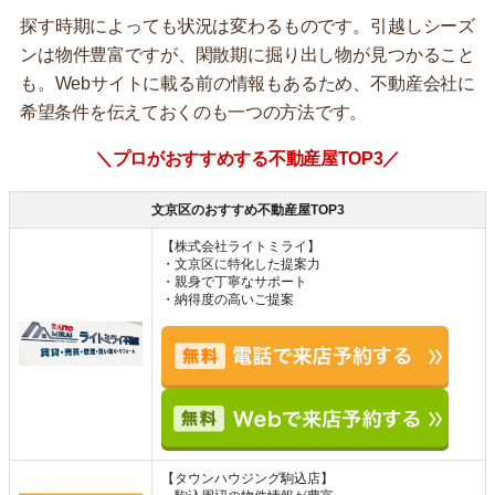
探す時期によっても状況は変わるものです。引越しシーズ
ンは物件豊富ですが、閑散期に掘り出し物が見つかること
も。Webサイトに載る前の情報もあるため、不動産会社に
希望条件を伝えておくのも一つの方法です。
＼プロがおすすめする不動産屋TOP3／
文京区のおすすめ不動産屋TOP3
【株式会社ライトミライ】
・文京区に特化した提案力
・親身で丁寧なサポート
・納得度の高いご提案
【タウンハウジング駒込店】