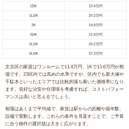
1DK
15.4万円
1LDK
20.2万円
2K
16.8万円
2DK
21.8万円
2LDK
26.2万円
3LDK
37.3万円
文京区の家賃はワンルームで11.4万円、1Kで11.6万円が相
場です。23区内では高めの水準ですが、区内でも新大塚や
千駄木といったエリアでは比較的落ち着いた価格帯になり
ます。良好な治安や住環境を考慮すれば、コストパフォー
マンスは高いと言えるでしょう。
相場はあくまで平均値で、家賃は駅からの距離や築年数、
設備で変動します。これらの条件を見直すことで、ご予算
に合う物件の選択肢は大きく広がります。