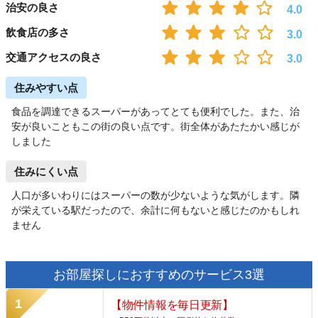
治安の良さ
4.0
飲食店の多さ
3.0
交通アクセスの良さ
3.0
住みやすい点
食品を調達できるスーパーがあってとても便利でした。また、治
安が良いこともこの街の良い点です。街全体があたたかい感じが
しました
住みにくい点
人口が多いわりにはスーパーの数が少ないような気がします。隣
が栄えている駅だったので、余計に何もないと感じたのかもしれ
ません
お部屋探しにおすすめのサービス3選
【物件情報を毎日更新】