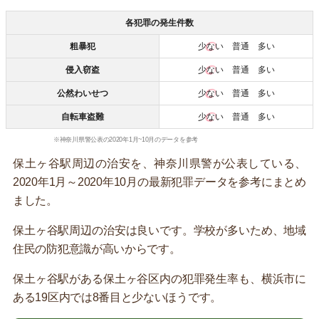
各犯罪の発生件数
粗暴犯
少ない
普通 多い
侵入窃盗
少ない
普通 多い
公然わいせつ
少ない
普通 多い
自転車盗難
少ない
普通 多い
※神奈川県警公表の2020年1月~10月のデータを参考
保土ヶ谷駅周辺の治安を、神奈川県警が公表している、
2020年1月～2020年10月の最新犯罪データを参考にまとめ
ました。
保土ヶ谷駅周辺の治安は良いです。学校が多いため、地域
住民の防犯意識が高いからです。
保土ヶ谷駅がある保土ヶ谷区内の犯罪発生率も、横浜市に
ある19区内では8番目と少ないほうです。