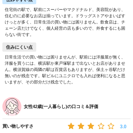
住宅街の駅で、駅前にスーパーやマクドナルド、美容院があり、
住むのに必要なお店は揃っています。ドラッグストアやまいばす
けっとが多く、日常生活の買い物には困りません。飲食店は、チ
ェーン店だけでなく、個人経営の店も多いので、外食するにも困
らない街です。
住みにくい点
日常生活での買い物には困りませんが、駅前には洋服屋が無く、
洋服を買うには、横浜駅か東戸塚駅まで出ないとお店がありませ
ん。横須賀線の両隣の駅は百貨店もありますが、保土ヶ谷駅だけ
無いのが残念です。駅ビルにユニクロでも入れば便利になると思
いますが、その部分だけ残念でした。
女性42歳(一人暮らし)の口コミ＆評価
買い物しやすさ
3.0