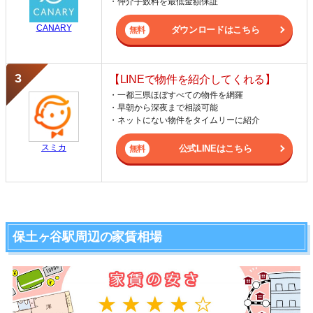
・仲介手数料を最低金額保証
CANARY
ダウンロードはこちら
【LINEで物件を紹介してくれる】
・一都三県ほぼすべての物件を網羅
・早朝から深夜まで相談可能
・ネットにない物件をタイムリーに紹介
スミカ
公式LINEはこちら
保土ヶ谷駅周辺の家賃相場