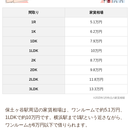
間取り
家賃相場
1R
5.1万円
1K
6.2万円
1DK
7.9万円
1LDK
10万円
2K
8.7万円
2DK
9.8万円
2LDK
11.8万円
3LDK
13.3万円
※2023年1月時点の家賃相場
保土ヶ谷駅周辺の家賃相場は、ワンルームで約5.1万円、
1LDKで約10万円です。横浜駅まで1駅という近さながら、
ワンルームが6万円以下で借りられます。