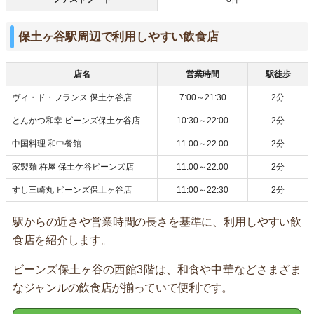
保土ヶ谷駅周辺で利用しやすい飲食店
店名
営業時間
駅徒歩
ヴィ・ド・フランス 保土ケ谷店
7:00～21:30
2分
とんかつ和幸 ビーンズ保土ケ谷店
10:30～22:00
2分
中国料理 和中餐館
11:00～22:00
2分
家製麺 杵屋 保土ケ谷ビーンズ店
11:00～22:00
2分
すし三崎丸 ビーンズ保土ヶ谷店
11:00～22:30
2分
駅からの近さや営業時間の長さを基準に、利用しやすい飲
食店を紹介します。
ビーンズ保土ヶ谷の西館3階は、和食や中華などさまざま
なジャンルの飲食店が揃っていて便利です。