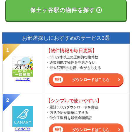
保土ヶ谷駅の物件を探す
お部屋探しにおすすめのサービス3選
【物件情報を毎日更新】
・550万件以上の圧倒的な物件数
・通知機能で物件を見逃さない
・最大5万円のお祝い金がもらえる
スモッカ
ダウンロードはこちら
【シンプルで使いやすい】
・累計500万ダウンロードを突破
・内見予約が簡単にできる
・仲介手数料を最低金額保証
CANARY
ダウンロードはこちら