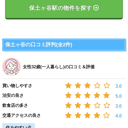
保土ヶ谷駅の物件を探す
保土ヶ谷の口コミ評判(全2件)
女性32歳(一人暮らし)の口コミ＆評価
買い物しやすさ
3.0
治安の良さ
5.0
飲食店の多さ
3.0
交通アクセスの良さ
4.0
住みやすい点