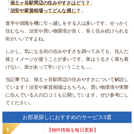
「
保土ヶ谷駅周辺の住みやすさはどう？
」
「
治安や家賃相場ってどんな感じ？
」
進学や就職を機に引っ越しをする人は多いです。せっかく
住むなら、治安や買い物環境が良く、長く住み続けられる
街がいいですよね。
しかし、気になる街の住みやすさを調べてみても、住んだ
後とイメージが違うことが多いです。夜はうるさく落ち着
けない、坂があって辛いということも…。
当記事では、保土ヶ谷駅周辺の住みやすさについて解説し
ています！治安や家賃相場はもちろん、買い物環境や実際
に住んでいる人の口コミも公開しています。ぜひ参考にし
てください。
お部屋探しにおすすめのサービス3選
【物件情報を毎日更新】