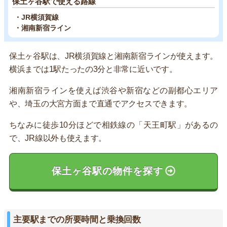
保土ヶ谷駅で使える路線
・JR横須賀線
・湘南新宿ライン
保土ヶ谷駅は、JR横須賀線と湘南新宿ラインが使えます。
横浜までは1駅たったの3分と非常に近いです。
湘南新宿ラインを使えば渋谷や新宿などの副都心エリア
や、埼玉の大宮方面まで直通でアクセスできます。
ちなみに徒歩10分ほどで相鉄線の「天王町駅」があるの
で、JR線以外も使えます。
保土ヶ谷駅の物件を探す
主要駅までの所要時間と乗換回数