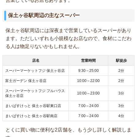
営業しているお店もあります。
保土ヶ谷駅周辺の主なスーパー
保土ヶ谷駅周辺には深夜まで営業しているスーパーがあり
ます。ただしいずれも小規模なお店なので、食材にこだわ
る人は物足りないかもしれません。
店名
営業時間
駅徒歩
スーパーマーケットフジ 保土ヶ谷店
9:30～25:00
2分
富士ガーデン 保土ヶ谷店
10:00～22:00
2分
スーパーマーケットフジ フルハウス
10:00～23:00
3分
保土ヶ谷店
まいばすけっと 保土ヶ谷駅東口店
7:00～24:00
3分
まいばすけっと 保土ヶ谷駅南店
7:00～24:00
4分
とくに買い物に便利な2店舗を、もう少し詳しく解説しま