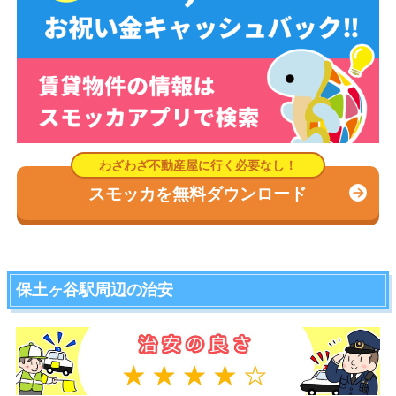
スモッカを無料ダウンロード
保土ヶ谷駅周辺の治安