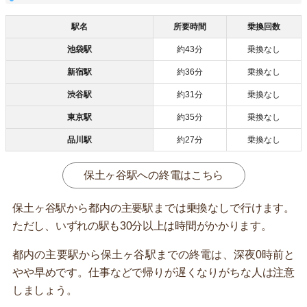
駅名
所要時間
乗換回数
池袋駅
約43分
乗換なし
新宿駅
約36分
乗換なし
渋谷駅
約31分
乗換なし
東京駅
約35分
乗換なし
品川駅
約27分
乗換なし
保土ヶ谷駅への終電はこちら
保土ヶ谷駅から都内の主要駅までは乗換なしで行けます。
ただし、いずれの駅も30分以上は時間がかかります。
都内の主要駅から保土ヶ谷駅までの終電は、深夜0時前と
やや早めです。仕事などで帰りが遅くなりがちな人は注意
しましょう。