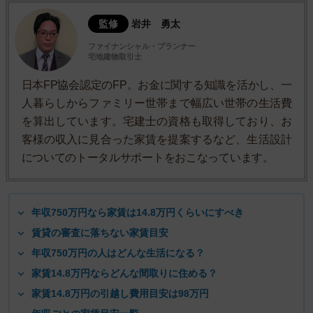
監修
岩井 勇太
ファイナンシャル・プランナー
宅地建物取引士
日本FP協会認定のFP。お金に関する知識を活かし、一
人暮らしからファミリー世帯まで幅広い世帯の生活費
を算出しています。宅建士の資格も取得しており、お
客様の収入に見合った家賃を提案するなど、生活設計
についてのトータルサポートをおこなっています。
年収750万円なら家賃は14.8万円くらいにすべき
賃貸の審査に落ちない家賃目安
年収750万円の人はどんな生活になる？
家賃14.8万円ならどんな間取りに住める？
家賃14.8万円の引越し費用目安は98万円