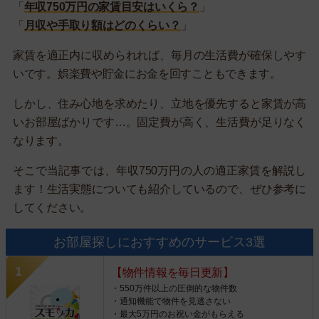
「
年収750万円の家賃目安はいくら？
」
「
月収や手取り額はどのくらい？
」
家賃を適正内に収められれば、毎月の生活費が確保しやす
いです。娯楽費や貯金にお金を回すこともできます。
しかし、住み心地を求めたり、立地を優先すると家賃が高
いお部屋ばかりです…。固定費が高く、生活費が足りなく
なります。
そこで当記事では、年収750万円の人の適正家賃を解説し
ます！生活実態についても紹介しているので、ぜひ参考に
してください。
お部屋探しにおすすめのサービス3選
【物件情報を毎日更新】
・550万件以上の圧倒的な物件数
・通知機能で物件を見逃さない
・最大5万円のお祝い金がもらえる