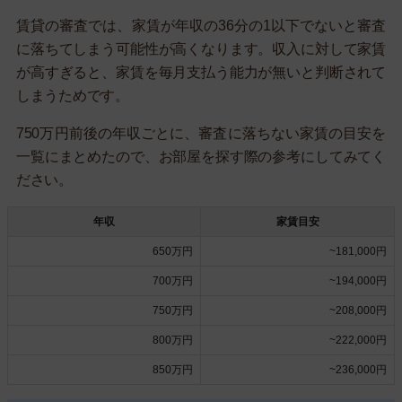
賃貸の審査では、家賃が年収の36分の1以下でないと審査
に落ちてしまう可能性が高くなります。収入に対して家賃
が高すぎると、家賃を毎月支払う能力が無いと判断されて
しまうためです。
750万円前後の年収ごとに、審査に落ちない家賃の目安を
一覧にまとめたので、お部屋を探す際の参考にしてみてく
ださい。
年収
家賃目安
650万円
~181,000円
700万円
~194,000円
750万円
~208,000円
800万円
~222,000円
850万円
~236,000円