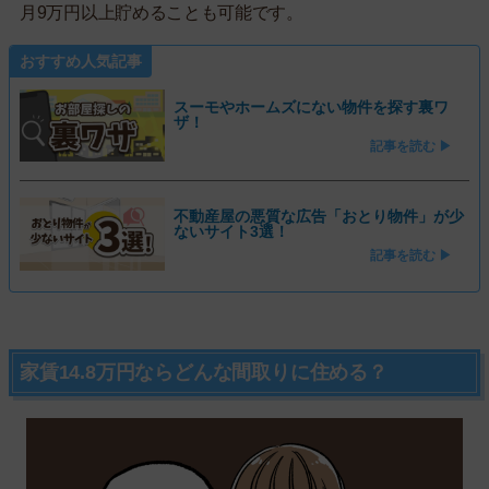
月9万円以上貯めることも可能です。
おすすめ人気記事
スーモやホームズにない物件を探す裏ワ
ザ！
記事を読む ▶
不動産屋の悪質な広告「おとり物件」が少
ないサイト3選！
記事を読む ▶
家賃14.8万円ならどんな間取りに住める？