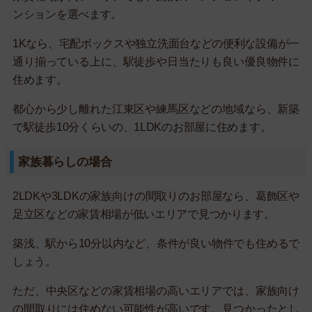
ンションを選べます。
1Kなら、宅配ボックスや独立洗面台などの便利な設備が一
通り揃っている上に、駅徒歩や日当たりも良い優良物件に
住めます。
都心から少し離れた江東区や練馬区などの地域なら、新築
で駅徒歩10分くらいの、1LDKのお部屋に住めます。
家族暮らしの場合
2LDKや3LDKの家族向けの間取りのお部屋なら、葛飾区や
足立区などの家賃相場が低いエリアで見つかります。
築浅、駅から10分以内など、条件が良い物件でも住めるで
しょう。
ただ、中央区などの家賃相場の高いエリアでは、家族向け
の間取りには住めない可能性が高いです。見つかったとし