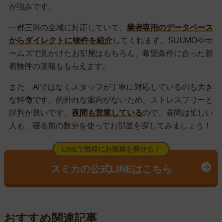
が強みです。
一都三県の全域に対応していて、
業者専用のデータベース
からダイレクトに物件を紹介
してくれます。SUUMOやホ
ームズで見かけたお部屋はもちろん、希望条件に合った新
着物件の速報ももらえます。
また、AIではなくスタッフが丁寧に対応しているのも大き
な特徴です。的外れな案内がないため、ストレスフリーと
評判が良いです。
夜間も営業している
ので、昼間は忙しい
人も、寝る前の数分を使ってお部屋を探してみましょう！
LINEで気軽にお部屋を探せる！
スミカの公式LINEはこちら
おすすめ関連記事