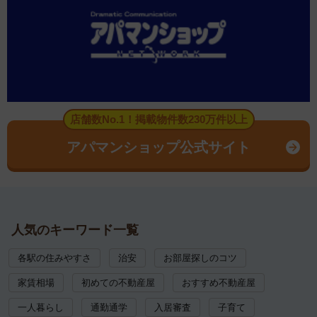
店舗数No.1！掲載物件数230万件以上
アパマンショップ公式サイト
人気のキーワード一覧
各駅の住みやすさ
治安
お部屋探しのコツ
家賃相場
初めての不動産屋
おすすめ不動産屋
一人暮らし
通勤通学
入居審査
子育て