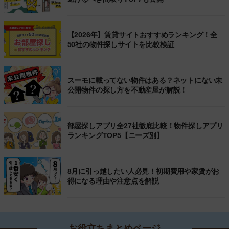
【2026年】賃貸サイトおすすめランキング！全
50社の物件探しサイトを比較検証
スーモに載ってない物件はある？ネットにない未
公開物件の探し方を不動産屋が解説！
部屋探しアプリ全27社徹底比較！物件探しアプリ
ランキングTOP5【ニーズ別】
8月に引っ越したい人必見！初期費用や家賃がお
得になる理由や注意点を解説
お役立ちまとめページ