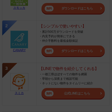
スモッカ
ダウンロードはこちら
【シンプルで使いやすい】
・累計500万ダウンロードを突破
・内見予約が簡単にできる
・仲介手数料を最低金額保証
CANARY
ダウンロードはこちら
【LINEで物件を紹介してくれる】
・一都三県ほぼすべての物件を網羅
・早朝から深夜まで相談可能
・ネットにない物件をタイムリーに紹介
スミカ
公式LINEはこちら