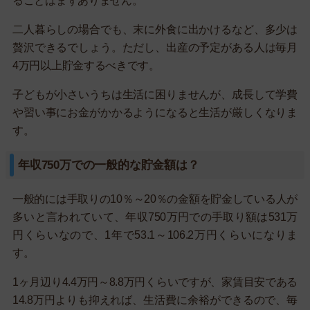
ることはまずありません。
二人暮らしの場合でも、末に外食に出かけるなど、多少は
贅沢できるでしょう。ただし、出産の予定がある人は毎月
4万円以上貯金するべきです。
子どもが小さいうちは生活に困りませんが、成長して学費
や習い事にお金がかかるようになると生活が厳しくなりま
す。
年収750万での一般的な貯金額は？
一般的には手取りの10％～20％の金額を貯金している人が
多いと言われていて、年収750万円での手取り額は531万
円くらいなので、1年で53.1～106.2万円くらいになりま
す。
1ヶ月辺り4.4万円～8.8万円くらいですが、家賃目安である
14.8万円よりも抑えれば、生活費に余裕ができるので、毎