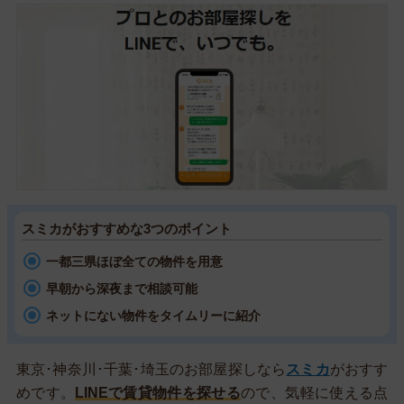
スミカがおすすめな3つのポイント
一都三県ほぼ全ての物件を用意
早朝から深夜まで相談可能
ネットにない物件をタイムリーに紹介
東京･神奈川･千葉･埼玉のお部屋探しなら
スミカ
がおすす
めです。
LINEで賃貸物件を探せる
ので、気軽に使える点