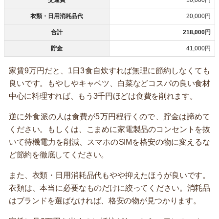
交通費
10,000円
衣類・日用消耗品代
20,000円
合計
218,000円
貯金
41,000円
家賃9万円だと、1日3食自炊すれば無理に節約しなくても
良いです。もやしやキャベツ、白菜などコスパの良い食材
中心に料理すれば、もう3千円ほどは食費を削れます。
逆に外食派の人は食費が5万円程行くので、貯金は諦めて
ください。もしくは、こまめに家電製品のコンセントを抜
いて待機電力を削減、スマホのSIMを格安の物に変えるな
ど節約を徹底してください。
また、衣類・日用消耗品代もやや抑えたほうが良いです。
衣類は、本当に必要なものだけに絞ってください。消耗品
はブランドを選ばなければ、格安の物が見つかります。