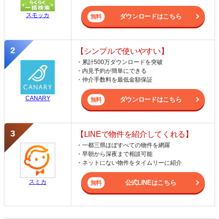
スモッカ
ダウンロードはこちら
【シンプルで使いやすい】
・累計500万ダウンロードを突破
・内見予約が簡単にできる
・仲介手数料を最低金額保証
CANARY
ダウンロードはこちら
【LINEで物件を紹介してくれる】
・一都三県ほぼすべての物件を網羅
・早朝から深夜まで相談可能
・ネットにない物件をタイムリーに紹介
スミカ
公式LINEはこちら