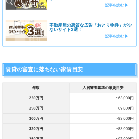
記事を読む ▶
不動産屋の悪質な広告「おとり物件」が少
ないサイト3選！
記事を読む ▶
賃貸の審査に落ちない家賃目安
年収
入居審査基準の家賃目安
230万円
~63,000円
250万円
~69,000円
300万円
~83,000円
320万円
~88,000円
350万円
~97,000円