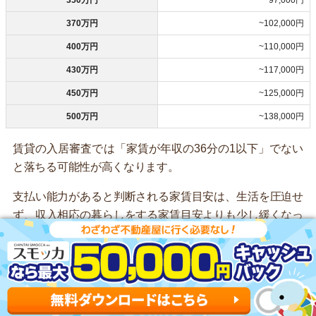
370万円
~102,000円
400万円
~110,000円
430万円
~117,000円
450万円
~125,000円
500万円
~138,000円
賃貸の入居審査では「家賃が年収の36分の1以下」でない
と落ちる可能性が高くなります。
支払い能力があると判断される家賃目安は、生活を圧迫せ
ず、収入相応の暮らしをする家賃目安よりも少し緩くなっ
ています。
ただし、一般的な家賃目安よりも審査基準は緩くなってい
ます。そのため、入居審査の家賃目安通りのお部屋を選ん
でしまうと、生活費が圧迫されるので注意してください。