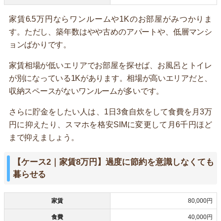
家賃6.5万円ならワンルームや1Kのお部屋がみつかりま
す。ただし、築年数はやや古めのアパートや、低層マンシ
ョンばかりです。
家賃相場が低いエリアでお部屋を探せば、お風呂とトイレ
が別になっている1Kがあります。相場が高いエリアだと、
収納スペースがないワンルームが多いです。
さらに貯金をしたい人は、1日3食自炊をして食費を月3万
円に抑えたり、スマホを格安SIMに変更して月6千円ほど
まで抑えましょう。
【ケース2｜家賃8万円】過度に節約を意識しなくても
暮らせる
家賃
80,000円
食費
40,000円