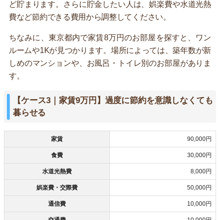
ど貯まります。さらに貯金したい人は、娯楽費や水道光熱
費など節約できる費用から調整してください。
ちなみに、東京都内で家賃8万円のお部屋を探すと、ワン
ルームや1Kが見つかります。場所によっては、築年数が新
しめのマンションや、お風呂・トイレ別のお部屋がありま
す。
【ケース3｜家賃9万円】過度に節約を意識しなくても
暮らせる
家賃
90,000円
食費
30,000円
水道光熱費
8,000円
娯楽費・交際費
50,000円
通信費
10,000円