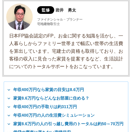
監修
岩井 勇太
ファイナンシャル・プランナー
宅地建物取引士
日本FP協会認定のFP。お金に関する知識を活かし、一
人暮らしからファミリー世帯まで幅広い世帯の生活費
を算出しています。宅建士の資格も取得しており、お
客様の収入に見合った家賃を提案するなど、生活設計
についてのトータルサポートをおこなっています。
年収400万円なら家賃の目安は8.6万円
家賃8.6万円ならどんなお部屋に住める？
年収400万円の手取りは約311万円
年収400万円の人の生活費シミュレーション
家賃8.6万円の人の引っ越し費用のトータルは約50～70万円