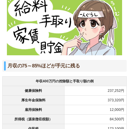
月収の75～85%ほどが手元に残る
年収400万円の控除額と手取り額の例
健康保険料
237,252円
厚生年金保険料
373,320円
雇用保険料
12,000円
所得税（源泉徴収税額）
84,500円
住民税
173,100円