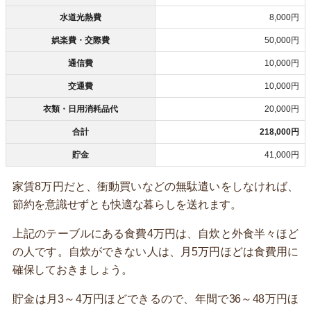
水道光熱費
8,000円
娯楽費・交際費
50,000円
通信費
10,000円
交通費
10,000円
衣類・日用消耗品代
20,000円
合計
218,000円
貯金
41,000円
家賃8万円だと、衝動買いなどの無駄遣いをしなければ、
節約を意識せずとも快適な暮らしを送れます。
上記のテーブルにある食費4万円は、自炊と外食半々ほど
の人です。自炊ができない人は、月5万円ほどは食費用に
確保しておきましょう。
貯金は月3～4万円ほどできるので、年間で36～48万円ほ