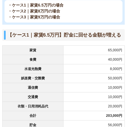
・ケース1｜家賃6.5万円の場合
・ケース2｜家賃8万円の場合
・ケース3｜家賃9万円の場合
【ケース1｜家賃6.5万円】貯金に回せる金額が増える
家賃
65,000円
食費
40,000円
水道光熱費
8,000円
娯楽費・交際費
50,000円
通信費
10,000円
交通費
10,000円
衣類・日用消耗品代
20,000円
合計
203,000円
貯金
56,000円