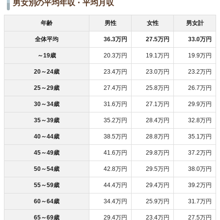
男女別の平均年収・平均月収
年齢
男性
女性
男女計
全体平均
36.3万円
27.5万円
33.0万円
～19歳
20.3万円
19.1万円
19.9万円
20～24歳
23.4万円
23.0万円
23.2万円
25～29歳
27.4万円
25.8万円
26.7万円
30～34歳
31.6万円
27.1万円
29.9万円
35～39歳
35.2万円
28.4万円
32.8万円
40～44歳
38.5万円
28.8万円
35.1万円
45～49歳
41.6万円
29.8万円
37.2万円
50～54歳
42.8万円
29.5万円
38.0万円
55～59歳
44.4万円
29.4万円
39.2万円
60～64歳
34.4万円
25.9万円
31.7万円
65～69歳
29.4万円
23.4万円
27.5万円