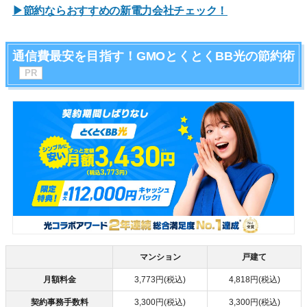
▶節約ならおすすめの新電力会社チェック！
通信費最安を目指す！GMOとくとくBB光の節約術
マンション
戸建て
月額料金
3,773円(税込)
4,818円(税込)
契約事務手数料
3,300円(税込)
3,300円(税込)