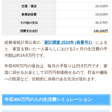
交通・通信
20,418円
教養娯楽費
19,519円
その他の支出
30,375円
消費支出合計
146,166円
総務省統計局公表の「
家計調査 2024年 (表番号1)
」による
と、家賃を除いた一人暮らしにおける1ヶ月の生活費の平
均額は約14.6万円です。
年収400万円の場合は、毎月の手取りは25.9万円です。家
賃に回せるお金として10万円前後残せるので、貯金や趣味
への投資など、比較的に余裕のある生活が送れます。
年収400万円の人の生活費シミュレーション