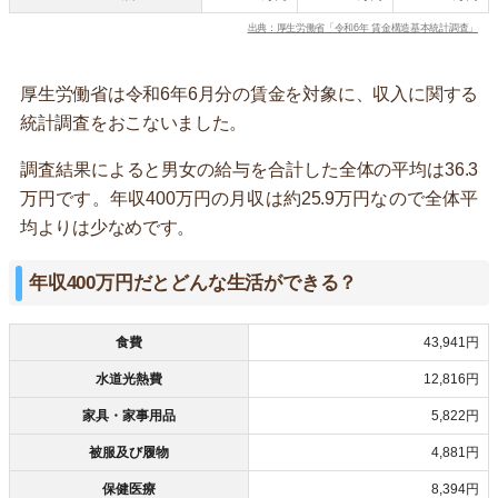
出典：厚生労働省「令和6年 賃金構造基本統計調査」
厚生労働省は令和6年6月分の賃金を対象に、収入に関する
統計調査をおこないました。
調査結果によると男女の給与を合計した全体の平均は36.3
万円です。年収400万円の月収は約25.9万円なので全体平
均よりは少なめです。
年収400万円だとどんな生活ができる？
食費
43,941円
水道光熱費
12,816円
家具・家事用品
5,822円
被服及び履物
4,881円
保健医療
8,394円