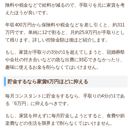
険料や税金などで給料が減るので、手取りを元に家賃を考
えたほうが良いです。
年収400万円から保険料や税金などを差し引くと、約311
万円です。単純に12で割ると、月約25.9万円が手取りとし
て残ります。詳しい控除金額は後ほど紹介します。
もし、家賃が手取りの3分の1を超えてしまうと、冠婚葬祭
や会社の付き合いなどの急な出費に対応できなかったり、
趣味に使えるお金を削らなくてはいけません。
貯金するなら家賃6万円ほどに抑える
毎月コンスタントに貯金をするなら、手取りの4分の1であ
る「6万円」に抑えるべきです。
もし、家賃を抑えずに毎月貯金しようとすると、食費や娯
楽費などの生活を限界まで削らなくてはいけません。