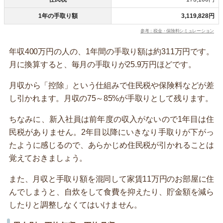
1年の手取り額
3,119,828円
参考：税金・保険料シミュレーション
年収400万円の人の、1年間の手取り額は約311万円です。
月に換算すると、毎月の手取りが25.9万円ほどです。
月収から「控除」という仕組みで住民税や保険料などが差
し引かれます。月収の75～85%が手取りとして残ります。
ちなみに、新入社員は前年度の収入がないので1年目は住
民税がありません。2年目以降にいきなり手取りが下がっ
たように感じるので、あらかじめ住民税が引かれることは
覚えておきましょう。
また、月収と手取り額を混同して家賃11万円のお部屋に住
んでしまうと、自炊をして食費を抑えたり、貯金額を減ら
したりと調整しなくてはいけません。