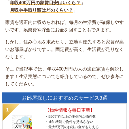
「
年収400万円の家賃目安はいくら？
」
「
月収や手取り額はどのくらい？
」
家賃を適正内に収められれば、毎月の生活費が確保しやす
いです。娯楽費や貯金にお金を回すこともできます。
しかし、住み心地を求めたり、立地を優先すると家賃が高
いお部屋ばかりです…。固定費が高く、生活費が足りなく
なります。
そこで当記事では、年収400万円の人の適正家賃を解説し
ます！生活実態についても紹介しているので、ぜひ参考に
してください。
お部屋探しにおすすめのサービス3選
【物件情報を毎日更新】
・550万件以上の圧倒的な物件数
・通知機能で物件を見逃さない
・最大5万円のお祝い金がもらえる