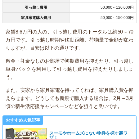
引っ越し費用
50,000～120,000円
家具家電購入費用
50,000～150,000円
家賃8.6万円の人の、引っ越し費用のトータルは約50～70
万円です。引っ越し時期や移動距離、荷物量で金額が変わ
りますが、目安は以下の通りです。
敷金・礼金なしのお部屋で初期費用を抑えたり、引っ越し
単身パックを利用して引っ越し費用を抑えたりしましょ
う。
また、実家から家具家電を持ってくれば、家具購入費を抑
えらせます。どうしても新規で購入する場合は、2月～3月
頃の新生活応援キャンペーンなどを狙うと良いです。
おすすめ人気記事
スーモやホームズにない物件を探す裏ワ
ザ！