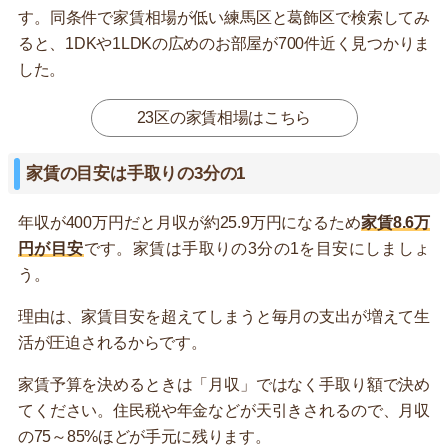
す。同条件で家賃相場が低い練馬区と葛飾区で検索してみ
ると、1DKや1LDKの広めのお部屋が700件近く見つかりま
した。
23区の家賃相場はこちら
家賃の目安は手取りの3分の1
年収が400万円だと月収が約25.9万円になるため
家賃8.6万
円が目安
です。家賃は手取りの3分の1を目安にしましょ
う。
理由は、家賃目安を超えてしまうと毎月の支出が増えて生
活が圧迫されるからです。
家賃予算を決めるときは「月収」ではなく手取り額で決め
てください。住民税や年金などが天引きされるので、月収
の75～85%ほどが手元に残ります。