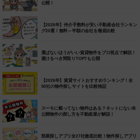
公開！
【2026年】仲介手数料が安い不動産会社ランキン
グ20選！無料～半額の会社を徹底比較
選ばないほうがいい賃貸物件をプロ視点で解説！
避けるべき間取りTOP7も公開
【2026年】賃貸サイトおすすめランキング！全
50社の物件探しサイトを比較検証
スーモに載ってない物件はある？ネットにない未
公開物件の探し方を不動産屋が解説！
部屋探しアプリ全27社徹底比較！物件探しアプリ