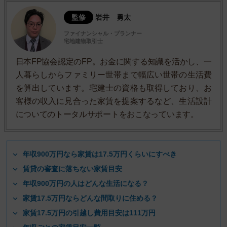
監修
岩井 勇太
ファイナンシャル・プランナー
宅地建物取引士
日本FP協会認定のFP。お金に関する知識を活かし、一
人暮らしからファミリー世帯まで幅広い世帯の生活費
を算出しています。宅建士の資格も取得しており、お
客様の収入に見合った家賃を提案するなど、生活設計
についてのトータルサポートをおこなっています。
年収900万円なら家賃は17.5万円くらいにすべき
賃貸の審査に落ちない家賃目安
年収900万円の人はどんな生活になる？
家賃17.5万円ならどんな間取りに住める？
家賃17.5万円の引越し費用目安は111万円