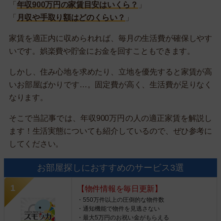
「
年収900万円の家賃目安はいくら？
」
「
月収や手取り額はどのくらい？
」
家賃を適正内に収められれば、毎月の生活費が確保しやす
いです。娯楽費や貯金にお金を回すこともできます。
しかし、住み心地を求めたり、立地を優先すると家賃が高
いお部屋ばかりです…。固定費が高く、生活費が足りなく
なります。
そこで当記事では、年収900万円の人の適正家賃を解説し
ます！生活実態についても紹介しているので、ぜひ参考に
してください。
お部屋探しにおすすめのサービス3選
【物件情報を毎日更新】
・550万件以上の圧倒的な物件数
・通知機能で物件を見逃さない
・最大5万円のお祝い金がもらえる