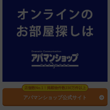
店舗数No.1！掲載物件数230万件以上
アパマンショップ公式サイト