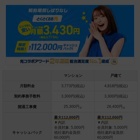
マンション
戸建て
月額料金
3,773円(税込)
4,818円(税込)
契約事務手数料
3,300円(税込)
3,300円(税込)
25,300円
26,400円
開通工事費
※
※
最大112,000円
最大112,000円
▼内訳
▼内訳
全員対象: 5,000円
全員対象: 5,000円
キャッシュバック
他社違約金負担:
他社違約金負担:
60,000円
60,000円