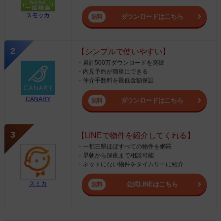
スモッカ
ダウンロードはこちら
【シンプルで使いやすい】
・累計500万ダウンロードを突破
・内見予約が簡単にできる
・仲介手数料を最低金額保証
CANARY
ダウンロードはこちら
【LINEで物件を紹介してくれる】
・一都三県ほぼすべての物件を網羅
・早朝から深夜まで相談可能
・ネットにない物件をタイムリーに紹介
スミカ
公式LINEはこちら