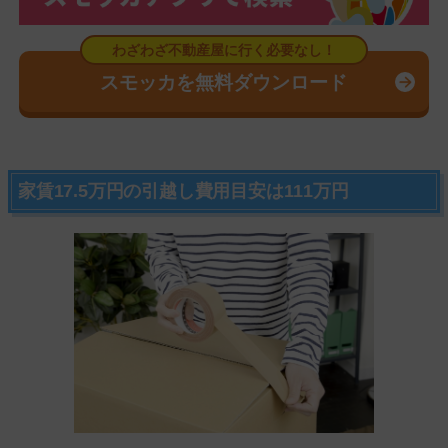
スモッカを無料ダウンロード
家賃17.5万円の引越し費用目安は111万円