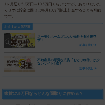
1ヶ月辺り5.2万円～10.5万円くらいですが、あまりぜいた
くせずに貯金に回せば毎月10万円以上貯金することも可能
です。
おすすめ人気記事
スーモやホームズにない物件を探す裏ワ
ザ！
記事を読む ▶
不動産屋の悪質な広告「おとり物件」が少
ないサイト3選！
記事を読む ▶
家賃17.5万円ならどんな間取りに住める？