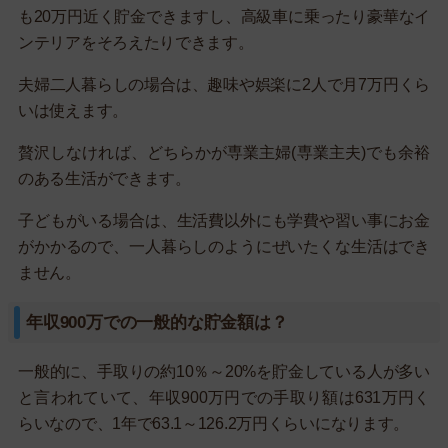
も20万円近く貯金できますし、高級車に乗ったり豪華なイ
ンテリアをそろえたりできます。
夫婦二人暮らしの場合は、趣味や娯楽に2人で月7万円くら
いは使えます。
贅沢しなければ、どちらかが専業主婦(専業主夫)でも余裕
のある生活ができます。
子どもがいる場合は、生活費以外にも学費や習い事にお金
がかかるので、一人暮らしのようにぜいたくな生活はでき
ません。
年収900万での一般的な貯金額は？
一般的に、手取りの約10％～20%を貯金している人が多い
と言われていて、年収900万円での手取り額は631万円く
らいなので、1年で63.1～126.2万円くらいになります。