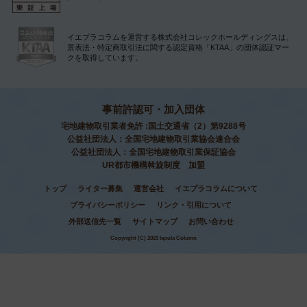
イエプラコラムを運営する株式会社コレックホールディングスは、
景表法・特定商取引法に関する認定資格「KTAA」の団体認証マー
クを取得しています。
事前許認可・加入団体
宅地建物取引業者免許 :国土交通省（2）第9288号
公益社団法人：全国宅地建物取引業協会連合会
公益社団法人：全国宅地建物取引業保証協会
UR都市機構斡旋制度 加盟
トップ
ライター募集
運営会社
イエプラコラムについて
プライバシーポリシー
リンク・引用について
外部送信先一覧
サイトマップ
お問い合わせ
Copyright (C) 2023 Iepula Column