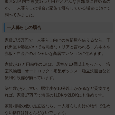
東京23区内で家賃17.5万円だとどんなお部屋に住めるの
か、一人暮らしの場合と家族で暮らしている場合に分けて
調べてみました。
一人暮らしの場合
家賃17.5万円で一人暮らし向けのお部屋を借りるなら、千
代田区や港区の中でも高級なエリアと言われる、六本木や
赤坂・白金台のオシャレな高層マンションに住めます。
家賃が17万円前後の1Kは、居室が10畳以上あったり、浴
室乾燥機・オートロック・宅配ボックス・独立洗面台など
便利な設備が揃っています。
築年数が少し古い、駅徒歩が10分以上かかるなど妥協でき
れば、家賃17万円で港区の1LDKや2LDKにも住めます。
家賃相場の低い足立区なら、一人暮らし向けの物件で住め
ない物件はほとんどないでしょう。