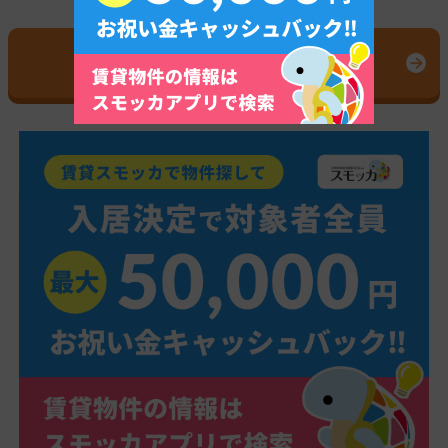
今なら最大112,000円キャッシュバック！
GMOとくとくBB光公式サイト