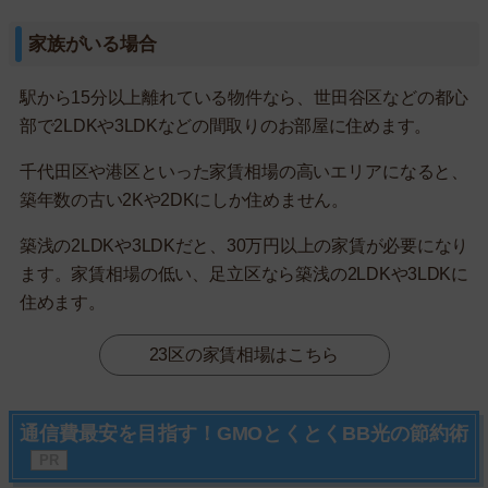
家族がいる場合
駅から15分以上離れている物件なら、世田谷区などの都心
部で2LDKや3LDKなどの間取りのお部屋に住めます。
千代田区や港区といった家賃相場の高いエリアになると、
築年数の古い2Kや2DKにしか住めません。
築浅の2LDKや3LDKだと、30万円以上の家賃が必要になり
ます。家賃相場の低い、足立区なら築浅の2LDKや3LDKに
住めます。
23区の家賃相場はこちら
通信費最安を目指す！GMOとくとくBB光の節約術