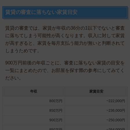
賃貸の審査に落ちない家賃目安
賃貸の審査では、家賃が年収の36分の1以下でないと審査
に落ちてしまう可能性が高くなります。収入に対して家賃
が高すぎると、家賃を毎月支払う能力が無いと判断されて
しまうためです。
900万円前後の年収ごとに、審査に落ちない家賃の目安を
一覧にまとめたので、お部屋を探す際の参考にしてみてく
ださい。
年収
家賃目安
800万円
~222,000円
850万円
~236,000円
900万円
~250,000円
950万円
~264,000円