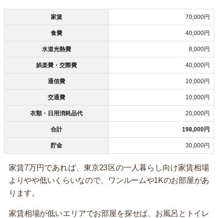
家賃
70,000円
食費
40,000円
水道光熱費
8,000円
娯楽費・交際費
40,000円
通信費
10,000円
交通費
10,000円
衣類・日用消耗品代
20,000円
合計
198,000円
貯金
30,000円
家賃7万円であれば、東京23区の一人暮らし向け家賃相場
よりやや低いくらいなので、ワンルームや1Kのお部屋があ
ります。
家賃相場が低いエリアでお部屋を探せば、お風呂とトイレ