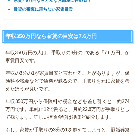
家賃7.6万円ならどんなお部屋に住める？
賃貸の審査に落ちない家賃目安
年収350万円なら家賃の目安は7.6万円
年収350万円の人は、手取りの3分の1である「7.6万円」が
家賃目安です。
年収の3分の1が家賃目安と言われることがありますが、保
険料や税金などで給料が減るので、手取りを元に家賃を考
えたほうが良いです。
年収350万円から保険料や税金などを差し引くと、約274
万円です。単純に12で割ると、月約22.8万円が手取りとし
て残ります。詳しい控除金額は後ほど紹介します。
もし、家賃が手取りの3分の1を超えてしまうと、冠婚葬祭