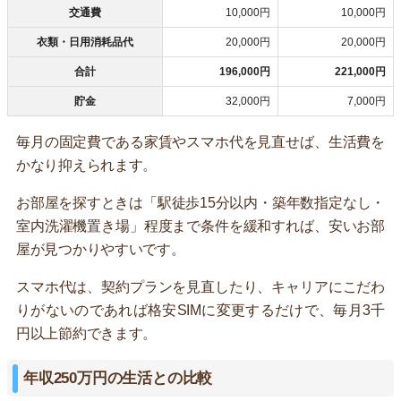
交通費
10,000円
10,000円
衣類・日用消耗品代
20,000円
20,000円
合計
196,000円
221,000円
貯金
32,000円
7,000円
毎月の固定費である家賃やスマホ代を見直せば、生活費を
かなり抑えられます。
お部屋を探すときは「駅徒歩15分以内・築年数指定なし・
室内洗濯機置き場」程度まで条件を緩和すれば、安いお部
屋が見つかりやすいです。
スマホ代は、契約プランを見直したり、キャリアにこだわ
りがないのであれば格安SIMに変更するだけで、毎月3千
円以上節約できます。
年収250万円の生活との比較