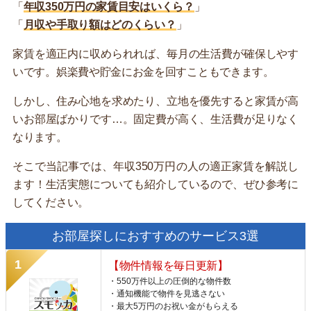
「
年収350万円の家賃目安はいくら？
」
「
月収や手取り額はどのくらい？
」
家賃を適正内に収められれば、毎月の生活費が確保しやす
いです。娯楽費や貯金にお金を回すこともできます。
しかし、住み心地を求めたり、立地を優先すると家賃が高
いお部屋ばかりです…。固定費が高く、生活費が足りなく
なります。
そこで当記事では、年収350万円の人の適正家賃を解説し
ます！生活実態についても紹介しているので、ぜひ参考に
してください。
お部屋探しにおすすめのサービス3選
【物件情報を毎日更新】
・550万件以上の圧倒的な物件数
・通知機能で物件を見逃さない
・最大5万円のお祝い金がもらえる