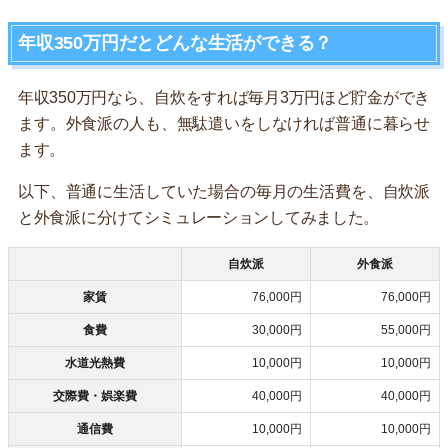
年収350万円だとどんな生活ができる？
年収350万円なら、自炊をすれば毎月3万円ほど貯金ができ
ます。外食派の人も、無駄遣いをしなければ普通に暮らせ
ます。
以下、普通に生活していた場合の毎月の生活費を、自炊派
と外食派に分けてシミュレーションしてみました。
自炊派
外食派
家賃
76,000円
76,000円
食費
30,000円
55,000円
水道光熱費
10,000円
10,000円
交際費・娯楽費
40,000円
40,000円
通信費
10,000円
10,000円