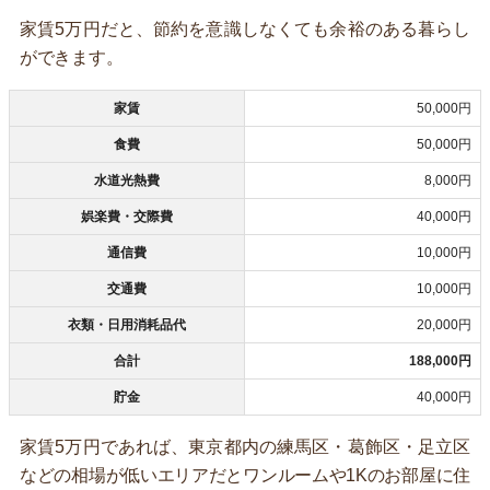
家賃5万円だと、節約を意識しなくても余裕のある暮らし
ができます。
家賃
50,000円
食費
50,000円
水道光熱費
8,000円
娯楽費・交際費
40,000円
通信費
10,000円
交通費
10,000円
衣類・日用消耗品代
20,000円
合計
188,000円
貯金
40,000円
家賃5万円であれば、東京都内の練馬区・葛飾区・足立区
などの相場が低いエリアだとワンルームや1Kのお部屋に住