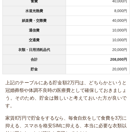
食費
40,000円
水道光熱費
8,000円
娯楽費・交際費
40,000円
通信費
10,000円
交通費
10,000円
衣類・日用消耗品代
20,000円
合計
208,000円
貯金
20,000円
上記のテーブルにある貯金額2万円は、どちらかというと
冠婚葬祭や体調不良時の医療費として確保しておきましょ
う。そのため、貯金は難しいと考えておいた方が良いで
す。
家賃8万円で貯金をするなら、毎食自炊をして食費を3万に
抑える、スマホを格安SIMに抑える、本当に必要な衣類以