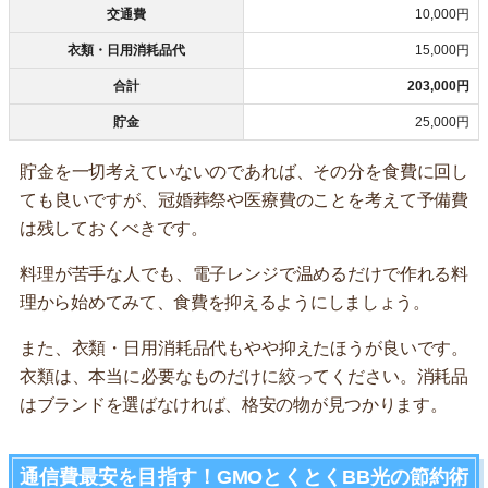
交通費
10,000円
衣類・日用消耗品代
15,000円
合計
203,000円
貯金
25,000円
貯金を一切考えていないのであれば、その分を食費に回し
ても良いですが、冠婚葬祭や医療費のことを考えて予備費
は残しておくべきです。
料理が苦手な人でも、電子レンジで温めるだけで作れる料
理から始めてみて、食費を抑えるようにしましょう。
また、衣類・日用消耗品代もやや抑えたほうが良いです。
衣類は、本当に必要なものだけに絞ってください。消耗品
はブランドを選ばなければ、格安の物が見つかります。
通信費最安を目指す！GMOとくとくBB光の節約術