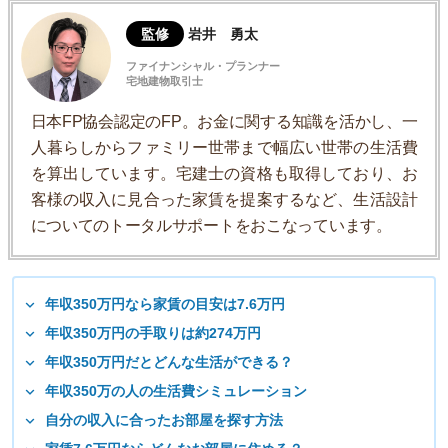
監修
岩井 勇太
ファイナンシャル・プランナー
宅地建物取引士
日本FP協会認定のFP。お金に関する知識を活かし、一
人暮らしからファミリー世帯まで幅広い世帯の生活費
を算出しています。宅建士の資格も取得しており、お
客様の収入に見合った家賃を提案するなど、生活設計
についてのトータルサポートをおこなっています。
年収350万円なら家賃の目安は7.6万円
年収350万円の手取りは約274万円
年収350万円だとどんな生活ができる？
年収350万の人の生活費シミュレーション
自分の収入に合ったお部屋を探す方法