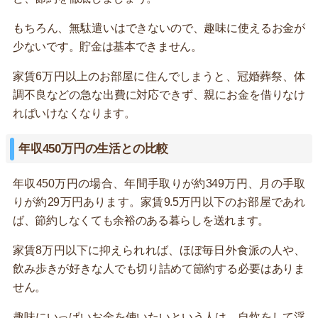
もちろん、無駄遣いはできないので、趣味に使えるお金が
少ないです。貯金は基本できません。
家賃6万円以上のお部屋に住んでしまうと、冠婚葬祭、体
調不良などの急な出費に対応できず、親にお金を借りなけ
ればいけなくなります。
年収450万円の生活との比較
年収450万円の場合、年間手取りが約349万円、月の手取
りが約29万円あります。家賃9.5万円以下のお部屋であれ
ば、節約しなくても余裕のある暮らしを送れます。
家賃8万円以下に抑えられれば、ほぼ毎日外食派の人や、
飲み歩きが好きな人でも切り詰めて節約する必要はありま
せん。
趣味にいっぱいお金を使いたいという人は、自炊をして浮