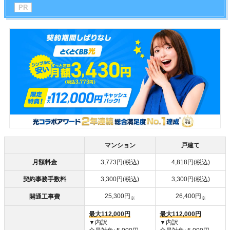
マンション
戸建て
月額料金
3,773円(税込)
4,818円(税込)
契約事務手数料
3,300円(税込)
3,300円(税込)
25,300円
26,400円
開通工事費
※
※
最大112,000円
最大112,000円
▼内訳
▼内訳