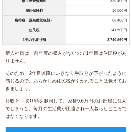
厚生年金保険料
329,400円
雇用保険料
10,500円
所得税（源泉徴収税額）
68,400円
住民税
141,500円
1年の手取り額
2,740,860円
新入社員は、前年度の収入がないので1年目は住民税があ
りません。
そのため、2年目以降にいきなり手取りが下がったように
感じるので、あらかじめ住民税が引かれることは覚えてお
きましょう。
月収と手取り額を混同して、家賃9.6万円のお部屋に住ん
でしまうと、毎月の生活費が圧迫され一人暮らしどころで
はなくなります。