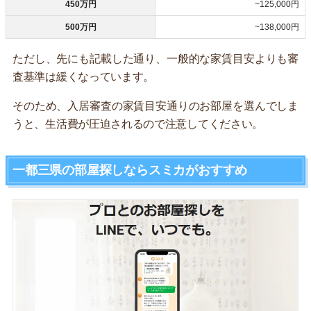
450万円
~125,000円
500万円
~138,000円
ただし、先にも記載した通り、一般的な家賃目安よりも審
査基準は緩くなっています。
そのため、入居審査の家賃目安通りのお部屋を選んでしま
うと、生活費が圧迫されるので注意してください。
一都三県の部屋探しならスミカがおすすめ