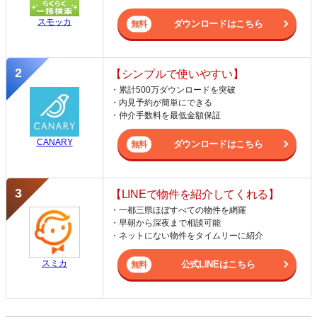
スモッカ
ダウンロードはこちら
【シンプルで使いやすい】
・累計500万ダウンロードを突破
・内見予約が簡単にできる
・仲介手数料を最低金額保証
CANARY
ダウンロードはこちら
【LINEで物件を紹介してくれる】
・一都三県ほぼすべての物件を網羅
・早朝から深夜まで相談可能
・ネットにない物件をタイムリーに紹介
スミカ
公式LINEはこちら