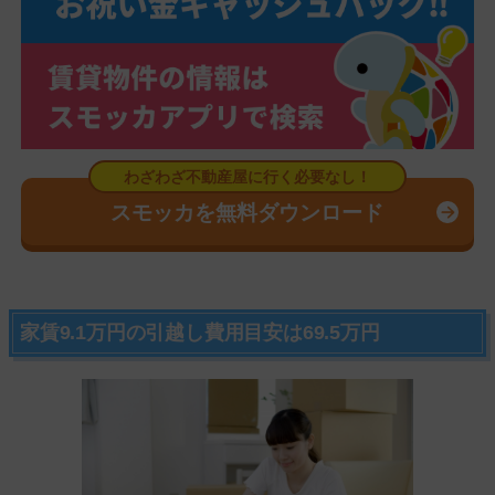
スモッカを無料ダウンロード
家賃9.1万円の引越し費用目安は69.5万円