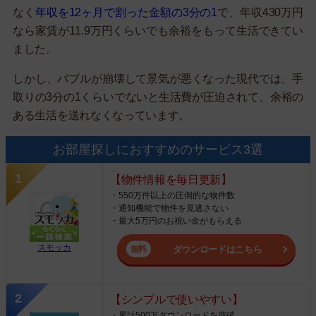
なく
年収を12ヶ月で割った金額の3分の1
で、年収430万円
なら家賃が11.9万円くらいでも余裕をもって生活できてい
ました。
しかし、バブルが崩壊して景気が悪くなった現代では、手
取りの3分の1くらいでないと生活費が圧迫されて、余裕の
ある生活を送れなくなっています。
お部屋探しにおすすめのサービス3選
【物件情報を毎日更新】
・550万件以上の圧倒的な物件数
・通知機能で物件を見逃さない
・最大5万円のお祝い金がもらえる
スモッカ
ダウンロードはこちら
【シンプルで使いやすい】
・累計500万ダウンロードを突破