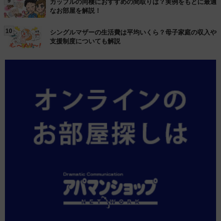
9
カップルの同棲におすすめの間取りは？実例をもとに最適
なお部屋を解説！
10
シングルマザーの生活費は平均いくら？母子家庭の収入や
支援制度についても解説