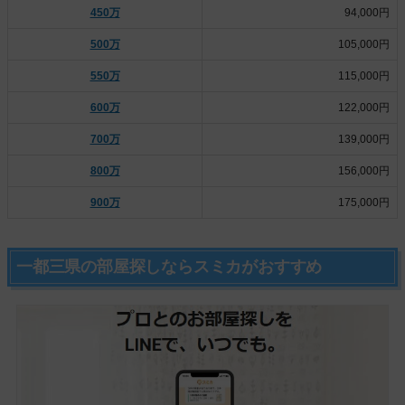
450万
94,000円
500万
105,000円
550万
115,000円
600万
122,000円
700万
139,000円
800万
156,000円
900万
175,000円
一都三県の部屋探しならスミカがおすすめ