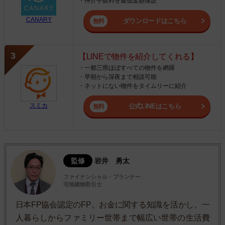
・仲介手数料を最低金額保証
CANARY
ダウンロードはこちら
【LINEで物件を紹介してくれる】
・一都三県ほぼすべての物件を網羅
・早朝から深夜まで相談可能
・ネットにない物件をタイムリーに紹介
スミカ
公式LINEはこちら
監修
岩井 勇太
ファイナンシャル・プランナー
宅地建物取引士
日本FP協会認定のFP。お金に関する知識を活かし、一
人暮らしからファミリー世帯まで幅広い世帯の生活費