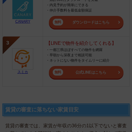
・内見予約が簡単にできる
・仲介手数料を最低金額保証
CANARY
ダウンロードはこちら
【LINEで物件を紹介してくれる】
・一都三県ほぼすべての物件を網羅
・早朝から深夜まで相談可能
・ネットにない物件をタイムリーに紹介
スミカ
公式LINEはこちら
賃貸の審査に落ちない家賃目安
賃貸の審査では、家賃が年収の36分の1以下でないと審査