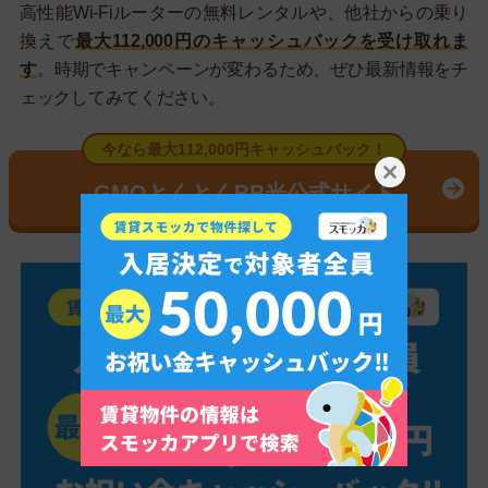
高性能Wi-Fiルーターの無料レンタルや、他社からの乗り
換えで
最大112,000円のキャッシュバックを受け取れま
す
。時期でキャンペーンが変わるため、ぜひ最新情報をチ
ェックしてみてください。
今なら最大112,000円キャッシュバック！
GMOとくとくBB光公式サイト