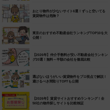
おとり物件が少ないサイト6選！ずっと空いてる
賃貸物件は危険？
東京のおすすめ不動産会社ランキングTOP10を大
公開！
【2026年】仲介手数料が安い不動産会社ランキン
グ20選！無料～半額の会社を徹底比較
選ばないほうがいい賃貸物件をプロ視点で解説！
避けるべき間取りTOP7も公開
【2026年】賃貸サイトおすすめランキング！全
50社の物件探しサイトを比較検証