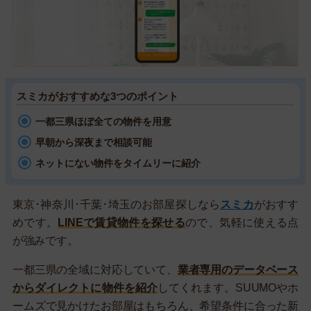
スミカがおすすめな3つのポイント
一都三県ほぼ全ての物件を用意
早朝から深夜まで相談可能
ネットにない物件をタイムリーに紹介
東京･神奈川･千葉･埼玉のお部屋探しなら
スミカ
がおすす
めです。
LINEで賃貸物件を探せる
ので、気軽に使える点
が強みです。
一都三県の全域に対応していて、
業者専用のデータベース
からダイレクトに物件を紹介
してくれます。SUUMOやホ
ームズで見かけたお部屋はもちろん、希望条件に合った新