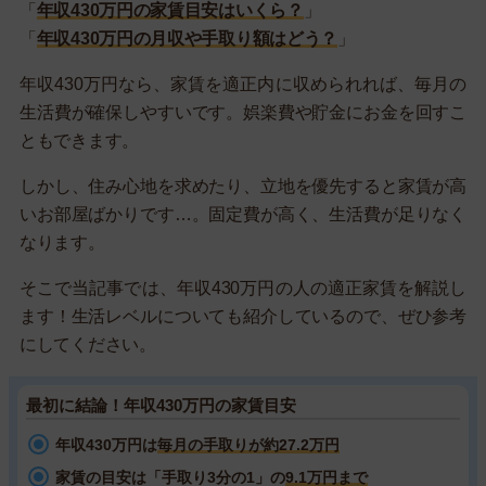
「
年収430万円の家賃目安はいくら？
」
「
年収430万円の月収や手取り額はどう？
」
年収430万円なら、家賃を適正内に収められれば、毎月の
生活費が確保しやすいです。娯楽費や貯金にお金を回すこ
ともできます。
しかし、住み心地を求めたり、立地を優先すると家賃が高
いお部屋ばかりです…。固定費が高く、生活費が足りなく
なります。
そこで当記事では、年収430万円の人の適正家賃を解説し
ます！生活レベルについても紹介しているので、ぜひ参考
にしてください。
最初に結論！年収430万円の家賃目安
年収430万円は
毎月の手取りが約27.2万円
家賃の目安は「手取り3分の1」の
9.1万円まで