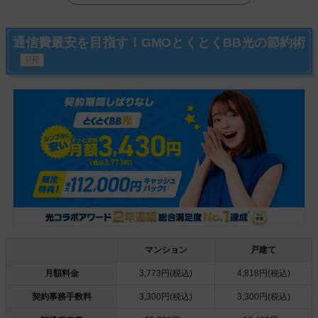
通信費最安を目指す！GMOとくとくBB光の節約術
マンション
戸建て
月額料金
3,773円(税込)
4,818円(税込)
契約事務手数料
3,300円(税込)
3,300円(税込)