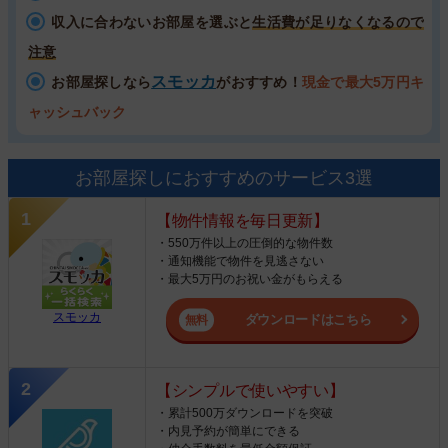
収入に合わないお部屋を選ぶと
生活費が足りなくなるので
注意
スモッカ
お部屋探しなら
がおすすめ！
現金で最大5万円キ
ャッシュバック
お部屋探しにおすすめのサービス3選
【物件情報を毎日更新】
・550万件以上の圧倒的な物件数
・通知機能で物件を見逃さない
・最大5万円のお祝い金がもらえる
スモッカ
ダウンロードはこちら
【シンプルで使いやすい】
・累計500万ダウンロードを突破
・内見予約が簡単にできる