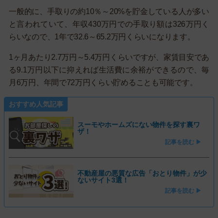
一般的に、手取りの約10％～20%を貯金している人が多い
と言われていて、年収430万円での手取り額は326万円く
らいなので、1年で32.6～65.2万円くらいになります。
1ヶ月あたり2.7万円～5.4万円くらいですが、家賃目安であ
る9.1万円以下に抑えれば生活費に余裕ができるので、毎
月6万円、年間で72万円くらい貯めることも可能です。
おすすめ人気記事
スーモやホームズにない物件を探す裏ワ
ザ！
記事を読む ▶
不動産屋の悪質な広告「おとり物件」が少
ないサイト3選！
記事を読む ▶