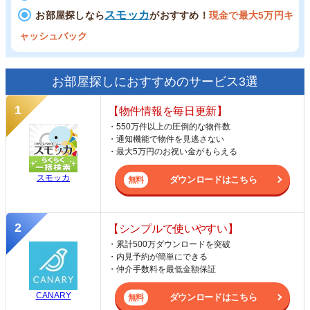
スモッカ
お部屋探しなら
がおすすめ！
現金で最大5万円キ
ャッシュバック
お部屋探しにおすすめのサービス3選
【物件情報を毎日更新】
・550万件以上の圧倒的な物件数
・通知機能で物件を見逃さない
・最大5万円のお祝い金がもらえる
スモッカ
ダウンロードはこちら
【シンプルで使いやすい】
・累計500万ダウンロードを突破
・内見予約が簡単にできる
・仲介手数料を最低金額保証
CANARY
ダウンロードはこちら