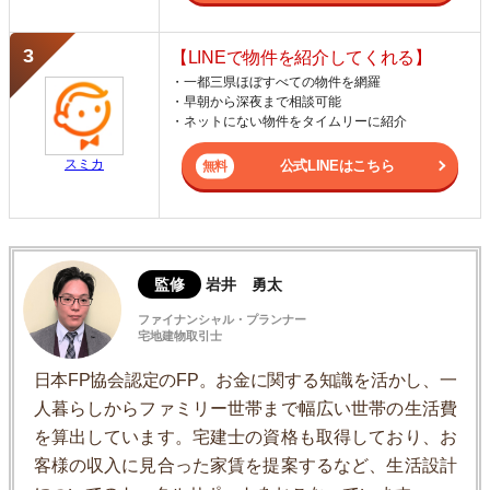
【LINEで物件を紹介してくれる】
・一都三県ほぼすべての物件を網羅
・早朝から深夜まで相談可能
・ネットにない物件をタイムリーに紹介
スミカ
公式LINEはこちら
監修
岩井 勇太
ファイナンシャル・プランナー
宅地建物取引士
日本FP協会認定のFP。お金に関する知識を活かし、一
人暮らしからファミリー世帯まで幅広い世帯の生活費
を算出しています。宅建士の資格も取得しており、お
客様の収入に見合った家賃を提案するなど、生活設計