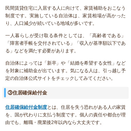
民間賃貸住宅に入居する人に向けて、家賃補助をおこなう
制度です。実施している自治体は、家賃相場が高かった
り、人口減少が続いている地域が多いです。
一人暮らしが受け取る条件としては、「高齢者である」
「障害者手帳を交付されている」「収入が基準額以下であ
る」などを満たす必要があります。
自治体によっては「新卒」や「結婚を希望する女性」など
を対象に補助金が出ています。気になる人は、引っ越し予
定の自治体公式サイトをチェックしてみてください。
③住居確保給付金
住居確保給付金制度
とは、住居を失う恐れがある人の家賃
を、国が代わりに支払う制度です。個人の責任や都合が理
由でも、離職・廃業後2年以内なら大丈夫です。