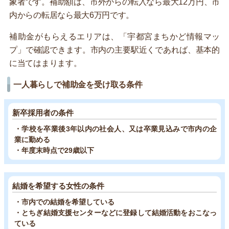
象者です。補助額は、市外からの転入なら最大12万円、市
内からの転居なら最大6万円です。
補助金がもらえるエリアは、「宇都宮まちかど情報マッ
プ」で確認できます。市内の主要駅近くであれば、基本的
に当てはまります。
一人暮らしで補助金を受け取る条件
新卒採用者の条件
・学校を卒業後3年以内の社会人、又は卒業見込みで市内の企
業に勤める
・年度末時点で29歳以下
結婚を希望する女性の条件
・市内での結婚を希望している
・とちぎ結婚支援センターなどに登録して結婚活動をおこなっ
ている