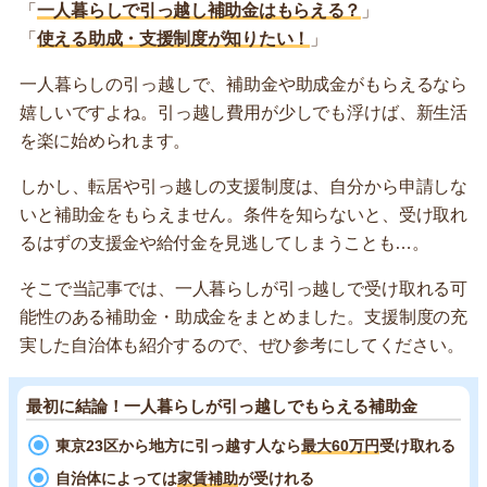
「
一人暮らしで引っ越し補助金はもらえる？
」
「
使える助成・支援制度が知りたい！
」
一人暮らしの引っ越しで、補助金や助成金がもらえるなら
嬉しいですよね。引っ越し費用が少しでも浮けば、新生活
を楽に始められます。
しかし、転居や引っ越しの支援制度は、自分から申請しな
いと補助金をもらえません。条件を知らないと、受け取れ
るはずの支援金や給付金を見逃してしまうことも…。
そこで当記事では、一人暮らしが引っ越しで受け取れる可
能性のある補助金・助成金をまとめました。支援制度の充
実した自治体も紹介するので、ぜひ参考にしてください。
最初に結論！一人暮らしが引っ越しでもらえる補助金
東京23区から地方に引っ越す人なら
最大60万円
受け取れる
自治体によっては
家賃補助
が受けれる