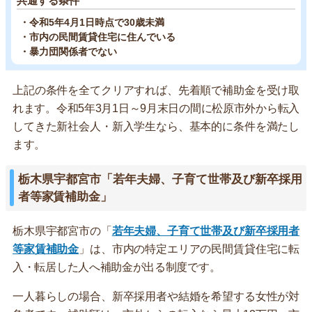
共通する条件
・令和5年4月1日時点で30歳未満
・市内の民間賃貸住宅に住んでいる
・暴力団関係者でない
上記の条件を全てクリアすれば、先着順で補助金を受け取
れます。令和5年3月1日～9月末日の間に松原市外から転入
してきた新社会人・新入学生なら、基本的に条件を満たし
ます。
栃木県宇都宮市「若年夫婦、子育て世帯及び新卒採用
者等家賃補助金」
栃木県宇都宮市の「
若年夫婦、子育て世帯及び新卒採用者
等家賃補助金
」は、市内の特定エリアの民間賃貸住宅に転
入・転居した人へ補助金が出る制度です。
一人暮らしの場合、新卒採用者や結婚を希望する女性が対