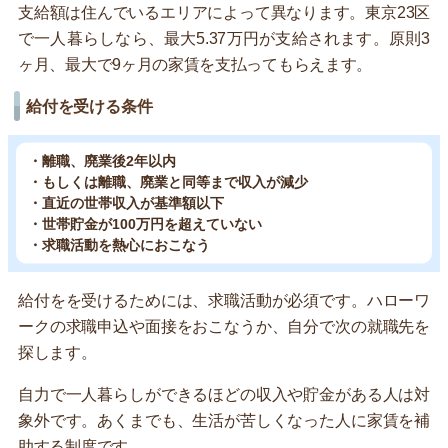
支給額は住んでいるエリアによって異なります。東京23区
で一人暮らしなら、最大5.37万円が支給されます。原則3
ヶ月、最大で9ヶ月の家賃を支払ってもらえます。
給付を受ける条件
・離職、廃業後2年以内
・もしくは離職、廃業と同等まで収入が減少
・直近の世帯収入が基準額以下
・世帯貯金が100万円を超えていない
・求職活動を熱心におこなう
給付をを受けるためには、求職活動が必須です。ハローワ
ークの求職申込や面接をおこなうか、自分で次の就職先を
探します。
自力で一人暮らしができるほどの収入や貯金がある人は対
象外です。あくまでも、生活が苦しくなった人に家賃を補
助する制度です。