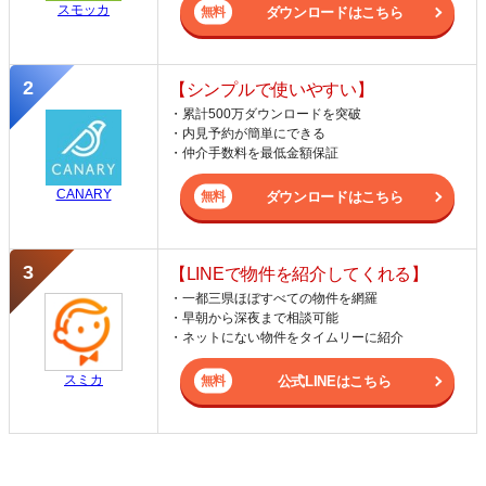
スモッカ
ダウンロードはこちら
【シンプルで使いやすい】
・累計500万ダウンロードを突破
・内見予約が簡単にできる
・仲介手数料を最低金額保証
CANARY
ダウンロードはこちら
【LINEで物件を紹介してくれる】
・一都三県ほぼすべての物件を網羅
・早朝から深夜まで相談可能
・ネットにない物件をタイムリーに紹介
スミカ
公式LINEはこちら