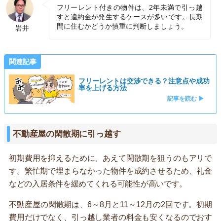
フリーレント付きの物件は、2年未満で引っ越
すと違約金が発生するケースが多いです。長期
間に住むかどうか慎重に判断しましょう。
岩井
関連記事
フリーレントは交渉できる？注意点や成功
率を上げる方法
記事を読む ▶
不動産屋の閑散期に引っ越す
初期費用を抑えるために、あえて閑散期を狙うのもアリで
す。繁忙期で埋まらなかった物件を成約させるため、礼金
などの入居条件を緩めてくれる可能性が高いです。
不動産屋の閑散期は、6～8月と11～12月の2回です。初期
費用だけでなく、引っ越し業者の料金も安くなるのでおす