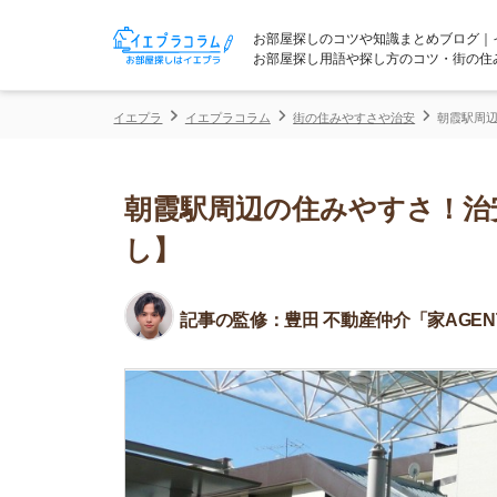
お部屋探しのコツや知識まとめブログ｜イエプラコ
お部屋探し用語や探し方のコツ・街の住みやすさな
イエプラ
イエプラコラム
街の住みやすさや治安
朝霞駅周辺の住みやす
朝霞駅周辺の住みやすさ！治安や
し】
記事の監修：
豊田 不動産仲介「家AGENT」所属