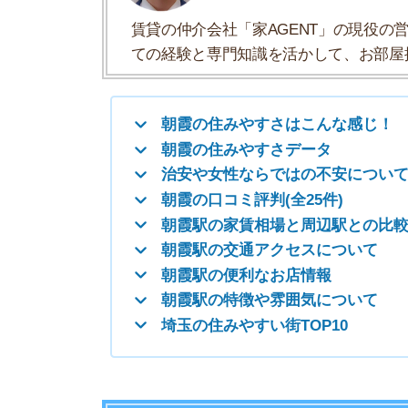
朝霞駅の家賃相場と周辺駅との比較
朝霞駅の交通アクセスについて
朝霞駅の便利なお店情報
朝霞駅の特徴や雰囲気について
埼玉の住みやすい街TOP10
朝霞の住みやすさはこんな感じ！
・東武東上線の停車駅・都心に出やすい！
・駅前が再開発され、以前より綺麗になった
・スーパーや商店があり、物価が安い！
・物件が多く、希望のお部屋を見つけやすい