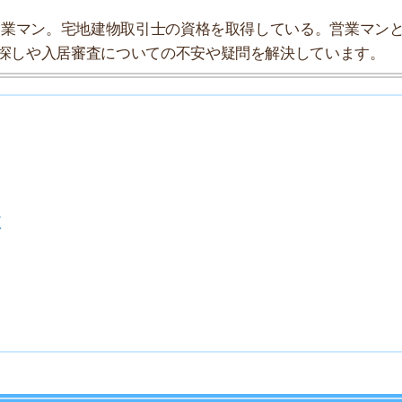
7
8
9
10