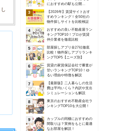
甘いランキングTOP10！ゆ
るい理由や特徴を解説
【最新版】二人暮らしの生活
費は平均いくら？内訳や支出
シミュレーションも解説
東京のおすすめ不動産会社ラ
ンキングTOP10を大公開！
カップルの同棲におすすめの
間取りは？実例をもとに最適
なお部屋を解説！
シングルマザーの生活費は平
均いくら？母子家庭の収入や
支援制度についても解説