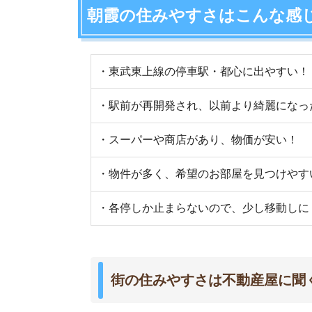
・各停しか止まらないので、少し移動しにくい
街の住みやすさは不動産屋に聞くと良
不動産屋は地域情報に詳しいです。駅周辺の治安
産屋に相談しましょう。
どの不動産屋を利用するか迷っているなら、「
ス
ているので、理想のお部屋が見つかります。
アプリでいつでもどこでも簡単に住まいをさがせ
わざわざ不動
スモッカを
最大5万円分の