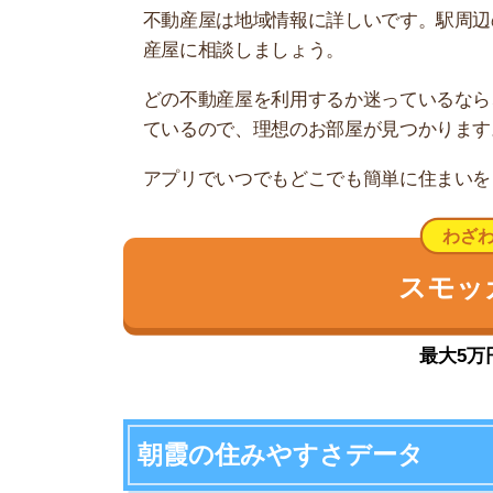
朝霞の住みやすさデータ
朝霞の住みやすさについて、イエプラコラムの探
さんの街と比較した朝霞の住みやすさをデータに
一人暮らしオススメ度
治安の良さ
人通りの多さ
夜道の明るさ
交通の便
買い物環境