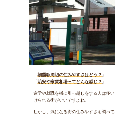
「
朝霞駅周辺の住みやすさはどう？
」
「
治安や家賃相場ってどんな感じ？
」
進学や就職を機に引っ越しをする人は多いです。
けられる街がいいですよね。
しかし、気になる街の住みやすさを調べてみても
く落ち着けない、坂があって辛いということも…
当記事では、朝霞駅周辺の住みやすさについて解
実際に住んでいる人の口コミも公開しています。