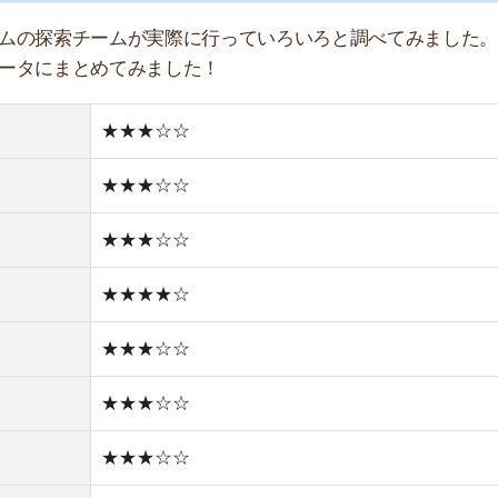
★★★☆☆
★★★☆☆
★★☆☆☆
住宅街
どちらかと言えば古い街並み
2件
1R/4.4万円
1K/5.2万円
1DK/6万円
1LDK/8.6万円