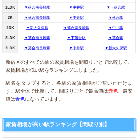
1LDK
▼落合南長崎駅
▼中井駅
▼下落合駅
2K
▼落合南長崎駅
▼中井駅
▼落合駅
2DK
▼新大久保駅
▼落合南長崎駅
▼中井駅
2LDK
▼落合南長崎駅
▼下落合駅
▼落合駅
3LDK
▼落合南長崎駅
▼中井駅
▼新大久保駅
新宿区のすべての駅の家賃相場を間取りごとで比較して、
家賃相場が低い駅をランキングにしました。
駅名をタップすると、各駅の家賃相場がご覧いただけま
す。駅全体で比較して、間取りごとで最高値は
赤色
、最安
値は
青色
になっています。
家賃相場が高い駅ランキング【間取り別】