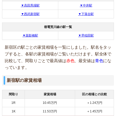
▼高田馬場駅
▼中井駅
▼西武新宿駅
▼下落合駅
都電荒川線の駅一覧
▼面影橋駅
▼早稲田駅
新宿区の駅ごとの家賃相場を一覧にしました。駅名をタッ
プすると、各駅の家賃相場がご覧いただけます。駅全体で
比較して、間取りごとで最高値は
赤色
、最安値は
青色
にな
っています。
新宿駅の家賃相場
間取り
家賃相場
区の相場との比較
1R
10.45万円
＋1.24万円
1K
11.53万円
＋1.45万円