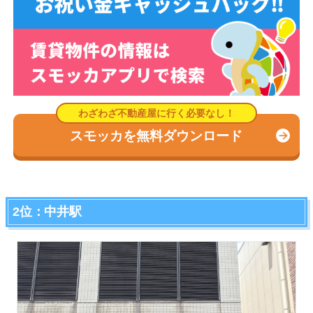
スモッカを無料ダウンロード
2位：中井駅