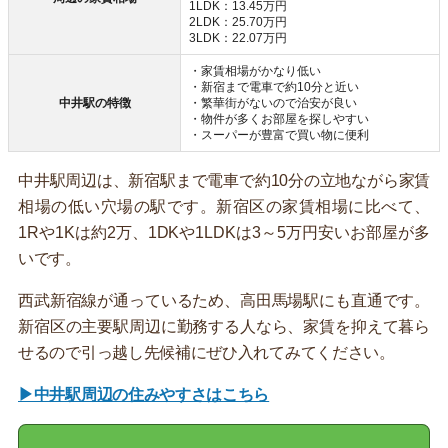
1LDK：13.45万円
2LDK：25.70万円
3LDK：22.07万円
・家賃相場がかなり低い
・新宿まで電車で約10分と近い
中井駅の特徴
・繁華街がないので治安が良い
・物件が多くお部屋を探しやすい
・スーパーが豊富で買い物に便利
中井駅周辺は、新宿駅まで電車で約10分の立地ながら家賃
相場の低い穴場の駅です。新宿区の家賃相場に比べて、
1Rや1Kは約2万、1DKや1LDKは3～5万円安いお部屋が多
いです。
西武新宿線が通っているため、高田馬場駅にも直通です。
新宿区の主要駅周辺に勤務する人なら、家賃を抑えて暮ら
せるので引っ越し先候補にぜひ入れてみてください。
▶中井駅周辺の住みやすさはこちら