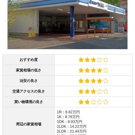
おすすめ度
家賃相場の低さ
治安の良さ
交通アクセスの良さ
買い物環境の良さ
1R：6.82万円
1K：8.76万円
1DK：8.93万円
周辺の家賃相場
1LDK：14.22万円
2LDK：21.44万円