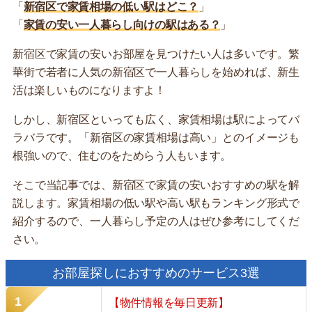
「
新宿区で家賃相場の低い駅はどこ？
」
「
家賃の安い一人暮らし向けの駅はある？
」
新宿区で家賃の安いお部屋を見つけたい人は多いです。繁
華街で若者に人気の新宿区で一人暮らしを始めれば、新生
活は楽しいものになりますよ！
しかし、新宿区といっても広く、家賃相場は駅によってバ
ラバラです。「新宿区の家賃相場は高い」とのイメージも
根強いので、住むのをためらう人もいます。
そこで当記事では、新宿区で家賃の安いおすすめの駅を解
説します。家賃相場の低い駅や高い駅もランキング形式で
紹介するので、一人暮らし予定の人はぜひ参考にしてくだ
さい。
お部屋探しにおすすめのサービス3選
【物件情報を毎日更新】