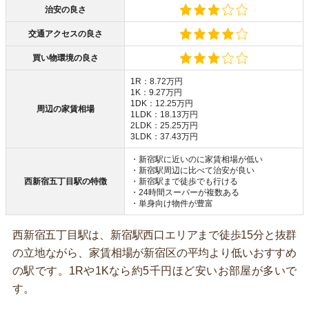
治安の良さ
交通アクセスの良さ
買い物環境の良さ
1R：8.72万円
1K：9.27万円
1DK：12.25万円
周辺の家賃相場
1LDK：18.13万円
2LDK：25.25万円
3LDK：37.43万円
・新宿駅に近いのに家賃相場が低い
・新宿駅周辺に比べて治安が良い
西新宿五丁目駅の特徴
・新宿駅まで徒歩でも行ける
・24時間スーパーが複数ある
・単身向け物件が豊富
西新宿五丁目駅は、新宿駅西口エリアまで徒歩15分と抜群
の立地ながら、家賃相場が新宿区の平均より低いおすすめ
の駅です。1Rや1Kなら約5千円ほど安いお部屋が多いで
す。