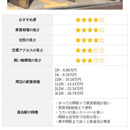
おすすめ度
家賃相場の低さ
治安の良さ
交通アクセスの良さ
買い物環境の良さ
1R：6.86万円
1K：8.16万円
1DK：10.18万円
周辺の家賃相場
1LDK：14.24万円
2LDK：22.34万円
3LDK：26.79万円
・すべての間取りで家賃相場が低い
・実質4路線使えて便利
落合駅の特徴
・コスパの良いスーパーが多い
・閑静な住宅街で治安が良い
・東中野駅まで歩くと飲食店が豊富