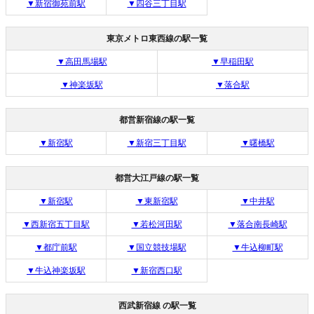
▼新宿御苑前駅
▼四谷三丁目駅
東京メトロ東西線の駅一覧
▼高田馬場駅
▼早稲田駅
▼神楽坂駅
▼落合駅
都営新宿線の駅一覧
▼新宿駅
▼新宿三丁目駅
▼曙橋駅
都営大江戸線の駅一覧
▼新宿駅
▼東新宿駅
▼中井駅
▼西新宿五丁目駅
▼若松河田駅
▼落合南長崎駅
▼都庁前駅
▼国立競技場駅
▼牛込柳町駅
▼牛込神楽坂駅
▼新宿西口駅
西武新宿線 の駅一覧