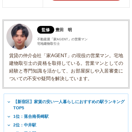
監修
豊田 明
不動産屋「家AGENT」の営業マン
宅地建物取引士
賃貸の仲介会社「家AGENT」の現役の営業マン。宅地
建物取引士の資格を取得している。営業マンとしての
経験と専門知識を活かして、お部屋探しや入居審査に
ついての不安や疑問を解決しています。
【新宿区】家賃の安い一人暮らしにおすすめの駅ランキング
TOP5
1位：落合南長崎駅
2位：中井駅