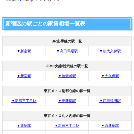
新宿区の駅ごとの家賃相場一覧表
JR山手線の駅一覧
▼新宿駅
▼高田馬場駅
▼新大久保駅
JR中央線/総武線の駅一覧
▼新宿駅
▼信濃町駅
▼大久保駅
東京メトロ副都心線の駅一覧
▼新宿三丁目駅
▼東新宿駅
▼西早稲田駅
東京メトロ丸ノ内線の駅一覧
▼新宿駅
▼新宿三丁目駅
▼西新宿駅