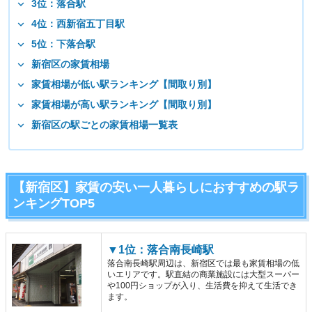
3位：落合駅
4位：西新宿五丁目駅
5位：下落合駅
新宿区の家賃相場
家賃相場が低い駅ランキング【間取り別】
家賃相場が高い駅ランキング【間取り別】
新宿区の駅ごとの家賃相場一覧表
【新宿区】家賃の安い一人暮らしにおすすめの駅ラ
ンキングTOP5
▼1位：落合南長崎駅
落合南長崎駅周辺は、新宿区では最も家賃相場の低
いエリアです。駅直結の商業施設には大型スーパー
や100円ショップが入り、生活費を抑えて生活でき
ます。