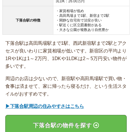
3LDK：26.00万円
・家賃相場が低め
・高田馬場まで1駅、新宿まで2駅
下落合駅の特徴
・閑静な住宅街で治安が良い
・駅近くに区立図書館がある
・大きな公園が複数あり自然豊か
下落合駅は高田馬場駅まで1駅、西武新宿駅まで2駅とアク
セスが良いわりに家賃相場が低いです。新宿区の平均より
1Rや1Kは1～2万円、1DKや1LDKは2～5万円安い物件が
多いです。
周辺のお店は少ないので、新宿駅や高田馬場駅で買い物・
食事は済ませて、家に帰ったら寝るだけ、という生活スタ
イルがおすすめです。
▶下落合駅周辺の住みやすさはこちら
下落合駅の物件を探す