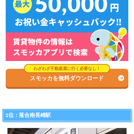
スモッカを無料ダウンロード
1位：落合南長崎駅