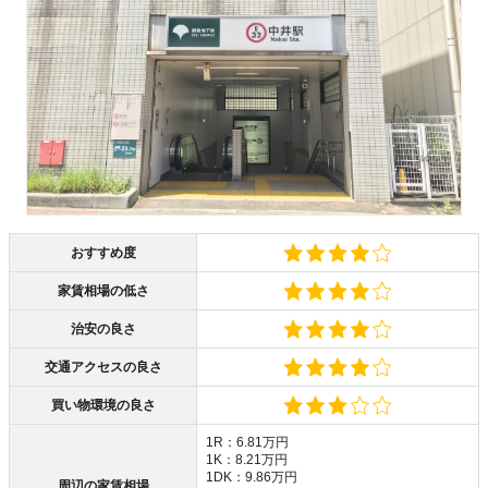
おすすめ度
家賃相場の低さ
治安の良さ
交通アクセスの良さ
買い物環境の良さ
1R：6.81万円
1K：8.21万円
1DK：9.86万円
周辺の家賃相場