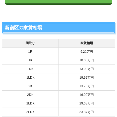
新宿区の家賃相場
間取り
家賃相場
1R
9.21万円
1K
10.08万円
1DK
13.03万円
1LDK
19.92万円
2K
13.76万円
2DK
16.99万円
2LDK
29.63万円
3LDK
33.87万円