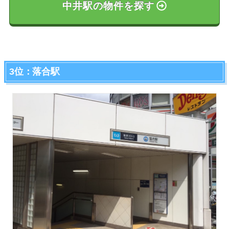
中井駅の物件を探す
3位：落合駅