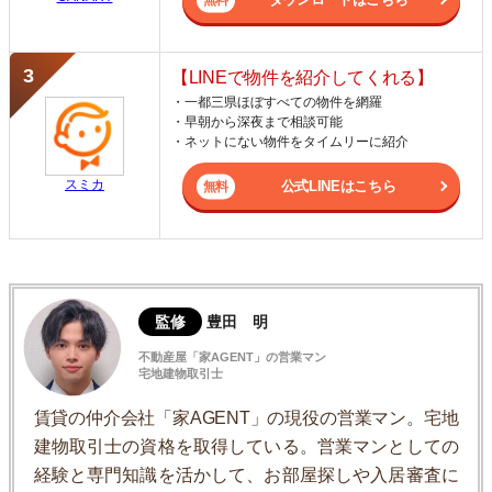
【LINEで物件を紹介してくれる】
・一都三県ほぼすべての物件を網羅
・早朝から深夜まで相談可能
・ネットにない物件をタイムリーに紹介
スミカ
公式LINEはこちら
監修
豊田 明
不動産屋「家AGENT」の営業マン
宅地建物取引士
賃貸の仲介会社「家AGENT」の現役の営業マン。宅地
建物取引士の資格を取得している。営業マンとしての
経験と専門知識を活かして、お部屋探しや入居審査に