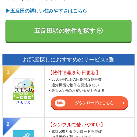
▶五反田の詳しい住みやすさはこちら
五反田駅の物件を探す
お部屋探しにおすすめのサービス3選
【物件情報を毎日更新】
・550万件以上の圧倒的な物件数
・通知機能で物件を見逃さない
・最大5万円のお祝い金がもらえる
スモッカ
ダウンロードはこちら
【シンプルで使いやすい】
・累計500万ダウンロードを突破