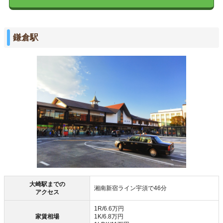
鎌倉駅
大崎駅までの
湘南新宿ライン宇須で46分
アクセス
1R/6.6万円
家賃相場
1K/6.8万円