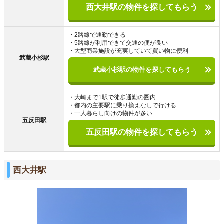
西大井駅の物件を探してもらう
・2路線で通勤できる
・5路線が利用できて交通の便が良い
・大型商業施設が充実していて買い物に便利
武蔵小杉駅
武蔵小杉駅の物件を探してもらう
・大崎まで1駅で徒歩通勤の圏内
・都内の主要駅に乗り換えなしで行ける
・一人暮らし向けの物件が多い
五反田駅
五反田駅の物件を探してもらう
西大井駅