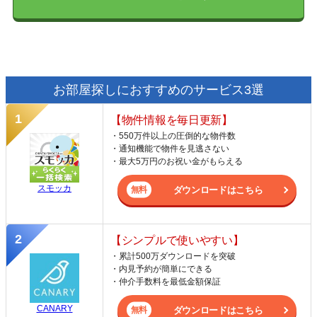
お部屋探しにおすすめのサービス3選
【物件情報を毎日更新】
・550万件以上の圧倒的な物件数
・通知機能で物件を見逃さない
・最大5万円のお祝い金がもらえる
スモッカ
ダウンロードはこちら
【シンプルで使いやすい】
・累計500万ダウンロードを突破
・内見予約が簡単にできる
・仲介手数料を最低金額保証
CANARY
ダウンロードはこちら