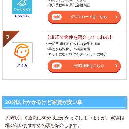
・内見予約が簡単にできる
・仲介手数料を最低金額保証
CANARY
ダウンロードはこちら
【LINEで物件を紹介してくれる】
・一都三県ほぼすべての物件を網羅
・早朝から深夜まで相談可能
・ネットにない物件をタイムリーに紹介
スミカ
公式LINEはこちら
30分以上かかるけど家賃が安い駅
大崎駅まで通勤に30分以上かかってしまいますが、家賃相
場の低いおすすめの駅を紹介します。