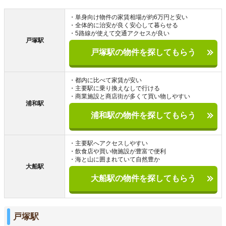
・単身向け物件の家賃相場が約6万円と安い
・全体的に治安が良く安心して暮らせる
・5路線が使えて交通アクセスが良い
戸塚駅
戸塚駅の物件を探してもらう
・都内に比べて家賃が安い
・主要駅に乗り換えなしで行ける
・商業施設と商店街が多くて買い物しやすい
浦和駅
浦和駅の物件を探してもらう
・主要駅へアクセスしやすい
・飲食店や買い物施設が豊富で便利
・海と山に囲まれていて自然豊か
大船駅
大船駅の物件を探してもらう
戸塚駅