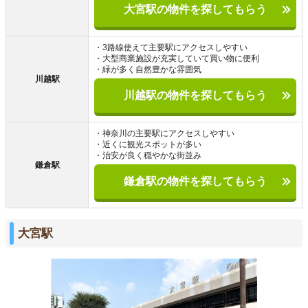
大宮駅の物件を探してもらう
・3路線使えて主要駅にアクセスしやすい
・大型商業施設が充実していて買い物に便利
・緑が多く自然豊かな雰囲気
川越駅
川越駅の物件を探してもらう
・神奈川の主要駅にアクセスしやすい
・近くに観光スポットが多い
・治安が良く穏やかな街並み
鎌倉駅
鎌倉駅の物件を探してもらう
大宮駅