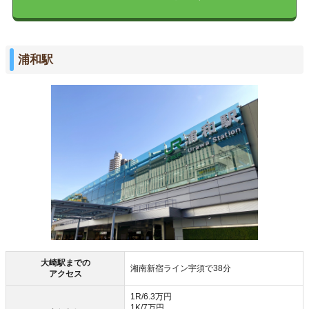
浦和駅
大崎駅までの
湘南新宿ライン宇須で38分
アクセス
1R/6.3万円
1K/7万円