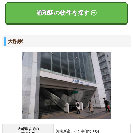
浦和駅の物件を探す
大船駅
大崎駅までの
湘南新宿ライン宇須で38分