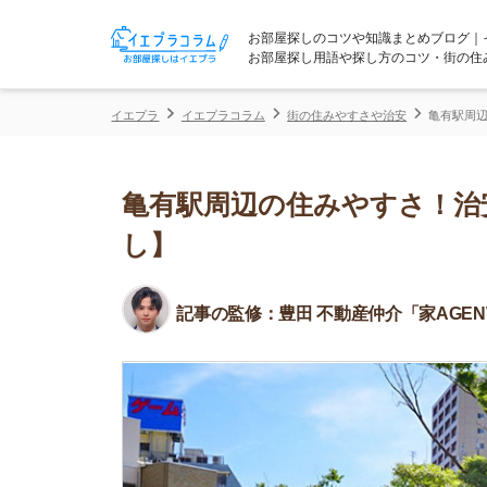
お部屋探しのコツや知識まとめブログ｜イエプラコ
お部屋探し用語や探し方のコツ・街の住みやすさな
イエプラ
イエプラコラム
街の住みやすさや治安
亀有駅周辺の住みやす
亀有駅周辺の住みやすさ！治安や
し】
記事の監修：
豊田 不動産仲介「家AGENT」所属