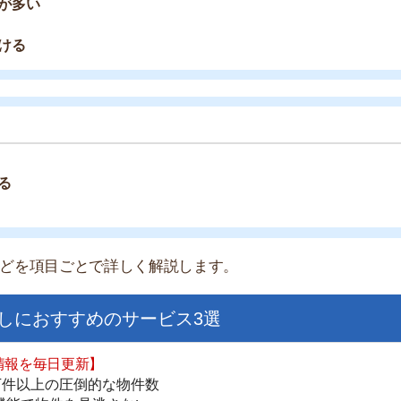
上の圧倒的な物件数
件を見逃さない
お祝い金がもらえる
ダウンロードはこちら
いやすい】
ダウンロードを突破
単にできる
最低金額保証
ダウンロードはこちら
を紹介してくれる】
すべての物件を網羅
まで相談可能
物件をタイムリーに紹介