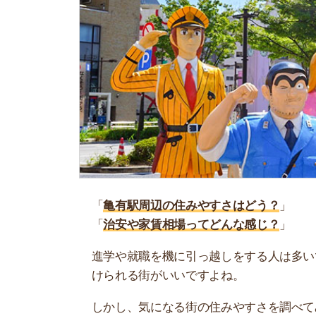
「
亀有駅周辺の住みやすさはどう？
」
「
治安や家賃相場ってどんな感じ？
」
進学や就職を機に引っ越しをする人は多いです。
けられる街がいいですよね。
しかし、気になる街の住みやすさを調べてみても
く落ち着けない、坂があって辛いということも…
当記事では、亀有駅周辺の住みやすさについて解
実際に住んでいる人の口コミも公開しています。