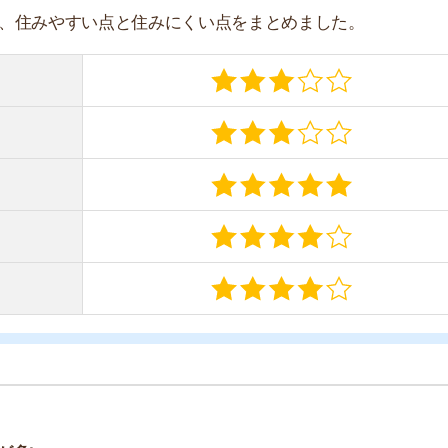
項目ごとで詳しく解説します。
すすめのサービス3選
日更新】