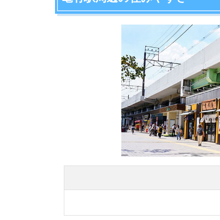
亀有駅周辺の項目ごとの住みやすさ評価や、住み
治安の良さ
アクセスの良さ
買い物しやすさ
外食しやすさ
家賃の安さ