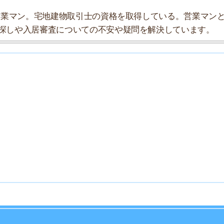
7
8
9
10