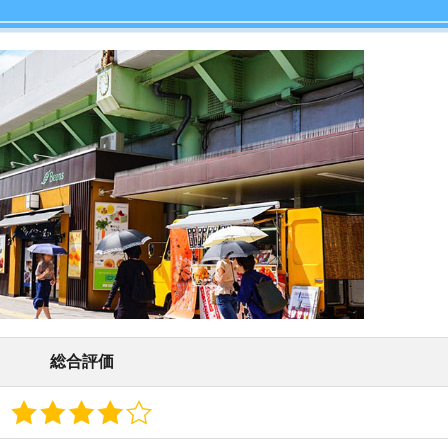
店舗
総合評価
ア
やすい点と住みにくい点をまとめました。