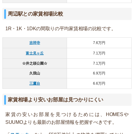
周辺駅との家賃相場比較
1R・1K・1DKの間取りの平均家賃相場の比較です。
吉祥寺
7.6万円
富士見ヶ丘
7.1万円
☆井之頭公園☆
7.1万円
久我山
6.9万円
三鷹台
6.6万円
家賃相場より安いお部屋は見つかりにくい
家賃の安いお部屋を見つけるためには、HOMESや
SUUMOよりも最新のお部屋情報を把握すべきです。