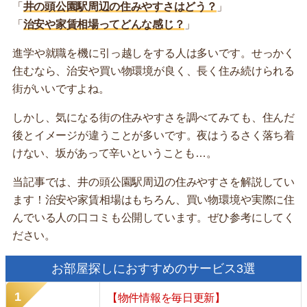
「
井の頭公園駅周辺の住みやすさはどう？
」
「
治安や家賃相場ってどんな感じ？
」
進学や就職を機に引っ越しをする人は多いです。せっかく
住むなら、治安や買い物環境が良く、長く住み続けられる
街がいいですよね。
しかし、気になる街の住みやすさを調べてみても、住んだ
後とイメージが違うことが多いです。夜はうるさく落ち着
けない、坂があって辛いということも…。
当記事では、井の頭公園駅周辺の住みやすさを解説してい
ます！治安や家賃相場はもちろん、買い物環境や実際に住
んでいる人の口コミも公開しています。ぜひ参考にしてく
ださい。
お部屋探しにおすすめのサービス3選
【物件情報を毎日更新】