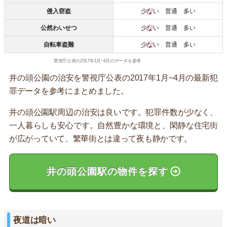
侵入窃盗
少ない
普通 多い
公然わいせつ
少ない
普通 多い
自転車盗難
少ない
普通 多い
警視庁公表の2017年1月~4月のデータを参考
井の頭公園の治安を警視庁公表の2017年1月~4月の最新犯
罪データを参考にまとめました。
井の頭公園駅周辺の治安は良いです。犯罪件数が少なく、
一人暮らしも安心です。自然豊かな環境と、閑静な住宅街
が広がっていて、繁華街とは違って夜も静かです。
井の頭公園駅の物件を探す
夜道は暗い