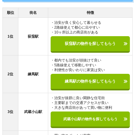
順位
街名
特徴
・治安が良く安心して暮らせる
・2路線使えて都心に出やすい
・10ヶ所以上の商店街がある
1位
荻窪駅
荻窪駅の物件を探してもらう
・都内でも治安が頭抜けて良い
・5路線使えて移動しやすい
・利便性が良いわりに家賃は安い
2位
練馬駅
練馬駅の物件を探してもらう
・治安が抜群に良い閑静な住宅街
・主要駅までの交通アクセスが良い
・大きな商店街があって買い物に便利
3位
武蔵小山駅
武蔵小山駅の物件を探してもらう