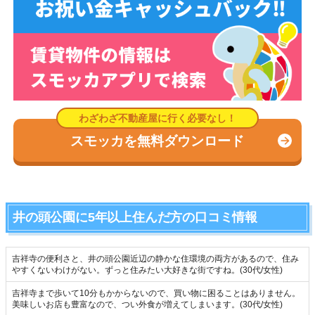
スモッカを無料ダウンロード
井の頭公園に5年以上住んだ方の口コミ情報
吉祥寺の便利さと、井の頭公園近辺の静かな住環境の両方があるので、住み
やすくないわけがない。ずっと住みたい大好きな街ですね。(30代/女性)
吉祥寺まで歩いて10分もかからないので、買い物に困ることはありません。
美味しいお店も豊富なので、つい外食が増えてしまいます。(30代/女性)