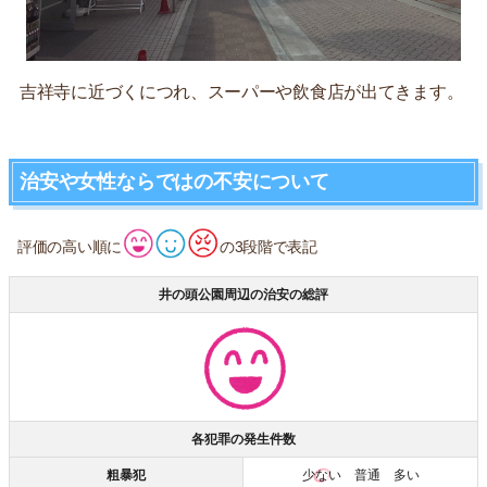
吉祥寺に近づくにつれ、スーパーや飲食店が出てきます。
治安や女性ならではの不安について
評価の高い順に
の3段階で表記
井の頭公園周辺の治安の総評
各犯罪の発生件数
粗暴犯
少ない
普通 多い