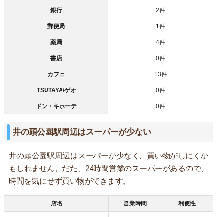
銀行
2件
郵便局
1件
薬局
4件
書店
0件
カフェ
13件
TSUTAYA/ゲオ
0件
ドン・キホーテ
0件
井の頭公園駅周辺はスーパーが少ない
井の頭公園駅周辺はスーパーが少なく、買い物がしにくか
もしれません。だた、24時間営業のスーパーがあるので、
時間を気にせず買い物ができます。
店名
営業時間
利便性