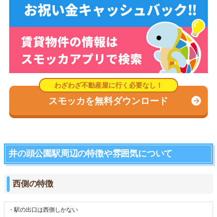
スモッカを無料ダウンロード
井の頭公園駅周辺の特徴や雰囲気について
西側の特徴
・駅の出口は西側しかない