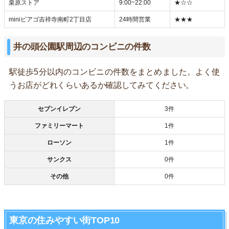
栗原ストア
9:00~22:00
★☆☆
miniピアゴ吉祥寺南町2丁目店
24時間営業
★★★
井の頭公園駅周辺のコンビニの件数
駅徒歩5分以内のコンビニの件数をまとめました。よく使
うお店がどれくらいあるか確認してみてください。
セブンイレブン
3件
ファミリーマート
1件
ローソン
1件
サンクス
0件
その他
0件
東京の住みやすい街TOP10