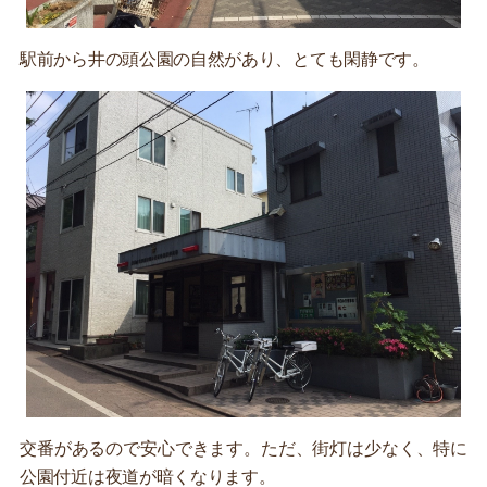
駅前から井の頭公園の自然があり、とても閑静です。
交番があるので安心できます。ただ、街灯は少なく、特に
公園付近は夜道が暗くなります。