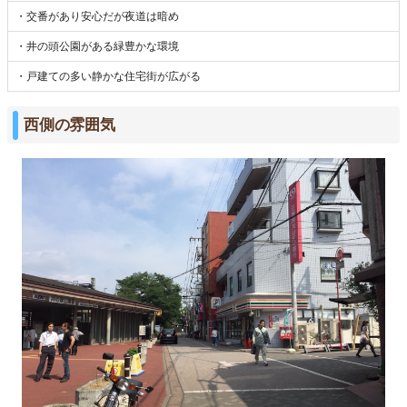
・交番があり安心だが夜道は暗め
・井の頭公園がある緑豊かな環境
・戸建ての多い静かな住宅街が広がる
西側の雰囲気