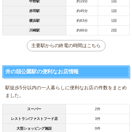
中野駅
約19分
1回
赤羽駅
約45分
1回
横浜駅
約63分
1回
川崎駅
約66分
2回
主要駅からの終電の時間はこちら
井の頭公園駅の便利なお店情報
駅徒歩5分以内の一人暮らしに便利なお店の件数をまとめ
ました。
スーパー
2件
レストラン/ファストフード店
3件
大型ショッピング施設
0件