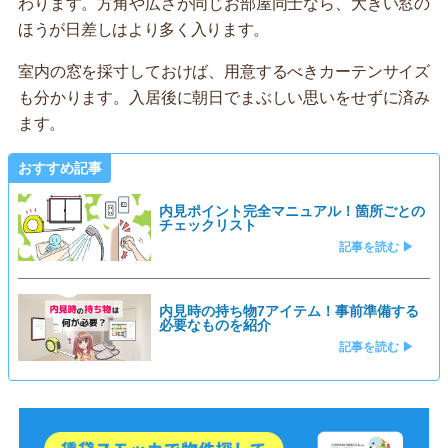
わります。方角や広さが同じお部屋同士なら、大きい窓の
ほうが日差しはより多く入ります。
室内の窓を採寸しておけば、用意するべきカーテンサイズ
も分かります。入居後に朝日でまぶしい思いをせずに済み
ます。
おすすめ記事
内見ポイント完全マニュアル！箇所ごとの
チェックリスト
記事を読む ▶
内見時の持ち物7アイテム！事前準備する
必要なものを紹介
記事を読む ▶