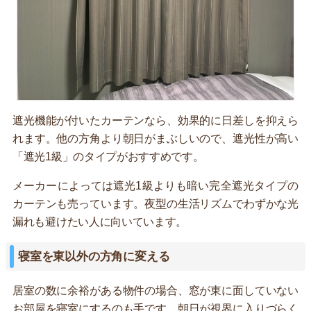
遮光機能が付いたカーテンなら、効果的に日差しを抑えら
れます。他の方角より朝日がまぶしいので、遮光性が高い
「遮光1級」のタイプがおすすめです。
メーカーによっては遮光1級よりも暗い完全遮光タイプの
カーテンも売っています。夜型の生活リズムでわずかな光
漏れも避けたい人に向いています。
寝室を東以外の方角に変える
居室の数に余裕がある物件の場合、窓が東に面していない
お部屋を寝室にするのも手です。朝日が視界に入りづらく