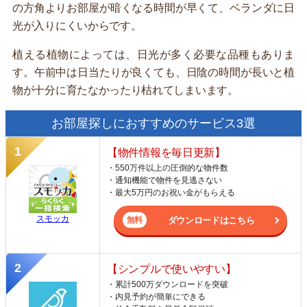
の方角よりお部屋が暗くなる時間が早くて、ベランダに日
光が入りにくいからです。
植える植物によっては、日光が多く必要な品種もありま
す。午前中は日当たりが良くても、日陰の時間が長いと植
物が十分に育たなかったり枯れてしまいます。
お部屋探しにおすすめのサービス3選
【物件情報を毎日更新】
・550万件以上の圧倒的な物件数
・通知機能で物件を見逃さない
・最大5万円のお祝い金がもらえる
スモッカ
ダウンロードはこちら
【シンプルで使いやすい】
・累計500万ダウンロードを突破
・内見予約が簡単にできる