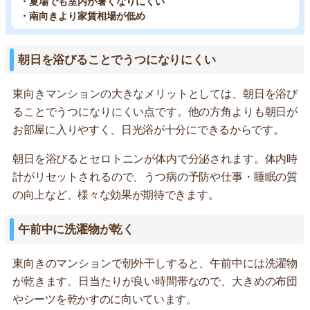
・夏場でも室内が暑くなりにくい
・南向きより家賃相場が低め
朝日を浴びることでうつになりにくい
東向きマンションの大きなメリットとしては、朝日を浴び
ることでうつになりにくい点です。他の方角よりも朝日が
お部屋に入りやすく、日光浴が十分にできるからです。
朝日を浴びるとセロトニンが体内で分泌されます。体内時
計がリセットされるので、うつ病の予防や仕事・睡眠の質
の向上など、様々な効果が期待できます。
午前中に洗濯物が乾く
東向きのマンションで朝外干しすると、午前中には洗濯物
が乾きます。日当たりが良い時間帯なので、大きめの布団
やシーツを乾かすのに向いています。