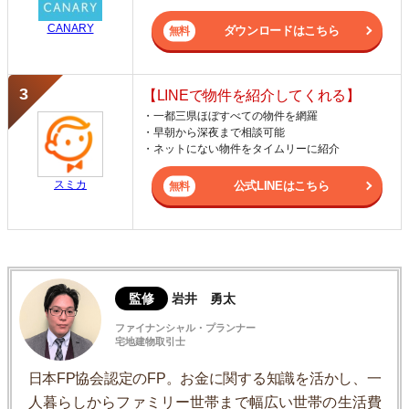
CANARY
ダウンロードはこちら
【LINEで物件を紹介してくれる】
・一都三県ほぼすべての物件を網羅
・早朝から深夜まで相談可能
・ネットにない物件をタイムリーに紹介
スミカ
公式LINEはこちら
監修
岩井 勇太
ファイナンシャル・プランナー
宅地建物取引士
日本FP協会認定のFP。お金に関する知識を活かし、一
人暮らしからファミリー世帯まで幅広い世帯の生活費