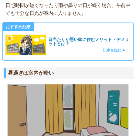
日照時間が短くなったり雨や曇りの日が続く場合、午前中
でも十分な日光が室内に入りません。
おすすめ記事
日当たりが悪い家に住むメリット・デメリ
ットとは？
記事を読む ▶
昼過ぎは室内が暗い