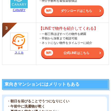
・仲介手数料を最低金額保証
CANARY
ダウンロードはこちら
【LINEで物件を紹介してくれる】
・一都三県ほぼすべての物件を網羅
・早朝から深夜まで相談可能
・ネットにない物件をタイムリーに紹介
スミカ
公式LINEはこちら
東向きマンションにはメリットもある
・朝日を浴びることでうつになりにくい
・午前中に洗濯物が乾く