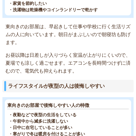
・家賃を節約したい
・洗濯物は乾燥機やコインランドリーで乾かす
東向きのお部屋は、早起きして仕事や学校に行く生活リズ
ムの人に向いています。朝日がまぶしいので朝寝坊も防げ
ます。
お昼以降は日差しが入りづらく室温が上がりにくいので、
夏場でも涼しく過ごせます。エアコンを長時間つけずに済
むので、電気代も抑えられます。
ライフスタイルが夜型の人は後悔しやすい
東向きのお部屋で後悔しやすい人の特徴
・夜勤などで夜型の生活をしている
・午前中から滅多に洗濯しない
・日中に在宅していることが多い
・寒がりで冬は暖房を付けることが多い