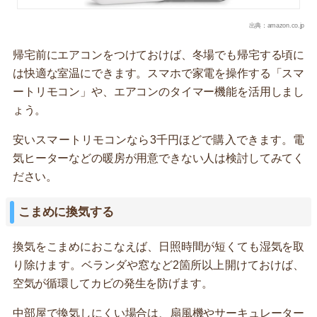
出典：amazon.co.jp
帰宅前にエアコンをつけておけば、冬場でも帰宅する頃に
は快適な室温にできます。スマホで家電を操作する「スマ
ートリモコン」や、エアコンのタイマー機能を活用しまし
ょう。
安いスマートリモコンなら3千円ほどで購入できます。電
気ヒーターなどの暖房が用意できない人は検討してみてく
ださい。
こまめに換気する
換気をこまめにおこなえば、日照時間が短くても湿気を取
り除けます。ベランダや窓など2箇所以上開けておけば、
空気が循環してカビの発生を防げます。
中部屋で換気しにくい場合は、扇風機やサーキュレーター