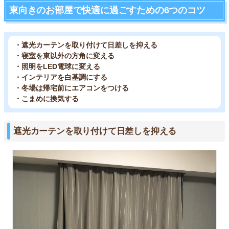
東向きのお部屋で快適に過ごすための6つのコツ
・遮光カーテンを取り付けて日差しを抑える
・寝室を東以外の方角に変える
・照明をLED電球に変える
・インテリアを白基調にする
・冬場は帰宅前にエアコンをつける
・こまめに換気する
遮光カーテンを取り付けて日差しを抑える