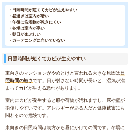
・日照時間が短くてカビが生えやすい
・昼過ぎは室内が暗い
・午後に洗濯物が乾きにくい
・冬場は室内が寒い
・朝日がまぶしい
・ガーデニングに向いていない
日照時間が短くてカビが生えやすい
東向きのマンションがやめとけと言われる大きな原因は
日
照時間の短さ
です。日が射さない時間が長いと、湿気が溜
まってカビが生える恐れがあります。
室内にカビが発生すると服や荷物が汚れますし、床や壁が
損傷しやすいです。アレルギーがある人だと健康被害にも
関わるので危険です。
東向きの日照時間は朝方から昼にかけての間です。冬場に