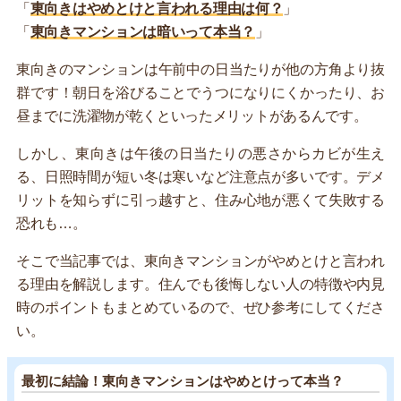
「
東向きはやめとけと言われる理由は何？
」
「
東向きマンションは暗いって本当？
」
東向きのマンションは午前中の日当たりが他の方角より抜
群です！朝日を浴びることでうつになりにくかったり、お
昼までに洗濯物が乾くといったメリットがあるんです。
しかし、東向きは午後の日当たりの悪さからカビが生え
る、日照時間が短い冬は寒いなど注意点が多いです。デメ
リットを知らずに引っ越すと、住み心地が悪くて失敗する
恐れも…。
そこで当記事では、東向きマンションがやめとけと言われ
る理由を解説します。住んでも後悔しない人の特徴や内見
時のポイントもまとめているので、ぜひ参考にしてくださ
い。
最初に結論！東向きマンションはやめとけって本当？