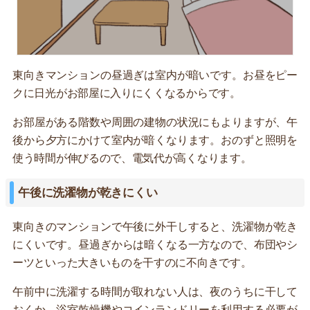
東向きマンションの昼過ぎは室内が暗いです。お昼をピー
クに日光がお部屋に入りにくくなるからです。
お部屋がある階数や周囲の建物の状況にもよりますが、午
後から夕方にかけて室内が暗くなります。おのずと照明を
使う時間が伸びるので、電気代が高くなります。
午後に洗濯物が乾きにくい
東向きのマンションで午後に外干しすると、洗濯物が乾き
にくいです。昼過ぎからは暗くなる一方なので、布団やシ
ーツといった大きいものを干すのに不向きです。
午前中に洗濯する時間が取れない人は、夜のうちに干して
おくか、浴室乾燥機やコインランドリーを利用する必要が