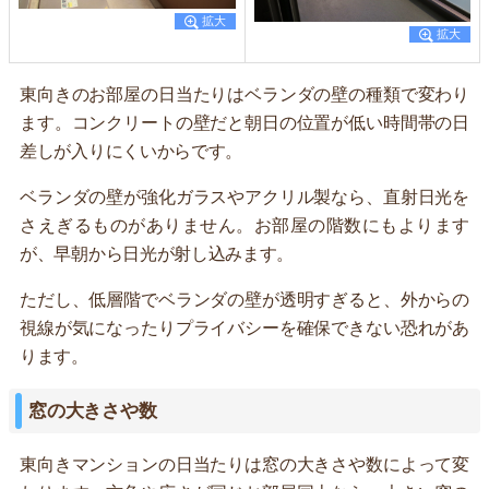
東向きのお部屋の日当たりはベランダの壁の種類で変わり
ます。コンクリートの壁だと朝日の位置が低い時間帯の日
差しが入りにくいからです。
ベランダの壁が強化ガラスやアクリル製なら、直射日光を
さえぎるものがありません。お部屋の階数にもよります
が、早朝から日光が射し込みます。
ただし、低層階でベランダの壁が透明すぎると、外からの
視線が気になったりプライバシーを確保できない恐れがあ
ります。
窓の大きさや数
東向きマンションの日当たりは窓の大きさや数によって変