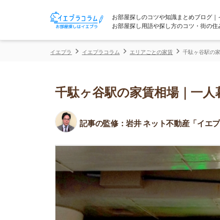
お部屋探しのコツや知識まとめブログ｜イエプラコ
お部屋探し用語や探し方のコツ・街の住みやすさな
イエプラ
イエプラコラム
エリアごとの家賃
千駄ヶ谷駅の家賃相場｜一
千駄ヶ谷駅の家賃相場｜一人暮ら
記事の監修：
岩井 ネット不動産「イエプラ」所