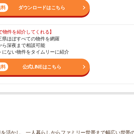
地
公式LINEはこちら
駅
1
2
かし、一人暮らしからファミリー世帯まで幅広い世帯の
しており、お客様の収入に見合った家賃を提案するな
3
こなっています。
4
5
6