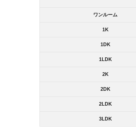
2DK
2LDK
3LDK
千駄ヶ谷駅周辺の家賃相場は、一人暮らし向けのワン
万円です。
周辺に居住用の物件やスーパーなど買い物スポッ
などから人気のエリアで家賃相場は非常に高いで
千駄ヶ谷駅
同じ路線の周辺駅との比較