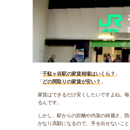
「
千駄ヶ谷駅の家賃相場はいくら？
」
「
どの間取りの家賃が安い？
」
家賃はできるだけ安くしたいですよね。毎月支払う
るんです。
しかし、駅からの距離や内装の綺麗さ、防犯設備
かなり高額になるので、手を出せないことも…。
当記事では、千駄ヶ谷駅の家賃相場について解説
駅周辺の賃貸物件を借りようと考えている人は、
お部屋探しにお