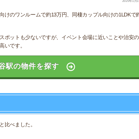
ました。
1LDK
2LDK
万円
23.6万円
39.8万円
万円
17.3万円
-万円
万円
19.9万円
-万円
万円
18.8万円
27.1万円