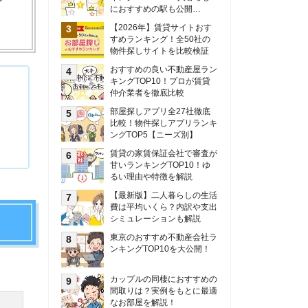
甘いランキングTOP10！ゆ
るい理由や特徴を解説
【最新版】二人暮らしの生活
費は平均いくら？内訳や支出
シミュレーションも解説
東京のおすすめ不動産会社ラ
ンキングTOP10を大公開！
カップルの同棲におすすめの
間取りは？実例をもとに最適
なお部屋を解説！
シングルマザーの生活費は平
均いくら？母子家庭の収入や
支援制度についても解説