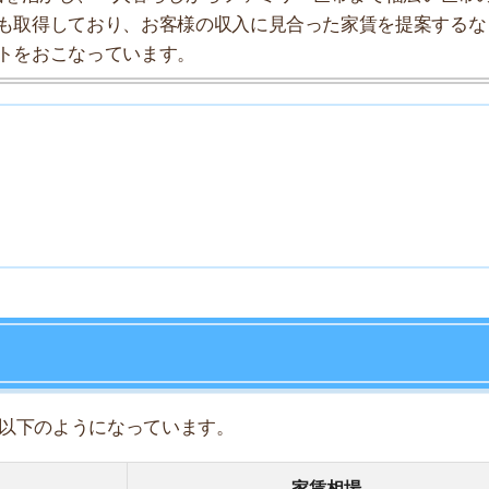
7
8
ようになっています。
9
家賃相場
10
13.8万円
12.7万円
15.4万円
19.9万円
-万円