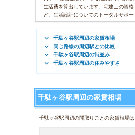
千駄ヶ谷駅周辺の家賃相場
千駄ヶ谷駅周辺の間取りごとの家賃相場は以下の
ワンルーム
1K
1DK
1LDK
2K