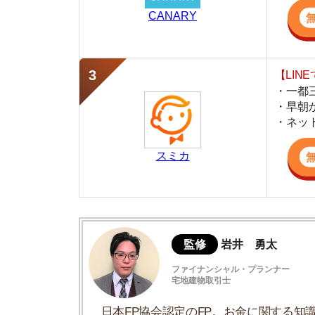
スミカ
監修
岩井 勇太
ファイナンシャル・プランナー
宅地建物取引士
日本FP協会認定のFP。お金に関する知識を活
生活費を算出しています。宅建士の資格も取得
ど、生活設計についてのトータルサポートをお
千駄ヶ谷駅周辺の家賃相場
同じ路線の周辺駅との比較
千駄ヶ谷駅周辺の街並み
千駄ヶ谷駅周辺の住みやすさ