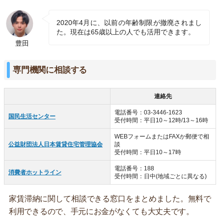
2020年4月に、以前の年齢制限が撤廃されまし
た。現在は65歳以上の人でも活用できます。
豊田
専門機関に相談する
連絡先
電話番号：03-3446-1623
国民生活センター
受付時間：平日10～12時/13～16時
WEBフォームまたはFAXか郵便で相
公益財団法人日本賃貸住宅管理協会
談
受付時間：平日10～17時
電話番号：188
消費者ホットライン
受付時間：日中(地域ごとに異なる)
家賃滞納に関して相談できる窓口をまとめました。無料で
利用できるので、手元にお金がなくても大丈夫です。