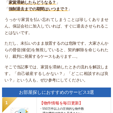
「
家賃滞納したらどうなる？
」
「
強制退去までの期間はいつまで？
」
うっかり家賃を払い忘れてしまうことは珍しくありませ
ん。保証会社に加入していれば、すぐに退去させられるこ
とはないです。
ただし、未払いのまま放置するのは危険です。大家さんか
らの督促(催促)を無視していると、契約解除を命じられた
り、裁判に発展するケースもあります…。
そこで当記事では、家賃を滞納したときの流れを解説しま
す。「自己破産するしかない？」「どこに相談すれば良
い？」という人も、ぜひ参考にしてください。
お部屋探しにおすすめのサービス3選
【物件情報を毎日更新】
・550万件以上の圧倒的な物件数