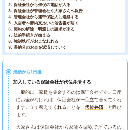
保証会社から催促の電話が入る
保証会社が管理会社や大家さんへ報告
管理会社から連帯保証人に連絡する
入居者へ滞納支払いの催告書が届く
契約の解除・明渡しの請求が来る
法的手続きが始まる
強制執行がおこなわれる
滞納分のお金を返済していく
滞納から1日後
加入している保証会社が代位弁済する
一般的に、家賃を集金するのは保証会社です。口座
にお金がなければ、保証会社が一旦立て替えてくれ
ます。立て替えてくれることを「
代位弁済
」と呼び
ます。
大家さんは保証会社から家賃を回収できているの