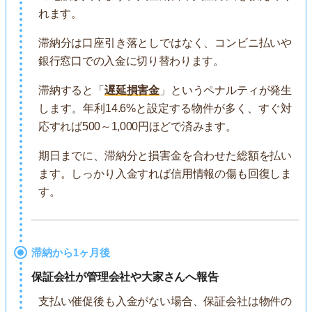
れます。
滞納分は口座引き落としではなく、コンビニ払いや
銀行窓口での入金に切り替わります。
滞納すると「
遅延損害金
」というペナルティが発生
します。年利14.6%と設定する物件が多く、すぐ対
応すれば500～1,000円ほどで済みます。
期日までに、滞納分と損害金を合わせた総額を払い
ます。しっかり入金すれば信用情報の傷も回復しま
す。
滞納から1ヶ月後
保証会社が管理会社や大家さんへ報告
支払い催促後も入金がない場合、保証会社は物件の