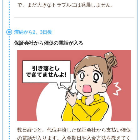
で、まだ大きなトラブルには発展しません。
滞納から2、3日後
保証会社から催促の電話が入る
数日経つと、代位弁済した保証会社から支払い催促
の電話が入ります。入金期日や入金方法を教えてく