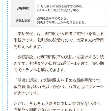
60万円以下の金銭を請求する訴訟。
少額訴訟
2週間～1ヶ月ほどで判決が出る。
強制退去を求める訴訟。
明渡し訴訟
判決まで半年以上かかる場合もある。
「支払督促」は、裁判所が入居者に支払いを命じる
手続きです。裁判前の段階なので、大家さんは費用
を抑えられます。
「少額訴訟」は60万円以下の支払いを請求する手続
きです。判決までの日数は2週間～1ヶ月で、短い期
間でトラブルを解決できます。
「明渡し訴訟」は強制退去を求める最終手段です。
裁判費用は50万円以上かかり、双方ともにダメージ
が大きいです。
ただし、そもそも入居者に支払い能力がない場合、
滞納分を回収できないケースもあります。