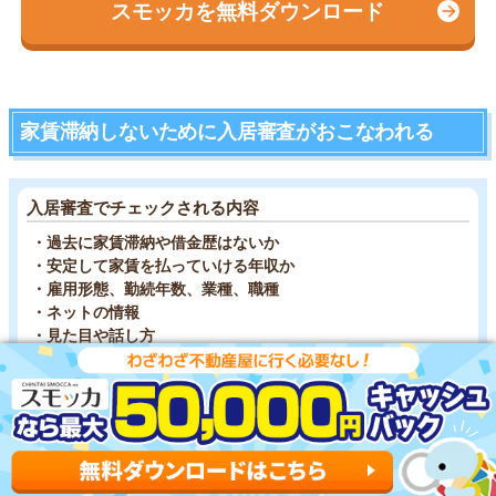
スモッカを無料ダウンロード
家賃滞納しないために入居審査がおこなわれる
入居審査でチェックされる内容
・過去に家賃滞納や借金歴はないか
・安定して家賃を払っていける年収か
・雇用形態、勤続年数、業種、職種
・ネットの情報
・見た目や話し方
信用情報に傷があると審査に不利