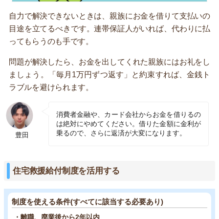
自力で解決できないときは、親族にお金を借りて支払いの
目途を立てるべきです。連帯保証人がいれば、代わりに払
ってもらうのも手です。
問題が解決したら、お金を出してくれた親族にはお礼をし
ましょう。「毎月1万円ずつ返す」と約束すれば、金銭ト
ラブルを避けられます。
消費者金融や、カード会社からお金を借りるの
は絶対にやめてください。借りた金額に金利が
乗るので、さらに返済が大変になります。
豊田
住宅救援給付制度を活用する
制度を使える条件(すべてに該当する必要あり)
・離職、廃業後から2年以内