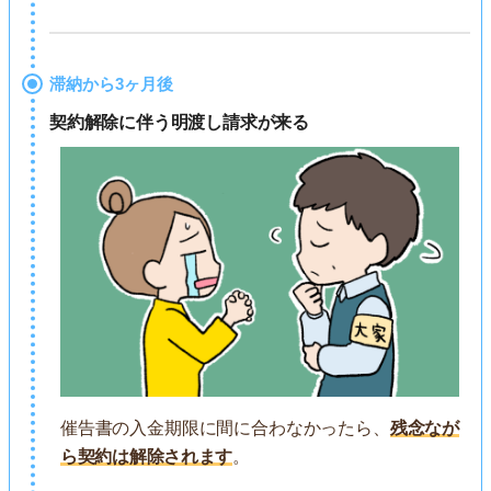
滞納から3ヶ月後
契約解除に伴う明渡し請求が来る
催告書の入金期限に間に合わなかったら、
残念なが
ら契約は解除されます
。