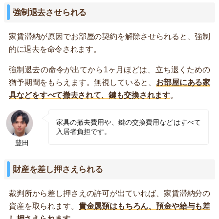
強制退去させられる
家賃滞納が原因でお部屋の契約を解除させられると、強制
的に退去を命令されます。
強制退去の命令が出てから1ヶ月ほどは、立ち退くための
猶予期間をもらえます。無視していると、
お部屋にある家
具などをすべて撤去されて、鍵も交換されます
。
家具の撤去費用や、鍵の交換費用などはすべて
入居者負担です。
豊田
財産を差し押さえられる
裁判所から差し押さえの許可が出ていれば、家賃滞納分の
資産を取られます。
貴金属類はもちろん、預金や給与も差
し押さえられます
。