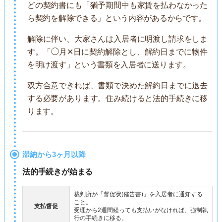
どの契約書にも「猶予期間中も家賃を払わなかった
ら契約を解除できる」という内容があるからです。
解除に伴い、大家さんは入居者に明渡し請求をしま
す。「◯月✕日に契約解除とし、解約日までに物件
を明け渡す」という書類を入居者に送ります。
双方合意できれば、書類で決めた解約日までに退去
する必要があります。住み続けると法的手続きに移
ります。
滞納から3ヶ月以降
法的手続きが始まる
裁判所が「督促状(催告書)」を入居者に通知する
こと。
支払督促
受理から2週間経っても支払いがなければ、強制執
行の手続きに移る。