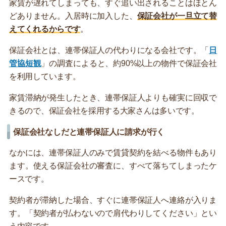
家賃が遅れてしまっても、すぐ追い出されることはほとん
どありません。入居時に加入した、
保証会社が一旦立て替
えてくれるからです
。
保証会社とは、連帯保証人の代わりになる会社です。「
日
管協短観
」の調査によると、約90%以上の物件で保証会社
を利用しています。
家賃滞納が発生したとき、連帯保証人よりも確実に回収で
きるので、保証会社を採用する大家さんは多いです。
保証会社なしだと連帯保証人に請求が行く
なかには、連帯保証人のみで賃貸契約を結べる物件もあり
ます。使える保証会社の審査に、すべて落ちてしまったケ
ースです。
契約者が滞納した場合、すぐに連帯保証人へ連絡が入りま
す。「契約者が払わないので肩代わりしてください」とい