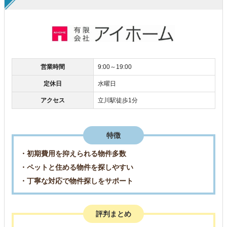
営業時間
9:00～19:00
定休日
水曜日
アクセス
立川駅徒歩1分
特徴
・初期費用を抑えられる物件多数
・ペットと住める物件を探しやすい
・丁寧な対応で物件探しをサポート
評判まとめ