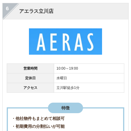
6
アエラス立川店
営業時間
10:00～19:00
定休日
水曜日
アクセス
立川駅徒歩1分
特徴
・他社物件もまとめて相談可
・初期費用の分割払いが可能