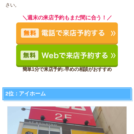
さい。
＼週末の来店予約もまだ間に合う！／
簡単1分で来店予約♪早めの相談がおすすめ
2位：アイホーム