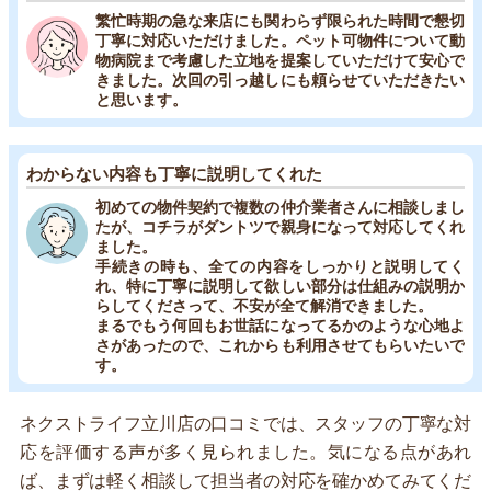
繁忙時期の急な来店にも関わらず限られた時間で懇切
丁寧に対応いただけました。ペット可物件について動
物病院まで考慮した立地を提案していただけて安心で
きました。次回の引っ越しにも頼らせていただきたい
と思います。
わからない内容も丁寧に説明してくれた
初めての物件契約で複数の仲介業者さんに相談しまし
たが、コチラがダントツで親身になって対応してくれ
ました。
手続きの時も、全ての内容をしっかりと説明してく
れ、特に丁寧に説明して欲しい部分は仕組みの説明か
らしてくださって、不安が全て解消できました。
まるでもう何回もお世話になってるかのような心地よ
さがあったので、これからも利用させてもらいたいで
す。
ネクストライフ立川店の口コミでは、スタッフの丁寧な対
応を評価する声が多く見られました。気になる点があれ
ば、まずは軽く相談して担当者の対応を確かめてみてくだ