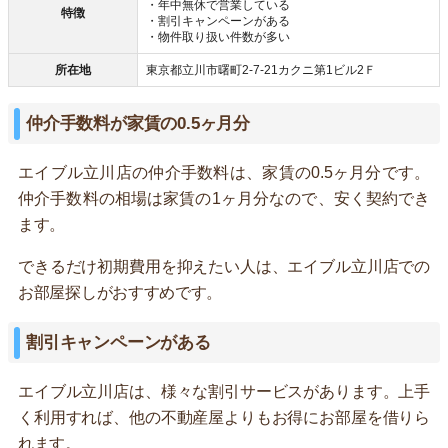
・年中無休で営業している
特徴
・割引キャンペーンがある
・物件取り扱い件数が多い
所在地
東京都立川市曙町2-7-21カクニ第1ビル2Ｆ
仲介手数料が家賃の0.5ヶ月分
エイブル立川店の仲介手数料は、家賃の0.5ヶ月分です。
仲介手数料の相場は家賃の1ヶ月分なので、安く契約でき
ます。
できるだけ初期費用を抑えたい人は、エイブル立川店での
お部屋探しがおすすめです。
割引キャンペーンがある
エイブル立川店は、様々な割引サービスがあります。上手
く利用すれば、他の不動産屋よりもお得にお部屋を借りら
れます。