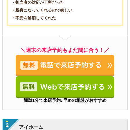
・担当者の対応が丁寧だった
・親身になってくれるので嬉しい
・不安を解消してくれた
＼週末の来店予約もまだ間に合う！／
簡単1分で来店予約♪早めの相談がおすすめ
2
アイホーム