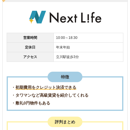
営業時間
10:00～18:30
定休日
年末年始
アクセス
立川駅徒歩3分
特徴
・
初期費用をクレジット決済できる
・タワマンなど高級賃貸を紹介してくれる
・敷礼0円物件もある
評判まとめ