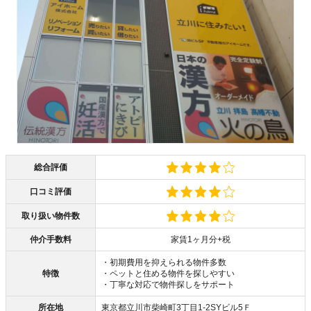
総合評価
口コミ評価
取り扱い物件数
仲介手数料
家賃1ヶ月分+税
・初期費用を抑えられる物件多数
特徴
・ペットと住める物件を探しやすい
・丁寧な対応で物件探しをサポート
所在地
東京都立川市柴崎町3丁目1-2SYビル5Ｆ