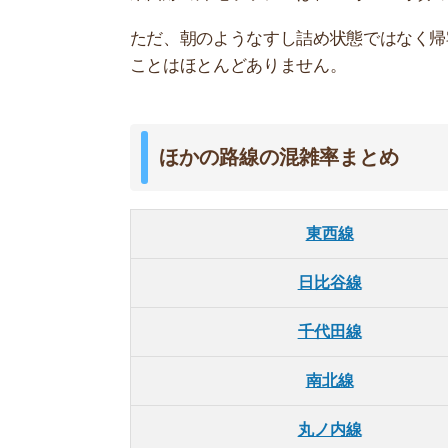
丸ノ内線
有楽町線
副都心線
半蔵門線
銀座線
半蔵門線や銀座線の混雑率は100％を切っていて
少しでも混雑が嫌な人や乗り換えが苦ではない人
おすすめ人気記事
スーモや