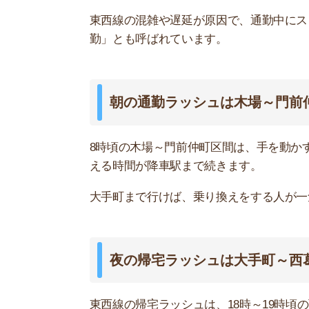
夜の帰宅ラッシュは大手町～西葛西区
東西線の帰宅ラッシュは、18時～19時頃の西船
ただ、朝のようなすし詰め状態ではなく帰宅はラ
ことはほとんどありません。
ほかの路線の混雑率まとめ
東西線
日比谷線
千代田線
南北線