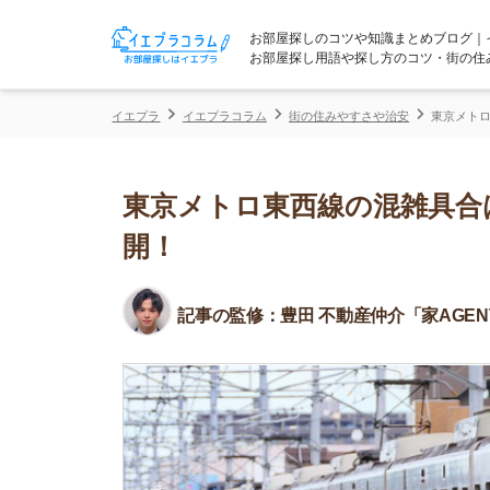
お部屋探しのコツや知識まとめブログ｜イエプラコ
お部屋探し用語や探し方のコツ・街の住みやすさな
イエプラ
イエプラコラム
街の住みやすさや治安
東京メトロ東西線の混
東京メトロ東西線の混雑具合は？
開！
記事の監修：
豊田 不動産仲介「家AGENT」所属